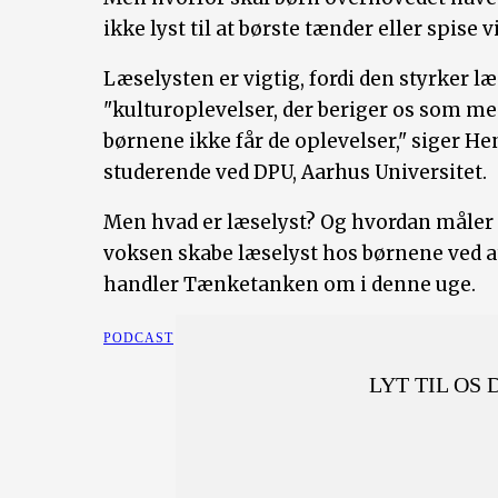
ikke lyst til at børste tænder eller spise 
Læselysten er vigtig, fordi den styrker
"kulturoplevelser, der beriger os som me
børnene ikke får de oplevelser," siger H
studerende ved DPU, Aarhus Universitet.
Men hvad er læselyst? Og hvordan måle
voksen skabe læselyst hos børnene ved a
handler Tænketanken om i denne uge.
PODCAST
LYT TIL OS