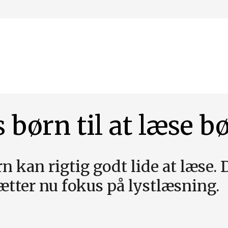
 børn til at læse b
 kan rigtig godt lide at læse. 
ætter nu fokus på lystlæsning.