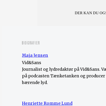
DER KAN DU OGS
BIOGRAFIER
Maja Jensen
Vid&Sans
Journalist og lydredaktør på Vid&Sans. V
på podcasten Tænketanken og producer a
bærende lyd.
Henriette Romme Lund