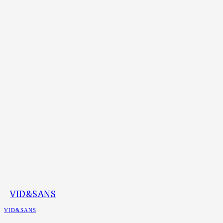
VID&SANS
VID&SANS