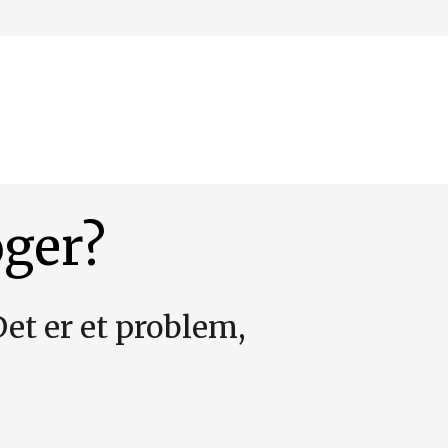
øger?
Det er et problem,