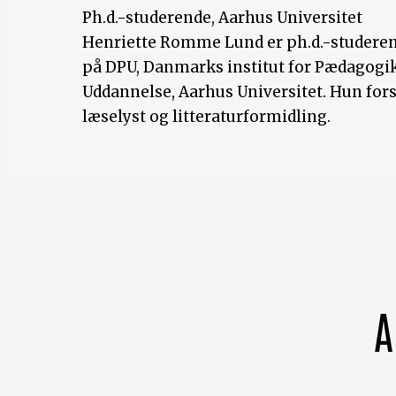
Ph.d.-studerende, Aarhus Universitet
Henriette Romme Lund er ph.d.-studere
på DPU, Danmarks institut for Pædagogi
Uddannelse, Aarhus Universitet. Hun fors
læselyst og litteraturformidling.
A