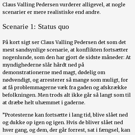
Claus Valling Pedersen vurderer alligevel, at nogle
scenarier er mere realistiske end andre.
Scenarie 1: Status quo
På kort sigt ser Claus Valling Pedersen det som det
mest sandsynlige scenarie, at konflikten fortsætter
nogenlunde, som den har gjort de sidste måneder: At
myndighederne slår hårdt ned på
demonstrationerne med magt, dødelig om
nødvendigt, og arresterer så mange som muligt, for
at få problemmagerne væk fra gaden og afskrække
befolkningen. Men trods alt ikke går så langt som til
at dræbe helt uhæmmet i gaderne.
”Protesterne kan fortsætte i lang tid, blive slået ned
og dukke op igen og igen. Hvis de bliver slået ned
hver gang, og dem, der går forrest, sat i fængsel, kan