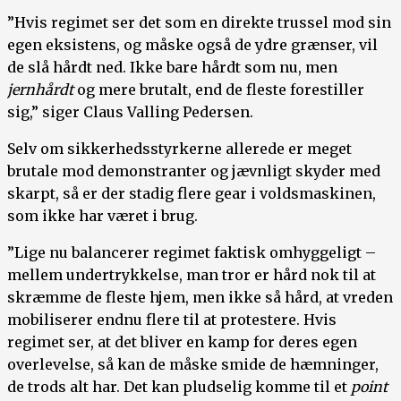
”Hvis regimet ser det som en direkte trussel mod sin
egen eksistens, og måske også de ydre grænser, vil
de slå hårdt ned. Ikke bare hårdt som nu, men
jernhårdt
og mere brutalt, end de fleste forestiller
sig,” siger Claus Valling Pedersen.
Selv om sikkerhedsstyrkerne allerede er meget
brutale mod demonstranter og jævnligt skyder med
skarpt, så er der stadig flere gear i voldsmaskinen,
som ikke har været i brug.
”Lige nu balancerer regimet faktisk omhyggeligt –
mellem undertrykkelse, man tror er hård nok til at
skræmme de fleste hjem, men ikke så hård, at vreden
mobiliserer endnu flere til at protestere. Hvis
regimet ser, at det bliver en kamp for deres egen
overlevelse, så kan de måske smide de hæmninger,
de trods alt har. Det kan pludselig komme til et
point