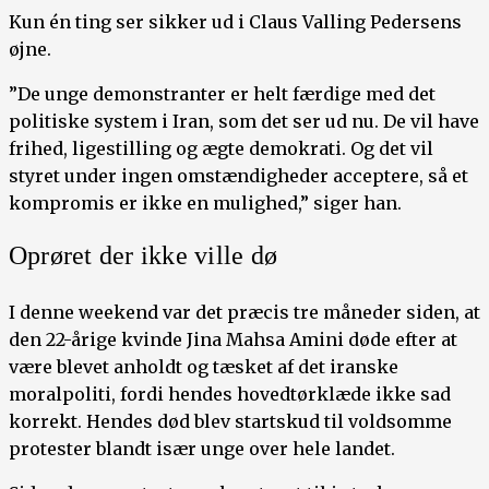
Kun én ting ser sikker ud i Claus Valling Pedersens
øjne.
”De unge demonstranter er helt færdige med det
politiske system i Iran, som det ser ud nu. De vil have
frihed, ligestilling og ægte demokrati. Og det vil
styret under ingen omstændigheder acceptere, så et
kompromis er ikke en mulighed,” siger han.
Oprøret der ikke ville dø
I denne weekend var det præcis tre måneder siden, at
den 22-årige kvinde Jina Mahsa Amini døde efter at
være blevet anholdt og tæsket af det iranske
moralpoliti, fordi hendes hovedtørklæde ikke sad
korrekt. Hendes død blev startskud til voldsomme
protester blandt især unge over hele landet.