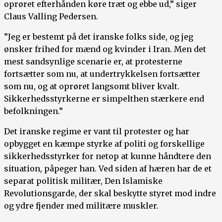
oprøret efterhånden køre træt og ebbe ud,” siger
Claus Valling Pedersen.
”Jeg er bestemt på det iranske folks side, og jeg
ønsker frihed for mænd og kvinder i Iran. Men det
mest sandsynlige scenarie er, at protesterne
fortsætter som nu, at undertrykkelsen fortsætter
som nu, og at oprøret langsomt bliver kvalt.
Sikkerhedsstyrkerne er simpelthen stærkere end
befolkningen.”
Det iranske regime er vant til protester og har
opbygget en kæmpe styrke af politi og forskellige
sikkerhedsstyrker for netop at kunne håndtere den
situation, påpeger han. Ved siden af hæren har de et
separat politisk militær, Den Islamiske
Revolutionsgarde, der skal beskytte styret mod indre
og ydre fjender med militære muskler.