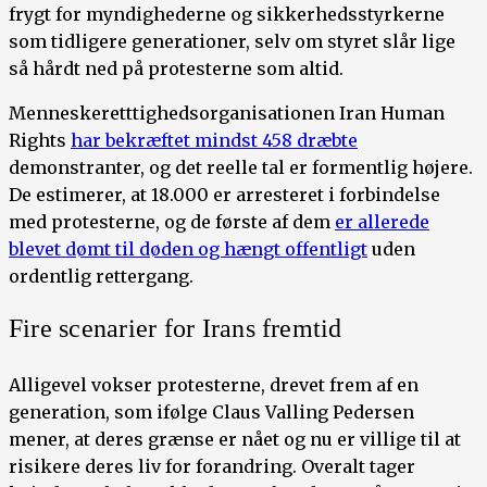
frygt for myndighederne og sikkerhedsstyrkerne
som tidligere generationer, selv om styret slår lige
så hårdt ned på protesterne som altid.
Menneskeretttighedsorganisationen Iran Human
Rights
har bekræftet mindst 458 dræbte
demonstranter, og det reelle tal er formentlig højere.
De estimerer, at 18.000 er arresteret i forbindelse
med protesterne, og de første af dem
er allerede
blevet dømt til døden og hængt offentligt
uden
ordentlig rettergang.
Fire scenarier for Irans fremtid
Alligevel vokser protesterne, drevet frem af en
generation, som ifølge Claus Valling Pedersen
mener, at deres grænse er nået og nu er villige til at
risikere deres liv for forandring. Overalt tager