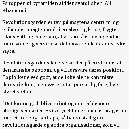
På toppen af pyramiden sidder ayatollahen, Ali
Khamenei.
Revolutionsgarden er tæt på magtens centrum, og
griber den magten midt i en alvorlig krise, frygter
Claus Valling Pedersen, at vi kan få en ny og endnu
mere voldelig version af det nuværende islamistiske
styre.
Revolutionsgardens ledelse sidder på en stor del af
den iranske økonomi og vil forsvare deres position.
Topfolkene ved godt, at de ikke alene kan miste
deres rigdom, men være i stor personlig fare, hvis
styret vælter.
”Det kunne godt blive grimt og er et af de mere
blodige scenarier. Hvis styret falder, med et brag eller
med et fredeligt kollaps, så har vi stadig en
revolutionsgarde og andre organisationer, som vil