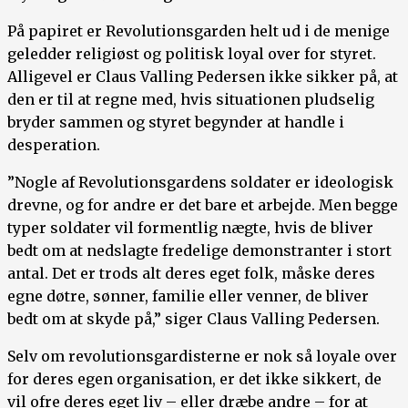
På papiret er Revolutionsgarden helt ud i de menige
geledder religiøst og politisk loyal over for styret.
Alligevel er Claus Valling Pedersen ikke sikker på, at
den er til at regne med, hvis situationen pludselig
bryder sammen og styret begynder at handle i
desperation.
”Nogle af Revolutionsgardens soldater er ideologisk
drevne, og for andre er det bare et arbejde. Men begge
typer soldater vil formentlig nægte, hvis de bliver
bedt om at nedslagte fredelige demonstranter i stort
antal. Det er trods alt deres eget folk, måske deres
egne døtre, sønner, familie eller venner, de bliver
bedt om at skyde på,” siger Claus Valling Pedersen.
Selv om revolutionsgardisterne er nok så loyale over
for deres egen organisation, er det ikke sikkert, de
vil ofre deres eget liv – eller dræbe andre – for at