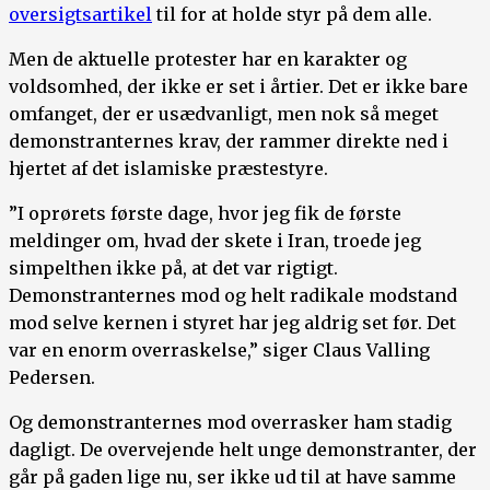
oversigtsartikel
til for at holde styr på dem alle.
Men de aktuelle protester har en karakter og
voldsomhed, der ikke er set i årtier. Det er ikke bare
omfanget, der er usædvanligt, men nok så meget
demonstranternes krav, der rammer direkte ned i
hjertet af det islamiske præstestyre.
”I oprørets første dage, hvor jeg fik de første
meldinger om, hvad der skete i Iran, troede jeg
simpelthen ikke på, at det var rigtigt.
Demonstranternes mod og helt radikale modstand
mod selve kernen i styret har jeg aldrig set før. Det
var en enorm overraskelse,” siger Claus Valling
Pedersen.
Og demonstranternes mod overrasker ham stadig
dagligt. De overvejende helt unge demonstranter, der
går på gaden lige nu, ser ikke ud til at have samme