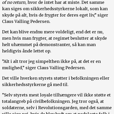
of no return
, hvor de intet har at miste. Det samme
kan siges om sikkerhedsstyrkerne lokalt, som kan
skyde på alt, hvis de frygter for deres eget liv,” siger
Claus Valling Pedersen.
Det kan blive endnu mere voldeligt, end det er nu,
men hvis man frygter, at regimet beslutter at skyde
helt uhæmmet på demonstranter, så kan man
heldigvis ånde lettet op.
”Alt i alt tror jeg simpelthen ikke på, at det er en
mulighed,” siger Claus Valling Pedersen.
Det ville hverken styrets støtter i befolkningen eller
sikkerhedsstyrkerne gå med til.
”Selv styrets mest loyale tilhængere vil ikke støtte et
totalangreb på civilbefolkningen. Jeg tror også, at
soldaterne, selv i Revolutionsgarden, med det samme