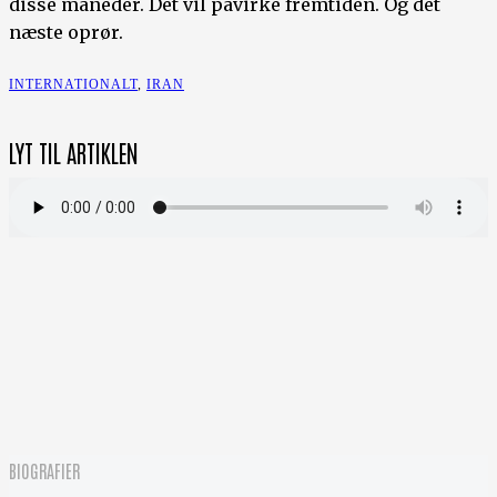
disse måneder. Det vil påvirke fremtiden. Og det
næste oprør.
INTERNATIONALT
,
IRAN
LYT TIL ARTIKLEN
BIOGRAFIER