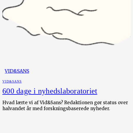
VID&SANS
VID&SANS
600 dage i nyhedslaboratoriet
Hvad lærte vi af Vid&Sans? Redaktionen gør status over
halvandet år med forskningsbaserede nyheder.