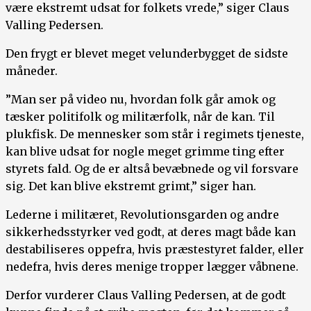
være ekstremt udsat for folkets vrede,” siger Claus
Valling Pedersen.
Den frygt er blevet meget velunderbygget de sidste
måneder.
”Man ser på video nu, hvordan folk går amok og
tæsker politifolk og militærfolk, når de kan. Til
plukfisk. De mennesker som står i regimets tjeneste,
kan blive udsat for nogle meget grimme ting efter
styrets fald. Og de er altså bevæbnede og vil forsvare
sig. Det kan blive ekstremt grimt,” siger han.
Lederne i militæret, Revolutionsgarden og andre
sikkerhedsstyrker ved godt, at deres magt både kan
destabiliseres oppefra, hvis præstestyret falder, eller
nedefra, hvis deres menige tropper lægger våbnene.
Derfor vurderer Claus Valling Pedersen, at de godt