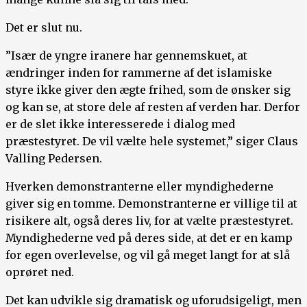
Det er slut nu.
”Især de yngre iranere har gennemskuet, at
ændringer inden for rammerne af det islamiske
styre ikke giver den ægte frihed, som de ønsker sig
og kan se, at store dele af resten af verden har. Derfor
er de slet ikke interesserede i dialog med
præstestyret. De vil vælte hele systemet,” siger Claus
Valling Pedersen.
Hverken demonstranterne eller myndighederne
giver sig en tomme. Demonstranterne er villige til at
risikere alt, også deres liv, for at vælte præstestyret.
Myndighederne ved på deres side, at det er en kamp
for egen overlevelse, og vil gå meget langt for at slå
oprøret ned.
Det kan udvikle sig dramatisk og uforudsigeligt, men