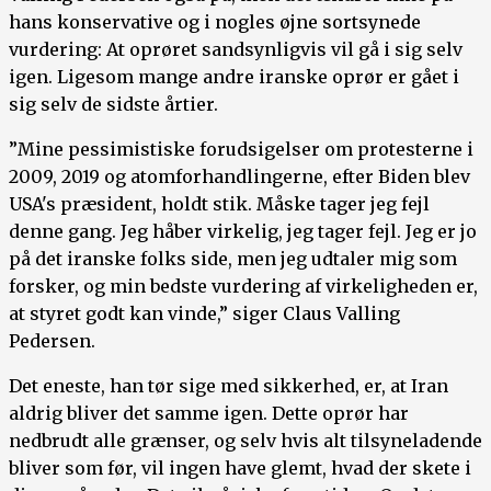
hans konservative og i nogles øjne sortsynede
vurdering: At oprøret sandsynligvis vil gå i sig selv
igen. Ligesom mange andre iranske oprør er gået i
sig selv de sidste årtier.
”Mine pessimistiske forudsigelser om protesterne i
2009, 2019 og atomforhandlingerne, efter Biden blev
USA's præsident, holdt stik. Måske tager jeg fejl
denne gang. Jeg håber virkelig, jeg tager fejl. Jeg er jo
på det iranske folks side, men jeg udtaler mig som
forsker, og min bedste vurdering af virkeligheden er,
at styret godt kan vinde,” siger Claus Valling
Pedersen.
Det eneste, han tør sige med sikkerhed, er, at Iran
aldrig bliver det samme igen. Dette oprør har
nedbrudt alle grænser, og selv hvis alt tilsyneladende
bliver som før, vil ingen have glemt, hvad der skete i