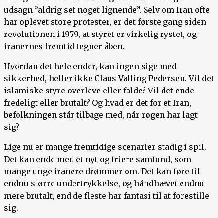
udsagn ”aldrig set noget lignende”. Selv om Iran ofte
har oplevet store protester, er det første gang siden
revolutionen i 1979, at styret er virkelig rystet, og
iranernes fremtid tegner åben.
Hvordan det hele ender, kan ingen sige med
sikkerhed, heller ikke Claus Valling Pedersen. Vil det
islamiske styre overleve eller falde? Vil det ende
fredeligt eller brutalt? Og hvad er det for et Iran,
befolkningen står tilbage med, når røgen har lagt
sig?
Lige nu er mange fremtidige scenarier stadig i spil.
Det kan ende med et nyt og friere samfund, som
mange unge iranere drømmer om. Det kan føre til
endnu større undertrykkelse, og håndhævet endnu
mere brutalt, end de fleste har fantasi til at forestille
sig.