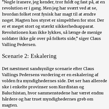
”Nogle iranere, jeg kender, tror fuldt og fast på, at en
revolution er i gang. Men jeg har svært ved at se,
hvordan folket rent fysisk har magt til at ændre
noget. Magten hos styret er simpelthen for stor. Der
er et meget stort og stærkt sikkerhedsapparat.
Revolutionen kan ikke lykkes, så længe de menige
soldater ikke går over på folkets side,” siger Claus
Valling Pedersen.
Scenarie 2: Eskalering
Det næstmest sandsynlige scenarie efter Claus
Vallings Pedersens vurdering er en eskalering af
volden fra myndighedernes side. Det ser han allerede
ske i enkelte provinser som Kurdistan og
Baluchistan, hvor sammenstødene har været endnu
hårdere og har truet myndighedernes greb om
magten.