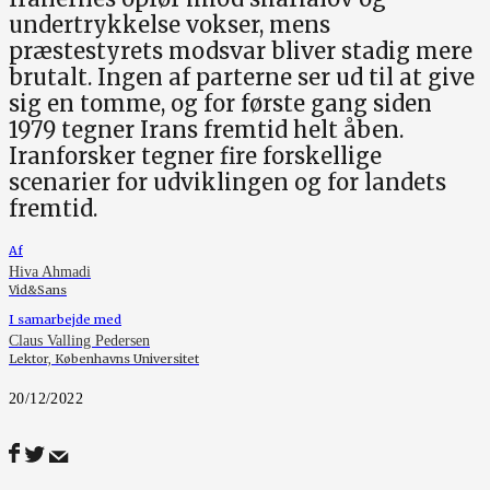
undertrykkelse vokser, mens
præstestyrets modsvar bliver stadig mere
brutalt. Ingen af parterne ser ud til at give
sig en tomme, og for første gang siden
1979 tegner Irans fremtid helt åben.
Iranforsker tegner fire forskellige
scenarier for udviklingen og for landets
fremtid.
Af
Hiva Ahmadi
Vid&Sans
I samarbejde med
Claus Valling Pedersen
Lektor, Københavns Universitet
20/12/2022