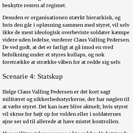
beskytte resten af regimet.
Desuden er organisationen stærkt hierarkisk, og
hvis den går i opløsning sammen med styret, vil selv
ikke de mest ideologisk overbeviste soldater kæmpe
videre uden ledelse, vurderer Claus Valling Pedersen.
De ved godt, at det er farligt at gå imod en vred
befolkning under et styres kollaps, og nok
foretrække at strække våben for at redde sig selv.
Scenarie 4: Statskup
Ifølge Claus Valling Pedersen er det kort sagt
militæret og sikkerhedsstyrkerne, der har nøglen til
at vælte styret. Det kan især blive aktuelt, hvis styret
vil skrue for højt op for volden eller i soldaternes
øjne ser ud til allerede at have mistet kontrollen.