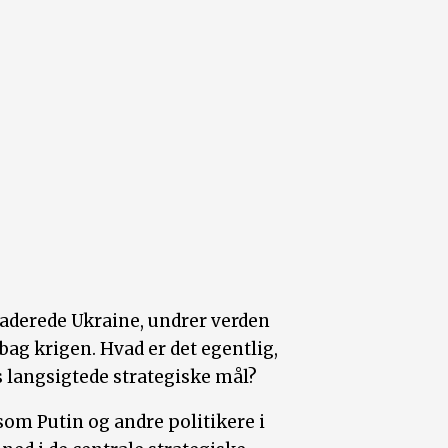
vaderede Ukraine, undrer verden
 bag krigen. Hvad er det egentlig,
 langsigtede strategiske mål?
som Putin og andre politikere i