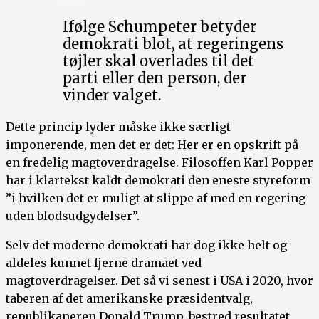
Ifølge Schumpeter betyder
demokrati blot, at regeringens
tøjler skal overlades til det
parti eller den person, der
vinder valget.
Dette princip lyder måske ikke særligt
imponerende, men det er det: Her er en opskrift på
en fredelig magtoverdragelse. Filosoffen Karl Popper
har i klartekst kaldt demokrati den eneste styreform
”i hvilken det er muligt at slippe af med en regering
uden blodsudgydelser”.
Selv det moderne demokrati har dog ikke helt og
aldeles kunnet fjerne dramaet ved
magtoverdragelser. Det så vi senest i USA i 2020, hvor
taberen af det amerikanske præsidentvalg,
republikaneren Donald Trump, bestred resultatet.