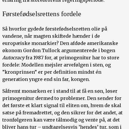
Førstefødselsrettens fordele
Så hvorfor gydede førstefødselsretten olie på
vandene, når magten skiftede hænder i de
europæiske monarkier? Den afdøde amerikanske
økonom Gordon Tullock argumenterede i bogen
Autocracy
fra 1987 for, at primogenitur har to store
fordele: Modellen mejsler arvefølgen i sten, og
”kronprinsen” er per definition mindst én
generation yngre end sin far, kongen.
Såfremt monarken er i stand til at få en søn, løser
primogenitur dermed to problemer. Den sender for
det første et klart signal til eliten om, hvem de skal
satse på fremadrettet, og den sikrer for det andet, at
tronfølgeren kan være tålmodig og vente på, at det
bliver hans tur – undtagelsesvis ’hendes’ tur, som i