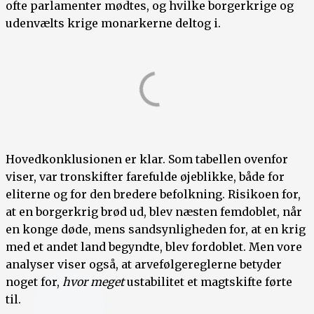
ofte parlamenter mødtes, og hvilke borgerkrige og
udenvælts krige monarkerne deltog i.
Hovedkonklusionen er klar. Som tabellen ovenfor
viser, var tronskifter farefulde øjeblikke, både for
eliterne og for den bredere befolkning. Risikoen for,
at en borgerkrig brød ud, blev næsten femdoblet, når
en konge døde, mens sandsynligheden for, at en krig
med et andet land begyndte, blev fordoblet. Men vore
analyser viser også, at arvefølgereglerne betyder
noget for,
hvor meget
ustabilitet et magtskifte førte
til.