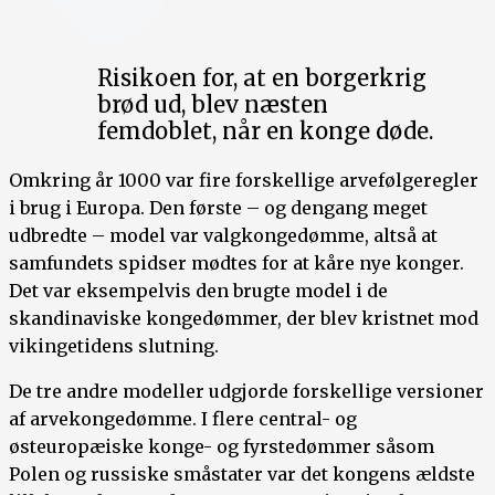
Risikoen for, at en borgerkrig
brød ud, blev næsten
femdoblet, når en konge døde.
Omkring år 1000 var fire forskellige arvefølgeregler
i brug i Europa. Den første – og dengang meget
udbredte – model var valgkongedømme, altså at
samfundets spidser mødtes for at kåre nye konger.
Det var eksempelvis den brugte model i de
skandinaviske kongedømmer, der blev kristnet mod
vikingetidens slutning.
De tre andre modeller udgjorde forskellige versioner
af arvekongedømme. I flere central- og
østeuropæiske konge- og fyrstedømmer såsom
Polen og russiske småstater var det kongens ældste