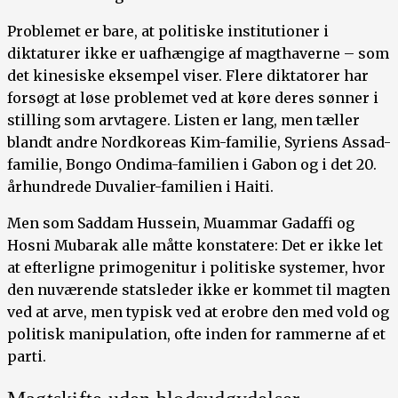
Problemet er bare, at politiske institutioner i
diktaturer ikke er uafhængige af magthaverne – som
det kinesiske eksempel viser. Flere diktatorer har
forsøgt at løse problemet ved at køre deres sønner i
stilling som arvtagere. Listen er lang, men tæller
blandt andre Nordkoreas Kim-familie, Syriens Assad-
familie, Bongo Ondima-familien i Gabon og i det 20.
århundrede Duvalier-familien i Haiti.
Men som Saddam Hussein, Muammar Gadaffi og
Hosni Mubarak alle måtte konstatere: Det er ikke let
at efterligne primogenitur i politiske systemer, hvor
den nuværende statsleder ikke er kommet til magten
ved at arve, men typisk ved at erobre den med vold og
politisk manipulation, ofte inden for rammerne af et
parti.