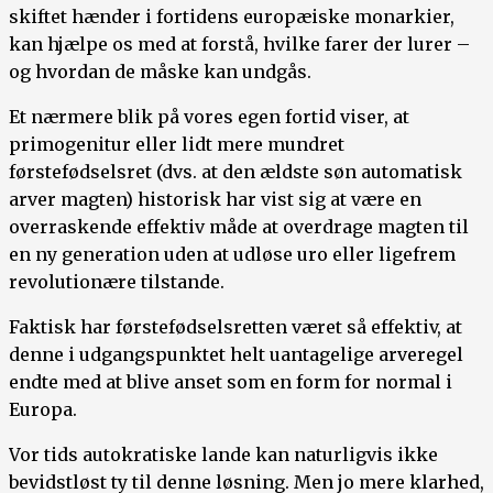
skiftet hænder i fortidens europæiske monarkier,
kan hjælpe os med at forstå, hvilke farer der lurer –
og hvordan de måske kan undgås.
Et nærmere blik på vores egen fortid viser, at
primogenitur eller lidt mere mundret
førstefødselsret (dvs. at den ældste søn automatisk
arver magten) historisk har vist sig at være en
overraskende effektiv måde at overdrage magten til
en ny generation uden at udløse uro eller ligefrem
revolutionære tilstande.
Faktisk har førstefødselsretten været så effektiv, at
denne i udgangspunktet helt uantagelige arveregel
endte med at blive anset som en form for normal i
Europa.
Vor tids autokratiske lande kan naturligvis ikke
bevidstløst ty til denne løsning. Men jo mere klarhed,