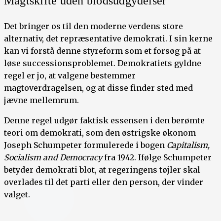
Magtskifte uden blodsudgydelser
Det bringer os til den moderne verdens store
alternativ, det repræsentative demokrati. I sin kerne
kan vi forstå denne styreform som et forsøg på at
løse successionsproblemet. Demokratiets gyldne
regel er jo, at valgene bestemmer
magtoverdragelsen, og at disse finder sted med
jævne mellemrum.
Denne regel udgør faktisk essensen i den berømte
teori om demokrati, som den østrigske økonom
Joseph Schumpeter formulerede i bogen
Capitalism,
Socialism and Democracy
fra 1942. Ifølge Schumpeter
betyder demokrati blot, at regeringens tøjler skal
overlades til det parti eller den person, der vinder
valget.