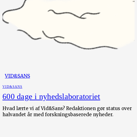
VID&SANS
VID&SANS
600 dage i nyhedslaboratoriet
Hvad lærte vi af Vid&Sans? Redaktionen gør status over
halvandet år med forskningsbaserede nyheder.