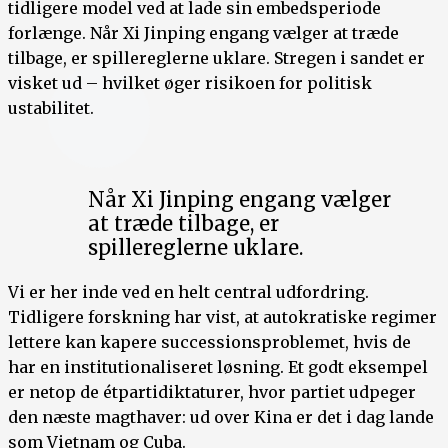
tidligere model ved at lade sin embedsperiode
forlænge. Når Xi Jinping engang vælger at træde
tilbage, er spillereglerne uklare. Stregen i sandet er
visket ud – hvilket øger risikoen for politisk
ustabilitet.
Når Xi Jinping engang vælger
at træde tilbage, er
spillereglerne uklare.
Vi er her inde ved en helt central udfordring.
Tidligere forskning har vist, at autokratiske regimer
lettere kan kapere successionsproblemet, hvis de
har en institutionaliseret løsning. Et godt eksempel
er netop de étpartidiktaturer, hvor partiet udpeger
den næste magthaver: ud over Kina er det i dag lande
som Vietnam og Cuba.