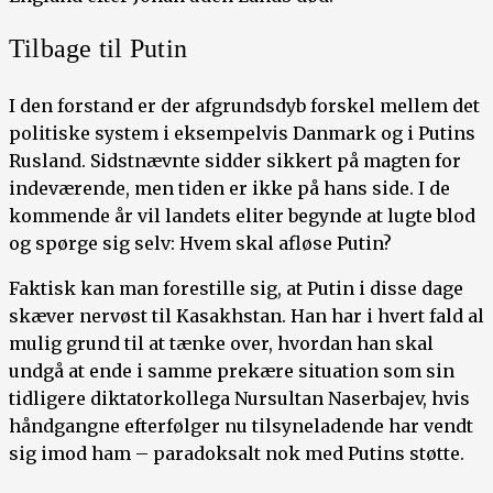
Tilbage til Putin
I den forstand er der afgrundsdyb forskel mellem det
politiske system i eksempelvis Danmark og i Putins
Rusland. Sidstnævnte sidder sikkert på magten for
indeværende, men tiden er ikke på hans side. I de
kommende år vil landets eliter begynde at lugte blod
og spørge sig selv: Hvem skal afløse Putin?
Faktisk kan man forestille sig, at Putin i disse dage
skæver nervøst til Kasakhstan. Han har i hvert fald al
mulig grund til at tænke over, hvordan han skal
undgå at ende i samme prekære situation som sin
tidligere diktatorkollega Nursultan Naserbajev, hvis
håndgangne efterfølger nu tilsyneladende har vendt
sig imod ham – paradoksalt nok med Putins støtte.