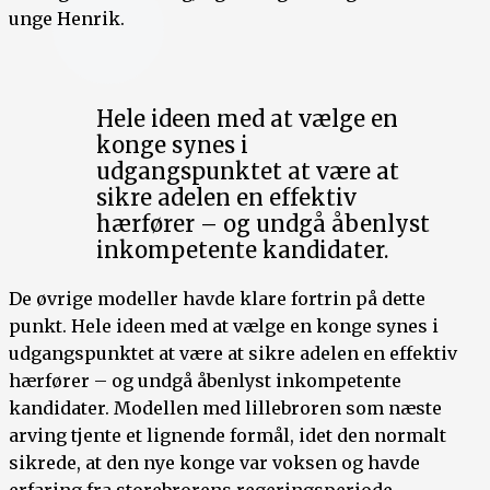
unge Henrik.
Hele ideen med at vælge en
konge synes i
udgangspunktet at være at
sikre adelen en effektiv
hærfører – og undgå åbenlyst
inkompetente kandidater.
De øvrige modeller havde klare fortrin på dette
punkt. Hele ideen med at vælge en konge synes i
udgangspunktet at være at sikre adelen en effektiv
hærfører – og undgå åbenlyst inkompetente
kandidater. Modellen med lillebroren som næste
arving tjente et lignende formål, idet den normalt
sikrede, at den nye konge var voksen og havde
erfaring fra storebrorens regeringsperiode.