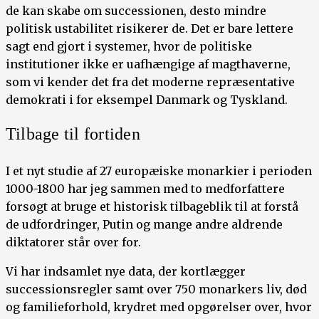
de kan skabe om successionen, desto mindre
politisk ustabilitet risikerer de. Det er bare lettere
sagt end gjort i systemer, hvor de politiske
institutioner ikke er uafhængige af magthaverne,
som vi kender det fra det moderne repræsentative
demokrati i for eksempel Danmark og Tyskland.
Tilbage til fortiden
I et nyt studie af 27 europæiske monarkier i perioden
1000-1800 har jeg sammen med to medforfattere
forsøgt at bruge et historisk tilbageblik til at forstå
de udfordringer, Putin og mange andre aldrende
diktatorer står over for.
Vi har indsamlet nye data, der kortlægger
successionsregler samt over 750 monarkers liv, død
og familieforhold, krydret med opgørelser over, hvor