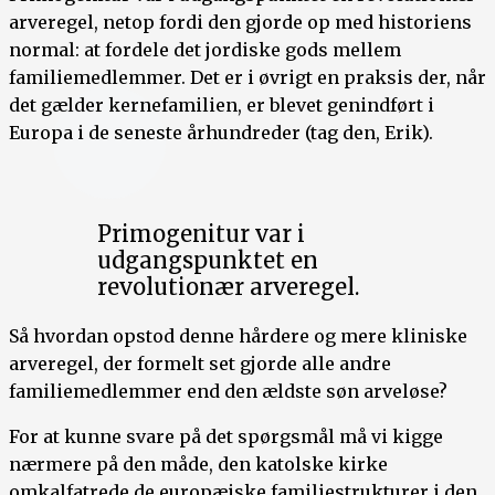
arveregel, netop fordi den gjorde op med historiens
normal: at fordele det jordiske gods mellem
familiemedlemmer. Det er i øvrigt en praksis der, når
det gælder kernefamilien, er blevet genindført i
Europa i de seneste århundreder (tag den, Erik).
Primogenitur var i
udgangspunktet en
revolutionær arveregel.
Så hvordan opstod denne hårdere og mere kliniske
arveregel, der formelt set gjorde alle andre
familiemedlemmer end den ældste søn arveløse?
For at kunne svare på det spørgsmål må vi kigge
nærmere på den måde, den katolske kirke
omkalfatrede de europæiske familiestrukturer i den