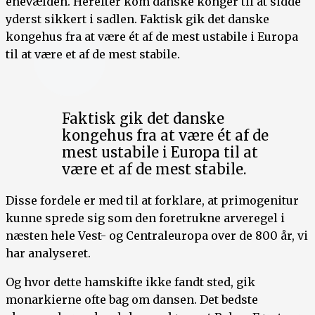
enevælden. Herefter kom danske konger til at sidde
yderst sikkert i sadlen. Faktisk gik det danske
kongehus fra at være ét af de mest ustabile i Europa
til at være et af de mest stabile.
Faktisk gik det danske
kongehus fra at være ét af de
mest ustabile i Europa til at
være et af de mest stabile.
Disse fordele er med til at forklare, at primogenitur
kunne sprede sig som den foretrukne arveregel i
næsten hele Vest- og Centraleuropa over de 800 år, vi
har analyseret.
Og hvor dette hamskifte ikke fandt sted, gik
monarkierne ofte bag om dansen. Det bedste