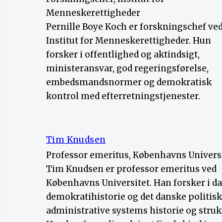
Menneskerettigheder
Pernille Boye Koch er forskningschef ve
Institut for Menneskerettigheder. Hun
forsker i offentlighed og aktindsigt,
ministeransvar, god regeringsførelse,
embedsmandsnormer og demokratisk
kontrol med efterretningstjenester.
Tim Knudsen
Professor emeritus, Københavns Univers
Tim Knudsen er professor emeritus ved
Københavns Universitet. Han forsker i d
demokratihistorie og det danske politis
administrative systems historie og struk