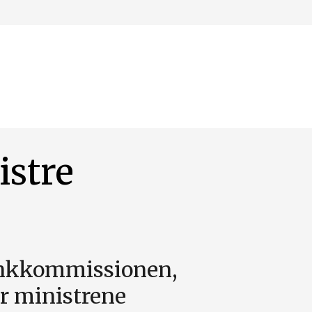
istre
inkkommissionen,
r ministrene