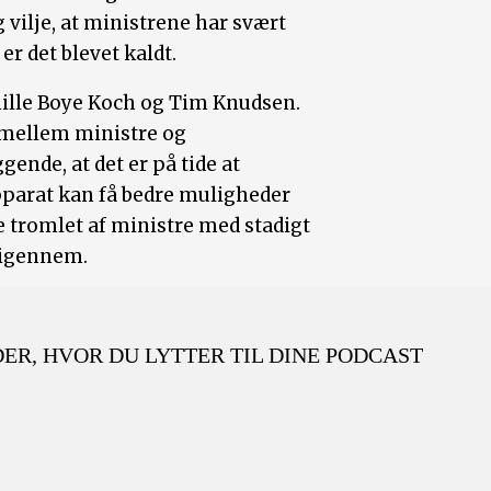
vilje, at ministrene har svært
r det blevet kaldt.
rnille Boye Koch og Tim Knudsen.
 mellem ministre og
nde, at det er på tide at
pparat kan få bedre muligheder
ve tromlet af ministre med stadigt
g igennem.
 DER, HVOR DU LYTTER TIL DINE PODCAST