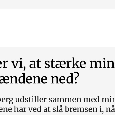
 vi, at stærke min
ændene ned?
jberg udstiller sammen med m
 har ved at slå bremsen i, nå