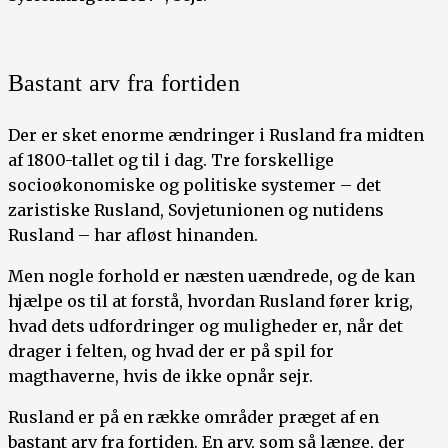
Bastant arv fra fortiden
Der er sket enorme ændringer i Rusland fra midten
af 1800-tallet og til i dag. Tre forskellige
socioøkonomiske og politiske systemer – det
zaristiske Rusland, Sovjetunionen og nutidens
Rusland – har afløst hinanden.
Men nogle forhold er næsten uændrede, og de kan
hjælpe os til at forstå, hvordan Rusland fører krig,
hvad dets udfordringer og muligheder er, når det
drager i felten, og hvad der er på spil for
magthaverne, hvis de ikke opnår sejr.
Rusland er på en række områder præget af en
bastant arv fra fortiden. En arv, som så længe, der