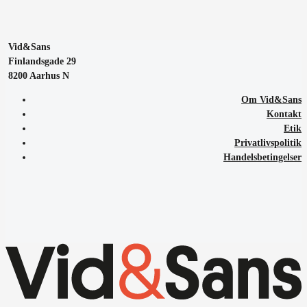
Vid&Sans
Finlandsgade 29
8200 Aarhus N
Om Vid&Sans
Kontakt
Etik
Privatlivspolitik
Handelsbetingelser