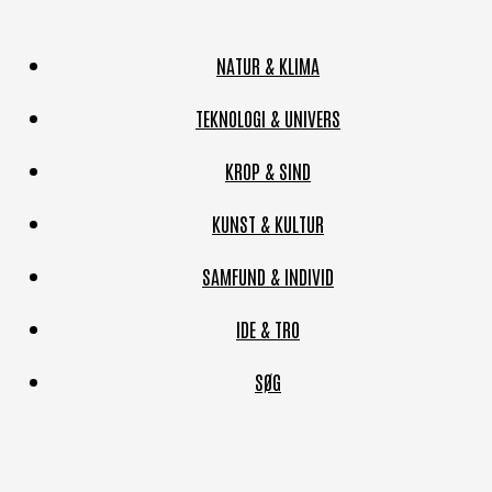
NATUR & KLIMA
TEKNOLOGI & UNIVERS
KROP & SIND
KUNST & KULTUR
SAMFUND & INDIVID
IDE & TRO
SØG