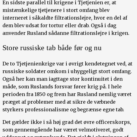
En sidste parallel til krigene i Tjetjenien er, at
mistænkelige tjetjenere i stort omfang blev
interneret i såkaldte filtrationslejre, hvor en del af
dem blev udsat for tortur eller drab. Også i dag
anvender Rusland sådanne filtrationslejre i krigen.
Store russiske tab både før og nu
De to Tjetjenienkrige var i øvrigt kendetegnet ved, at
russiske soldater omkom i uhyggeligt stort omfang.
Også her kan man iagttage stor kontinuitet i den
måde, som Ruslands forsvar fører krig på. I hele
perioden fra 1850 og frem har Rusland nemlig været
præget af problemer med at sikre de væbnede
styrkers professionalisme og begrænse egne tab.
Det gælder ikke i så høj grad det øvre officerskorps,
som gennemgående har været velmotiveret, godt