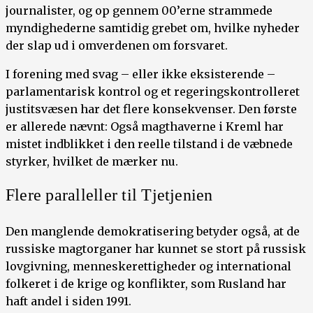
journalister, og op gennem 00’erne strammede
myndighederne samtidig grebet om, hvilke nyheder
der slap ud i omverdenen om forsvaret.
I forening med svag – eller ikke eksisterende –
parlamentarisk kontrol og et regeringskontrolleret
justitsvæsen har det flere konsekvenser. Den første
er allerede nævnt: Også magthaverne i Kreml har
mistet indblikket i den reelle tilstand i de væbnede
styrker, hvilket de mærker nu.
Flere paralleller til Tjetjenien
Den manglende demokratisering betyder også, at de
russiske magtorganer har kunnet se stort på russisk
lovgivning, menneskerettigheder og international
folkeret i de krige og konflikter, som Rusland har
haft andel i siden 1991.