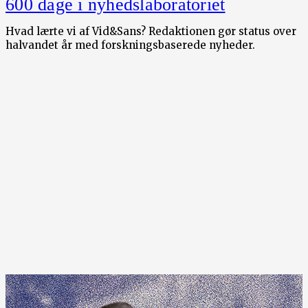
600 dage i nyhedslaboratoriet
Hvad lærte vi af Vid&Sans? Redaktionen gør status over
halvandet år med forskningsbaserede nyheder.