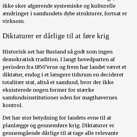
ikke sker afgørende systemiske og kulturelle
ændringer i samfundets dybe strukturer, fortsat er
virksom.
Diktaturer er dårlige til at føre krig
Historisk set har Rusland så godt som ingen
demokratisk tradition. I langt hovedparten af
perioden fra 1850’erne og frem har landet været et
diktatur, endog i et længere tidsrum en decideret
totalitær stat, altså et samfund, hvor der ikke
eksisterede nogen former for stærke
samfundsinstitutioner uden for magthavernes
kontrol.
Det har stor betydning for landets evne til at
planlægge og gennemføre krig. Diktaturer er
gennemgående dårlige til at tage alle relevante