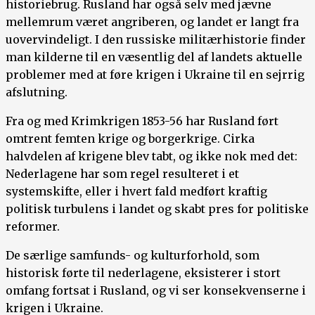
historiebrug. Rusland har også selv med jævne
mellemrum været angriberen, og landet er langt fra
uovervindeligt. I den russiske militærhistorie finder
man kilderne til en væsentlig del af landets aktuelle
problemer med at føre krigen i Ukraine til en sejrrig
afslutning.
Fra og med Krimkrigen 1853-56 har Rusland ført
omtrent femten krige og borgerkrige. Cirka
halvdelen af krigene blev tabt, og ikke nok med det:
Nederlagene har som regel resulteret i et
systemskifte, eller i hvert fald medført kraftig
politisk turbulens i landet og skabt pres for politiske
reformer.
De særlige samfunds- og kulturforhold, som
historisk førte til nederlagene, eksisterer i stort
omfang fortsat i Rusland, og vi ser konsekvenserne i
krigen i Ukraine.