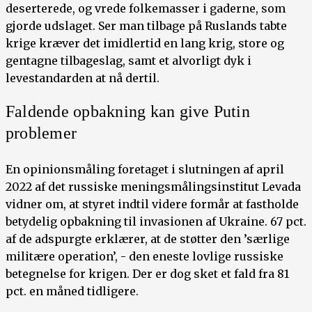
deserterede, og vrede folkemasser i gaderne, som
gjorde udslaget. Ser man tilbage på Ruslands tabte
krige kræver det imidlertid en lang krig, store og
gentagne tilbageslag, samt et alvorligt dyk i
levestandarden at nå dertil.
Faldende opbakning kan give Putin
problemer
En opinionsmåling foretaget i slutningen af april
2022 af det russiske meningsmålingsinstitut Levada
vidner om, at styret indtil videre formår at fastholde
betydelig opbakning til invasionen af Ukraine. 67 pct.
af de adspurgte erklærer, at de støtter den ’særlige
militære operation’, - den eneste lovlige russiske
betegnelse for krigen. Der er dog sket et fald fra 81
pct. en måned tidligere.