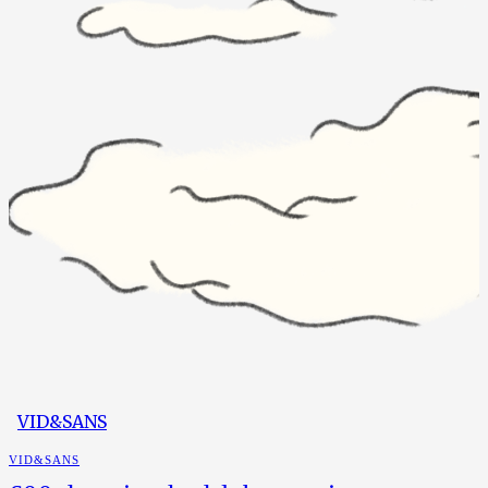
VID&SANS
VID&SANS