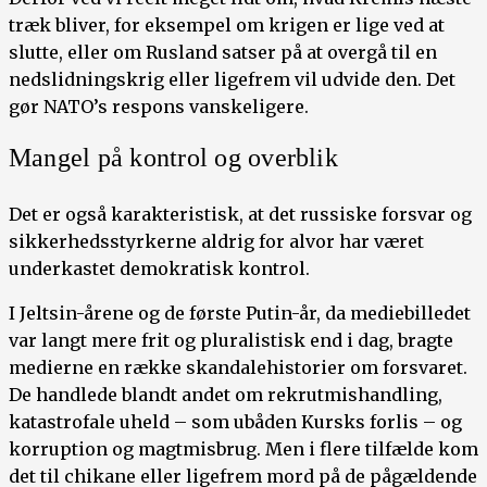
træk bliver, for eksempel om krigen er lige ved at
slutte, eller om Rusland satser på at overgå til en
nedslidningskrig eller ligefrem vil udvide den. Det
gør NATO’s respons vanskeligere.
Mangel på kontrol og overblik
Det er også karakteristisk, at det russiske forsvar og
sikkerhedsstyrkerne aldrig for alvor har været
underkastet demokratisk kontrol.
I Jeltsin-årene og de første Putin-år, da mediebilledet
var langt mere frit og pluralistisk end i dag, bragte
medierne en række skandalehistorier om forsvaret.
De handlede blandt andet om rekrutmishandling,
katastrofale uheld – som ubåden Kursks forlis – og
korruption og magtmisbrug. Men i flere tilfælde kom
det til chikane eller ligefrem mord på de pågældende