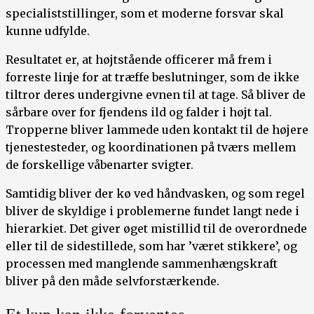
specialiststillinger, som et moderne forsvar skal
kunne udfylde.
Resultatet er, at højtstående officerer må frem i
forreste linje for at træffe beslutninger, som de ikke
tiltror deres undergivne evnen til at tage. Så bliver de
sårbare over for fjendens ild og falder i højt tal.
Tropperne bliver lammede uden kontakt til de højere
tjenestesteder, og koordinationen på tværs mellem
de forskellige våbenarter svigter.
Samtidig bliver der kø ved håndvasken, og som regel
bliver de skyldige i problemerne fundet langt nede i
hierarkiet. Det giver øget mistillid til de overordnede
eller til de sidestillede, som har ’været stikkere’, og
processen med manglende sammenhængskraft
bliver på den måde selvforstærkende.