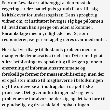
Selv om Levada er uafhængigt af den russiske
regering, er der naturligvis grund til at stille sig
kritisk over for undersøgelsen. Dens sprogbrug
vidner om, at instituttet bevæger sig lige på kanten
til, hvad man kan spørge om uden at komme i
karambolage med myndighederne. De, som
responderer, vælger antagelig deres svar med omhu.
Her skal vi tilbage til Ruslands problem med en
manglende demokratisk tradition. Det er muligt at
sikre befolkningens opbakning til krigen gennem
ensretning af informationsstrømmene og
forskellige former for massemobilisering, men der
er også stor mistro til magthaverne i befolkningen
og lille oplevelse af inddragelse i de politiske
processer. Det giver udfordringer, når og hvis
problemerne for alvor melder sig, og det kan føre til
et pludseligt og drastisk fald i opbakningen.