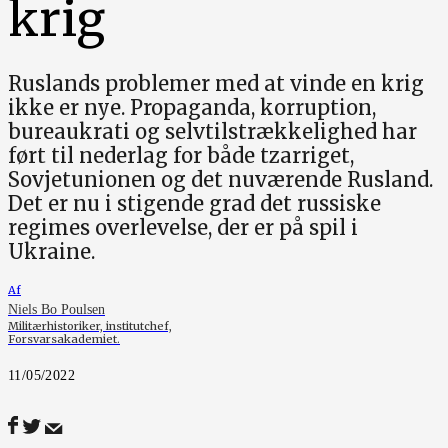
krig
Ruslands problemer med at vinde en krig
ikke er nye. Propaganda, korruption,
bureaukrati og selvtilstrækkelighed har
ført til nederlag for både tzarriget,
Sovjetunionen og det nuværende Rusland.
Det er nu i stigende grad det russiske
regimes overlevelse, der er på spil i
Ukraine.
Af
Niels Bo Poulsen
Militærhistoriker, institutchef,
Forsvarsakademiet.
11/05/2022