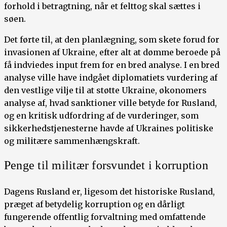
forhold i betragtning, når et felttog skal sættes i
søen.
Det førte til, at den planlægning, som skete forud for
invasionen af Ukraine, efter alt at dømme beroede på
få indviedes input frem for en bred analyse. I en bred
analyse ville have indgået diplomatiets vurdering af
den vestlige vilje til at støtte Ukraine, økonomers
analyse af, hvad sanktioner ville betyde for Rusland,
og en kritisk udfordring af de vurderinger, som
sikkerhedstjenesterne havde af Ukraines politiske
og militære sammenhængskraft.
Penge til militær forsvundet i korruption
Dagens Rusland er, ligesom det historiske Rusland,
præget af betydelig korruption og en dårligt
fungerende offentlig forvaltning med omfattende