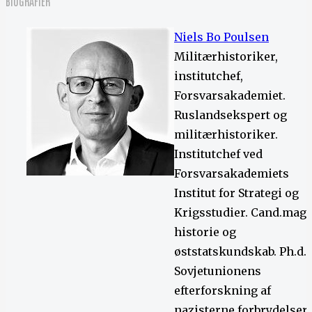
BIOGRAFIER
Niels Bo Poulsen
Militærhistoriker,
institutchef,
Forsvarsakademiet.
Ruslandsekspert og
militærhistoriker.
Institutchef ved
Forsvarsakademiets
Institut for Strategi og
Krigsstudier. Cand.mag. 
historie og
øststatskundskab. Ph.d.
Sovjetunionens
efterforskning af
nazisterne forbrydelser.