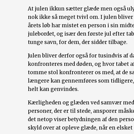
At julen ikkun sætter glæde men også ul
nok ikke så meget tvivl om. I julen bliver
årets løb har mistet en person i sin midt
julebordet, og især den første jul efter t
tunge savn, for dem, der sidder tilbage.
Julen bliver derfor også for tusindvis af 
konfronteres med døden, og hvor tabet a
tomme stol konfronterer os med, at de s
længere kan gennemføres som tidligere, 
helt kan genvindes.
Kærligheden og glæden ved samvær med d
personer, der er til stede, ansporer måsk
det netop viser betydningen af den perso
skyld over at opleve glæde, når en elsket