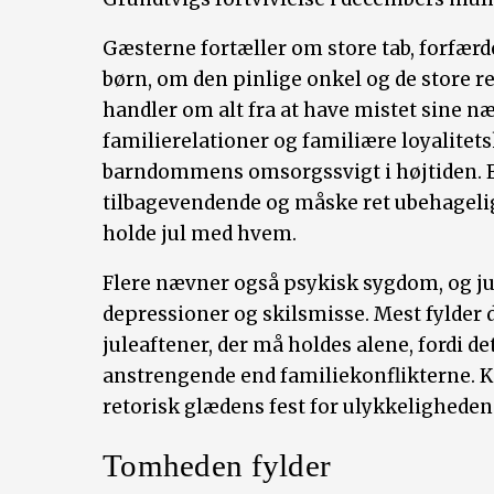
Gæsterne fortæller om store tab, forfærd
børn, om den pinlige onkel og de store re
handler om alt fra at have mistet sine n
familierelationer og familiære loyalitets
barndommens omsorgssvigt i højtiden. 
tilbagevendende og måske ret ubehageli
holde jul med hvem.
Flere nævner også psykisk sygdom, og ju
depressioner og skilsmisse. Mest fylde
juleaftener, der må holdes alene, fordi d
anstrengende end familiekonflikterne. K
retorisk glædens fest for ulykkelighede
Tomheden fylder