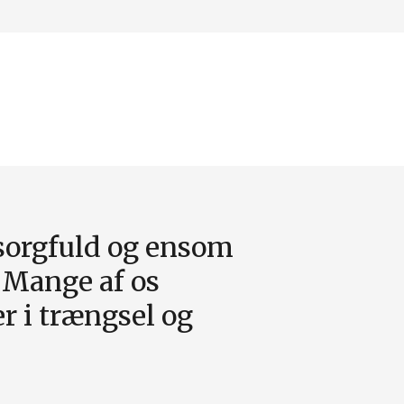
n sorgfuld og ensom
. Mange af os
r i trængsel og