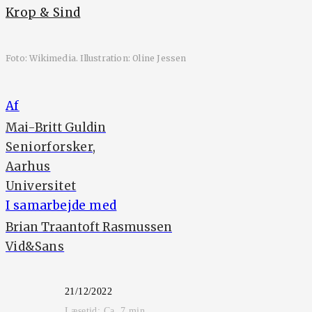
Krop & Sind
Foto: Wikimedia. Illustration: Oline Jessen
Af
Mai-Britt Guldin
Seniorforsker,
Aarhus
Universitet
I samarbejde med
Brian Traantoft Rasmussen
Vid&Sans
21/12/2022
Læsetid: Ca.
7
min.