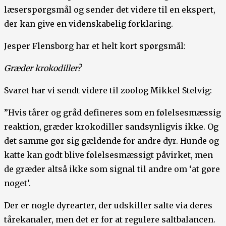
læserspørgsmål og sender det videre til en ekspert,
der kan give en videnskabelig forklaring.
Jesper Flensborg har et helt kort spørgsmål:
Græder krokodiller?
Svaret har vi sendt videre til zoolog Mikkel Stelvig:
”Hvis tårer og gråd defineres som en følelsesmæssig
reaktion, græder krokodiller sandsynligvis ikke. Og
det samme gør sig gældende for andre dyr. Hunde og
katte kan godt blive følelsesmæssigt påvirket, men
de græder altså ikke som signal til andre om ‘at gøre
noget’.
Der er nogle dyrearter, der udskiller salte via deres
tårekanaler, men det er for at regulere saltbalancen.