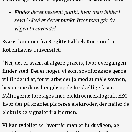
Findes der et bestemt punkt, hvor man falder i
søvn? Altså er der et punkt, hvor man går fra
vågen til sovende?
Svaret kommer fra Birgitte Rahbek Kornum fra
Københavns Universitet:
“Nej, det er svært at afgøre præcis, hvor overgangen
finder sted. Det er noget, vi som søvnforskere gerne
vil finde ud af, for vi arbejder jo med at måle søvnen,
bestemme dens længde og de forskellige faser.
Målingerne foretages med elektroencefalografi, EEG,
hvor der på kraniet placeres elektroder, der måler de
elektriske signaler fra hjernen.
Vi kan tydeligt se, hvornår man er fuldt vågen, og