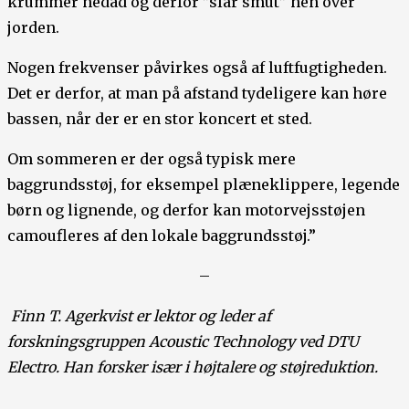
krummer nedad og derfor ”slår smut” hen over
jorden.
Nogen frekvenser påvirkes også af luftfugtigheden.
Det er derfor, at man på afstand tydeligere kan høre
bassen, når der er en stor koncert et sted.
Om sommeren er der også typisk mere
baggrundsstøj, for eksempel plæneklippere, legende
børn og lignende, og derfor kan motorvejsstøjen
camoufleres af den lokale baggrundsstøj.”
–
Finn T. Agerkvist er lektor og leder af
forskningsgruppen Acoustic Technology ved DTU
Electro. Han forsker især i højtalere og støjreduktion.