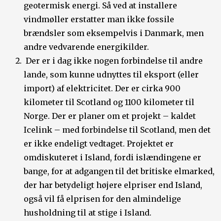
geotermisk energi. Så ved at installere
vindmøller erstatter man ikke fossile
brændsler som eksempelvis i Danmark, men
andre vedvarende energikilder.
Der er i dag ikke nogen forbindelse til andre
lande, som kunne udnyttes til eksport (eller
import) af elektricitet. Der er cirka 900
kilometer til Scotland og 1100 kilometer til
Norge. Der er planer om et projekt – kaldet
Icelink – med forbindelse til Scotland, men det
er ikke endeligt vedtaget. Projektet er
omdiskuteret i Island, fordi islændingene er
bange, for at adgangen til det britiske elmarked,
der har betydeligt højere elpriser end Island,
også vil få elprisen for den almindelige
husholdning til at stige i Island.