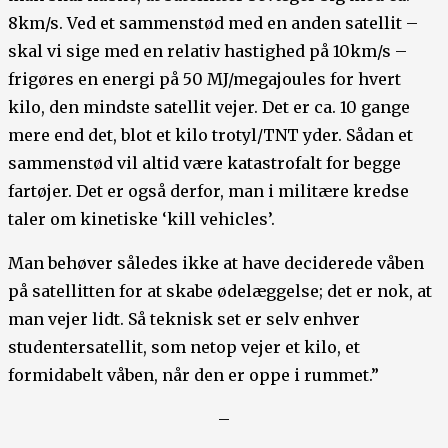
8km/s. Ved et sammenstød med en anden satellit –
skal vi sige med en relativ hastighed på 10km/s –
frigøres en energi på 50 MJ/megajoules for hvert
kilo, den mindste satellit vejer. Det er ca. 10 gange
mere end det, blot et kilo trotyl/TNT yder. Sådan et
sammenstød vil altid være katastrofalt for begge
fartøjer. Det er også derfor, man i militære kredse
taler om kinetiske ‘kill vehicles’.
Man behøver således ikke at have deciderede våben
på satellitten for at skabe ødelæggelse; det er nok, at
man vejer lidt. Så teknisk set er selv enhver
studentersatellit, som netop vejer et kilo, et
formidabelt våben, når den er oppe i rummet.”
–