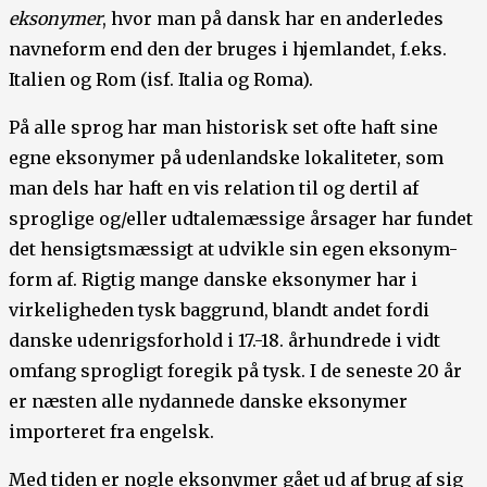
eksonymer
, hvor man på dansk har en anderledes
navneform end den der bruges i hjemlandet, f.eks.
Italien og Rom (isf. Italia og Roma).
På alle sprog har man historisk set ofte haft sine
egne eksonymer på udenlandske lokaliteter, som
man dels har haft en vis relation til og dertil af
sproglige og/eller udtalemæssige årsager har fundet
det hensigtsmæssigt at udvikle sin egen eksonym-
form af. Rigtig mange danske eksonymer har i
virkeligheden tysk baggrund, blandt andet fordi
danske udenrigsforhold i 17.-18. århundrede i vidt
omfang sprogligt foregik på tysk. I de seneste 20 år
er næsten alle nydannede danske eksonymer
importeret fra engelsk.
Med tiden er nogle eksonymer gået ud af brug af sig