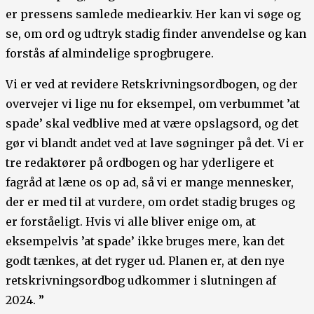
er pressens samlede mediearkiv. Her kan vi søge og
se, om ord og udtryk stadig finder anvendelse og kan
forstås af almindelige sprogbrugere.
Vi er ved at revidere Retskrivningsordbogen, og der
overvejer vi lige nu for eksempel, om verbummet ’at
spade’ skal vedblive med at være opslagsord, og det
gør vi blandt andet ved at lave søgninger på det. Vi er
tre redaktører på ordbogen og har yderligere et
fagråd at læne os op ad, så vi er mange mennesker,
der er med til at vurdere, om ordet stadig bruges og
er forståeligt. Hvis vi alle bliver enige om, at
eksempelvis ’at spade’ ikke bruges mere, kan det
godt tænkes, at det ryger ud. Planen er, at den nye
retskrivningsordbog udkommer i slutningen af
2024. ”