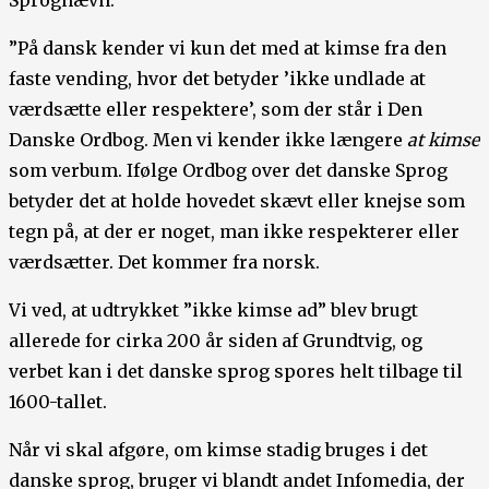
Sprognævn:
”På dansk kender vi kun det med at kimse fra den
faste vending, hvor det betyder ’ikke undlade at
værdsætte eller respektere’, som der står i Den
Danske Ordbog. Men vi kender ikke længere
at kimse
som verbum. Ifølge Ordbog over det danske Sprog
betyder det at holde hovedet skævt eller knejse som
tegn på, at der er noget, man ikke respekterer eller
værdsætter. Det kommer fra norsk.
Vi ved, at udtrykket ”ikke kimse ad” blev brugt
allerede for cirka 200 år siden af Grundtvig, og
verbet kan i det danske sprog spores helt tilbage til
1600-tallet.
Når vi skal afgøre, om kimse stadig bruges i det
danske sprog, bruger vi blandt andet Infomedia, der