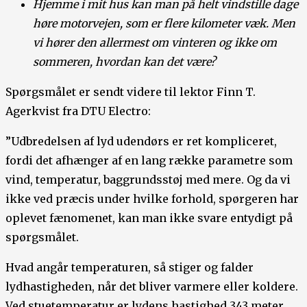
Hjemme i mit hus kan man på helt vindstille dage
høre motorvejen, som er flere kilometer væk. Men
vi hører den allermest om vinteren og ikke om
sommeren, hvordan kan det være?
Spørgsmålet er sendt videre til lektor Finn T.
Agerkvist fra DTU Electro:
”Udbredelsen af lyd udendørs er ret kompliceret,
fordi det afhænger af en lang række parametre som
vind, temperatur, baggrundsstøj med mere. Og da vi
ikke ved præcis under hvilke forhold, spørgeren har
oplevet fænomenet, kan man ikke svare entydigt på
spørgsmålet.
Hvad angår temperaturen, så stiger og falder
lydhastigheden, når det bliver varmere eller koldere.
Ved stuetemperatur er lydens hastighed 343 meter