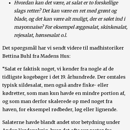
Hvordan kan det være, at salat er to forskellige
slags retter? Det kan være en ret med grønt og
blade, og det kan være alt muligt, der er sølet ind i
mayonnaise? For eksempel æggesalat, skinkesalat,
rejesalat, hønsesalat o.l.
Det spørgsmål har vi sendt videre til madhistoriker
Bettina Buhl fra Madens Hus:
“Salat er faktisk noget, vi kender fra nogle af de
tidligste kogebøger i det 19. århundrede. Der omtales
typisk sildesalat, men også andre fiske- eller
kødretter, som man kun havde en mindre portion af,
og som man derfor skalerede op med noget fra
haven, for eksempel rødbeder, løg eller lignende.
Salaterne havde blandt andet stor betydning under