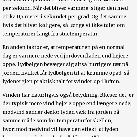
per sekund. Når det bliver varmere, stiger den med
cirka 0,7 meter i sekundet per grad. Og det samme
hvis det bliver køligere, så længe vi ikke taler om
temperaturer langt fra stuetemperatur.
En anden faktor er, at temperaturen på en normal
dag er varmere nede ved jordoverfladen end højere
oppe. Lydbølgen bevæger sig altså hurtigere tæt på
jorden, hvilket får lydbølgen til at krumme opad, så
lydenergien praktisk talt forsvinder op i luften.
Vinden har naturligvis også betydning. Blæser det, er
der typisk mere vind højere oppe end længere nede;
modvind sender derfor lyden væk fra jorden på
samme måde som for temperaturforskellen,
hvorimod medvind vil have den effekt, at lyden