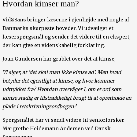
Hvordan kimser man?
Vid&Sans bringer læserne i øjenhøjde med nogle af
Danmarks skarpeste hoveder. Vi udvælger et
læserspørgsmål og sender det videre til en ekspert,
der kan give en videnskabelig forklaring.
Joan Gundersen har grublet over det at kimse;
Vi siger, at ’det skal man ikke kimse ad’. Men hvad
betyder det egentligt at kimse, og hvor kommer
udtrykket fra? Hvordan overvåger I, om et ord som
kimse stadig er tilstrækkeligt brugt til at opretholde en
plads i retskrivningsordbogen?
Spørgsmålet har vi sendt videre til seniorforsker
Margrethe Heidemann Andersen ved Dansk