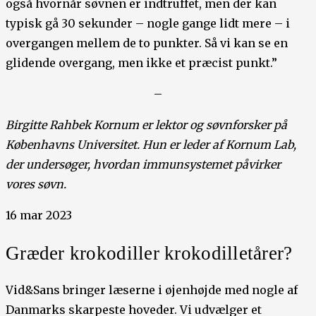
også hvornår søvnen er indtruffet, men der kan
typisk gå 30 sekunder – nogle gange lidt mere – i
overgangen mellem de to punkter. Så vi kan se en
glidende overgang, men ikke et præcist punkt.”
–
Birgitte Rahbek Kornum er lektor og søvnforsker på
Københavns Universitet. Hun er leder af Kornum Lab,
der undersøger, hvordan immunsystemet påvirker
vores søvn.
16 mar 2023
Græder krokodiller krokodilletårer?
Vid&Sans bringer læserne i øjenhøjde med nogle af
Danmarks skarpeste hoveder. Vi udvælger et