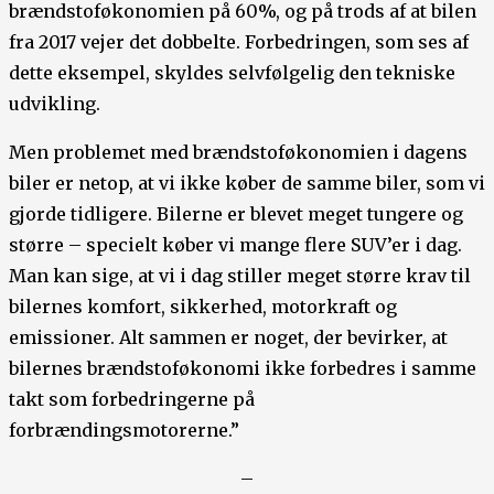
brændstoføkonomien på 60%, og på trods af at bilen
fra 2017 vejer det dobbelte. Forbedringen, som ses af
dette eksempel, skyldes selvfølgelig den tekniske
udvikling.
Men problemet med brændstoføkonomien i dagens
biler er netop, at vi ikke køber de samme biler, som vi
gjorde tidligere. Bilerne er blevet meget tungere og
større – specielt køber vi mange flere SUV’er i dag.
Man kan sige, at vi i dag stiller meget større krav til
bilernes komfort, sikkerhed, motorkraft og
emissioner. Alt sammen er noget, der bevirker, at
bilernes brændstoføkonomi ikke forbedres i samme
takt som forbedringerne på
forbrændingsmotorerne.”
–