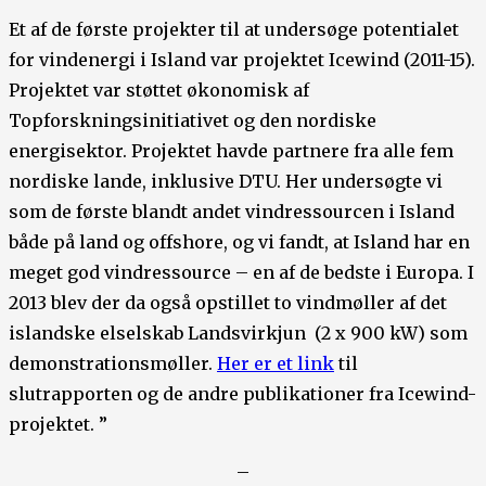
Et af de første projekter til at undersøge potentialet
for vindenergi i Island var projektet Icewind (2011-15).
Projektet var støttet økonomisk af
Topforskningsinitiativet og den nordiske
energisektor. Projektet havde partnere fra alle fem
nordiske lande, inklusive DTU. Her undersøgte vi
som de første blandt andet vindressourcen i Island
både på land og offshore, og vi fandt, at Island har en
meget god vindressource – en af de bedste i Europa. I
2013 blev der da også opstillet to vindmøller af det
islandske elselskab Landsvirkjun (2 x 900 kW) som
demonstrationsmøller.
Her er et link
til
slutrapporten og de andre publikationer fra Icewind-
projektet. ”
–