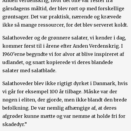
Anden Verdenskrig, hvor det ofte var rester fra
gårsdagens måltid, der blev rørt op med forskellige
grøntsager. Det var praktisk, nærende og krævede
ikke så mange ressourcer, for det blev serveret koldt.
Salathoveder og de grønnere salater, vi kender i dag,
kommer først til i årene efter Anden Verdenskrig. I
1960’erne begyndte vi for alvor at blive inspireret af
udlandet, og snart kopierede vi deres blandede
salater med salatblade.
Salathoveder blev ikke rigtigt dyrket i Danmark, hvis
vi går for eksempel 100 år tilbage. Måske var der
nogen i eliten, der gjorde, men ikke blandt den brede
befolkning. De var nemlig afhængige af, at deres
afgrøder kunne mætte og var nemme at holde fri for
skadedyr.”