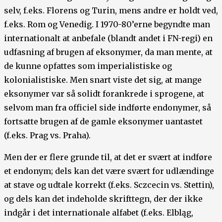
selv, f.eks. Florens og Turin, mens andre er holdt ved,
f.eks. Rom og Venedig. I 1970-80’erne begyndte man
internationalt at anbefale (blandt andet i FN-regi) en
udfasning af brugen af eksonymer, da man mente, at
de kunne opfattes som imperialistiske og
kolonialistiske. Men snart viste det sig, at mange
eksonymer var så solidt forankrede i sprogene, at
selvom man fra officiel side indførte endonymer, så
fortsatte brugen af de gamle eksonymer uantastet
(f.eks. Prag vs. Praha).
Men der er flere grunde til, at det er svært at indføre
et endonym; dels kan det være svært for udlændinge
at stave og udtale korrekt (f.eks. Sczcecin vs. Stettin),
og dels kan det indeholde skrifttegn, der der ikke
indgår i det internationale alfabet (f.eks. Elbląg,