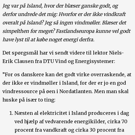
Jeg var på Island, hvor der blæser ganske godt, og
derfor undrede det mig: Hvorfor er der ikke vindkraft
overalt på Island? Jeg så ingen vindmøller. Blæser det
simpelthen for meget? Fastlandseuropa kunne vel godt
have lyst til at købe noget energi derfra.
Det spørgsmål har vi sendt videre til lektor Niels-
Erik Clausen fra DTU Vind og Energisystemer:
”For os danskere kan det godt virke overraskende, at
der ikke er vindmøller i Island, for der er jo en god
vindressource på øen i Nordatlanten. Men man skal
huske på især to ting:
Næsten al elektricitet i Island produceres i dag
ved hjælp af vedvarende energikilder, cirka 70
procent fra vandkraft og cirka 30 procent fra