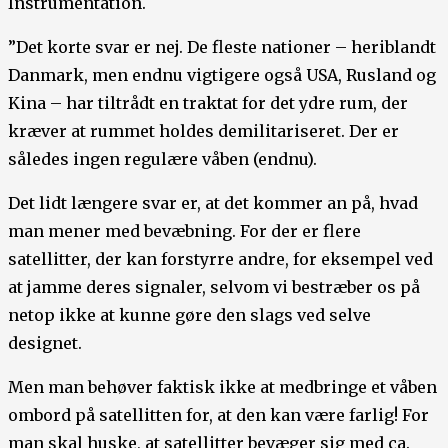
Instrumentation.
”Det korte svar er nej. De fleste nationer – heriblandt
Danmark, men endnu vigtigere også USA, Rusland og
Kina – har tiltrådt en traktat for det ydre rum, der
kræver at rummet holdes demilitariseret. Der er
således ingen regulære våben (endnu).
Det lidt længere svar er, at det kommer an på, hvad
man mener med bevæbning. For der er flere
satellitter, der kan forstyrre andre, for eksempel ved
at jamme deres signaler, selvom vi bestræber os på
netop ikke at kunne gøre den slags ved selve
designet.
Men man behøver faktisk ikke at medbringe et våben
ombord på satellitten for, at den kan være farlig! For
man skal huske, at satellitter bevæger sig med ca.