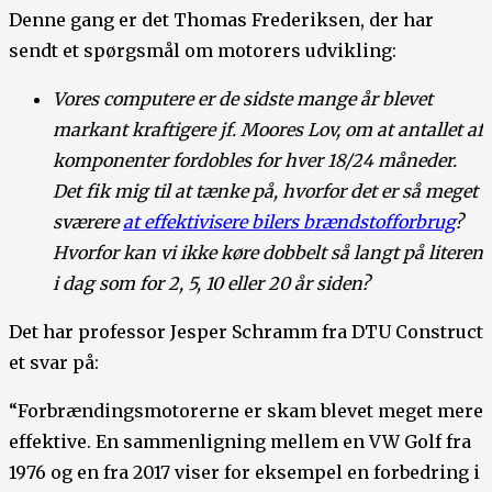
Denne gang er det Thomas Frederiksen, der har
sendt et spørgsmål om motorers udvikling:
Vores computere er de sidste mange år blevet
markant kraftigere jf. Moores Lov, om at antallet af
komponenter fordobles for hver 18/24 måneder.
Det fik mig til at tænke på, hvorfor det er så meget
sværere
at effektivisere bilers brændstofforbrug
?
Hvorfor kan vi ikke køre dobbelt så langt på literen
i dag som for 2, 5, 10 eller 20 år siden?
Det har professor Jesper Schramm fra DTU Construct
et svar på:
“Forbrændingsmotorerne er skam blevet meget mere
effektive. En sammenligning mellem en VW Golf fra
1976 og en fra 2017 viser for eksempel en forbedring i