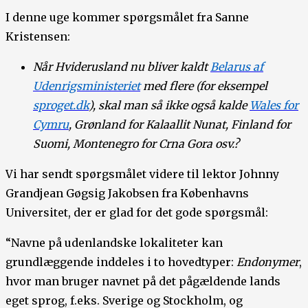
I denne uge kommer spørgsmålet fra Sanne
Kristensen:
Når Hviderusland nu bliver kaldt
Belarus af
Udenrigsministeriet
med flere (for eksempel
sproget.dk
), skal man så ikke også kalde
Wales for
Cymru
, Grønland for Kalaallit Nunat, Finland for
Suomi, Montenegro for Crna Gora osv.?
Vi har sendt spørgsmålet videre til lektor Johnny
Grandjean Gøgsig Jakobsen fra Københavns
Universitet, der er glad for det gode spørgsmål:
“Navne på udenlandske lokaliteter kan
grundlæggende inddeles i to hovedtyper:
Endonymer
,
hvor man bruger navnet på det pågældende lands
eget sprog, f.eks. Sverige og Stockholm, og