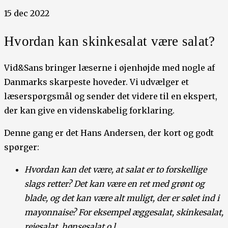
15 dec 2022
Hvordan kan skinkesalat være salat?
Vid&Sans bringer læserne i øjenhøjde med nogle af
Danmarks skarpeste hoveder. Vi udvælger et
læserspørgsmål og sender det videre til en ekspert,
der kan give en videnskabelig forklaring.
Denne gang er det Hans Andersen, der kort og godt
spørger:
Hvordan kan det være, at salat er to forskellige
slags retter? Det kan være en ret med grønt og
blade, og det kan være alt muligt, der er sølet ind i
mayonnaise? For eksempel æggesalat, skinkesalat,
rejesalat, hønsesalat o.l.