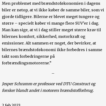
Men problemet med brændstoføkonomien i dagens
biler er netop, at vi ikke køber de samme biler, som vi
gjorde tidligere. Bilerne er blevet meget tungere og
større – specielt køber vi mange flere SUV’er i dag.
Man kan sige, at vi i dag stiller meget større krav til
bilernes komfort, sikkerhed, motorkraft og
emissioner. Alt sammen er noget, der bevirker, at
bilernes brændstoføkonomi ikke forbedres i samme
takt som forbedringerne på
forbrændingsmotorerne.”
–
Jesper Schramm er professor ved DTU Construct og
forsker blandt andet i motorers brændstofforbrug.
2 feb 2023