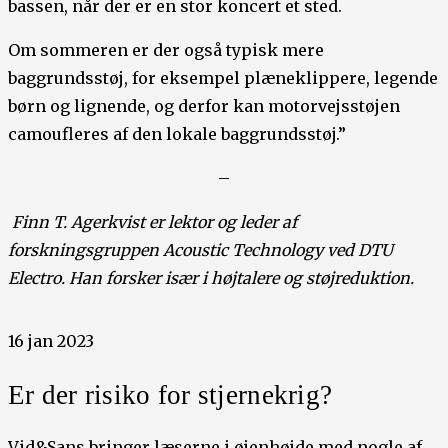
bassen, når der er en stor koncert et sted.
Om sommeren er der også typisk mere
baggrundsstøj, for eksempel plæneklippere, legende
børn og lignende, og derfor kan motorvejsstøjen
camoufleres af den lokale baggrundsstøj.”
–
Finn T. Agerkvist er lektor og leder af
forskningsgruppen Acoustic Technology ved DTU
Electro. Han forsker især i højtalere og støjreduktion.
16 jan 2023
Er der risiko for stjernekrig?
Vid&Sans bringer læserne i øjenhøjde med nogle af