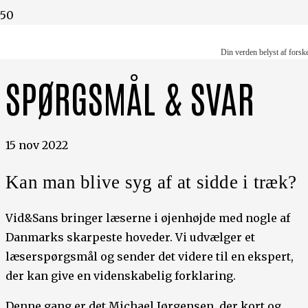
Din verden belyst af forskere
Din verden belyst af forsk
SPØRGSMÅL & SVAR
15 nov 2022
Kan man blive syg af at sidde i træk?
Vid&Sans bringer læserne i øjenhøjde med nogle af
Danmarks skarpeste hoveder. Vi udvælger et
læserspørgsmål og sender det videre til en ekspert,
der kan give en videnskabelig forklaring.
Denne gang er det Michael Jørgensen, der kort og