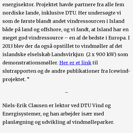
energisektor. Projektet havde partnere fra alle fem
nordiske lande, inklusive DTU. Her undersøgte vi
som de første blandt andet vindressourcen i Island
både på land og offshore, og vi fandt, at Island har en
meget god vindressource – en af de bedste i Europa. I
2013 blev der da også opstillet to vindmøller af det
islandske elselskab Landsvirkjun (2 x 900 kW) som
demonstrationsmøller.
Her er et link
til
slutrapporten og de andre publikationer fra Icewind-
projektet. ”
–
Niels-Erik Clausen er lektor ved DTU Vind og
Energisystemer, og han arbejder især med
planlægning og udvikling af vindmølleparker.