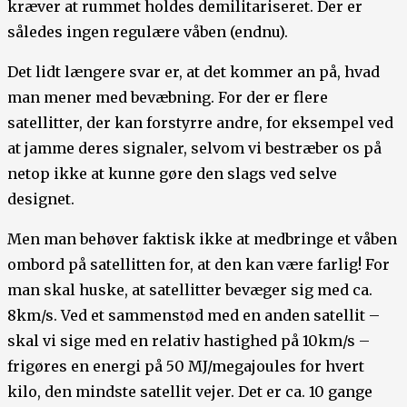
kræver at rummet holdes demilitariseret. Der er
således ingen regulære våben (endnu).
Det lidt længere svar er, at det kommer an på, hvad
man mener med bevæbning. For der er flere
satellitter, der kan forstyrre andre, for eksempel ved
at jamme deres signaler, selvom vi bestræber os på
netop ikke at kunne gøre den slags ved selve
designet.
Men man behøver faktisk ikke at medbringe et våben
ombord på satellitten for, at den kan være farlig! For
man skal huske, at satellitter bevæger sig med ca.
8km/s. Ved et sammenstød med en anden satellit –
skal vi sige med en relativ hastighed på 10km/s –
frigøres en energi på 50 MJ/megajoules for hvert
kilo, den mindste satellit vejer. Det er ca. 10 gange