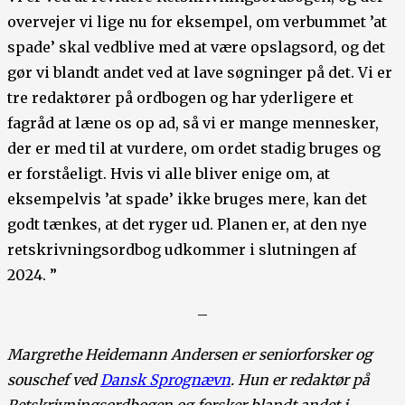
overvejer vi lige nu for eksempel, om verbummet ’at
spade’ skal vedblive med at være opslagsord, og det
gør vi blandt andet ved at lave søgninger på det. Vi er
tre redaktører på ordbogen og har yderligere et
fagråd at læne os op ad, så vi er mange mennesker,
der er med til at vurdere, om ordet stadig bruges og
er forståeligt. Hvis vi alle bliver enige om, at
eksempelvis ’at spade’ ikke bruges mere, kan det
godt tænkes, at det ryger ud. Planen er, at den nye
retskrivningsordbog udkommer i slutningen af
2024. ”
–
Margrethe Heidemann Andersen er seniorforsker og
souschef ved
Dansk Sprognævn
. Hun er redaktør på