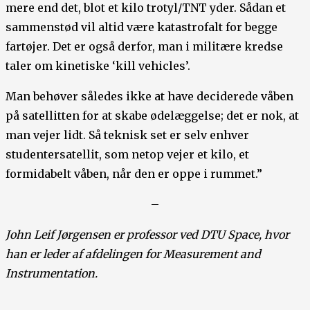
mere end det, blot et kilo trotyl/TNT yder. Sådan et
sammenstød vil altid være katastrofalt for begge
fartøjer. Det er også derfor, man i militære kredse
taler om kinetiske ‘kill vehicles’.
Man behøver således ikke at have deciderede våben
på satellitten for at skabe ødelæggelse; det er nok, at
man vejer lidt. Så teknisk set er selv enhver
studentersatellit, som netop vejer et kilo, et
formidabelt våben, når den er oppe i rummet.”
–
John Leif Jørgensen er professor ved DTU Space, hvor
han er leder af afdelingen for Measurement and
Instrumentation.