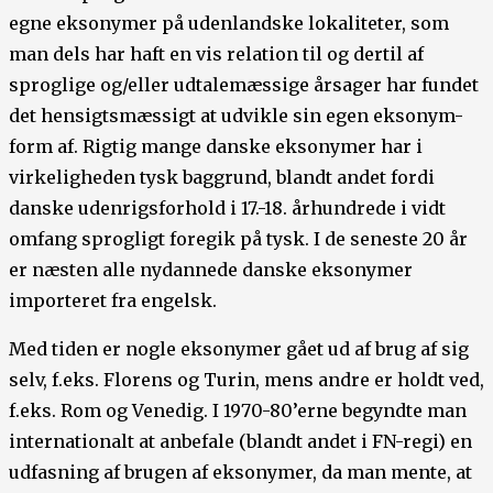
egne eksonymer på udenlandske lokaliteter, som
man dels har haft en vis relation til og dertil af
sproglige og/eller udtalemæssige årsager har fundet
det hensigtsmæssigt at udvikle sin egen eksonym-
form af. Rigtig mange danske eksonymer har i
virkeligheden tysk baggrund, blandt andet fordi
danske udenrigsforhold i 17.-18. århundrede i vidt
omfang sprogligt foregik på tysk. I de seneste 20 år
er næsten alle nydannede danske eksonymer
importeret fra engelsk.
Med tiden er nogle eksonymer gået ud af brug af sig
selv, f.eks. Florens og Turin, mens andre er holdt ved,
f.eks. Rom og Venedig. I 1970-80’erne begyndte man
internationalt at anbefale (blandt andet i FN-regi) en
udfasning af brugen af eksonymer, da man mente, at