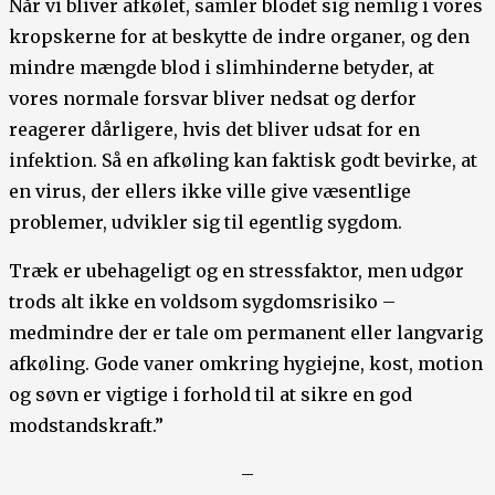
Når vi bliver afkølet, samler blodet sig nemlig i vores
kropskerne for at beskytte de indre organer, og den
mindre mængde blod i slimhinderne betyder, at
vores normale forsvar bliver nedsat og derfor
reagerer dårligere, hvis det bliver udsat for en
infektion. Så en afkøling kan faktisk godt bevirke, at
en virus, der ellers ikke ville give væsentlige
problemer, udvikler sig til egentlig sygdom.
Træk er ubehageligt og en stressfaktor, men udgør
trods alt ikke en voldsom sygdomsrisiko –
medmindre der er tale om permanent eller langvarig
afkøling. Gode vaner omkring hygiejne, kost, motion
og søvn er vigtige i forhold til at sikre en god
modstandskraft.”
–