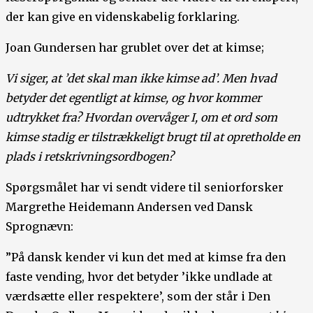
der kan give en videnskabelig forklaring.
Joan Gundersen har grublet over det at kimse;
Vi siger, at ’det skal man ikke kimse ad’. Men hvad
betyder det egentligt at kimse, og hvor kommer
udtrykket fra? Hvordan overvåger I, om et ord som
kimse stadig er tilstrækkeligt brugt til at opretholde en
plads i retskrivningsordbogen?
Spørgsmålet har vi sendt videre til seniorforsker
Margrethe Heidemann Andersen ved Dansk
Sprognævn:
”På dansk kender vi kun det med at kimse fra den
faste vending, hvor det betyder ’ikke undlade at
værdsætte eller respektere’, som der står i Den