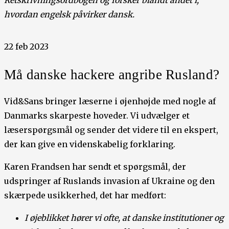
Retskrivningsordbogen og forsker blandt andet i,
hvordan engelsk påvirker dansk.
22 feb 2023
Må danske hackere angribe Rusland?
Vid&Sans bringer læserne i øjenhøjde med nogle af
Danmarks skarpeste hoveder. Vi udvælger et
læserspørgsmål og sender det videre til en ekspert,
der kan give en videnskabelig forklaring.
Karen Frandsen har sendt et spørgsmål, der
udspringer af Ruslands invasion af Ukraine og den
skærpede usikkerhed, det har medført:
I øjeblikket hører vi ofte, at danske institutioner og