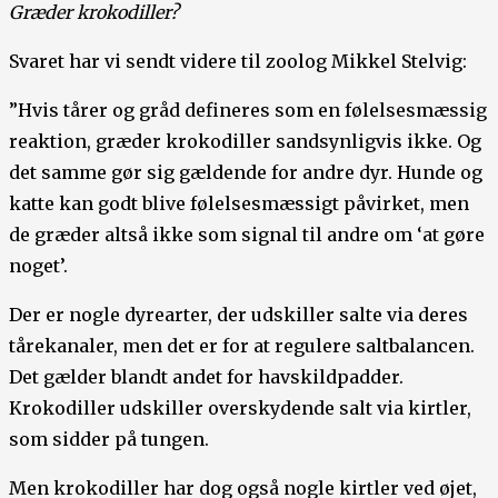
Græder krokodiller?
Svaret har vi sendt videre til zoolog Mikkel Stelvig:
”Hvis tårer og gråd defineres som en følelsesmæssig
reaktion, græder krokodiller sandsynligvis ikke. Og
det samme gør sig gældende for andre dyr. Hunde og
katte kan godt blive følelsesmæssigt påvirket, men
de græder altså ikke som signal til andre om ‘at gøre
noget’.
Der er nogle dyrearter, der udskiller salte via deres
tårekanaler, men det er for at regulere saltbalancen.
Det gælder blandt andet for havskildpadder.
Krokodiller udskiller overskydende salt via kirtler,
som sidder på tungen.
Men krokodiller har dog også nogle kirtler ved øjet,