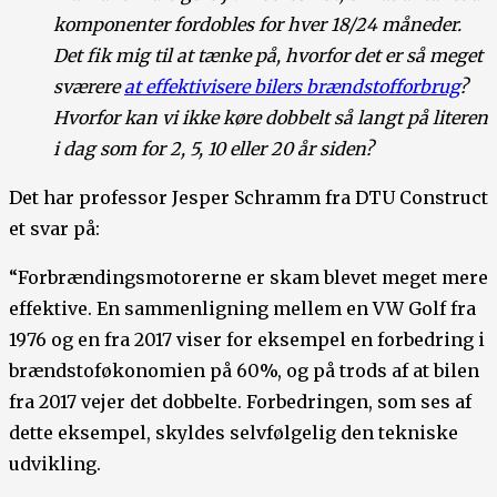
komponenter fordobles for hver 18/24 måneder.
Det fik mig til at tænke på, hvorfor det er så meget
sværere
at effektivisere bilers brændstofforbrug
?
Hvorfor kan vi ikke køre dobbelt så langt på literen
i dag som for 2, 5, 10 eller 20 år siden?
Det har professor Jesper Schramm fra DTU Construct
et svar på:
“Forbrændingsmotorerne er skam blevet meget mere
effektive. En sammenligning mellem en VW Golf fra
1976 og en fra 2017 viser for eksempel en forbedring i
brændstoføkonomien på 60%, og på trods af at bilen
fra 2017 vejer det dobbelte. Forbedringen, som ses af
dette eksempel, skyldes selvfølgelig den tekniske
udvikling.