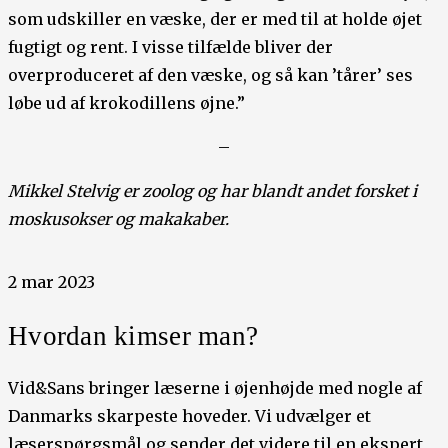
som udskiller en væske, der er med til at holde øjet
fugtigt og rent. I visse tilfælde bliver der
overproduceret af den væske, og så kan ’tårer’ ses
løbe ud af krokodillens øjne.”
–
Mikkel Stelvig er zoolog og har blandt andet forsket i
moskusokser og makakaber.
2 mar 2023
Hvordan kimser man?
Vid&Sans bringer læserne i øjenhøjde med nogle af
Danmarks skarpeste hoveder. Vi udvælger et
læserspørgsmål og sender det videre til en ekspert,