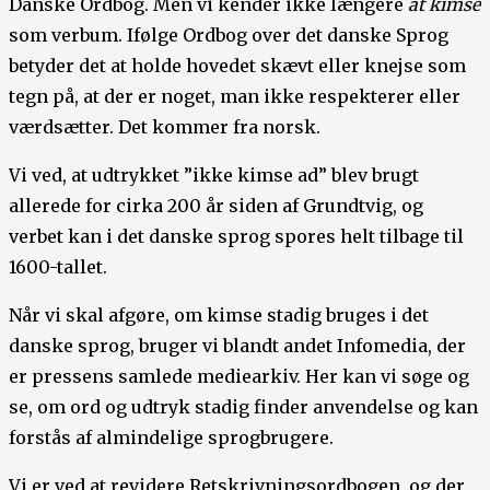
Danske Ordbog. Men vi kender ikke længere
at kimse
som verbum. Ifølge Ordbog over det danske Sprog
betyder det at holde hovedet skævt eller knejse som
tegn på, at der er noget, man ikke respekterer eller
værdsætter. Det kommer fra norsk.
Vi ved, at udtrykket ”ikke kimse ad” blev brugt
allerede for cirka 200 år siden af Grundtvig, og
verbet kan i det danske sprog spores helt tilbage til
1600-tallet.
Når vi skal afgøre, om kimse stadig bruges i det
danske sprog, bruger vi blandt andet Infomedia, der
er pressens samlede mediearkiv. Her kan vi søge og
se, om ord og udtryk stadig finder anvendelse og kan
forstås af almindelige sprogbrugere.
Vi er ved at revidere Retskrivningsordbogen, og der