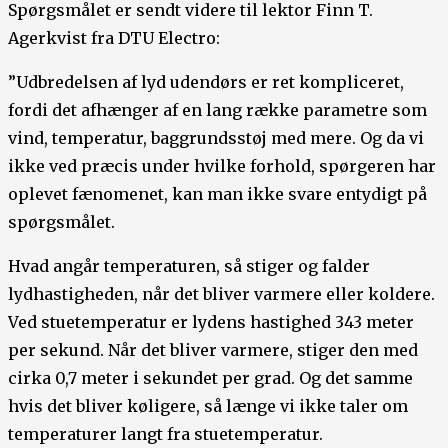
Spørgsmålet er sendt videre til lektor Finn T.
Agerkvist fra DTU Electro:
”Udbredelsen af lyd udendørs er ret kompliceret,
fordi det afhænger af en lang række parametre som
vind, temperatur, baggrundsstøj med mere. Og da vi
ikke ved præcis under hvilke forhold, spørgeren har
oplevet fænomenet, kan man ikke svare entydigt på
spørgsmålet.
Hvad angår temperaturen, så stiger og falder
lydhastigheden, når det bliver varmere eller koldere.
Ved stuetemperatur er lydens hastighed 343 meter
per sekund. Når det bliver varmere, stiger den med
cirka 0,7 meter i sekundet per grad. Og det samme
hvis det bliver køligere, så længe vi ikke taler om
temperaturer langt fra stuetemperatur.