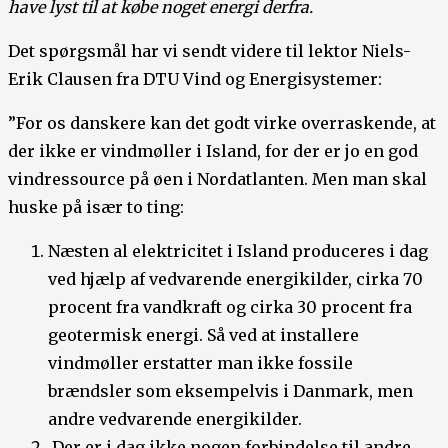
have lyst til at købe noget energi derfra.
Det spørgsmål har vi sendt videre til lektor Niels-
Erik Clausen fra DTU Vind og Energisystemer:
”For os danskere kan det godt virke overraskende, at
der ikke er vindmøller i Island, for der er jo en god
vindressource på øen i Nordatlanten. Men man skal
huske på især to ting:
Næsten al elektricitet i Island produceres i dag
ved hjælp af vedvarende energikilder, cirka 70
procent fra vandkraft og cirka 30 procent fra
geotermisk energi. Så ved at installere
vindmøller erstatter man ikke fossile
brændsler som eksempelvis i Danmark, men
andre vedvarende energikilder.
Der er i dag ikke nogen forbindelse til andre