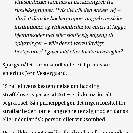
virksomheder rammes af hackerangreb fra
russiske grupper. Hvis det gik den anden vej –
altså at danske hackergrupper angreb russiske
institutioner og virksomheder for enten at lægge
hjemmesider ned eller skaffe sig adgang til
oplysninger – ville det så være ulovligt
herhjemme? I givet fald efter hvilke love/regler?
Spørgsmålet har vi sendt videre til professor
emeritus Jørn Vestergaard.
”Straffelovens bestemmelse om hacking –
straffelovens paragraf 263 – er ikke nationalt
begrænset. Så i princippet gør det ingen forskel for
strafbarheden, om et angreb retter sig mod en dansk
eller udenlandsk person eller virksomhed.
Det er ikke noget særligt for dansk vedkommende, at