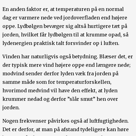
En anden faktor er, at temperaturen på en normal
dag er varmere nede ved jordoverfladen end højere
oppe. Lydbølgen bevæger sig altså hurtigere tæt på
jorden, hvilket får lydbølgen til at krumme opad, så
lydenergien praktisk talt forsvinder op i luften.
Vinden har naturligvis også betydning. Blæser det, er
der typisk mere vind højere oppe end længere nede;
modvind sender derfor lyden væk fra jorden på
samme måde som for temperaturforskellen,
hvorimod medvind vil have den effekt, at lyden
krummer nedad og derfor ”slår smut” hen over
jorden.
Nogen frekvenser påvirkes også af luftfugtigheden.
Det er derfor, at man på afstand tydeligere kan høre