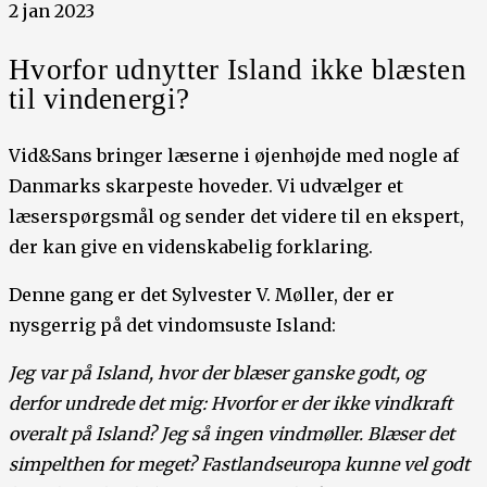
2 jan 2023
Hvorfor udnytter Island ikke blæsten
til vindenergi?
Vid&Sans bringer læserne i øjenhøjde med nogle af
Danmarks skarpeste hoveder. Vi udvælger et
læserspørgsmål og sender det videre til en ekspert,
der kan give en videnskabelig forklaring.
Denne gang er det Sylvester V. Møller, der er
nysgerrig på det vindomsuste Island:
Jeg var på Island, hvor der blæser ganske godt, og
derfor undrede det mig: Hvorfor er der ikke vindkraft
overalt på Island? Jeg så ingen vindmøller. Blæser det
simpelthen for meget? Fastlandseuropa kunne vel godt