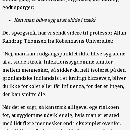
godt spørger:
Kan man blive syg af at sidde i træk?
Det spørgsmål har vi sendt videre til professor Allan
Randrup Thomsen fra Københavns Universitet:
”Nej, man kan i udgangspunktet ikke blive syg alene
af at sidde i træk. Infektionssygdomme smitter
mellem mennesker, så sidder du helt isoleret på den
grønlandske indlandsis i et kraftigt blæsevejr, bliver
du ikke forkølet eller får influenza, for der er ingen,
der kan smitte dig.
Når det er sagt, så kan træk alligevel øge risikoen
for, at sygdomme udvikler sig, hvis man er et sted
med lidt flere mennesker end i eksemplet ovenfor.