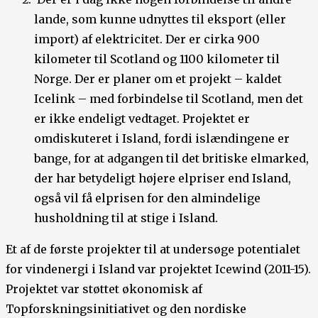
lande, som kunne udnyttes til eksport (eller
import) af elektricitet. Der er cirka 900
kilometer til Scotland og 1100 kilometer til
Norge. Der er planer om et projekt – kaldet
Icelink – med forbindelse til Scotland, men det
er ikke endeligt vedtaget. Projektet er
omdiskuteret i Island, fordi islændingene er
bange, for at adgangen til det britiske elmarked,
der har betydeligt højere elpriser end Island,
også vil få elprisen for den almindelige
husholdning til at stige i Island.
Et af de første projekter til at undersøge potentialet
for vindenergi i Island var projektet Icewind (2011-15).
Projektet var støttet økonomisk af
Topforskningsinitiativet og den nordiske