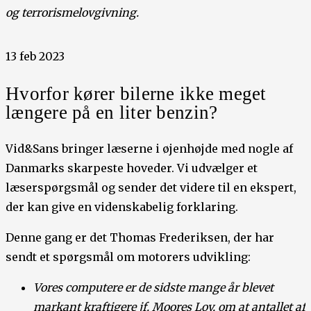
og terrorismelovgivning.
13 feb 2023
Hvorfor kører bilerne ikke meget
længere på en liter benzin?
Vid&Sans bringer læserne i øjenhøjde med nogle af
Danmarks skarpeste hoveder. Vi udvælger et
læserspørgsmål og sender det videre til en ekspert,
der kan give en videnskabelig forklaring.
Denne gang er det Thomas Frederiksen, der har
sendt et spørgsmål om motorers udvikling:
Vores computere er de sidste mange år blevet
markant kraftigere jf. Moores Lov, om at antallet af