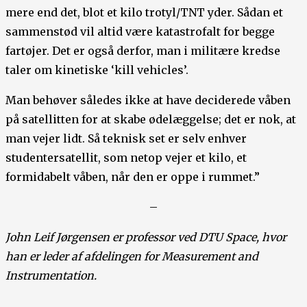
mere end det, blot et kilo trotyl/TNT yder. Sådan et
sammenstød vil altid være katastrofalt for begge
fartøjer. Det er også derfor, man i militære kredse
taler om kinetiske ‘kill vehicles’.
Man behøver således ikke at have deciderede våben
på satellitten for at skabe ødelæggelse; det er nok, at
man vejer lidt. Så teknisk set er selv enhver
studentersatellit, som netop vejer et kilo, et
formidabelt våben, når den er oppe i rummet.”
–
John Leif Jørgensen er professor ved DTU Space, hvor
han er leder af afdelingen for Measurement and
Instrumentation.