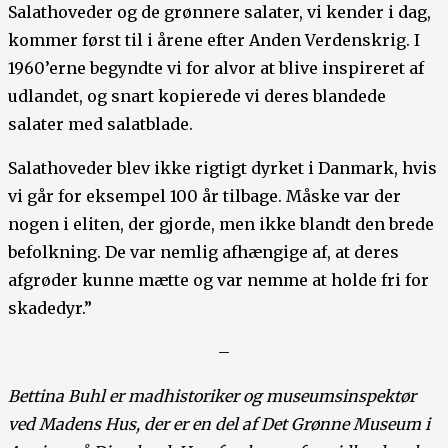
Salathoveder og de grønnere salater, vi kender i dag,
kommer først til i årene efter Anden Verdenskrig. I
1960’erne begyndte vi for alvor at blive inspireret af
udlandet, og snart kopierede vi deres blandede
salater med salatblade.
Salathoveder blev ikke rigtigt dyrket i Danmark, hvis
vi går for eksempel 100 år tilbage. Måske var der
nogen i eliten, der gjorde, men ikke blandt den brede
befolkning. De var nemlig afhængige af, at deres
afgrøder kunne mætte og var nemme at holde fri for
skadedyr.”
–
Bettina Buhl er madhistoriker og museumsinspektør
ved Madens Hus, der er en del af Det Grønne Museum i