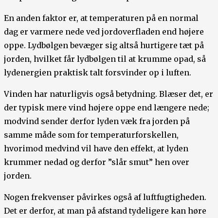
En anden faktor er, at temperaturen på en normal
dag er varmere nede ved jordoverfladen end højere
oppe. Lydbølgen bevæger sig altså hurtigere tæt på
jorden, hvilket får lydbølgen til at krumme opad, så
lydenergien praktisk talt forsvinder op i luften.
Vinden har naturligvis også betydning. Blæser det, er
der typisk mere vind højere oppe end længere nede;
modvind sender derfor lyden væk fra jorden på
samme måde som for temperaturforskellen,
hvorimod medvind vil have den effekt, at lyden
krummer nedad og derfor ”slår smut” hen over
jorden.
Nogen frekvenser påvirkes også af luftfugtigheden.
Det er derfor, at man på afstand tydeligere kan høre