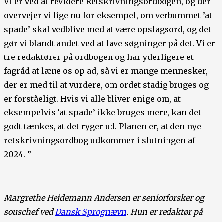
Vi er ved at revidere Retskrivningsordbogen, og der
overvejer vi lige nu for eksempel, om verbummet ’at
spade’ skal vedblive med at være opslagsord, og det
gør vi blandt andet ved at lave søgninger på det. Vi er
tre redaktører på ordbogen og har yderligere et
fagråd at læne os op ad, så vi er mange mennesker,
der er med til at vurdere, om ordet stadig bruges og
er forståeligt. Hvis vi alle bliver enige om, at
eksempelvis ’at spade’ ikke bruges mere, kan det
godt tænkes, at det ryger ud. Planen er, at den nye
retskrivningsordbog udkommer i slutningen af
2024. ”
–
Margrethe Heidemann Andersen er seniorforsker og
souschef ved
Dansk Sprognævn
. Hun er redaktør på