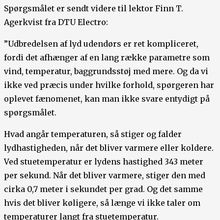
Spørgsmålet er sendt videre til lektor Finn T.
Agerkvist fra DTU Electro:
”Udbredelsen af lyd udendørs er ret kompliceret,
fordi det afhænger af en lang række parametre som
vind, temperatur, baggrundsstøj med mere. Og da vi
ikke ved præcis under hvilke forhold, spørgeren har
oplevet fænomenet, kan man ikke svare entydigt på
spørgsmålet.
Hvad angår temperaturen, så stiger og falder
lydhastigheden, når det bliver varmere eller koldere.
Ved stuetemperatur er lydens hastighed 343 meter
per sekund. Når det bliver varmere, stiger den med
cirka 0,7 meter i sekundet per grad. Og det samme
hvis det bliver køligere, så længe vi ikke taler om
temperaturer langt fra stuetemperatur.