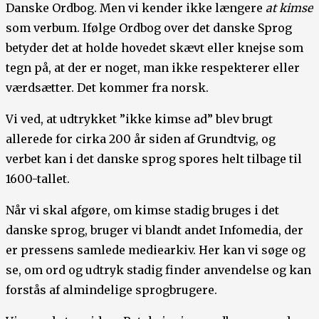
Danske Ordbog. Men vi kender ikke længere
at kimse
som verbum. Ifølge Ordbog over det danske Sprog
betyder det at holde hovedet skævt eller knejse som
tegn på, at der er noget, man ikke respekterer eller
værdsætter. Det kommer fra norsk.
Vi ved, at udtrykket ”ikke kimse ad” blev brugt
allerede for cirka 200 år siden af Grundtvig, og
verbet kan i det danske sprog spores helt tilbage til
1600-tallet.
Når vi skal afgøre, om kimse stadig bruges i det
danske sprog, bruger vi blandt andet Infomedia, der
er pressens samlede mediearkiv. Her kan vi søge og
se, om ord og udtryk stadig finder anvendelse og kan
forstås af almindelige sprogbrugere.