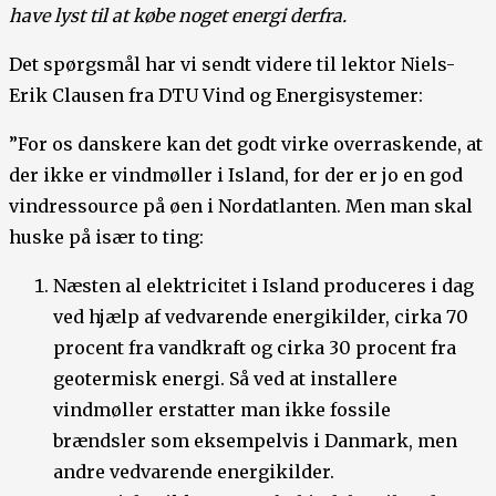
have lyst til at købe noget energi derfra.
Det spørgsmål har vi sendt videre til lektor Niels-
Erik Clausen fra DTU Vind og Energisystemer:
”For os danskere kan det godt virke overraskende, at
der ikke er vindmøller i Island, for der er jo en god
vindressource på øen i Nordatlanten. Men man skal
huske på især to ting:
Næsten al elektricitet i Island produceres i dag
ved hjælp af vedvarende energikilder, cirka 70
procent fra vandkraft og cirka 30 procent fra
geotermisk energi. Så ved at installere
vindmøller erstatter man ikke fossile
brændsler som eksempelvis i Danmark, men
andre vedvarende energikilder.