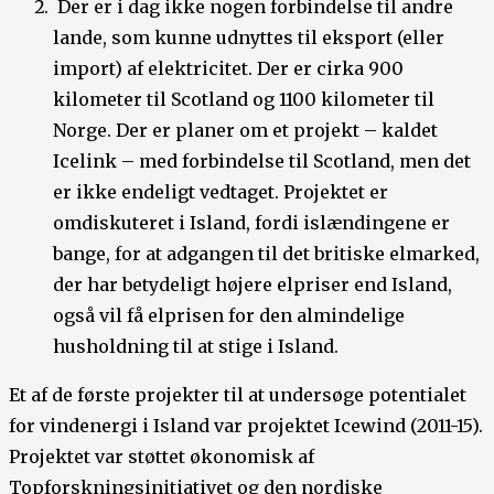
Der er i dag ikke nogen forbindelse til andre
lande, som kunne udnyttes til eksport (eller
import) af elektricitet. Der er cirka 900
kilometer til Scotland og 1100 kilometer til
Norge. Der er planer om et projekt – kaldet
Icelink – med forbindelse til Scotland, men det
er ikke endeligt vedtaget. Projektet er
omdiskuteret i Island, fordi islændingene er
bange, for at adgangen til det britiske elmarked,
der har betydeligt højere elpriser end Island,
også vil få elprisen for den almindelige
husholdning til at stige i Island.
Et af de første projekter til at undersøge potentialet
for vindenergi i Island var projektet Icewind (2011-15).
Projektet var støttet økonomisk af
Topforskningsinitiativet og den nordiske