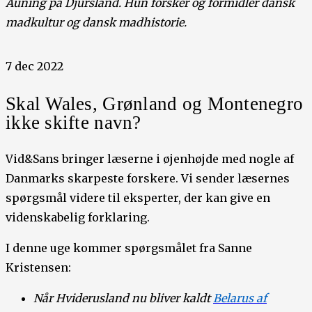
Auning på Djursland. Hun forsker og formidler dansk
madkultur og dansk madhistorie.
7 dec 2022
Skal Wales, Grønland og Montenegro
ikke skifte navn?
Vid&Sans bringer læserne i øjenhøjde med nogle af
Danmarks skarpeste forskere. Vi sender læsernes
spørgsmål videre til eksperter, der kan give en
videnskabelig forklaring.
I denne uge kommer spørgsmålet fra Sanne
Kristensen:
Når Hviderusland nu bliver kaldt
Belarus af