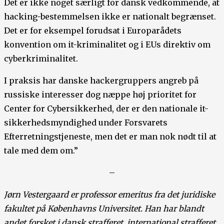
Det er ikke noget særligt for dansk vedkommende, at
hacking-bestemmelsen ikke er nationalt begrænset.
Det er for eksempel forudsat i Europarådets
konvention om it-kriminalitet og i EUs direktiv om
cyberkriminalitet.
I praksis har danske hackergruppers angreb på
russiske interesser dog næppe høj prioritet for
Center for Cybersikkerhed, der er den nationale it-
sikkerhedsmyndighed under Forsvarets
Efterretningstjeneste, men det er man nok nødt til at
tale med dem om.”
–
Jørn Vestergaard er professor emeritus fra det juridiske
fakultet på Københavns Universitet. Han har blandt
andet forsket i dansk strafferet, international strafferet