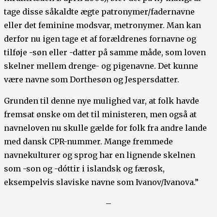
tage disse såkaldte ægte patronymer/fadernavne
eller det feminine modsvar, metronymer. Man kan
derfor nu igen tage et af forældrenes fornavne og
tilføje -søn eller -datter på samme måde, som loven
skelner mellem drenge- og pigenavne. Det kunne
være navne som Dorthesøn og Jespersdatter.
Grunden til denne nye mulighed var, at folk havde
fremsat ønske om det til ministeren, men også at
navneloven nu skulle gælde for folk fra andre lande
med dansk CPR-nummer. Mange fremmede
navnekulturer og sprog har en lignende skelnen
som -son og -dóttir i islandsk og færøsk,
eksempelvis slaviske navne som Ivanov/Ivanova.”
–