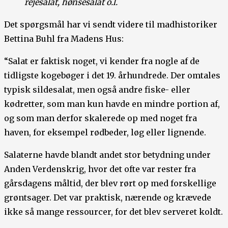
rejesalat, hønsesalat o.l.
Det spørgsmål har vi sendt videre til madhistoriker
Bettina Buhl fra Madens Hus:
“Salat er faktisk noget, vi kender fra nogle af de
tidligste kogebøger i det 19. århundrede. Der omtales
typisk sildesalat, men også andre fiske- eller
kødretter, som man kun havde en mindre portion af,
og som man derfor skalerede op med noget fra
haven, for eksempel rødbeder, løg eller lignende.
Salaterne havde blandt andet stor betydning under
Anden Verdenskrig, hvor det ofte var rester fra
gårsdagens måltid, der blev rørt op med forskellige
grøntsager. Det var praktisk, nærende og krævede
ikke så mange ressourcer, for det blev serveret koldt.