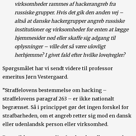
virksomheder rammes af hackerangreb fra
russiske grupper. Hvis det gik den anden vej –
altså at danske hackergrupper angreb russiske
institutioner og virksomheder for enten at lægge
hjemmesider ned eller skaffe sig adgang til
oplysninger – ville det så være ulovligt
herhjemme? I givet fald efter hvilke love/regler?
Spørgsmålet har vi sendt videre til professor
emeritus Jørn Vestergaard.
”Straffelovens bestemmelse om hacking –
straffelovens paragraf 263 – er ikke nationalt
begrænset. Så i princippet gør det ingen forskel for
strafbarheden, om et angreb retter sig mod en dansk
eller udenlandsk person eller virksomhed.