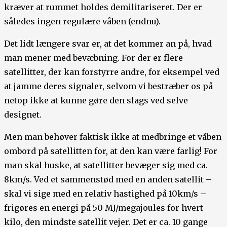
kræver at rummet holdes demilitariseret. Der er
således ingen regulære våben (endnu).
Det lidt længere svar er, at det kommer an på, hvad
man mener med bevæbning. For der er flere
satellitter, der kan forstyrre andre, for eksempel ved
at jamme deres signaler, selvom vi bestræber os på
netop ikke at kunne gøre den slags ved selve
designet.
Men man behøver faktisk ikke at medbringe et våben
ombord på satellitten for, at den kan være farlig! For
man skal huske, at satellitter bevæger sig med ca.
8km/s. Ved et sammenstød med en anden satellit –
skal vi sige med en relativ hastighed på 10km/s –
frigøres en energi på 50 MJ/megajoules for hvert
kilo, den mindste satellit vejer. Det er ca. 10 gange