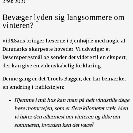
2 feb 2023
Bevæger lyden sig langsommere om
vinteren?
Vid&Sans bringer læserne i øjenhøjde med nogle af
Danmarks skarpeste hoveder. Vi udvælger et
læserspørgsmål og sender det videre til en ekspert,
der kan give en videnskabelig forklaring.
Denne gang er det Troels Bagger, der har bemærket
en ændring i trafikstøjen:
Hjemme i mit hus kan man på helt vindstille dage
høre motorvejen, som er flere kilometer væk. Men
vi hører den allermest om vinteren og ikke om
sommeren, hvordan kan det være?