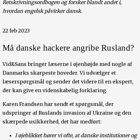
Retskrivningsordbogen og forsker blandt andet i,
hvordan engelsk påvirker dansk.
22 feb 2023
Må danske hackere angribe Rusland?
Vid&Sans bringer læserne i øjenhøjde med nogle af
Danmarks skarpeste hoveder. Vi udvælger et
læserspørgsmål og sender det videre til en ekspert,
der kan give en videnskabelig forklaring.
Karen Frandsen har sendt et spørgsmål, der
udspringer af Ruslands invasion af Ukraine og den
skærpede usikkerhed, det har medført:
I øjeblikket hører vi ofte, at danske institutioner og