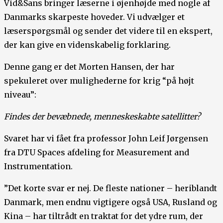
Vid&Sans bringer læserne i øjenhøjde med nogle af
Danmarks skarpeste hoveder. Vi udvælger et
læserspørgsmål og sender det videre til en ekspert,
der kan give en videnskabelig forklaring.
Denne gang er det Morten Hansen, der har
spekuleret over mulighederne for krig “på højt
niveau”:
Findes der bevæbnede, menneskeskabte satellitter?
Svaret har vi fået fra professor John Leif Jørgensen
fra DTU Spaces afdeling for Measurement and
Instrumentation.
”Det korte svar er nej. De fleste nationer – heriblandt
Danmark, men endnu vigtigere også USA, Rusland og
Kina – har tiltrådt en traktat for det ydre rum, der