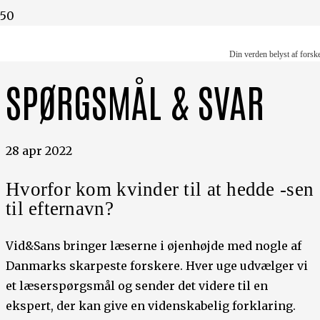
Din verden belyst af forskere
Din verden belyst af forsk
SPØRGSMÅL & SVAR
28 apr 2022
Hvorfor kom kvinder til at hedde -sen
til efternavn?
Vid&Sans bringer læserne i øjenhøjde med nogle af
Danmarks skarpeste forskere. Hver uge udvælger vi
et læserspørgsmål og sender det videre til en
ekspert, der kan give en videnskabelig forklaring.