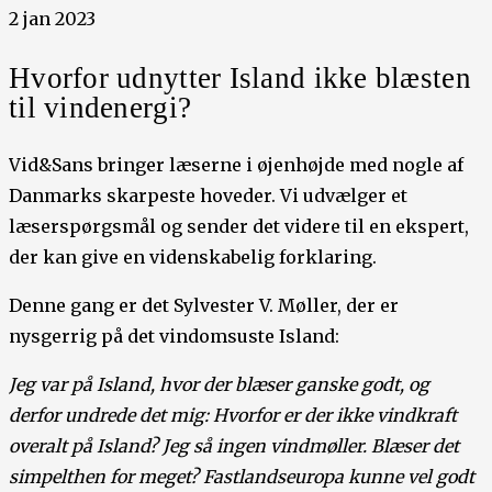
2 jan 2023
Hvorfor udnytter Island ikke blæsten
til vindenergi?
Vid&Sans bringer læserne i øjenhøjde med nogle af
Danmarks skarpeste hoveder. Vi udvælger et
læserspørgsmål og sender det videre til en ekspert,
der kan give en videnskabelig forklaring.
Denne gang er det Sylvester V. Møller, der er
nysgerrig på det vindomsuste Island:
Jeg var på Island, hvor der blæser ganske godt, og
derfor undrede det mig: Hvorfor er der ikke vindkraft
overalt på Island? Jeg så ingen vindmøller. Blæser det
simpelthen for meget? Fastlandseuropa kunne vel godt