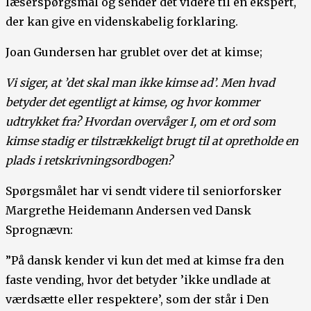
læserspørgsmål og sender det videre til en ekspert,
der kan give en videnskabelig forklaring.
Joan Gundersen har grublet over det at kimse;
Vi siger, at ’det skal man ikke kimse ad’. Men hvad
betyder det egentligt at kimse, og hvor kommer
udtrykket fra? Hvordan overvåger I, om et ord som
kimse stadig er tilstrækkeligt brugt til at opretholde en
plads i retskrivningsordbogen?
Spørgsmålet har vi sendt videre til seniorforsker
Margrethe Heidemann Andersen ved Dansk
Sprognævn:
”På dansk kender vi kun det med at kimse fra den
faste vending, hvor det betyder ’ikke undlade at
værdsætte eller respektere’, som der står i Den