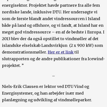
energisektor. Projektet havde partnere fra alle fem
nordiske lande, inklusive DTU. Her undersøgte vi
som de første blandt andet vindressourcen i Island
både på land og offshore, og vi fandt, at Island har en
meget god vindressource – en af de bedste i Europa. I
2013 blev der da også opstillet to vindmøller af det
islandske elselskab Landsvirkjun (2 x 900 kW) som
demonstrationsmøller.
Her er et link
til
slutrapporten og de andre publikationer fra Icewind-
projektet. ”
–
Niels-Erik Clausen er lektor ved DTU Vind og
Energisystemer, og han arbejder især med
planlægning og udvikling af vindmølleparker.