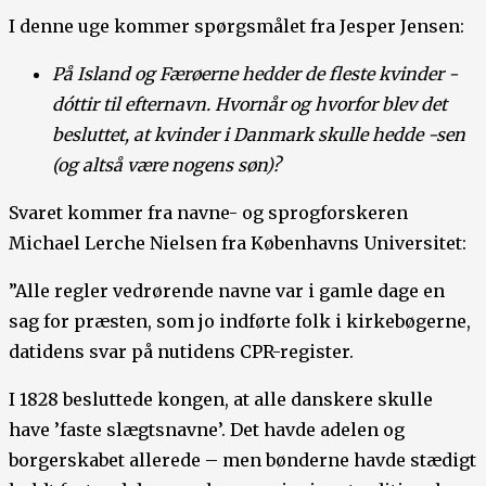
I denne uge kommer spørgsmålet fra Jesper Jensen:
På Island og Færøerne hedder de fleste kvinder -
dóttir til efternavn. Hvornår og hvorfor blev det
besluttet, at kvinder i Danmark skulle hedde -sen
(og altså være nogens søn)?
Svaret kommer fra navne- og sprogforskeren
Michael Lerche Nielsen fra Københavns Universitet:
”Alle regler vedrørende navne var i gamle dage en
sag for præsten, som jo indførte folk i kirkebøgerne,
datidens svar på nutidens CPR-register.
I 1828 besluttede kongen, at alle danskere skulle
have ’faste slægtsnavne’. Det havde adelen og
borgerskabet allerede – men bønderne havde stædigt