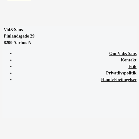
Vid&Sans
Finlandsgade 29
8200 Aarhus N
Om Vid&Sans
Kontakt
Etik
Privatlivspolitik
Handelsbetingelser