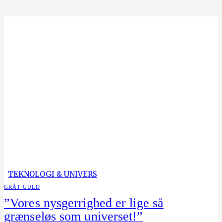
TEKNOLOGI & UNIVERS
GRÅT GULD
”Vores nysgerrighed er lige så
grænseløs som universet!”