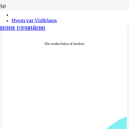
Din verden belyst af forskere
Hvem var Vid&Sans
UDFORSK STOFOMRÅDERNE
Din verden belyst af forskere