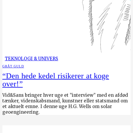
TEKNOLOGI & UNIVERS
GRÅT GULD
“Den hede kedel risikerer at koge
over!”
Vid&Sans bringer hver uge et ”interview” med en afdød
tænker, videnskabsmand, kunstner eller statsmand om
et aktuelt emne. I denne uge H.G. Wells om solar
geoengineering.