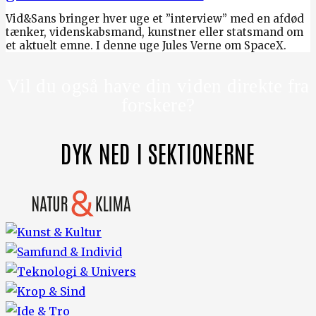
Vid&Sans bringer hver uge et ”interview” med en afdød
tænker, videnskabsmand, kunstner eller statsmand om
et aktuelt emne. I denne uge Jules Verne om SpaceX.
Vil du også have din viden direkte fra
forskere?
DYK NED I SEKTIONERNE