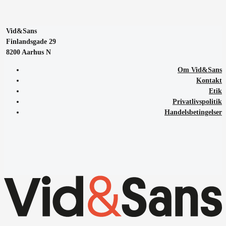
Vid&Sans
Finlandsgade 29
8200 Aarhus N
Om Vid&Sans
Kontakt
Etik
Privatlivspolitik
Handelsbetingelser