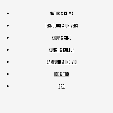
NATUR & KLIMA
TEKNOLOGI & UNIVERS
KROP & SIND
KUNST & KULTUR
SAMFUND & INDIVID
IDE & TRO
SØG