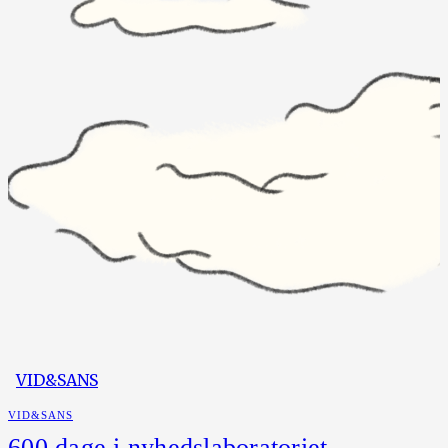
VID&SANS
VID&SANS
600 dage i nyhedslaboratoriet