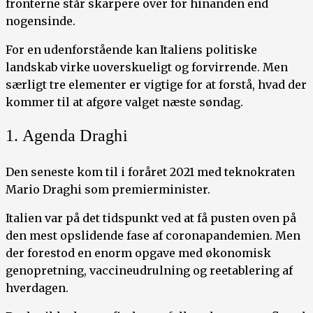
fronterne står skarpere over for hinanden end
nogensinde.
For en udenforstående kan Italiens politiske
landskab virke uoverskueligt og forvirrende. Men
særligt tre elementer er vigtige for at forstå, hvad der
kommer til at afgøre valget næste søndag.
1. Agenda Draghi
Den seneste kom til i foråret 2021 med teknokraten
Mario Draghi som premierminister.
Italien var på det tidspunkt ved at få pusten oven på
den mest opslidende fase af coronapandemien. Men
der forestod en enorm opgave med økonomisk
genopretning, vaccineudrulning og reetablering af
hverdagen.