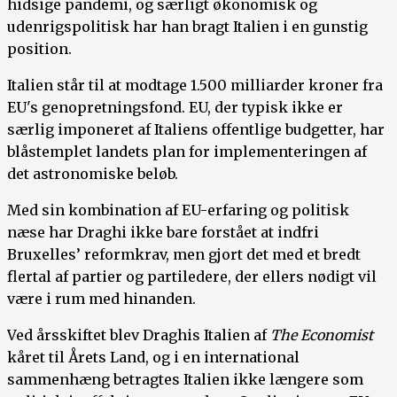
hidsige pandemi, og særligt økonomisk og
udenrigspolitisk har han bragt Italien i en gunstig
position.
Italien står til at modtage 1.500 milliarder kroner fra
EU's genopretningsfond. EU, der typisk ikke er
særlig imponeret af Italiens offentlige budgetter, har
blåstemplet landets plan for implementeringen af
det astronomiske beløb.
Med sin kombination af EU-erfaring og politisk
næse har Draghi ikke bare forstået at indfri
Bruxelles’ reformkrav, men gjort det med et bredt
flertal af partier og partiledere, der ellers nødigt vil
være i rum med hinanden.
Ved årsskiftet blev Draghis Italien af
The Economist
kåret til Årets Land, og i en international
sammenhæng betragtes Italien ikke længere som