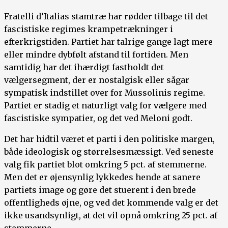
Fratelli d’Italias stamtræ har rødder tilbage til det
fascistiske regimes krampetrækninger i
efterkrigstiden. Partiet har talrige gange lagt mere
eller mindre dybfølt afstand til fortiden. Men
samtidig har det ihærdigt fastholdt det
vælgersegment, der er nostalgisk eller sågar
sympatisk indstillet over for Mussolinis regime.
Partiet er stadig et naturligt valg for vælgere med
fascistiske sympatier, og det ved Meloni godt.
Det har hidtil været et parti i den politiske margen,
både ideologisk og størrelsesmæssigt. Ved seneste
valg fik partiet blot omkring 5 pct. af stemmerne.
Men det er øjensynlig lykkedes hende at sanere
partiets image og gøre det stuerent i den brede
offentligheds øjne, og ved det kommende valg er det
ikke usandsynligt, at det vil opnå omkring 25 pct. af
stemmerne.