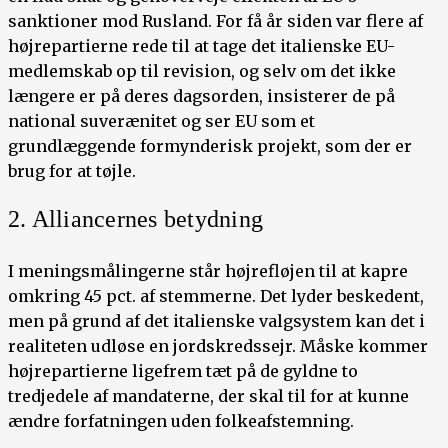
sanktioner mod Rusland. For få år siden var flere af
højrepartierne rede til at tage det italienske EU-
medlemskab op til revision, og selv om det ikke
længere er på deres dagsorden, insisterer de på
national suverænitet og ser EU som et
grundlæggende formynderisk projekt, som der er
brug for at tøjle.
2. Alliancernes betydning
I meningsmålingerne står højrefløjen til at kapre
omkring 45 pct. af stemmerne. Det lyder beskedent,
men på grund af det italienske valgsystem kan det i
realiteten udløse en jordskredssejr. Måske kommer
højrepartierne ligefrem tæt på de gyldne to
tredjedele af mandaterne, der skal til for at kunne
ændre forfatningen uden folkeafstemning.