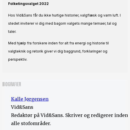
Folketingsvalget 2022
Hos Vid&Sans får du ikke hurtige historier, valgflæsk og varm luft. I
stedet inviterer vi dig med bagom valgets mange temaer, tal og
taler.
Med hjælp fra forskere inden for alt fra energi og historie til
valgteknik og retorik giver vi dig baggrund, forklaringer og
perspektiv.
BIOGRAFIER
Kalle Jørgensen
Vid&Sans
Redaktør på Vid&Sans. Skriver og redigerer inden 
alle stofområder.