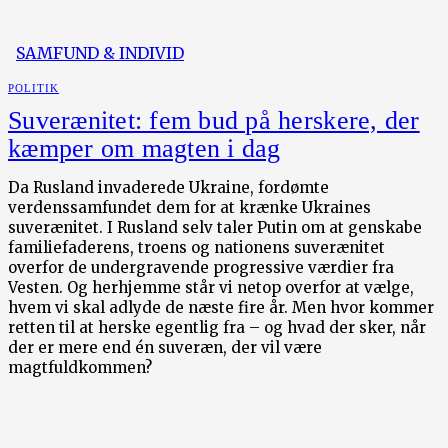
SAMFUND & INDIVID
POLITIK
Suverænitet: fem bud på herskere, der
kæmper om magten i dag
Da Rusland invaderede Ukraine, fordømte
verdenssamfundet dem for at krænke Ukraines
suverænitet. I Rusland selv taler Putin om at genskabe
familiefaderens, troens og nationens suverænitet
overfor de undergravende progressive værdier fra
Vesten. Og herhjemme står vi netop overfor at vælge,
hvem vi skal adlyde de næste fire år. Men hvor kommer
retten til at herske egentlig fra – og hvad der sker, når
der er mere end én suveræn, der vil være
magtfuldkommen?