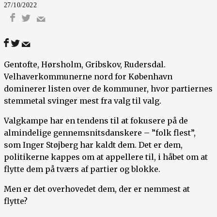
27/10/2022
Gentofte, Hørsholm, Gribskov, Rudersdal.
Velhaverkommunerne nord for København
dominerer listen over de kommuner, hvor partiernes
stemmetal svinger mest fra valg til valg.
Valgkampe har en tendens til at fokusere på de
almindelige gennemsnitsdanskere – ”folk flest”,
som Inger Støjberg har kaldt dem. Det er dem,
politikerne kappes om at appellere til, i håbet om at
flytte dem på tværs af partier og blokke.
Men er det overhovedet dem, der er nemmest at
flytte?