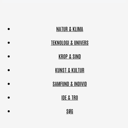
NATUR & KLIMA
TEKNOLOGI & UNIVERS
KROP & SIND
KUNST & KULTUR
SAMFUND & INDIVID
IDE & TRO
SØG