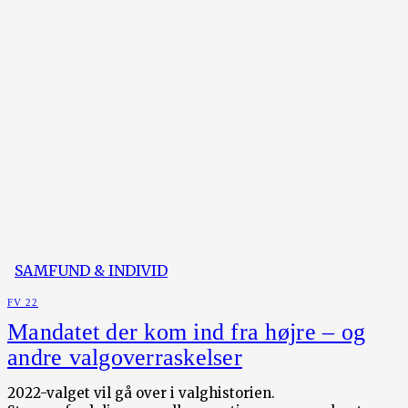
SAMFUND & INDIVID
FV 22
Mandatet der kom ind fra højre – og
andre valgoverraskelser
2022-valget vil gå over i valghistorien.