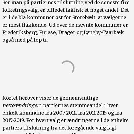
Ser man på partiernes tilslutning ved de seneste fire
folketingsvalg, er billedet faktisk et noget andet. Det
er i de blå kommuner øst for Storebælt, at vælgerne
er mest flakkende. Ud over de nævnte kommuner er
Frederiksberg, Furesø, Dragør og Lyngby-Taarbæk
også med på top ti.
Kortet herover viser de gennemsnitlige
nettoændringer
i partiernes stemmeandel i hver
enkelt kommune fra 2007-2011, fra 2011-2015 og fra
2015-2019. For hvert valg er ændringerne i de enkelte
partiers tilslutning fra det foregående valg lagt