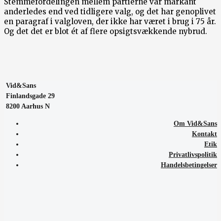
Stemmefordelingen mellem partierne var markant
anderledes end ved tidligere valg, og det har genoplivet
en paragraf i valgloven, der ikke har været i brug i 75 år.
Og det det er blot ét af flere opsigtsvækkende nybrud.
Vid&Sans
Finlandsgade 29
8200 Aarhus N
Om Vid&Sans
Kontakt
Etik
Privatlivspolitik
Handelsbetingelser