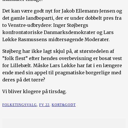
Det kan være godt nyt for Jakob Ellemann-Jensen og
det gamle landboparti, der er under dobbelt pres fra
to Venstre-udbrydere: Inger Støjbergs
konfrontatoriske Danmarksdemokrater og Lars
Løkke Rasmussens midtersøgende Moderater.
Støjberg har ikke lagt skjul på, at størstedelen af
”folk flest” efter hendes overbevisning er bosat vest
for Lillebælt. Måske Lars Løkke har fat i en længere
ende med sin appel til pragmatiske borgerlige med
deres på det tørre?
Vi bliver klogere på tirsdag.
FOLKETINGSVALG
,
FV 22
,
KORT&GODT