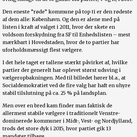
Den eneste ”røde” kommune på top ti er den rødeste
af dem alle: København. Og den er alene med på
listen i kraft af valget i 2011, hvor der skete en
voldsom forskydning fra SF til Enhedslisten – mest
mærkbart i Hovedstaden, hvor de to partier har
uforholdsmæssigt flest vælgere.
I det hele taget er tallene stærkt påvirket af, hvilke
partier der generelt har oplevet størst udsving i
vælgeropbakningen. Med til billedet hører bl.a., at
Socialdemokratiet ved de fire valg har haft en uhyre
stabil tilslutning på ca. 25 % på landsplan.
Men over en bred kam finder man faktisk de
allermest stabile vælgere i traditionelt Venstre-
dominerede kommuner i Midt-, Vest- og Nordjylland,
trods det store dyk i 2015, hvor partiet gik 13
mandater tilbage.