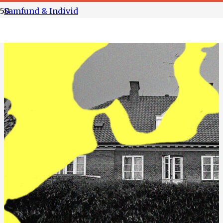
Samfund & Individ