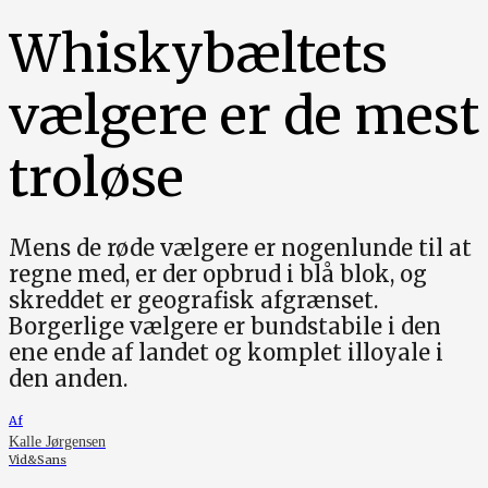
Whiskybæltets
vælgere er de mest
troløse
Mens de røde vælgere er nogenlunde til at
regne med, er der opbrud i blå blok, og
skreddet er geografisk afgrænset.
Borgerlige vælgere er bundstabile i den
ene ende af landet og komplet illoyale i
den anden.
Af
Kalle Jørgensen
Vid&Sans