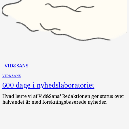
VID&SANS
VID&SANS
600 dage i nyhedslaboratoriet
Hvad lærte vi af Vid&Sans? Redaktionen gør status over
halvandet år med forskningsbaserede nyheder.