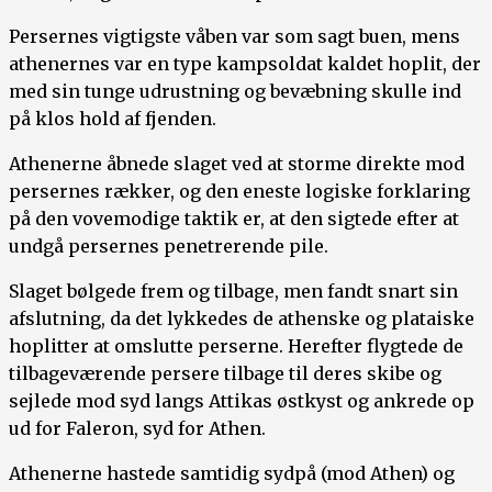
Persernes vigtigste våben var som sagt buen, mens
athenernes var en type kampsoldat kaldet hoplit, der
med sin tunge udrustning og bevæbning skulle ind
på klos hold af fjenden.
Athenerne åbnede slaget ved at storme direkte mod
persernes rækker, og den eneste logiske forklaring
på den vovemodige taktik er, at den sigtede efter at
undgå persernes penetrerende pile.
Slaget bølgede frem og tilbage, men fandt snart sin
afslutning, da det lykkedes de athenske og plataiske
hoplitter at omslutte perserne. Herefter flygtede de
tilbageværende persere tilbage til deres skibe og
sejlede mod syd langs Attikas østkyst og ankrede op
ud for Faleron, syd for Athen.
Athenerne hastede samtidig sydpå (mod Athen) og