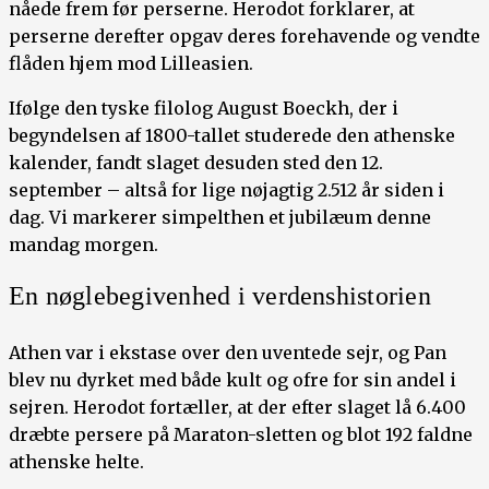
nåede frem før perserne. Herodot forklarer, at
perserne derefter opgav deres forehavende og vendte
flåden hjem mod Lilleasien.
Ifølge den tyske filolog August Boeckh, der i
begyndelsen af 1800-tallet studerede den athenske
kalender, fandt slaget desuden sted den 12.
september – altså for lige nøjagtig 2.512 år siden i
dag. Vi markerer simpelthen et jubilæum denne
mandag morgen.
En nøglebegivenhed i verdenshistorien
Athen var i ekstase over den uventede sejr, og Pan
blev nu dyrket med både kult og ofre for sin andel i
sejren. Herodot fortæller, at der efter slaget lå 6.400
dræbte persere på Maraton-sletten og blot 192 faldne
athenske helte.