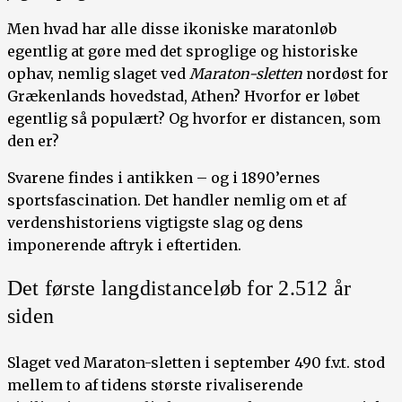
Men hvad har alle disse ikoniske maratonløb
egentlig at gøre med det sproglige og historiske
ophav, nemlig slaget ved
Maraton-sletten
nordøst for
Grækenlands hovedstad, Athen? Hvorfor er løbet
egentlig så populært? Og hvorfor er distancen, som
den er?
Svarene findes i antikken – og i 1890’ernes
sportsfascination. Det handler nemlig om et af
verdenshistoriens vigtigste slag og dens
imponerende aftryk i eftertiden.
Det første langdistanceløb for 2.512 år
siden
Slaget ved Maraton-sletten i september 490 f.v.t. stod
mellem to af tidens største rivaliserende