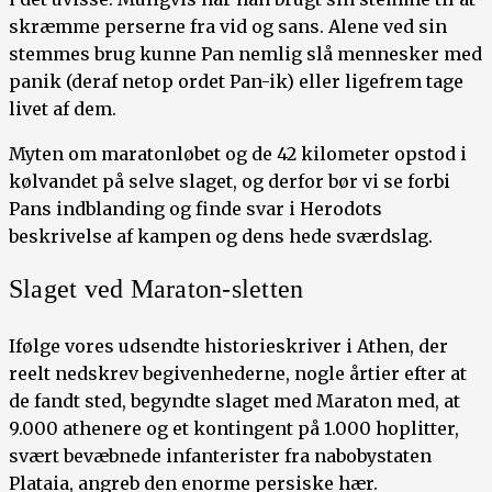
skræmme perserne fra vid og sans. Alene ved sin
stemmes brug kunne Pan nemlig slå mennesker med
panik (deraf netop ordet Pan-ik) eller ligefrem tage
livet af dem.
Myten om maratonløbet og de 42 kilometer opstod i
kølvandet på selve slaget, og derfor bør vi se forbi
Pans indblanding og finde svar i Herodots
beskrivelse af kampen og dens hede sværdslag.
Slaget ved Maraton-sletten
Ifølge vores udsendte historieskriver i Athen, der
reelt nedskrev begivenhederne, nogle årtier efter at
de fandt sted, begyndte slaget med Maraton med, at
9.000 athenere og et kontingent på 1.000 hoplitter,
svært bevæbnede infanterister fra nabobystaten
Plataia, angreb den enorme persiske hær.