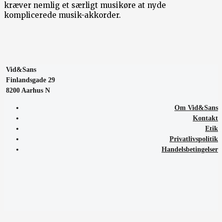
kræver nemlig et særligt musikøre at nyde
komplicerede musik-akkorder.
Vid&Sans
Finlandsgade 29
8200 Aarhus N
Om Vid&Sans
Kontakt
Etik
Privatlivspolitik
Handelsbetingelser