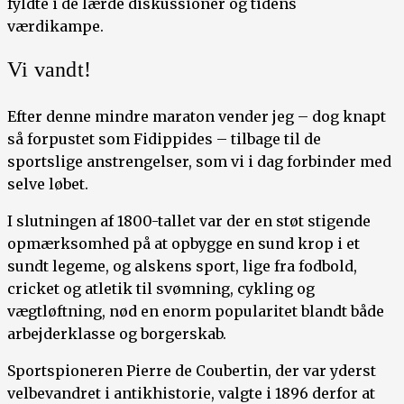
fyldte i de lærde diskussioner og tidens
værdikampe.
Vi vandt!
Efter denne mindre maraton vender jeg – dog knapt
så forpustet som Fidippides – tilbage til de
sportslige anstrengelser, som vi i dag forbinder med
selve løbet.
I slutningen af 1800-tallet var der en støt stigende
opmærksomhed på at opbygge en sund krop i et
sundt legeme, og alskens sport, lige fra fodbold,
cricket og atletik til svømning, cykling og
vægtløftning, nød en enorm popularitet blandt både
arbejderklasse og borgerskab.
Sportspioneren Pierre de Coubertin, der var yderst
velbevandret i antikhistorie, valgte i 1896 derfor at