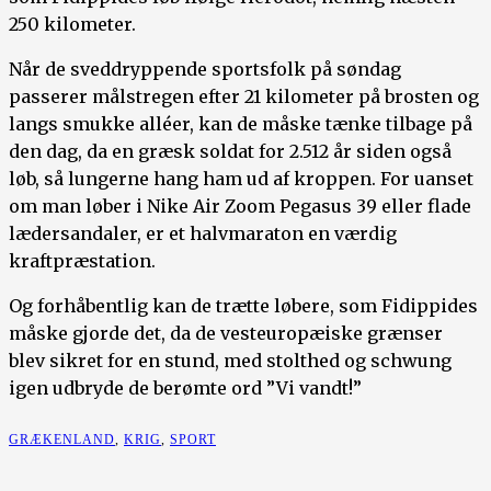
250 kilometer.
Når de sveddryppende sportsfolk på søndag
passerer målstregen efter 21 kilometer på brosten og
langs smukke alléer, kan de måske tænke tilbage på
den dag, da en græsk soldat for 2.512 år siden også
løb, så lungerne hang ham ud af kroppen. For uanset
om man løber i Nike Air Zoom Pegasus 39 eller flade
lædersandaler, er et halvmaraton en værdig
kraftpræstation.
Og forhåbentlig kan de trætte løbere, som Fidippides
måske gjorde det, da de vesteuropæiske grænser
blev sikret for en stund, med stolthed og schwung
igen udbryde de berømte ord ”Vi vandt!”
GRÆKENLAND
,
KRIG
,
SPORT