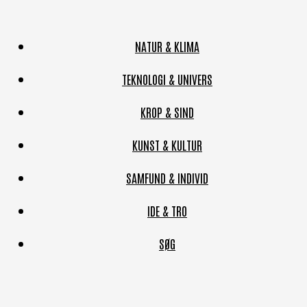
NATUR & KLIMA
TEKNOLOGI & UNIVERS
KROP & SIND
KUNST & KULTUR
SAMFUND & INDIVID
IDE & TRO
SØG