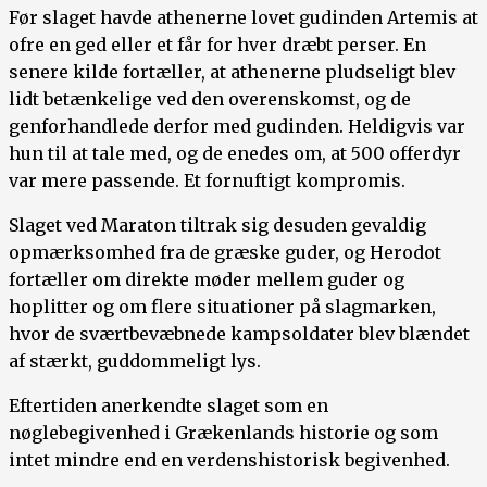
Før slaget havde athenerne lovet gudinden Artemis at
ofre en ged eller et får for hver dræbt perser. En
senere kilde fortæller, at athenerne pludseligt blev
lidt betænkelige ved den overenskomst, og de
genforhandlede derfor med gudinden. Heldigvis var
hun til at tale med, og de enedes om, at 500 offerdyr
var mere passende. Et fornuftigt kompromis.
Slaget ved Maraton tiltrak sig desuden gevaldig
opmærksomhed fra de græske guder, og Herodot
fortæller om direkte møder mellem guder og
hoplitter og om flere situationer på slagmarken,
hvor de sværtbevæbnede kampsoldater blev blændet
af stærkt, guddommeligt lys.
Eftertiden anerkendte slaget som en
nøglebegivenhed i Grækenlands historie og som
intet mindre end en verdenshistorisk begivenhed.