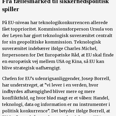
Fra fællesmarked til sikkerhedspolitisk
spiller
På EU-niveau har teknologikonkurrencen allerede
fået topprioritet. Kommissionsforperson Ursula von
der Leyen har gjort teknologisk suverænitet centralt
for sin geopolitiske kommission. Teknologisk
suverænitet indebærer ifølge Charles Michel,
forpersonen for Det Europæiske Råd, at EU skal finde
en europæisk vej mellem USA og Kina, så EU kan
blive strategisk uafhængigt.
Chefen for EU’s udenrigsanliggender, Josep Borrell,
har understreget, at ”vi lever i en verden, hvor
indbyrdes afhængighed bliver mere og mere
konfliktfuld, og hvor blød magt er et våben: Handel,
teknologi, data og information er nu instrumenter i
politisk konkurrence”. Det betyder ifølge Borrell, at