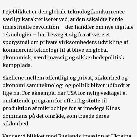
I øjeblikket er den globale teknologikonkurrence
særligt karakteriseret ved, at den såkaldte fjerde
industrielle revolution – der handler om nye digitale
teknologier – har bevæget sig fra at være et
spørgsmål om private virksomheders udvikling af
kommerciel teknologi til at blive en global
økonomisk, værdimæssig og sikkerhedspolitisk
kampplads.
Skellene mellem offentligt og privat, sikkerhed og
økonomi samt teknologi og politik bliver udfordret
lige nu. For eksempel har USA for nylig vedtaget et
omfattende program for offentlig støtte til
produktion af mikrochips for at imødegå Kinas
dominans på det område, som truede deres
sikkerhed.
Vender vi blikket mod Ruslands invasion af Ukraine,