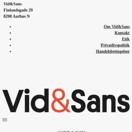
Vid&Sans
Finlandsgade 29
8200 Aarhus N
Om Vid&Sans
Kontakt
Etik
Privatlivspolitik
Handelsbetingelser