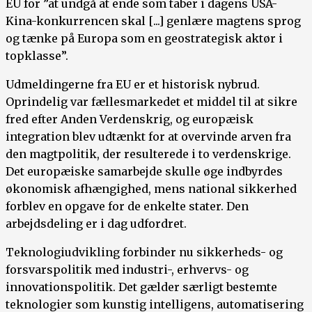
EU for ”at undgå at ende som taber i dagens USA-
Kina-konkurrencen skal [...] genlære magtens sprog
og tænke på Europa som en geostrategisk aktør i
topklasse”.
Udmeldingerne fra EU er et historisk nybrud.
Oprindelig var fællesmarkedet et middel til at sikre
fred efter Anden Verdenskrig, og europæisk
integration blev udtænkt for at overvinde arven fra
den magtpolitik, der resulterede i to verdenskrige.
Det europæiske samarbejde skulle øge indbyrdes
økonomisk afhængighed, mens national sikkerhed
forblev en opgave for de enkelte stater. Den
arbejdsdeling er i dag udfordret.
Teknologiudvikling forbinder nu sikkerheds- og
forsvarspolitik med industri-, erhvervs- og
innovationspolitik. Det gælder særligt bestemte
teknologier som kunstig intelligens, automatisering