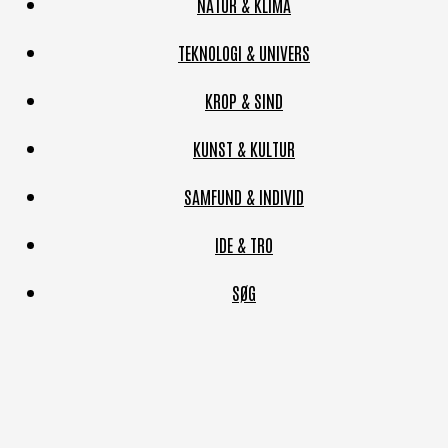
NATUR & KLIMA
TEKNOLOGI & UNIVERS
KROP & SIND
KUNST & KULTUR
SAMFUND & INDIVID
IDE & TRO
SØG