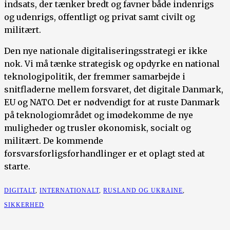
indsats, der tænker bredt og favner både indenrigs
og udenrigs, offentligt og privat samt civilt og
militært.
Den nye nationale digitaliseringsstrategi er ikke
nok. Vi må tænke strategisk og opdyrke en national
teknologipolitik, der fremmer samarbejde i
snitfladerne mellem forsvaret, det digitale Danmark,
EU og NATO. Det er nødvendigt for at ruste Danmark
på teknologiområdet og imødekomme de nye
muligheder og trusler økonomisk, socialt og
militært. De kommende
forsvarsforligsforhandlinger er et oplagt sted at
starte.
DIGITALT
,
INTERNATIONALT
,
RUSLAND OG UKRAINE
,
SIKKERHED