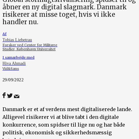
åbner en ny digital slagmark. Danmark
risikerer at misse toget, hvis vi ikke
handler nu.
Af
Tobias Liebetrau
Forsker ved Center for Militære
Studier, København Universitet
I samarbejde med
Hiva Ahmadi
Vid&Sans
29/09/2022
Danmark er et af verdens mest digitaliserede lande.
Alligevel risikerer vi at blive tabt i den digitale
konkurrence, som spidser til lige nu og har både
politisk, økonomisk og sikkerhedsmæssig