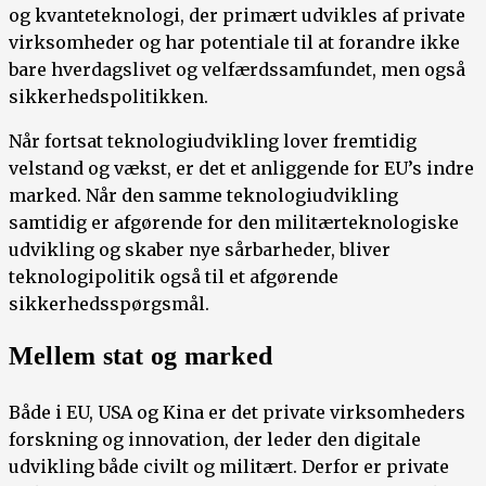
og kvanteteknologi, der primært udvikles af private
virksomheder og har potentiale til at forandre ikke
bare hverdagslivet og velfærdssamfundet, men også
sikkerhedspolitikken.
Når fortsat teknologiudvikling lover fremtidig
velstand og vækst, er det et anliggende for EU’s indre
marked. Når den samme teknologiudvikling
samtidig er afgørende for den militærteknologiske
udvikling og skaber nye sårbarheder, bliver
teknologipolitik også til et afgørende
sikkerhedsspørgsmål.
Mellem stat og marked
Både i EU, USA og Kina er det private virksomheders
forskning og innovation, der leder den digitale
udvikling både civilt og militært. Derfor er private