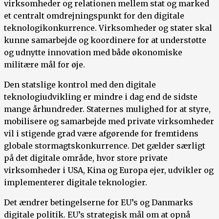
virksomheder og relationen mellem stat og marked
et centralt omdrejningspunkt for den digitale
teknologikonkurrence. Virksomheder og stater skal
kunne samarbejde og koordinere for at understøtte
og udnytte innovation med både økonomiske
militære mål for øje.
Den statslige kontrol med den digitale
teknologiudvikling er mindre i dag end de sidste
mange århundreder. Staternes mulighed for at styre,
mobilisere og samarbejde med private virksomheder
vil i stigende grad være afgørende for fremtidens
globale stormagtskonkurrence. Det gælder særligt
på det digitale område, hvor store private
virksomheder i USA, Kina og Europa ejer, udvikler og
implementerer digitale teknologier.
Det ændrer betingelserne for EU’s og Danmarks
digitale politik. EU’s strategisk mål om at opnå