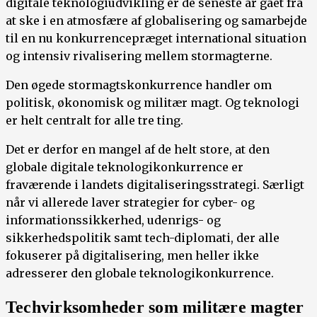
digitale teknologiudvikling er de seneste år gået fra
at ske i en atmosfære af globalisering og samarbejde
til en nu konkurrencepræget international situation
og intensiv rivalisering mellem stormagterne.
Den øgede stormagtskonkurrence handler om
politisk, økonomisk og militær magt. Og teknologi
er helt centralt for alle tre ting.
Det er derfor en mangel af de helt store, at den
globale digitale teknologikonkurrence er
fraværende i landets digitaliseringsstrategi. Særligt
når vi allerede laver strategier for cyber- og
informationssikkerhed, udenrigs- og
sikkerhedspolitik samt tech-diplomati, der alle
fokuserer på digitalisering, men heller ikke
adresserer den globale teknologikonkurrence.
Techvirksomheder som militære magter