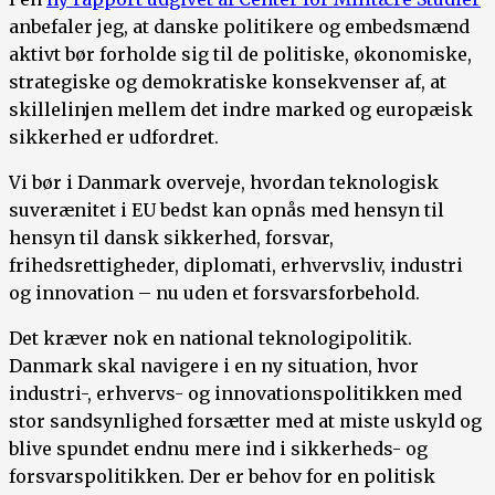
anbefaler jeg, at danske politikere og embedsmænd
aktivt bør forholde sig til de politiske, økonomiske,
strategiske og demokratiske konsekvenser af, at
skillelinjen mellem det indre marked og europæisk
sikkerhed er udfordret.
Vi bør i Danmark overveje, hvordan teknologisk
suverænitet i EU bedst kan opnås med hensyn til
hensyn til dansk sikkerhed, forsvar,
frihedsrettigheder, diplomati, erhvervsliv, industri
og innovation – nu uden et forsvarsforbehold.
Det kræver nok en national teknologipolitik.
Danmark skal navigere i en ny situation, hvor
industri-, erhvervs- og innovationspolitikken med
stor sandsynlighed forsætter med at miste uskyld og
blive spundet endnu mere ind i sikkerheds- og
forsvarspolitikken. Der er behov for en politisk