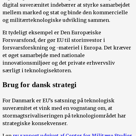
digital suverænitet indebærer at styrke samarbejdet
mellem marked og stat og binde den kommercielle
og militærteknologiske udvikling sammen.
Et tydeligt eksempel er Den Europæiske
Forsvarsfond, der gør EU til storinvestor i
forsvarsforskning og -materiel i Europa. Det kræver
et øget samarbejde med nationale
innovationsmiljøer og det private erhvervsliv
særligt i teknologisektoren.
Brug for dansk strategi
For Danmark er EU’s satsning på teknologisk
suverænitet et vink med en vognstang om, at
stormagtsrivaliseringen på teknologiområdet har
strategiske konsekvenser.
I en
ny rapport udgivet af Center for Militære Studier