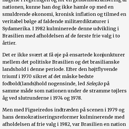
nationen, kunne han dog ikke hamle op med en
smuldrende økonomi, kronisk inflation og tilmed en
veritabel bølge af faldende militærdiktaturer i
Sydamerika. I 1982 kulminerede denne udvikling i
Brasilien med afholdelsen af de første frie valg i to
årtier.
Det er ikke svært at få øje på ensartede konjunkturer
mellem det politiske Brasilien og det brasilianske
landshold i denne periode. Efter den højtflyvende
triumf i 1970 sikret af det måske bedste
fodbold(lands)hold nogensinde, led
Seleção
på
samme måde som nationen under de stramme tøjlers
åg ved slutrunderne i 1974 og 1978.
Men med Figueiredos indtræden på scenen i 1979 og
hans demokratiseringsreformer kulminerende med
afholdelsen af frie valg i 1982, var Brasilien en nation