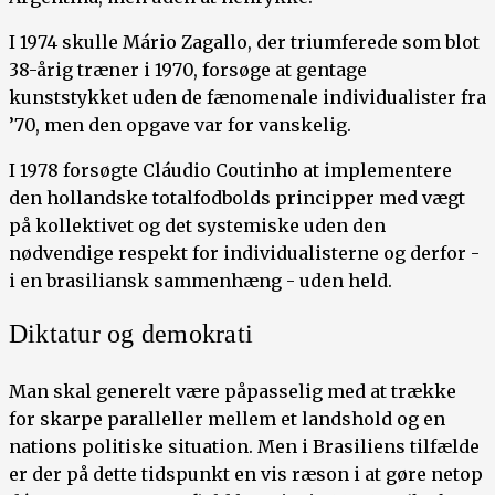
I 1974 skulle Mário Zagallo, der triumferede som blot
38-årig træner i 1970, forsøge at gentage
kunststykket uden de fænomenale individualister fra
’70, men den opgave var for vanskelig.
I 1978 forsøgte Cláudio Coutinho at implementere
den hollandske totalfodbolds principper med vægt
på kollektivet og det systemiske uden den
nødvendige respekt for individualisterne og derfor -
i en brasiliansk sammenhæng - uden held.
Diktatur og demokrati
Man skal generelt være påpasselig med at trække
for skarpe paralleller mellem et landshold og en
nations politiske situation. Men i Brasiliens tilfælde
er der på dette tidspunkt en vis ræson i at gøre netop