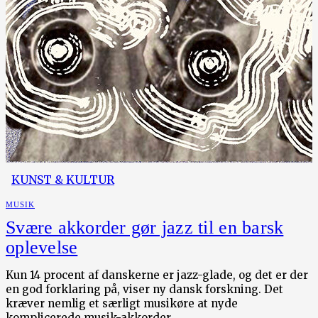
KUNST & KULTUR
MUSIK
Svære akkorder gør jazz til en barsk
oplevelse
Kun 14 procent af danskerne er jazz-glade, og det er der
en god forklaring på, viser ny dansk forskning. Det
kræver nemlig et særligt musikøre at nyde
komplicerede musik-akkorder.