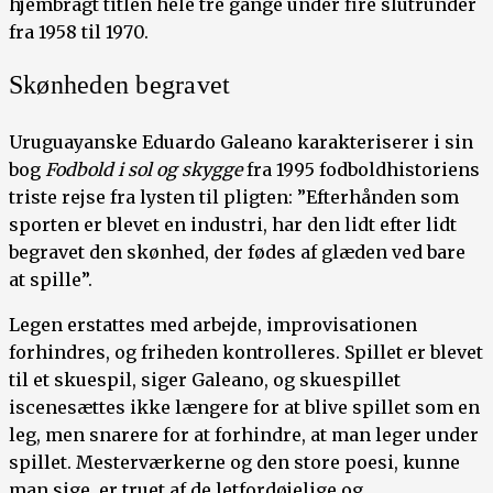
hjembragt titlen hele tre gange under fire slutrunder
fra 1958 til 1970.
Skønheden begravet
Uruguayanske Eduardo Galeano karakteriserer i sin
bog
Fodbold i sol og skygge
fra 1995 fodboldhistoriens
triste rejse fra lysten til pligten: ”Efterhånden som
sporten er blevet en industri, har den lidt efter lidt
begravet den skønhed, der fødes af glæden ved bare
at spille”.
Legen erstattes med arbejde, improvisationen
forhindres, og friheden kontrolleres. Spillet er blevet
til et skuespil, siger Galeano, og skuespillet
iscenesættes ikke længere for at blive spillet som en
leg, men snarere for at forhindre, at man leger under
spillet. Mesterværkerne og den store poesi, kunne
man sige, er truet af de letfordøjelige og