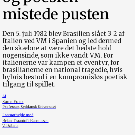
mistede pusten
Den 5. juli 1982 blev Brasilien slået 3-2 af
Italien ved VM i Spanien og led dermed
den skæbne at være det bedste hold
nogensinde, som ikke vandt VM. For
italienerne var kampen et eventyr, for
brasilianerne en national tragedie, hvis
hybris bestod i en kompromisløs poetisk
tilgang til spillet.
Af
Søren Frank
Professor, Syddansk Universitet
I samarbejde med
Brian Traantoft Rasmussen
Vid&Sans