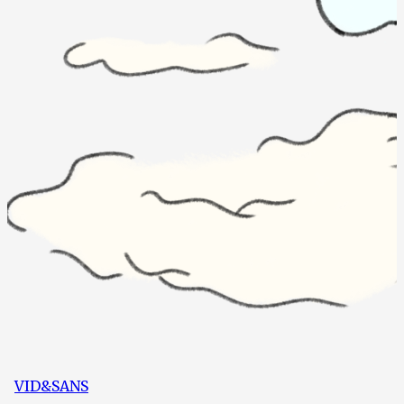
VID&SANS