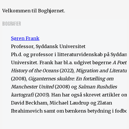
Velkommen til Boghjørnet.
BIOGRAFIER
Søren Frank
Professor, Syddansk Universitet
Ph.d. og professor i litteraturvidenskab på Syddan
Universitet. Frank har bl.a. udgivet bøgerne
A Poeti
History of the Oceans
(2022),
Migration and Literatur
(2008),
Giganternes skuldre: En fortælling om
Manchester United
(2008) og
Salman Rushdies
kartografi
(2003). Han har også skrevet artikler om
David Beckham, Michael Laudrup og Zlatan
Ibrahimovich samt om bænkens betydning i fodbol