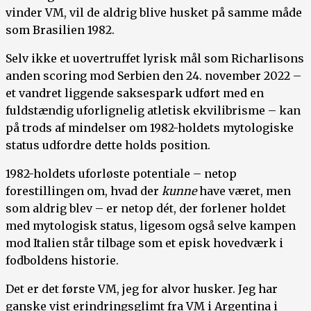
vinder VM, vil de aldrig blive husket på samme måde
som Brasilien 1982.
Selv ikke et uovertruffet lyrisk mål som Richarlisons
anden scoring mod Serbien den 24. november 2022 –
et vandret liggende saksespark udført med en
fuldstændig uforlignelig atletisk ekvilibrisme – kan
på trods af mindelser om 1982-holdets mytologiske
status udfordre dette holds position.
1982-holdets uforløste potentiale – netop
forestillingen om, hvad der
kunne
have været, men
som aldrig blev – er netop dét, der forlener holdet
med mytologisk status, ligesom også selve kampen
mod Italien står tilbage som et episk hovedværk i
fodboldens historie.
Det er det første VM, jeg for alvor husker. Jeg har
ganske vist erindringsglimt fra VM i Argentina i