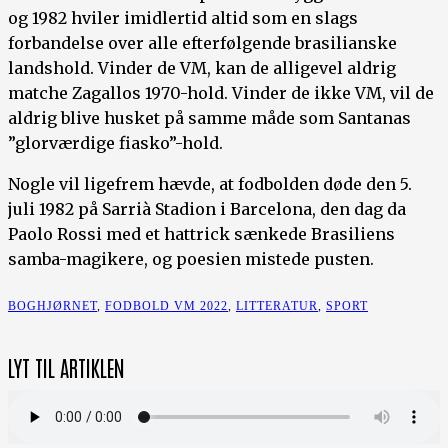
og 1982 hviler imidlertid altid som en slags
forbandelse over alle efterfølgende brasilianske
landshold. Vinder de VM, kan de alligevel aldrig
matche Zagallos 1970-hold. Vinder de ikke VM, vil de
aldrig blive husket på samme måde som Santanas
”glorværdige fiasko”-hold.
Nogle vil ligefrem hævde, at fodbolden døde den 5.
juli 1982 på Sarrià Stadion i Barcelona, den dag da
Paolo Rossi med et hattrick sænkede Brasiliens
samba-magikere, og poesien mistede pusten.
BOGHJØRNET
,
FODBOLD VM 2022
,
LITTERATUR
,
SPORT
LYT TIL ARTIKLEN