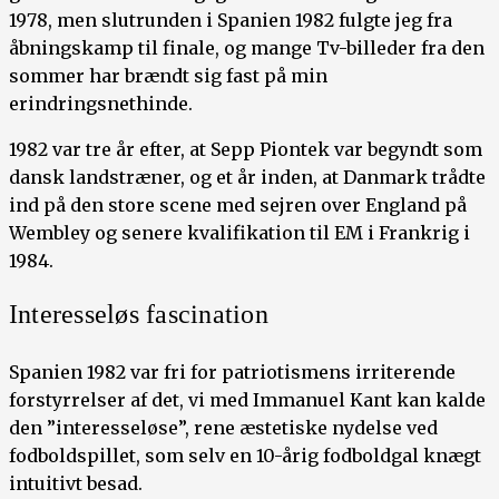
1978, men slutrunden i Spanien 1982 fulgte jeg fra
åbningskamp til finale, og mange Tv-billeder fra den
sommer har brændt sig fast på min
erindringsnethinde.
1982 var tre år efter, at Sepp Piontek var begyndt som
dansk landstræner, og et år inden, at Danmark trådte
ind på den store scene med sejren over England på
Wembley og senere kvalifikation til EM i Frankrig i
1984.
Interesseløs fascination
Spanien 1982 var fri for patriotismens irriterende
forstyrrelser af det, vi med Immanuel Kant kan kalde
den ”interesseløse”, rene æstetiske nydelse ved
fodboldspillet, som selv en 10-årig fodboldgal knægt
intuitivt besad.