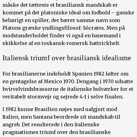
måske det tætteste et brasiliansk mandskab er
kommet på det platoniske ideal om fodbold – ganske
behørigt en spiller, der bærer samme navn som
Platons græske yndlingsfilosof: Sócrates. Men på
modstanderholdet finder vi også en banemand i
skikkelse af en toskansk-romersk hattrickhelt.
Italiensk triumf over brasiliansk idealisme
For brasilianerne indeholdt Spanien 1982 løfter om
en gentagelse af Mexico 1970. Dengang i 1970 udsatte
hvirvelvindsbrasserne de italienske bolværker for et
veritabelt stormvejr og sejrede 4-1 i selve finalen.
I 1982 kunne Brasilien nøjes med uafgjort mod
Italien, men Santana beordrede sit mandskab til
angreb. Det resulterede i den italienske
pragmatismes triumf over den brasilianske