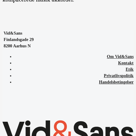
Vid&Sans
Finlandsgade 29
8200 Aarhus N
Om Vid&Sans
Kontakt
Etik
Privatlivspolitik
Handelsbetingelser