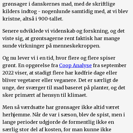
grønsager i danskernes mad, med de skriftlige
kilders indtog - nogenlunde samtidig med, at vi blev
kristne, altså i 900-tallet.
Senere udviklede vi videnskab og forskning, og det
viste sig, at grøntsagerne rent faktisk har mange
sunde virkninger på menneskekroppen.
Og nu lever vi i en tid, hvor flere og flere spiser
grønt. En opgørelse fra
Coop Analyse
fra september
2022 viser, at stadigt flere har kødfrie dage eller
bliver vegetarer eller veganere. Det er særligt de
unge, der sværger til mad baseret på planter, og det
sker primært af hensyn til klimaet.
Men så værdsatte har grønsager ikke altid været
herhjemme. Når de var i sæson, blev de spist, men i
lange perioder udgjorde de formentlig ikke en
særlig stor del af kosten, for man kunne ikke