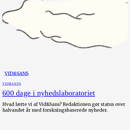
VID&SANS
VID&SANS
600 dage i nyhedslaboratoriet
Hvad lærte vi af Vid&Sans? Redaktionen gør status over
halvandet år med forskningsbaserede nyheder.