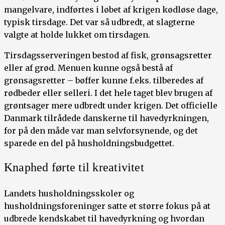
mangelvare, indførtes i løbet af krigen kødløse dage,
typisk tirsdage. Det var så udbredt, at slagterne
valgte at holde lukket om tirsdagen.
Tirsdagsserveringen bestod af fisk, grønsagsretter
eller af grød. Menuen kunne også bestå af
grønsagsretter – bøffer kunne f.eks. tilberedes af
rødbeder eller selleri. I det hele taget blev brugen af
grøntsager mere udbredt under krigen. Det officielle
Danmark tilrådede danskerne til havedyrkningen,
for på den måde var man selvforsynende, og det
sparede en del på husholdningsbudgettet.
Knaphed førte til kreativitet
Landets husholdningsskoler og
husholdningsforeninger satte et større fokus på at
udbrede kendskabet til havedyrkning og hvordan