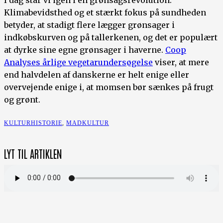
Klimabevidsthed og et stærkt fokus på sundheden
betyder, at stadigt flere lægger grønsager i
indkøbskurven og på tallerkenen, og det er populært
at dyrke sine egne grønsager i haverne.
Coop
Analyses årlige vegetarundersøgelse
viser, at mere
end halvdelen af danskerne er helt enige eller
overvejende enige i, at momsen bør sænkes på frugt
og grønt.
KULTURHISTORIE
,
MADKULTUR
LYT TIL ARTIKLEN