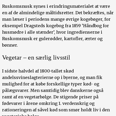
Ruskomsnusk synes i erindringsmaterialet at være
en af de almindelige måltidsretter. Det bekræftes, når
man læser i periodens mange øvrige kogebøger, for
eksempel Dragsteds kogebog fra 1859 ’Håndbog for
husmødre i alle stænder’, hvor ingredienserne i
Ruskomsnusk er gulerødder, kartofler, ærter og
bønner.
Vegetar – en særlig livsstil
I sidste halvdel af 1800-tallet skød
andelssvineslagterierne op i byerne, og man fik
mulighed for at købe forskellige typer kød- og
pålægsvarer. Men samtidig blev danskerne også
ramt af en vegetarbølge. De stigende priser på
fødevarer i årene omkring 1. verdenskrig og
rationeringen af såvel kød som smør holdt liv i den