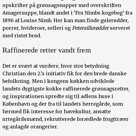
opskrifter på grønsagssupper med overskriften
Amagersuppe
,
blandt andet i ’Fru Nimbs kogebog’ fra
1896 af Louise Nimb. Her kan man finde gulerødder,
porrer, hvideroer, selleri og
Petersillerødder
serveret
med ristet brød.
Raffinerede retter vandt frem
Det er svært at vurdere, hvor stor betydning
Christian den 2.’s initiativ fik for den brede danske
befolkning. Men i kongens køkken udviklede
landets dygtigste kokke raffinerede grønsagsretter,
og inspirationen spredte sig til adlens huse i
København og der fra til landets herregårde, som
hermed fik interesse for havekultur, ansatte
urtegårdsmænd, rekrutterede forædlede frugttræer
og anlagde orangerier.