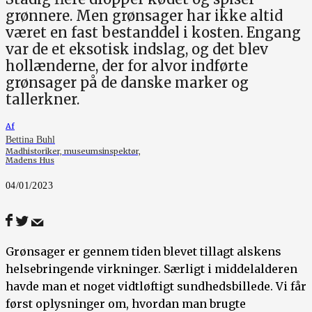
grønnere. Men grønsager har ikke altid
været en fast bestanddel i kosten. Engang
var de et eksotisk indslag, og det blev
hollænderne, der for alvor indførte
grønsager på de danske marker og
tallerkner.
Af
Bettina Buhl
Madhistoriker, museumsinspektør,
Madens Hus
04/01/2023
Grønsager er gennem tiden blevet tillagt alskens
helsebringende virkninger. Særligt i middelalderen
havde man et noget vidtløftigt sundhedsbillede. Vi får
først oplysninger om, hvordan man brugte