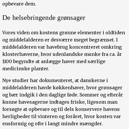
opbevare dem.
De helsebringende grønsager
Vores viden om kostens grønne elementer i oldtiden
og middelalderen er desværre meget begrænset. I
middelalderen var havebrug koncentreret omkring
klosterhaverne, hvor udenlandske munke fra ca. år
1100 begyndte at anlægge haver med særlige
medicinske planter.
Nye studier har dokumenteret, at danskerne i
middelalderen havde køkkenhaver, hvor grønsager
og bær indgik i den daglige føde. Sommer og efterår
kunne havesagerne indtages friske, ligesom man
forsøgte at opbevare og til dels konservere havens
herligheder til vinteren og foråret, hvor kosten var
ensformig og ofte i langt mindre mængder.