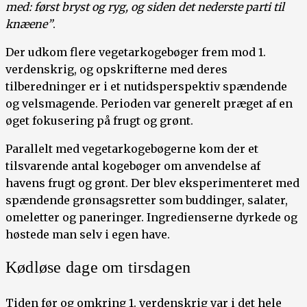
med: først bryst og ryg, og siden det nederste parti til
knæene”
.
Der udkom flere vegetarkogebøger frem mod 1.
verdenskrig, og opskrifterne med deres
tilberedninger er i et nutidsperspektiv spændende
og velsmagende. Perioden var generelt præget af en
øget fokusering på frugt og grønt.
Parallelt med vegetarkogebøgerne kom der et
tilsvarende antal kogebøger om anvendelse af
havens frugt og grønt. Der blev eksperimenteret med
spændende grønsagsretter som buddinger, salater,
omeletter og paneringer. Ingredienserne dyrkede og
høstede man selv i egen have.
Kødløse dage om tirsdagen
Tiden før og omkring 1. verdenskrig var i det hele