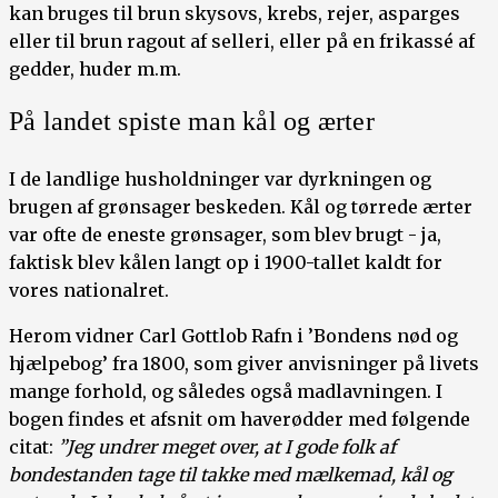
kan bruges til brun skysovs, krebs, rejer, asparges
eller til brun ragout af selleri, eller på en frikassé af
gedder, huder m.m.
På landet spiste man kål og ærter
I de landlige husholdninger var dyrkningen og
brugen af grønsager beskeden. Kål og tørrede ærter
var ofte de eneste grønsager, som blev brugt - ja,
faktisk blev kålen langt op i 1900-tallet kaldt for
vores nationalret.
Herom vidner Carl Gottlob Rafn i ’Bondens nød og
hjælpebog’ fra 1800, som giver anvisninger på livets
mange forhold, og således også madlavningen. I
bogen findes et afsnit om haverødder med følgende
citat:
”Jeg undrer meget over, at I gode folk af
bondestanden tage til takke med mælkemad, kål og