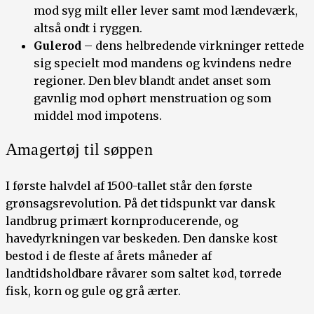
mod syg milt eller lever samt mod lændeværk,
altså ondt i ryggen.
Gulerod
– dens helbredende virkninger rettede
sig specielt mod mandens og kvindens nedre
regioner. Den blev blandt andet anset som
gavnlig mod ophørt menstruation og som
middel mod impotens.
Amagertøj til søppen
I første halvdel af 1500-tallet står den første
grønsagsrevolution. På det tidspunkt var dansk
landbrug primært kornproducerende, og
havedyrkningen var beskeden. Den danske kost
bestod i de fleste af årets måneder af
landtidsholdbare råvarer som saltet kød, tørrede
fisk, korn og gule og grå ærter.