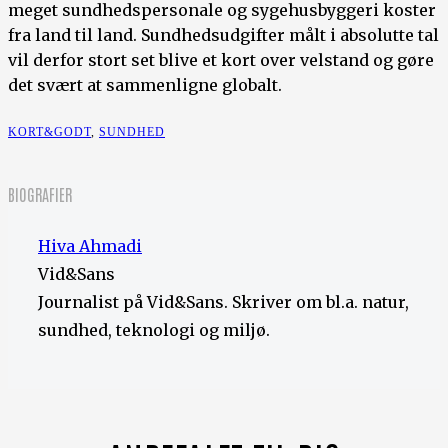
meget sundhedspersonale og sygehusbyggeri koster
fra land til land. Sundhedsudgifter målt i absolutte tal
vil derfor stort set blive et kort over velstand og gøre
det svært at sammenligne globalt.
KORT&GODT
,
SUNDHED
BIOGRAFIER
Hiva Ahmadi
Vid&Sans
Journalist på Vid&Sans. Skriver om bl.a. natur,
sundhed, teknologi og miljø.