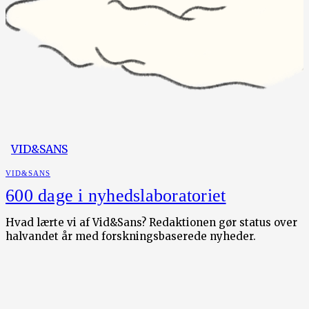
VID&SANS
VID&SANS
600 dage i nyhedslaboratoriet
Hvad lærte vi af Vid&Sans? Redaktionen gør status over
halvandet år med forskningsbaserede nyheder.