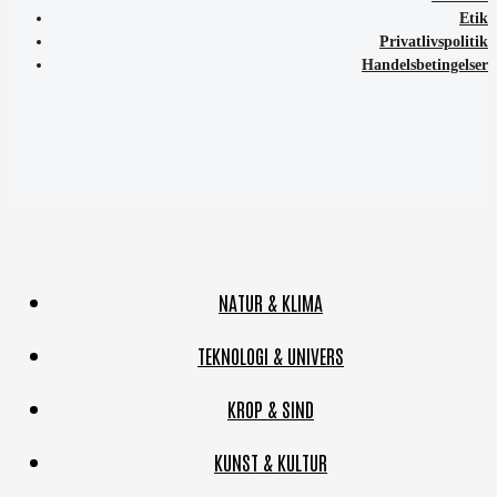
Etik
Privatlivspolitik
Handelsbetingelser
NATUR & KLIMA
TEKNOLOGI & UNIVERS
KROP & SIND
KUNST & KULTUR