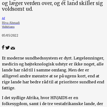
og læger verden over, og ét land skiller sig
voldsomt ud.
Af
Hiva Ahmadi
Vid&Sans
05/05/2022
Et moderne sundhedssystem er dyrt. Lægelønninger,
medicin og højteknologisk udstyr er ikke noget, alle
lande har råd til i samme omfang. Men der er
alligevel andre mønstre at se på ugens kort, end at
rige lande har bedre råd til at prioritere sundhed end
fattige.
I det sydlige Afrika, hvor HIV/AIDS er en
folkesygdom, samt i de tre vestafrikanske lande, der