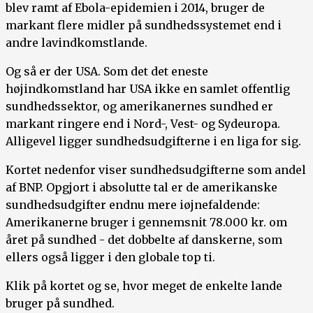
blev ramt af Ebola-epidemien i 2014, bruger de
markant flere midler på sundhedssystemet end i
andre lavindkomstlande.
Og så er der USA. Som det det eneste
højindkomstland har USA ikke en samlet offentlig
sundhedssektor, og amerikanernes sundhed er
markant ringere end i Nord-, Vest- og Sydeuropa.
Alligevel ligger sundhedsudgifterne i en liga for sig.
Kortet nedenfor viser sundhedsudgifterne som andel
af BNP. Opgjort i absolutte tal er de amerikanske
sundhedsudgifter endnu mere iøjnefaldende:
Amerikanerne bruger i gennemsnit 78.000 kr. om
året på sundhed - det dobbelte af danskerne, som
ellers også ligger i den globale top ti.
Klik på kortet og se, hvor meget de enkelte lande
bruger på sundhed.