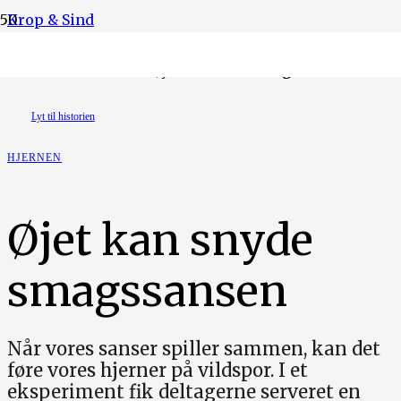
Krop & Sind
Illustration: Maiken Jyndevad Stenvang
Lyt til historien
HJERNEN
Øjet kan snyde
smagssansen
Når vores sanser spiller sammen, kan det
føre vores hjerner på vildspor. I et
eksperiment fik deltagerne serveret en