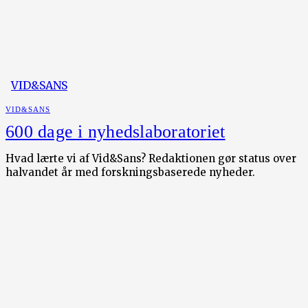
VID&SANS
VID&SANS
600 dage i nyhedslaboratoriet
Hvad lærte vi af Vid&Sans? Redaktionen gør status over
halvandet år med forskningsbaserede nyheder.