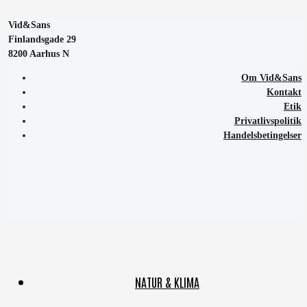
Vid&Sans
Finlandsgade 29
8200 Aarhus N
Om Vid&Sans
Kontakt
Etik
Privatlivspolitik
Handelsbetingelser
NATUR & KLIMA