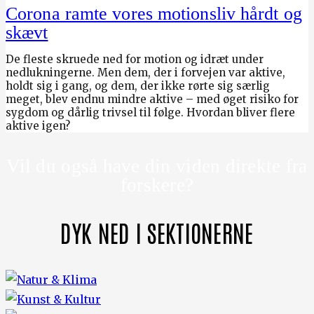
Corona ramte vores motionsliv hårdt og
skævt
De fleste skruede ned for motion og idræt under
nedlukningerne. Men dem, der i forvejen var aktive,
holdt sig i gang, og dem, der ikke rørte sig særlig
meget, blev endnu mindre aktive – med øget risiko for
sygdom og dårlig trivsel til følge. Hvordan bliver flere
aktive igen?
Vil du også have din viden direkte fra
forskere?
DYK NED I SEKTIONERNE