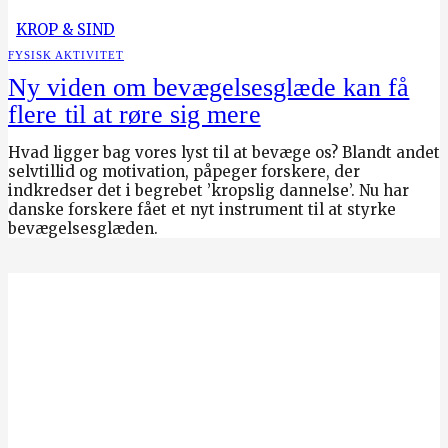
KROP & SIND
FYSISK AKTIVITET
Ny viden om bevægelsesglæde kan få
flere til at røre sig mere
Hvad ligger bag vores lyst til at bevæge os? Blandt andet
selvtillid og motivation, påpeger forskere, der
indkredser det i begrebet ’kropslig dannelse’. Nu har
danske forskere fået et nyt instrument til at styrke
bevægelsesglæden.