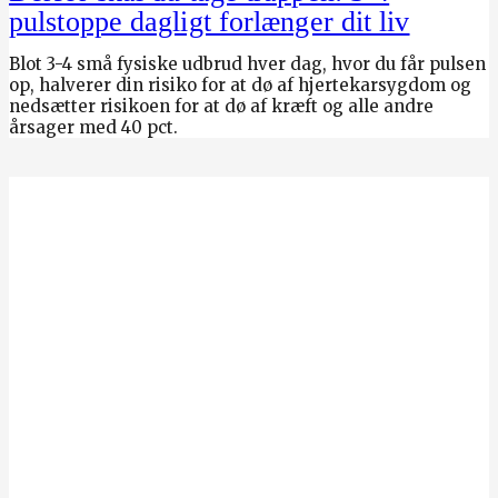
pulstoppe dagligt forlænger dit liv
Blot 3-4 små fysiske udbrud hver dag, hvor du får pulsen
op, halverer din risiko for at dø af hjertekarsygdom og
nedsætter risikoen for at dø af kræft og alle andre
årsager med 40 pct.