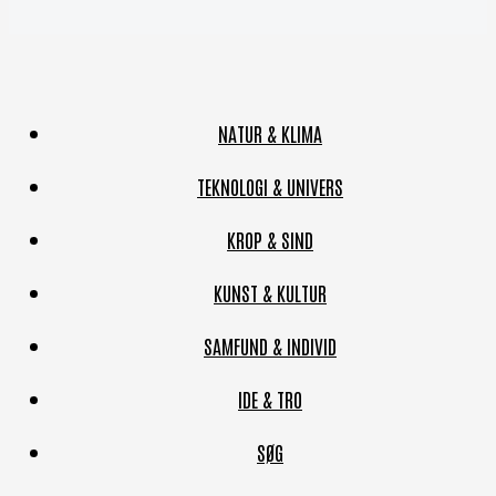
NATUR & KLIMA
TEKNOLOGI & UNIVERS
KROP & SIND
KUNST & KULTUR
SAMFUND & INDIVID
IDE & TRO
SØG