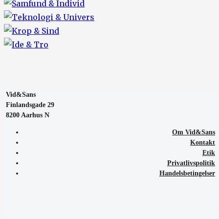
Vid&Sans
Finlandsgade 29
8200 Aarhus N
Om Vid&Sans
Kontakt
Etik
Privatlivspolitik
Handelsbetingelser