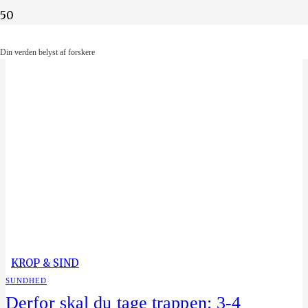
Din verden belyst af forskere
Din verden belyst af forskere
KROP & SIND
SUNDHED
Derfor skal du tage trappen: 3-4