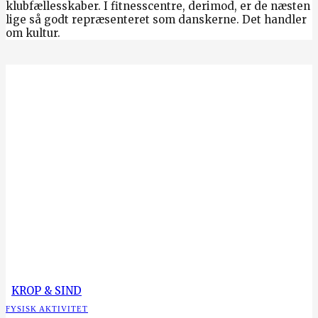
klubfællesskaber. I fitnesscentre, derimod, er de næsten
lige så godt repræsenteret som danskerne. Det handler
om kultur.
KROP & SIND
FYSISK AKTIVITET