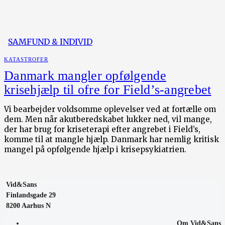
SAMFUND & INDIVID
KATASTROFER
Danmark mangler opfølgende
krisehjælp til ofre for Field’s-angrebet
Vi bearbejder voldsomme oplevelser ved at fortælle om
dem. Men når akutberedskabet lukker ned, vil mange,
der har brug for kriseterapi efter angrebet i Field’s,
komme til at mangle hjælp. Danmark har nemlig kritisk
mangel på opfølgende hjælp i krisepsykiatrien.
Vid&Sans
Finlandsgade 29
8200 Aarhus N
Om Vid&Sans