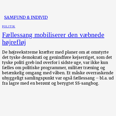
SAMFUND & INDIVID
POLITIK
Fællessang mobiliserer den væbnede
højrefløj
De højreekstreme kræfter med planer om at omstyrte
det tyske demokrati og genindføre kejserriget, som det
tyske politi greb ind overfor i sidste uge, var ikke kun
fælles om politiske programmer, militær træning og
betænkelig omgang med våben. Et måske overraskende
uhyggeligt samlingspunkt var også fællessang – bl.a. ud
fra lagre med en berømt og berygtet SS-sangbog.