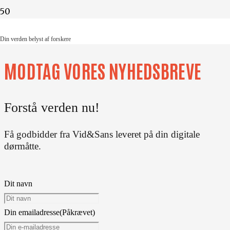
Din verden belyst af forskere
Din verden belyst af forskere
MODTAG VORES NYHEDSBREVE
Forstå verden nu!
Få godbidder fra Vid&Sans leveret på din digitale
dørmåtte.
Dit navn
Din emailadresse
(Påkrævet)