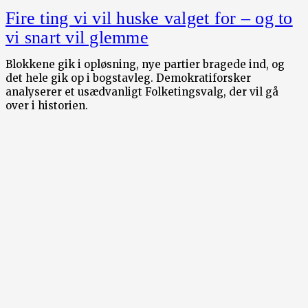
Fire ting vi vil huske valget for – og to
vi snart vil glemme
Blokkene gik i opløsning, nye partier bragede ind, og
det hele gik op i bogstavleg. Demokratiforsker
analyserer et usædvanligt Folketingsvalg, der vil gå
over i historien.