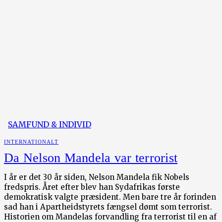
SAMFUND & INDIVID
INTERNATIONALT
Da Nelson Mandela var terrorist
I år er det 30 år siden, Nelson Mandela fik Nobels
fredspris. Året efter blev han Sydafrikas første
demokratisk valgte præsident. Men bare tre år forinden
sad han i Apartheidstyrets fængsel dømt som terrorist.
Historien om Mandelas forvandling fra terrorist til en af