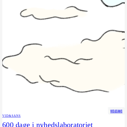
VID&SANS
VID&SANS
600 dage i nyhedslaboratoriet