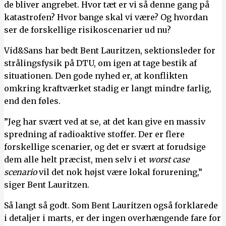
de bliver angrebet. Hvor tæt er vi så denne gang på
katastrofen? Hvor bange skal vi være? Og hvordan
ser de forskellige risikoscenarier ud nu?
Vid&Sans har bedt Bent Lauritzen, sektionsleder for
strålingsfysik på DTU, om igen at tage bestik af
situationen. Den gode nyhed er, at konflikten
omkring kraftværket stadig er langt mindre farlig,
end den føles.
”Jeg har svært ved at se, at det kan give en massiv
spredning af radioaktive stoffer. Der er flere
forskellige scenarier, og det er svært at forudsige
dem alle helt præcist, men selv i et
worst case
scenario
vil det nok højst være lokal forurening,”
siger Bent Lauritzen.
Så langt så godt. Som Bent Lauritzen også forklarede
i detaljer i marts, er der ingen overhængende fare for