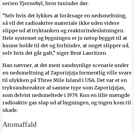
serien Tjernobyl, hvor tusinder dør.
”Selv hvis det lykkes at forårsage en nedsmeltning,
så vil det radioaktive materiale ikke uden videre
slippe ud af tryktanken og reaktorindeslutningen.
Hele systemet og bygningen er jo netop bygget til at
kunne holde til det og forhindre, at noget slipper ud,
selv hvis det går galt,” siger Bent Lauritzen.
Han nævner, at det mest sandsynlige scenarie under
en nedsmeltning af Zaporizjzja formentlig ville svare
til ulykken på Three Mile Island i USA. Det var et en
trykvandsreaktor af samme type som Zaporizjzjas,
som delvist nedsmeltede i 1979. Kun en lille mængde
radioaktiv gas slap ud af bygningen, og ingen kom til
skade.
Atomaffald