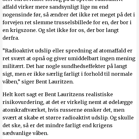
affald virker mere sandsynligt lige nu end
nogensinde før, så ændrer det ikke ret meget på det i
forvejen ret slemme trusselsbillede for en, der bor i
en krigszone. Og slet ikke for os, der bor langt
derfra.
”Radioaktivt udslip eller spredning af atomaffald er
ret svært at opnå og giver umiddelbart ingen mening
militært. Det har nogle sundhedseffekter på langt
sigt, men er ikke særlig farligt i forhold til normale
våben,” siger Bent Lauritzen.
Helt kort sagt er Bent Lauritzens realistiske
risikovurdering, at det er virkelig nemt at ødelægge
atomkraftværket, hvis russerne ønsker det, men
svært at skabe et større radioaktivt udslip. Og skulle
det ske, så er det mindre farligt end krigens
sædvanlige våben.