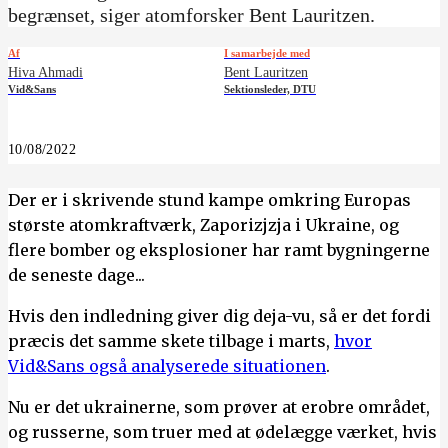
begrænset, siger atomforsker Bent Lauritzen.
Af
I samarbejde med
Hiva Ahmadi
Bent Lauritzen
Vid&Sans
Sektionsleder, DTU
10/08/2022
Der er i skrivende stund kampe omkring Europas
største atomkraftværk, Zaporizjzja i Ukraine, og
flere bomber og eksplosioner har ramt bygningerne
de seneste dage...
Hvis den indledning giver dig deja-vu, så er det fordi
præcis det samme skete tilbage i marts,
hvor
Vid&Sans også analyserede situationen
.
Nu er det ukrainerne, som prøver at erobre området,
og russerne, som truer med at ødelægge værket, hvis