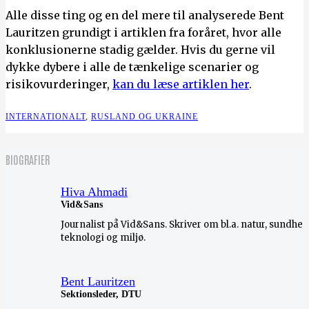
Alle disse ting og en del mere til analyserede Bent
Lauritzen grundigt i artiklen fra foråret, hvor alle
konklusionerne stadig gælder. Hvis du gerne vil
dykke dybere i alle de tænkelige scenarier og
risikovurderinger,
kan du læse artiklen her
.
INTERNATIONALT
,
RUSLAND OG UKRAINE
BIOGRAFIER
Hiva Ahmadi
Vid&Sans
Journalist på Vid&Sans. Skriver om bl.a. natur, sundhed
teknologi og miljø.
Bent Lauritzen
Sektionsleder, DTU