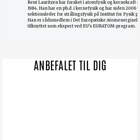
Bent Lauritzen har forsket i atomfysik og kernekraft 
1984. Han har en ph.d. i kernefysik og har siden 2006 
sektionsleder for strålingsfysik på Institut for Fysik p
Han er rådsmedlem i Det Europæiske Atomenergisels
tilknyttet som ekspert ved EU's EURATOM-program.
ANBEFALET TIL DIG