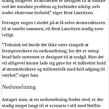
stadig fungerer. Kraftværket er designet til at slukke
ved det mindste problem og forhindre udslip, selv
under ekstreme forhold,” siger Bent Lauritzen.
Forsøger nogen i stedet på at få selve atomreaktoren
til at smelte sammen
,
vil Bent Lauritzen stadig sove
roligt.
”Teknisk set burde det ikke være simpelt at
fremprovokere en nedsmeltning, for det er netop
hvad hele systemet er designet til at undgå. Men det
vil alligevel kunne lade sig gøre for et målrettet hold
af atomteknikere og militærfolk med fuld adgang til
værket,” siger han.
Nedsmeltning
Antager man, at en nedsmeltning finder sted, er der
stadig meget langt til et scenarie i stil med Netflix-