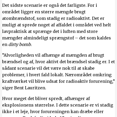
Det sidste scenarie er også det farligste. For i
området ligger en større mængde brugt
atombrændstof, som stadig er radioaktivt. Det er
muligt at sprede noget af affaldet i området ved helt
lavpraktisk at sprænge det i luften med store
mængder almindeligt sprængstof – det som kaldes
en
dirty bomb
.
”Alvorligheden vil afhænge af mængden af brugt
brændsel og af, hvor aktivt det brændsel stadig er. I et
sådant scenarie vil det være nok til at skabe
problemer, i hvert fald lokalt. Nærområdet omkring
kraftværket vil blive udsat for radioaktiv forurening,”
siger Bent Lauritzen.
Hvor meget det bliver spredt, afhænger af
eksplosionens størrelse. I dette scenarie er vi stadig
ikke i et leje, hvor forureningen kan dræbe eller