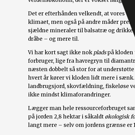
verdensøkonomi, der er vokset langt ud 
Det er efterhånden velkendt, at vores CO
klimaet, men også på andre måder presser 
sjældne mineraler til balsatræ og drikkeva
dråbe – og mere til.
Vi har kort sagt ikke nok
plads
på kloden t
forbruger, lige fra havregryn til diamant
næsten dobbelt så stor for at understøtt
hvert år kører vi kloden lidt mere i sænk
landbrugsjord, skovfældning, fiskeløse v
ikke mindst klimaforandringer.
Lægger man hele ressourceforbruget sam
på jorden 2,8 hektar i såkaldt
økologisk f
langt mere – selv om jordens grænse er 1