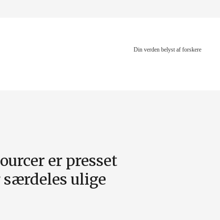
Din verden belyst af forskere
ourcer er presset
 særdeles ulige