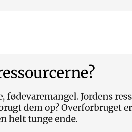
ressourcerne?
e, fødevaremangel. Jordens ress
 brugt dem op? Overforbruget er
en helt tunge ende.