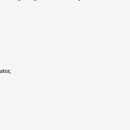
atur,