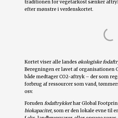
traditionen for vegetarkost sænker aftryk
efter mønstre i verdenskortet.
Kortet viser alle landes
økologiske fodaft
Beregningen er lavet af organisationen 
både medtager CO2-aftryk – der som regel
forbrug af ressourcer som vand, tømmers
osv.
Foruden
fodaftrykket
har Global Footprin
biokapacitet
, som er den lokale evne til 