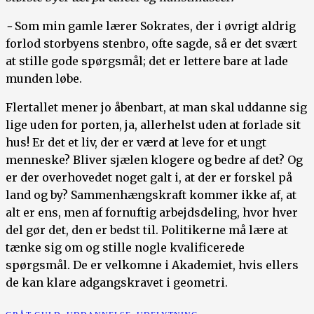
-
Som min gamle lærer Sokrates, der i øvrigt aldrig
forlod storbyens stenbro, ofte sagde, så er det svært
at stille gode spørgsmål; det er lettere bare at lade
munden løbe.
Flertallet mener jo åbenbart, at man skal uddanne sig
lige uden for porten, ja, allerhelst uden at forlade sit
hus! Er det et liv, der er værd at leve for et ungt
menneske? Bliver sjælen klogere og bedre af det? Og
er der overhovedet noget galt i, at der er forskel på
land og by? Sammenhængskraft kommer ikke af, at
alt er ens, men af fornuftig arbejdsdeling, hvor hver
del gør det, den er bedst til. Politikerne må lære at
tænke sig om og stille nogle kvalificerede
spørgsmål. De er velkomne i Akademiet, hvis ellers
de kan klare adgangskravet i geometri.