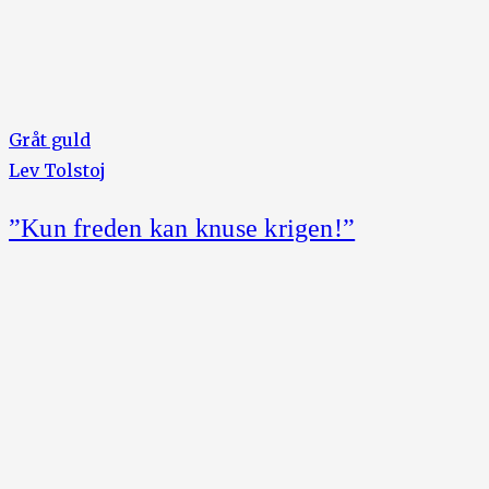
Gråt guld
Lev Tolstoj
”Kun freden kan knuse krigen!”