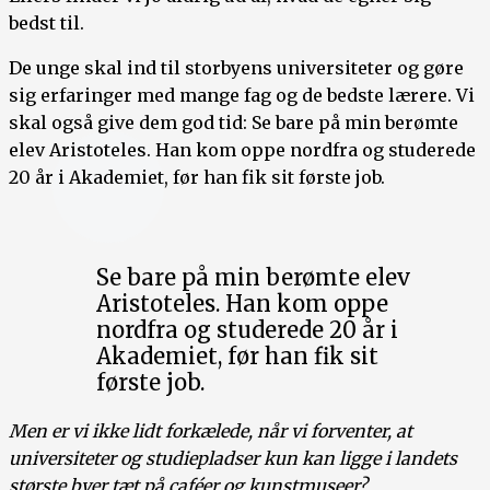
bedst til.
De unge skal ind til storbyens universiteter og gøre
sig erfaringer med mange fag og de bedste lærere. Vi
skal også give dem god tid: Se bare på min berømte
elev Aristoteles. Han kom oppe nordfra og studerede
20 år i Akademiet, før han fik sit første job.
Se bare på min berømte elev
Aristoteles. Han kom oppe
nordfra og studerede 20 år i
Akademiet, før han fik sit
første job.
Men er vi ikke lidt forkælede, når vi forventer, at
universiteter og studiepladser kun kan ligge i landets
største byer tæt på caféer og kunstmuseer?