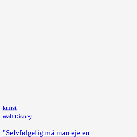
kunst
Walt Disney
”Selvfølgelig må man eje en