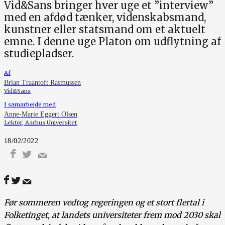
Vid&Sans bringer hver uge et ”interview”
med en afdød tænker, videnskabsmand,
kunstner eller statsmand om et aktuelt
emne. I denne uge Platon om udflytning af
studiepladser.
Af
Brian Traantoft Rasmussen
Vid&Sans
I samarbejde med
Anne-Marie Eggert Olsen
Lektor, Aarhus Universitet
18/02/2022
Før sommeren vedtog regeringen og et stort flertal i
Folketinget, at landets universiteter frem mod 2030 skal