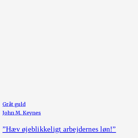
Gråt guld
John M. Keynes
”Hæv øjeblikkeligt arbejdernes løn!”