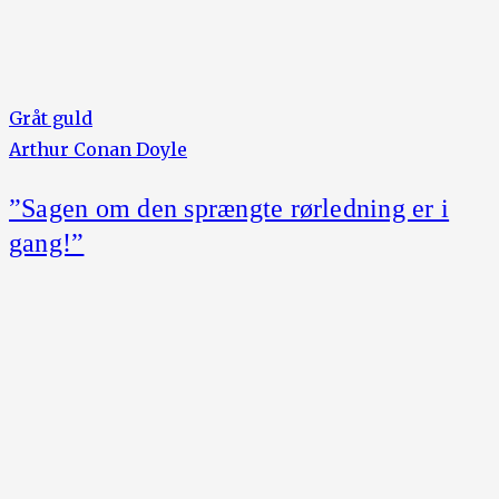
Gråt guld
Arthur Conan Doyle
”Sagen om den sprængte rørledning er i
gang!”