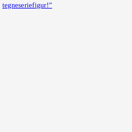
tegneseriefigur!”