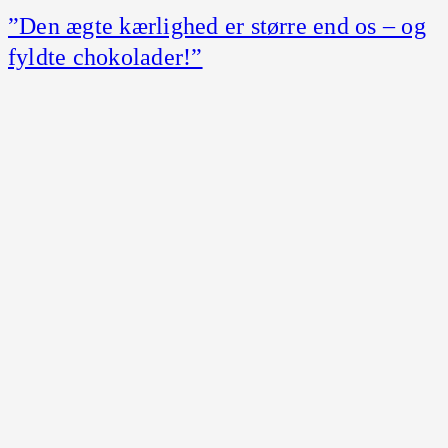
”Den ægte kærlighed er større end os – og
fyldte chokolader!”