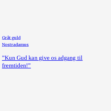
Gråt guld
Nostradamus
”Kun Gud kan give os adgang til
fremtiden!”