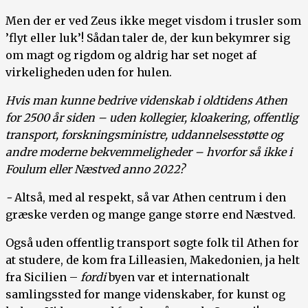
Men der er ved Zeus ikke meget visdom i trusler som
’flyt eller luk’! Sådan taler de, der kun bekymrer sig
om magt og rigdom og aldrig har set noget af
virkeligheden uden for hulen.
Hvis man kunne bedrive videnskab i oldtidens Athen
for 2500 år siden – uden kollegier, kloakering, offentlig
transport, forskningsministre, uddannelsesstøtte og
andre moderne bekvemmeligheder – hvorfor så ikke i
Foulum eller Næstved anno 2022?
-
Altså, med al respekt, så var Athen centrum i den
græske verden og mange gange større end Næstved.
Også uden offentlig transport søgte folk til Athen for
at studere, de kom fra Lilleasien, Makedonien, ja helt
fra Sicilien –
fordi
byen var et internationalt
samlingssted for mange videnskaber, for kunst og