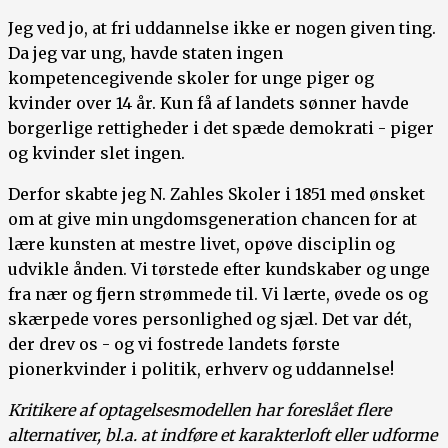
Jeg ved jo, at fri uddannelse ikke er nogen given ting.
Da jeg var ung, havde staten ingen
kompetencegivende skoler for unge piger og
kvinder over 14 år. Kun få af landets sønner havde
borgerlige rettigheder i det spæde demokrati - piger
og kvinder slet ingen.
Derfor skabte jeg N. Zahles Skoler i 1851 med ønsket
om at give min ungdomsgeneration chancen for at
lære kunsten at mestre livet, opøve disciplin og
udvikle ånden. Vi tørstede efter kundskaber og unge
fra nær og fjern strømmede til. Vi lærte, øvede os og
skærpede vores personlighed og sjæl. Det var dét,
der drev os - og vi fostrede landets første
pionerkvinder i politik, erhverv og uddannelse!
Kritikere af optagelsesmodellen har foreslået flere
alternativer, bl.a. at indføre et karakterloft eller udforme