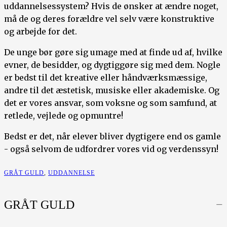
uddannelsessystem? Hvis de ønsker at ændre noget,
må de og deres forældre vel selv være konstruktive
og arbejde for det.
De unge bør gøre sig umage med at finde ud af, hvilke
evner, de besidder, og dygtiggøre sig med dem. Nogle
er bedst til det kreative eller håndværksmæssige,
andre til det æstetisk, musiske eller akademiske. Og
det er vores ansvar, som voksne og som samfund, at
retlede, vejlede og opmuntre!
Bedst er det, når elever bliver dygtigere end os gamle
- også selvom de udfordrer vores vid og verdenssyn!
GRÅT GULD
,
UDDANNELSE
GRÅT GULD