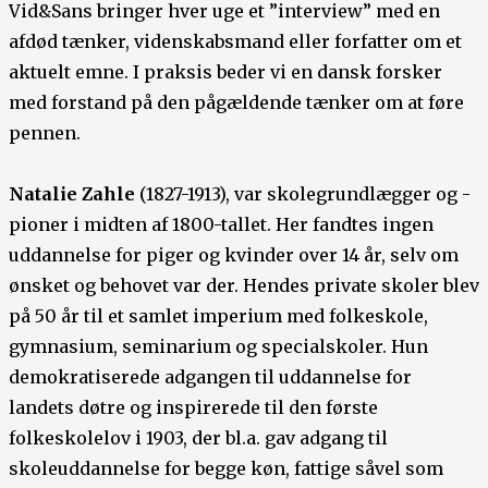
Vid&Sans bringer hver uge et ”interview” med en
afdød tænker, videnskabsmand eller forfatter om et
aktuelt emne. I praksis beder vi en dansk forsker
med forstand på den pågældende tænker om at føre
pennen.
Natalie Zahle
(1827-1913), var skolegrundlægger og -
pioner i midten af 1800-tallet. Her fandtes ingen
uddannelse for piger og kvinder over 14 år, selv om
ønsket og behovet var der. Hendes private skoler blev
på 50 år til et samlet imperium med folkeskole,
gymnasium, seminarium og specialskoler. Hun
demokratiserede adgangen til uddannelse for
landets døtre og inspirerede til den første
folkeskolelov i 1903, der bl.a. gav adgang til
skoleuddannelse for begge køn, fattige såvel som