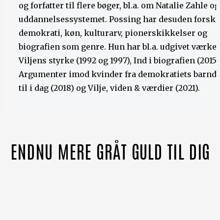
og forfatter til flere bøger, bl.a. om Natalie Zahle og
uddannelsessystemet. Possing har desuden forsket
demokrati, køn, kulturarv, pionerskikkelser og
biografien som genre. Hun har bl.a. udgivet værke
Viljens styrke (1992 og 1997), Ind i biografien (2015)
Argumenter imod kvinder fra demokratiets barn
til i dag (2018) og Vilje, viden & værdier (2021).
ENDNU MERE GRÅT GULD TIL DIG