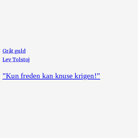
Gråt guld
Lev Tolstoj
”Kun freden kan knuse krigen!”