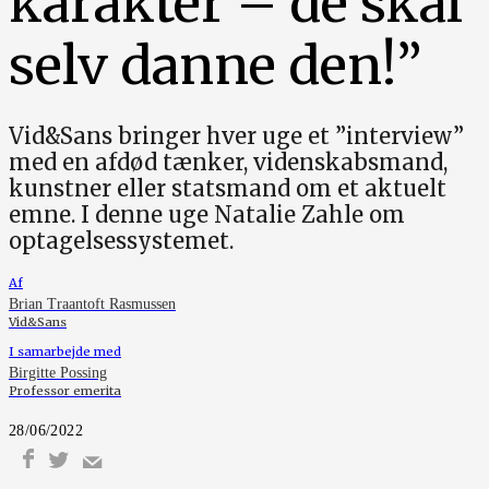
karakter – de skal
selv danne den!”
Vid&Sans bringer hver uge et ”interview”
med en afdød tænker, videnskabsmand,
kunstner eller statsmand om et aktuelt
emne. I denne uge Natalie Zahle om
optagelsessystemet.
Af
Brian Traantoft Rasmussen
Vid&Sans
I samarbejde med
Birgitte Possing
Professor emerita
28/06/2022