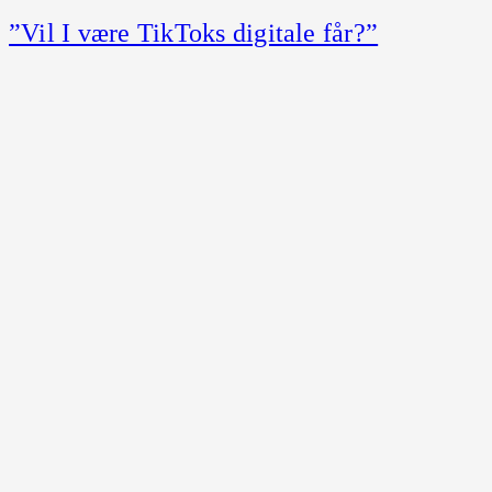
”Vil I være TikToks digitale får?”