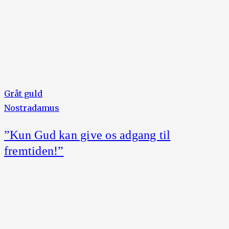
Gråt guld
Nostradamus
”Kun Gud kan give os adgang til
fremtiden!”