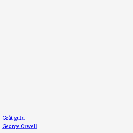
Gråt guld
George Orwell