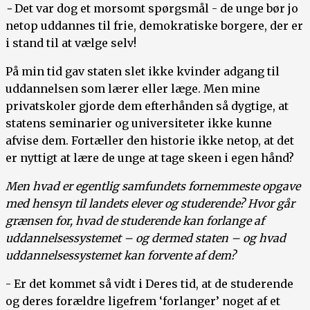
-
Det var dog et morsomt spørgsmål - de unge bør jo
netop uddannes til frie, demokratiske borgere, der er
i stand til at vælge selv!
På min tid gav staten slet ikke kvinder adgang til
uddannelsen som lærer eller læge. Men mine
privatskoler gjorde dem efterhånden så dygtige, at
statens seminarier og universiteter ikke kunne
afvise dem. Fortæller den historie ikke netop, at det
er nyttigt at lære de unge at tage skeen i egen hånd?
Men hvad er egentlig samfundets fornemmeste opgave
med hensyn til landets elever og studerende? Hvor går
grænsen for, hvad de studerende kan forlange af
uddannelsessystemet – og dermed staten – og hvad
uddannelsessystemet kan forvente af dem?
- Er det kommet så vidt i Deres tid, at de studerende
og deres forældre ligefrem ‘forlanger’ noget af et