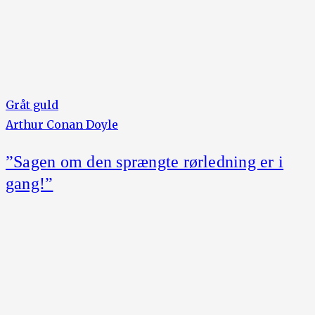
Gråt guld
Arthur Conan Doyle
”Sagen om den sprængte rørledning er i
gang!”