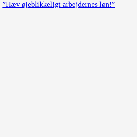
”Hæv øjeblikkeligt arbejdernes løn!”