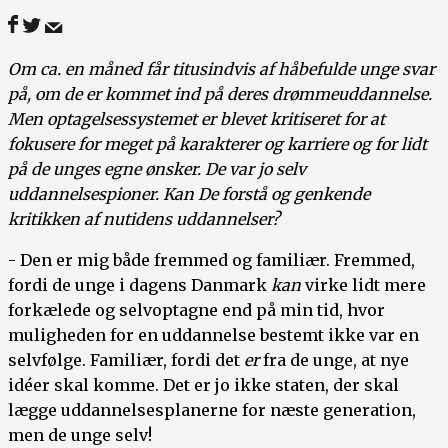
Om ca. en måned får titusindvis af håbefulde unge svar
på, om de er kommet ind på deres drømmeuddannelse.
Men optagelsessystemet er blevet kritiseret for at
fokusere for meget på karakterer og karriere og for lidt
på de unges egne ønsker. De var jo selv
uddannelsespioner. Kan De forstå og genkende
kritikken af nutidens uddannelser?
- Den er mig både fremmed og familiær. Fremmed,
fordi de unge i dagens Danmark
kan
virke lidt mere
forkælede og selvoptagne end på min tid, hvor
muligheden for en uddannelse bestemt ikke var en
selvfølge. Familiær, fordi det
er
fra de unge, at nye
idéer skal komme. Det er jo ikke staten, der skal
lægge uddannelsesplanerne for næste generation,
men de unge selv!