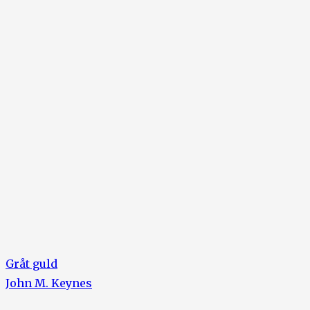
Gråt guld
John M. Keynes