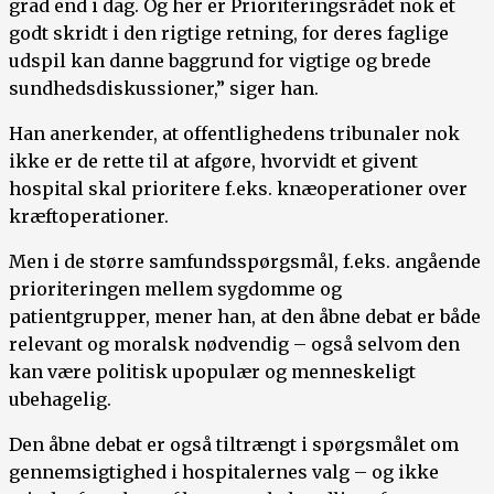
grad end i dag. Og her er Prioriteringsrådet nok et
godt skridt i den rigtige retning, for deres faglige
udspil kan danne baggrund for vigtige og brede
sundhedsdiskussioner,” siger han.
Han anerkender, at offentlighedens tribunaler nok
ikke er de rette til at afgøre, hvorvidt et givent
hospital skal prioritere f.eks. knæoperationer over
kræftoperationer.
Men i de større samfundsspørgsmål, f.eks. angående
prioriteringen mellem sygdomme og
patientgrupper, mener han, at den åbne debat er både
relevant og moralsk nødvendig – også selvom den
kan være politisk upopulær og menneskeligt
ubehagelig.
Den åbne debat er også tiltrængt i spørgsmålet om
gennemsigtighed i hospitalernes valg – og ikke