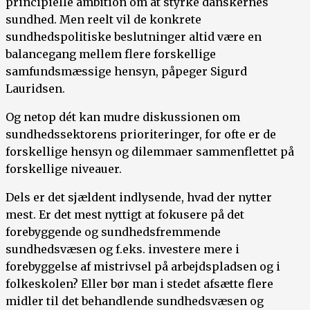
principielle ambition om at styrke danskernes
sundhed. Men reelt vil de konkrete
sundhedspolitiske beslutninger altid være en
balancegang mellem flere forskellige
samfundsmæssige hensyn, påpeger Sigurd
Lauridsen.
Og netop dét kan mudre diskussionen om
sundhedssektorens prioriteringer, for ofte er de
forskellige hensyn og dilemmaer sammenflettet på
forskellige niveauer.
Dels er det sjældent indlysende, hvad der nytter
mest. Er det mest nyttigt at fokusere på det
forebyggende og sundhedsfremmende
sundhedsvæsen og f.eks. investere mere i
forebyggelse af mistrivsel på arbejdspladsen og i
folkeskolen? Eller bør man i stedet afsætte flere
midler til det behandlende sundhedsvæsen og