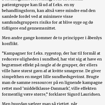
patientgruppe kan få ud af f.eks. en ny
behandlingsform, kan altså være mindre end den
samlede fordel ved at minimere visse
samfundsgruppers risiko for at blive syge og dø
tidligere end gennemsnittet.
Men andre gange kommer de to principper i åbenlys
konflikt.
”Kampagner for f.eks. rygestop, der har til formål at
reducere uligheden i sundhed, har vist sig at have en
begrænset effekt på nogle af de grupper, der ellers
ville have størst gavn af at kvitte smøgerne. De giver
simpelthen en meget lille sundhedsgevinst. Brugte
man de samme ressourcer på en lignende kampagne
rettet mod ’middelklasse-Danmark’, ville effekten
formentlig være større,” forklarer Sigurd Lauridsen.
Men hvordan vælger man så rigtigt, når