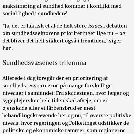
maksimering af sundhed kommer i konflikt med
social lighed i sundheden?
”Ja, det er faktisk et af de helt store
issues
i debatten
om sundhedssektorens prioriteringer lige nu – og
det bliver det helt sikkert også i fremtiden,” siger
han.
Sundhedsvæsenets trilemma
Allerede i dag foregår der en prioritering af
sundhedsressourcerne på mange forskellige
niveauer i samfundet: Fra skadestuen, hvor læger og
sygeplejersker hele tiden skal afveje, om en
øjenskade eller et lårbensbrud er mest
behandlingskrævende her og nu, til øverste politiske
niveau, hvor regeringen og Folketinget udstikker de
politiske og økonomiske rammer, som regionerne