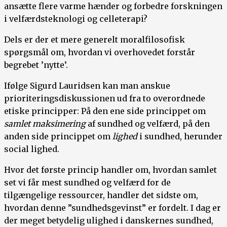
ansætte flere varme hænder og forbedre forskningen
i velfærdsteknologi og celleterapi?
Dels er der et mere generelt moralfilosofisk
spørgsmål om, hvordan vi overhovedet forstår
begrebet ’nytte’.
Ifølge Sigurd Lauridsen kan man anskue
prioriteringsdiskussionen ud fra to overordnede
etiske principper: På den ene side princippet om
samlet
maksimering
af sundhed og velfærd, på den
anden side princippet om
lighed
i sundhed, herunder
social lighed.
Hvor det første princip handler om, hvordan samlet
set vi får mest sundhed og velfærd for de
tilgængelige ressourcer, handler det sidste om,
hvordan denne ”sundhedsgevinst” er fordelt. I dag er
der meget betydelig ulighed i danskernes sundhed,