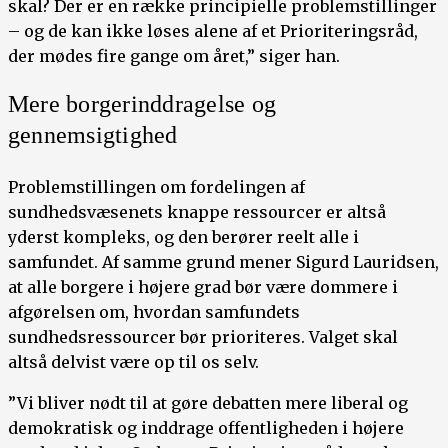
skal? Der er en række principielle problemstillinger
– og de kan ikke løses alene af et Prioriteringsråd,
der mødes fire gange om året,” siger han.
Mere borgerinddragelse og
gennemsigtighed
Problemstillingen om fordelingen af
sundhedsvæsenets knappe ressourcer er altså
yderst kompleks, og den berører reelt alle i
samfundet. Af samme grund mener Sigurd Lauridsen,
at alle borgere i højere grad bør være dommere i
afgørelsen om, hvordan samfundets
sundhedsressourcer bør prioriteres. Valget skal
altså delvist være op til os selv.
”Vi bliver nødt til at gøre debatten mere liberal og
demokratisk og inddrage offentligheden i højere