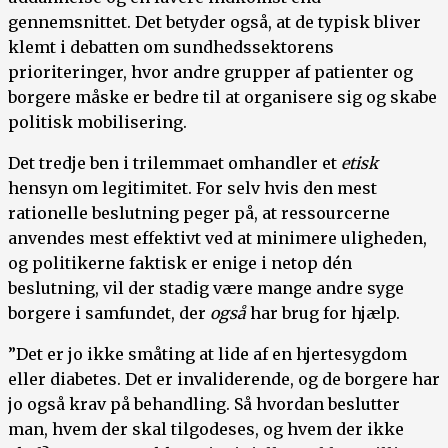
gennemsnittet. Det betyder også, at de typisk bliver
klemt i debatten om sundhedssektorens
prioriteringer, hvor andre grupper af patienter og
borgere måske er bedre til at organisere sig og skabe
politisk mobilisering.
Det tredje ben i trilemmaet omhandler et
etisk
hensyn om legitimitet. For selv hvis den mest
rationelle beslutning peger på, at ressourcerne
anvendes mest effektivt ved at minimere uligheden,
og politikerne faktisk er enige i netop dén
beslutning, vil der stadig være mange andre syge
borgere i samfundet, der
også
har brug for hjælp.
”Det er jo ikke småting at lide af en hjertesygdom
eller diabetes. Det er invaliderende, og de borgere har
jo også krav på behandling. Så hvordan beslutter
man, hvem der skal tilgodeses, og hvem der ikke