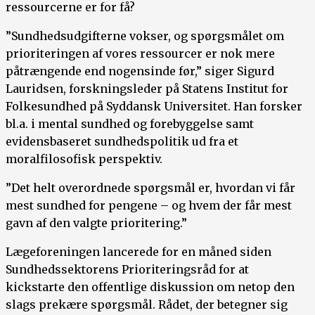
ressourcerne er for få?
”Sundhedsudgifterne vokser, og spørgsmålet om
prioriteringen af vores ressourcer er nok mere
påtrængende end nogensinde før,” siger Sigurd
Lauridsen, forskningsleder på Statens Institut for
Folkesundhed på Syddansk Universitet. Han forsker
bl.a. i mental sundhed og forebyggelse samt
evidensbaseret sundhedspolitik ud fra et
moralfilosofisk perspektiv.
”Det helt overordnede spørgsmål er, hvordan vi får
mest sundhed for pengene – og hvem der får mest
gavn af den valgte prioritering.”
Lægeforeningen lancerede for en måned siden
Sundhedssektorens Prioriteringsråd for at
kickstarte den offentlige diskussion om netop den
slags prekære spørgsmål. Rådet, der betegner sig