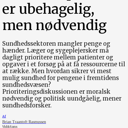
er ubehagelig,
men nødvendig
Sundhedssektoren mangler penge og
hænder. Læger og sygeplejersker må
dagligt prioritere mellem patienter og
opgaver i et forsøg på at få ressourcerne til
at række. Men hvordan sikrer vi mest
mulig sundhed for pengene i fremtidens
sundhedsvæsen?
Prioriteringsdiskussionen er moralsk
nødvendig og politisk uundgåelig, mener
sundhedsforsker.
Af
Brian Traantoft Rasmussen
Vid&Sans