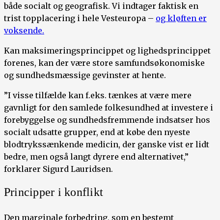
både socialt og geografisk. Vi indtager faktisk en
trist topplacering i hele Vesteuropa –
og kløften er
voksende.
Kan maksimeringsprincippet og lighedsprincippet
forenes, kan der være store samfundsøkonomiske
og sundhedsmæssige gevinster at hente.
”I visse tilfælde kan f.eks. tænkes at være mere
gavnligt for den samlede folkesundhed at investere i
forebyggelse og sundhedsfremmende indsatser hos
socialt udsatte grupper, end at købe den nyeste
blodtrykssænkende medicin, der ganske vist er lidt
bedre, men også langt dyrere end alternativet,”
forklarer Sigurd Lauridsen.
Principper i konflikt
Den marginale forbedring, som en bestemt