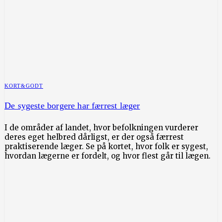
KORT&GODT
De sygeste borgere har færrest læger
I de områder af landet, hvor befolkningen vurderer
deres eget helbred dårligst, er der også færrest
praktiserende læger. Se på kortet, hvor folk er sygest,
hvordan lægerne er fordelt, og hvor flest går til lægen.