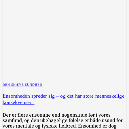
DEN SKÆVE SUNDHED
Ensomheden spreder sig – og det har store menneskelige
konsekvenser
Der er flere ensomme end nogensinde før i vores
samfund, og den ubehagelige følelse er både usund for
vores mentale og fysiske helbred. Ensomhed er dog