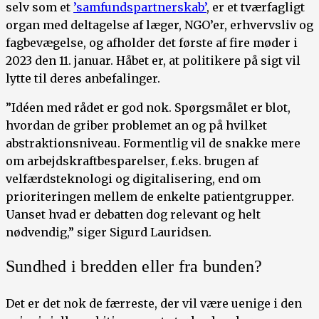
selv som et
’samfundspartnerskab’
, er et tværfagligt
organ med deltagelse af læger, NGO’er, erhvervsliv og
fagbevægelse, og afholder det første af fire møder i
2023 den 11. januar. Håbet er, at politikere på sigt vil
lytte til deres anbefalinger.
”Idéen med rådet er god nok. Spørgsmålet er blot,
hvordan de griber problemet an og på hvilket
abstraktionsniveau. Formentlig vil de snakke mere
om arbejdskraftbesparelser, f.eks. brugen af
velfærdsteknologi og digitalisering, end om
prioriteringen mellem de enkelte patientgrupper.
Uanset hvad er debatten dog relevant og helt
nødvendig,” siger Sigurd Lauridsen.
Sundhed i bredden eller fra bunden?
Det er det nok de færreste, der vil være uenige i den