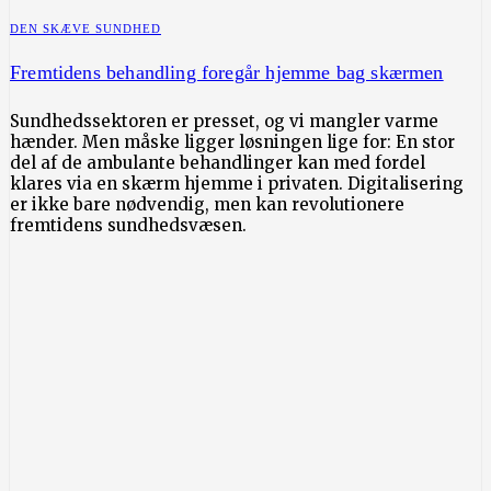
DEN SKÆVE SUNDHED
Fremtidens behandling foregår hjemme bag skærmen
Sundhedssektoren er presset, og vi mangler varme
hænder. Men måske ligger løsningen lige for: En stor
del af de ambulante behandlinger kan med fordel
klares via en skærm hjemme i privaten. Digitalisering
er ikke bare nødvendig, men kan revolutionere
fremtidens sundhedsvæsen.