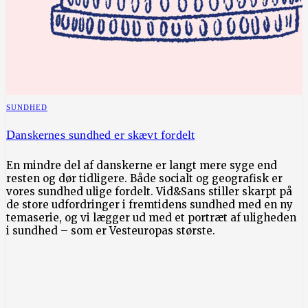
SUNDHED
Danskernes sundhed er skævt fordelt
En mindre del af danskerne er langt mere syge end
resten og dør tidligere. Både socialt og geografisk er
vores sundhed ulige fordelt. Vid&Sans stiller skarpt på
de store udfordringer i fremtidens sundhed med en ny
temaserie, og vi lægger ud med et portræt af uligheden
i sundhed – som er Vesteuropas største.