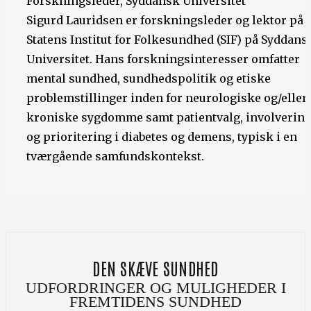
Forskningsleder, Syddansk Universitet
Sigurd Lauridsen er forskningsleder og lektor på
Statens Institut for Folkesundhed (SIF) på Syddans
Universitet. Hans forskningsinteresser omfatter
mental sundhed, sundhedspolitik og etiske
problemstillinger inden for neurologiske og/eller
kroniske sygdomme samt patientvalg, involverin
og prioritering i diabetes og demens, typisk i en
tværgående samfundskontekst.
DEN SKÆVE SUNDHED
UDFORDRINGER OG MULIGHEDER I
FREMTIDENS SUNDHED