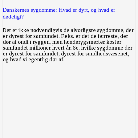
Danskernes sygdomme: Hvad er dyrt, og hvad er
dødeligt?
Det er ikke nødvendigvis de alvorligste sygdomme, der
er dyrest for samfundet. F.eks. er det de færreste, der
dør af ondt i ryggen, men lænderygsmerter koster
samfundet millioner hvert år. Se, hvilke sygdomme der
er dyrest for samfundet, dyrest for sundhedsvæsenet,
og hvad vi egentlig dør af.