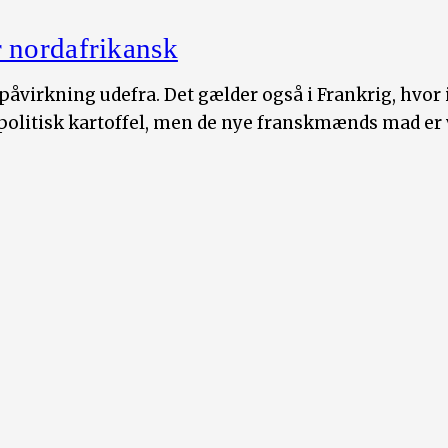
 nordafrikansk
 påvirkning udefra. Det gælder også i Frankrig, hvor
 politisk kartoffel, men de nye franskmænds mad er 