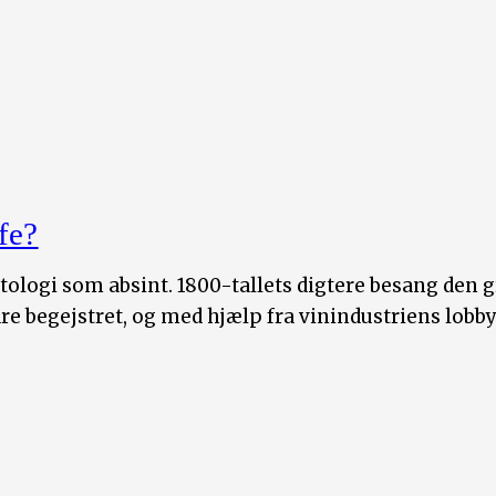
fe?
logi som absint. 1800-tallets digtere besang den g
 begejstret, og med hjælp fra vinindustriens lobbyi