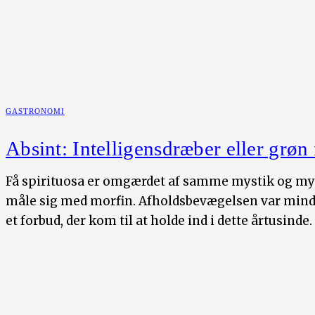
GASTRONOMI
Absint: Intelligensdræber eller grøn 
Få spirituosa er omgærdet af samme mystik og myto
måle sig med morfin. Afholdsbevægelsen var mindre
et forbud, der kom til at holde ind i dette årtusinde.