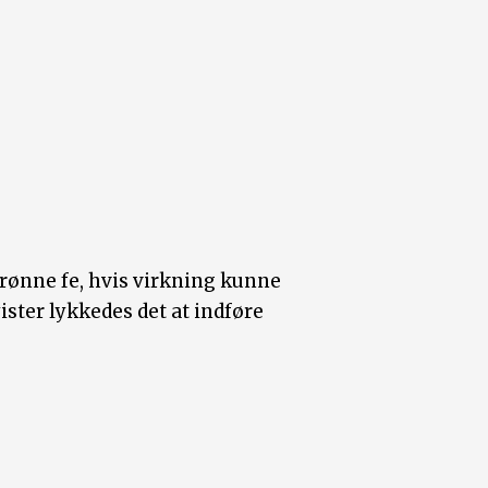
rønne fe, hvis virkning kunne
ster lykkedes det at indføre