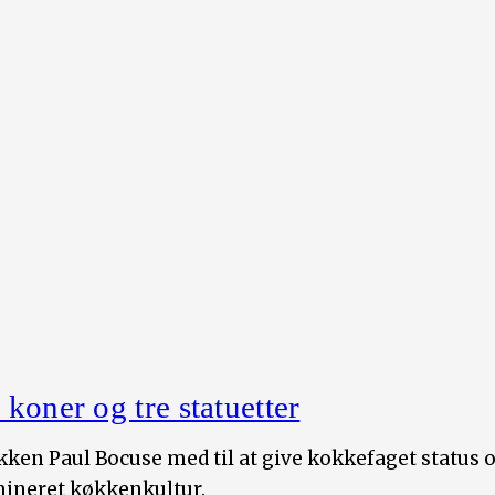
koner og tre statuetter
ken Paul Bocuse med til at give kokkefaget status 
mineret køkkenkultur.