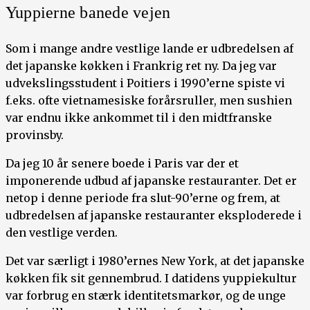
Yuppierne banede vejen
Som i mange andre vestlige lande er udbredelsen af
det japanske køkken i Frankrig ret ny. Da jeg var
udvekslingsstudent i Poitiers i 1990’erne spiste vi
f.eks. ofte vietnamesiske forårsruller, men sushien
var endnu ikke ankommet til i den midtfranske
provinsby.
Da jeg 10 år senere boede i Paris var der et
imponerende udbud af japanske restauranter. Det er
netop i denne periode fra slut-90’erne og frem, at
udbredelsen af japanske restauranter eksploderede i
den vestlige verden.
Det var særligt i 1980’ernes New York, at det japanske
køkken fik sit gennembrud. I datidens yuppiekultur
var forbrug en stærk identitetsmarkør, og de unge