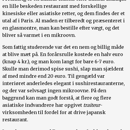
en lille beskeden restaurant med forskellige
kinesiske eller asiatiske retter, og dem findes der et
utal af i Paris. Al maden er tilberedt og præsenteret i
en glasmontre, man kan bestille efter vægt, og det
bliver så varmet i en mikroovn.
Som fattig studerende var det en nem og billig måde
at blive mæt på. En forårsrulle kostede en halv euro
(knap 4 kr.), og man kom langt for bare 6-7 euro.
Skulle man derimod spise sushi, slap man sjældent
af med mindre end 20 euro. Til gengæld var
interiøret anderledes elegant i sushirestauranterne,
og der var selvsagt ingen mikroovne. På den
baggrund kan man godt forstå, at flere og flere
asiatiske indvandrere har opgivet
traiteur
-
virksomheden til fordel for at drive japansk
restaurant.