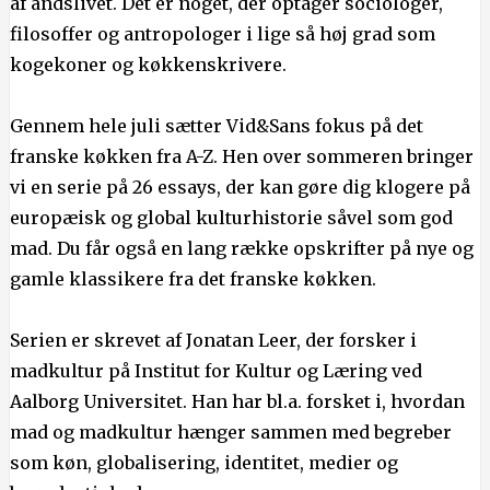
af åndslivet. Det er noget, der optager sociologer,
filosoffer og antropologer i lige så høj grad som
kogekoner og køkkenskrivere.
Gennem hele juli sætter Vid&Sans fokus på det
franske køkken fra A-Z. Hen over sommeren bringer
vi en serie på 26 essays, der kan gøre dig klogere på
europæisk og global kulturhistorie såvel som god
mad. Du får også en lang række opskrifter på nye og
gamle klassikere fra det franske køkken.
Serien er skrevet af Jonatan Leer, der forsker i
madkultur på Institut for Kultur og Læring ved
Aalborg Universitet. Han har bl.a. forsket i, hvordan
mad og madkultur hænger sammen med begreber
som køn, globalisering, identitet, medier og