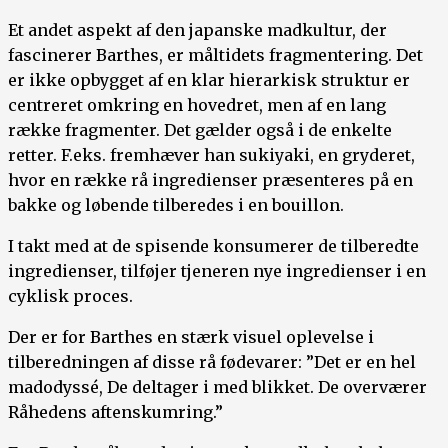
Et andet aspekt af den japanske madkultur, der
fascinerer Barthes, er måltidets fragmentering. Det
er ikke opbygget af en klar hierarkisk struktur er
centreret omkring en hovedret, men af en lang
række fragmenter. Det gælder også i de enkelte
retter. F.eks. fremhæver han sukiyaki, en gryderet,
hvor en række rå ingredienser præsenteres på en
bakke og løbende tilberedes i en bouillon.
I takt med at de spisende konsumerer de tilberedte
ingredienser, tilføjer tjeneren nye ingredienser i en
cyklisk proces.
Der er for Barthes en stærk visuel oplevelse i
tilberedningen af disse rå fødevarer: ”Det er en hel
madodyssé, De deltager i med blikket. De overværer
Råhedens aftenskumring.”