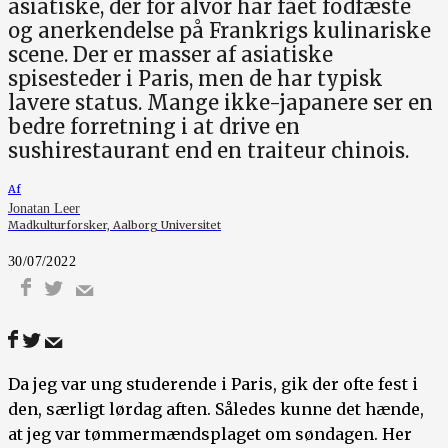
asiatiske, der for alvor har fået fodfæste
og anerkendelse på Frankrigs kulinariske
scene. Der er masser af asiatiske
spisesteder i Paris, men de har typisk
lavere status. Mange ikke-japanere ser en
bedre forretning i at drive en
sushirestaurant end en traiteur chinois.
Af
Jonatan Leer
Madkulturforsker, Aalborg Universitet
30/07/2022
Da jeg var ung studerende i Paris, gik der ofte fest i
den, særligt lørdag aften. Således kunne det hænde,
at jeg var tømmermændsplaget om søndagen. Her