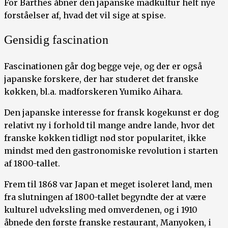
For Barthes åbner den japanske madkultur helt nye
forståelser af, hvad det vil sige at spise.
Gensidig fascination
Fascinationen går dog begge veje, og der er også
japanske forskere, der har studeret det franske
køkken, bl.a. madforskeren Yumiko Aihara.
Den japanske interesse for fransk kogekunst er dog
relativt ny i forhold til mange andre lande, hvor det
franske køkken tidligt nød stor popularitet, ikke
mindst med den gastronomiske revolution i starten
af 1800-tallet.
Frem til 1868 var Japan et meget isoleret land, men
fra slutningen af 1800-tallet begyndte der at være
kulturel udveksling med omverdenen, og i 1910
åbnede den første franske restaurant, Manyoken, i