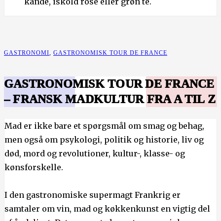
kande, iskold rosé eller grøn te.
GASTRONOMI
,
GASTRONOMISK TOUR DE FRANCE
GASTRONOMISK TOUR DE FRANCE
– FRANSK MADKULTUR FRA A TIL Z
Mad er ikke bare et spørgsmål om smag og behag,
men også om psykologi, politik og historie, liv og
død, mord og revolutioner, kultur-, klasse- og
kønsforskelle.
I den gastronomiske supermagt Frankrig er
samtaler om vin, mad og køkkenkunst en vigtig del