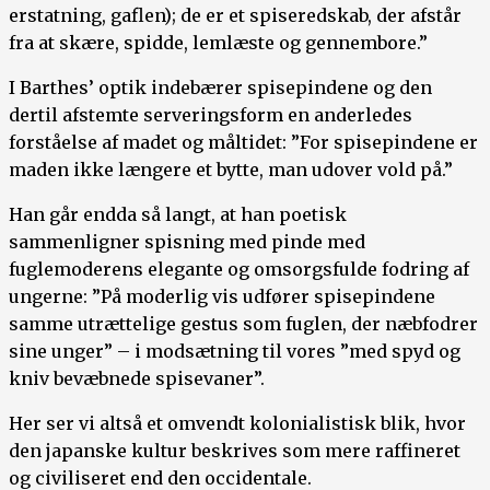
erstatning, gaflen); de er et spiseredskab, der afstår
fra at skære, spidde, lemlæste og gennembore.”
I Barthes’ optik indebærer spisepindene og den
dertil afstemte serveringsform en anderledes
forståelse af madet og måltidet: ”For spisepindene er
maden ikke længere et bytte, man udover vold på.”
Han går endda så langt, at han poetisk
sammenligner spisning med pinde med
fuglemoderens elegante og omsorgsfulde fodring af
ungerne: ”På moderlig vis udfører spisepindene
samme utrættelige gestus som fuglen, der næbfodrer
sine unger” – i modsætning til vores ”med spyd og
kniv bevæbnede spisevaner”.
Her ser vi altså et omvendt kolonialistisk blik, hvor
den japanske kultur beskrives som mere raffineret
og civiliseret end den occidentale.