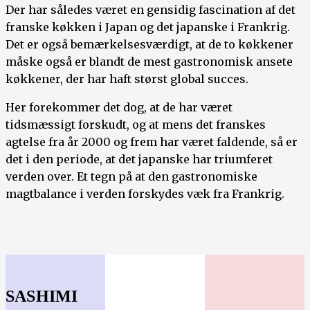
Der har således været en gensidig fascination af det
franske køkken i Japan og det japanske i Frankrig.
Det er også bemærkelsesværdigt, at de to køkkener
måske også er blandt de mest gastronomisk ansete
køkkener, der har haft størst global succes.
Her forekommer det dog, at de har været
tidsmæssigt forskudt, og at mens det franskes
agtelse fra år 2000 og frem har været faldende, så er
det i den periode, at det japanske har triumferet
verden over. Et tegn på at den gastronomiske
magtbalance i verden forskydes væk fra Frankrig.
SASHIMI