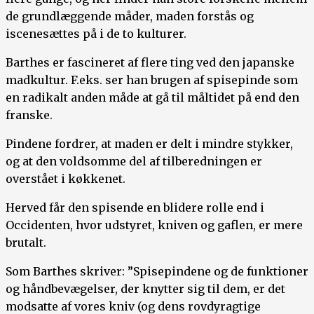
de grundlæggende måder, maden forstås og
iscenesættes på i de to kulturer.
Barthes er fascineret af flere ting ved den japanske
madkultur. F.eks. ser han brugen af spisepinde som
en radikalt anden måde at gå til måltidet på end den
franske.
Pindene fordrer, at maden er delt i mindre stykker,
og at den voldsomme del af tilberedningen er
overstået i køkkenet.
Herved får den spisende en blidere rolle end i
Occidenten, hvor udstyret, kniven og gaflen, er mere
brutalt.
Som Barthes skriver: ”Spisepindene og de funktioner
og håndbevægelser, der knytter sig til dem, er det
modsatte af vores kniv (og dens rovdyragtige