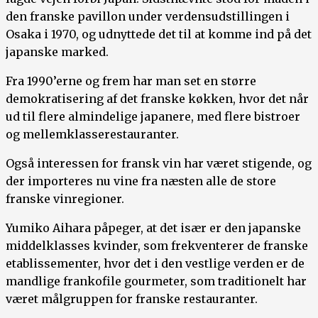
den franske pavillon under verdensudstillingen i
Osaka i 1970, og udnyttede det til at komme ind på det
japanske marked.
Fra 1990’erne og frem har man set en større
demokratisering af det franske køkken, hvor det når
ud til flere almindelige japanere, med flere bistroer
og mellemklasserestauranter.
Også interessen for fransk vin har været stigende, og
der importeres nu vine fra næsten alle de store
franske vinregioner.
Yumiko Aihara påpeger, at det især er den japanske
middelklasses kvinder, som frekventerer de franske
etablissementer, hvor det i den vestlige verden er de
mandlige frankofile gourmeter, som traditionelt har
været målgruppen for franske restauranter.