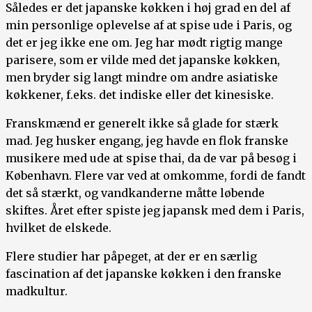
Således er det japanske køkken i høj grad en del af
min personlige oplevelse af at spise ude i Paris, og
det er jeg ikke ene om. Jeg har mødt rigtig mange
parisere, som er vilde med det japanske køkken,
men bryder sig langt mindre om andre asiatiske
køkkener, f.eks. det indiske eller det kinesiske.
Franskmænd er generelt ikke så glade for stærk
mad. Jeg husker engang, jeg havde en flok franske
musikere med ude at spise thai, da de var på besøg i
København. Flere var ved at omkomme, fordi de fandt
det så stærkt, og vandkanderne måtte løbende
skiftes. Året efter spiste jeg japansk med dem i Paris,
hvilket de elskede.
Flere studier har påpeget, at der er en særlig
fascination af det japanske køkken i den franske
madkultur.