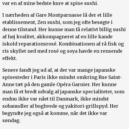
var en af mine bedste kure at spise sushi.
I nærheden af Gare Montparnasse lå der et lille
etablissement, Zen sushi, som jeg ofte besøgte i
denne tilstand. Her kunne man få relativt billig sushi
af høj kvalitet, akkompagneret af en lille kande
iskold reparationsrosé. Kombinationen af rå fisk og
ris skyllet ned med rosé og soya havde en rensende
effekt.
Senere fandt jeg ud af, at der var mange japanske
spisesteder i Paris ikke mindst omkring Rue Saint-
Anne tæt på den gamle Opéra Garnier. Her kunne
man få et bredt udvalg af japanske specialiteter, som
endnu ikke var nået til Danmark, ikke mindst
sobanudler af boghvede og yakitori-grillspyd. Her
begyndte jeg også at komme, når det ikke var
søndag.