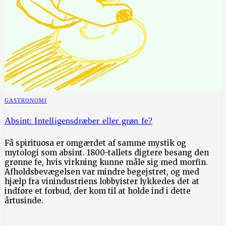
GASTRONOMI
Absint: Intelligensdræber eller grøn fe?
Få spirituosa er omgærdet af samme mystik og
mytologi som absint. 1800-tallets digtere besang den
grønne fe, hvis virkning kunne måle sig med morfin.
Afholdsbevægelsen var mindre begejstret, og med
hjælp fra vinindustriens lobbyister lykkedes det at
indføre et forbud, der kom til at holde ind i dette
årtusinde.