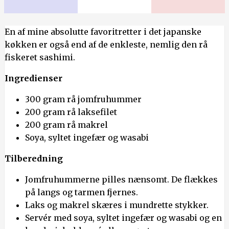
En af mine absolutte favoritretter i det japanske
køkken er også end af de enkleste, nemlig den rå
fiskeret sashimi.
Ingredienser
300 gram rå jomfruhummer
200 gram rå laksefilet
200 gram rå makrel
Soya, syltet ingefær og wasabi
Tilberedning
Jomfruhummerne pilles nænsomt. De flækkes
på langs og tarmen fjernes.
Laks og makrel skæres i mundrette stykker.
Servér med soya, syltet ingefær og wasabi og en