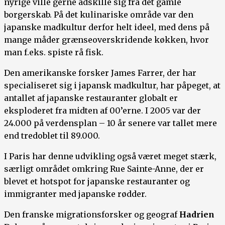
nyrige ville gerne adskille sig fra det gamle
borgerskab. På det kulinariske område var den
japanske madkultur derfor helt ideel, med dens på
mange måder grænseoverskridende køkken, hvor
man f.eks. spiste rå fisk.
Den amerikanske forsker James Farrer, der har
specialiseret sig i japansk madkultur, har påpeget, at
antallet af japanske restauranter globalt er
eksploderet fra midten af 00’erne. I 2005 var der
24.000 på verdensplan – 10 år senere var tallet mere
end tredoblet til 89.000.
I Paris har denne udvikling også været meget stærk,
særligt området omkring Rue Sainte-Anne, der er
blevet et hotspot for japanske restauranter og
immigranter med japanske rødder.
Den franske migrationsforsker og geograf
Hadrien