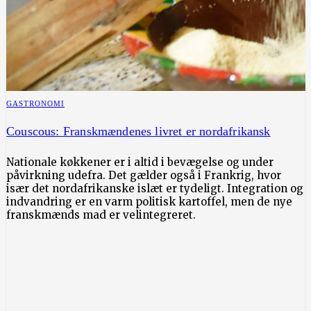
GASTRONOMI
Couscous: Franskmændenes livret er nordafrikansk
Nationale køkkener er i altid i bevægelse og under
påvirkning udefra. Det gælder også i Frankrig, hvor
især det nordafrikanske islæt er tydeligt. Integration og
indvandring er en varm politisk kartoffel, men de nye
franskmænds mad er velintegreret.