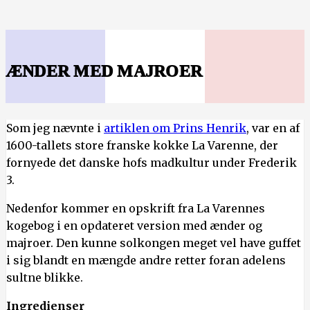
ÆNDER MED MAJROER
Som jeg nævnte i
artiklen om Prins Henrik
, var en af
1600-tallets store franske kokke La Varenne, der
fornyede det danske hofs madkultur under Frederik
3.
Nedenfor kommer en opskrift fra La Varennes
kogebog i en opdateret version med ænder og
majroer. Den kunne solkongen meget vel have guffet
i sig blandt en mængde andre retter foran adelens
sultne blikke.
Ingredienser