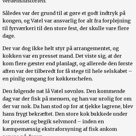
verdenshistorien.
Således var der grund til at gøre et godt indtryk på
kongen, og Vatel var ansvarlig for alt fra forplejning
til fyrværkeri til den store fest, der skulle vare flere
dage.
Der var dog ikke helt styr på arrangementet, og
kokken var en presset mand. Det viste sig, at der
kom flere gæster end planlagt, og allerede den første
aften var der tilberedt for få stege til hele selskabet –
en pinlig omgang for køkkenchefen.
Den følgende nat lå Vatel søvnløs. Den kommende
dag var der fisk på menuen, og han var urolig for om
der var nok. Da han stod op for at tjekke lagrene, blev
hans frygt bekræftet. Den store kok bukkede under
for presset og begik selvmord – inden en
kæmpemæssig ekstraforsyning af fisk ankom