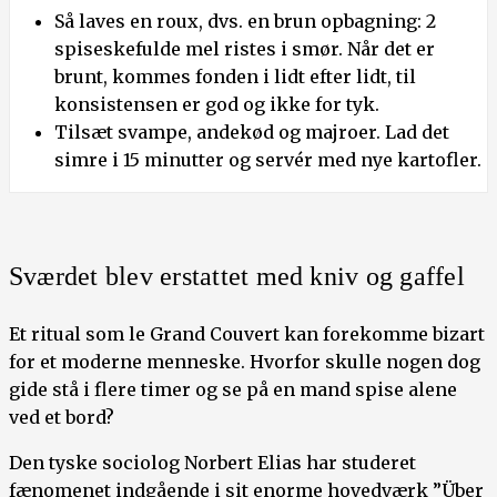
Så laves en roux, dvs. en brun opbagning: 2
spiseskefulde mel ristes i smør. Når det er
brunt, kommes fonden i lidt efter lidt, til
konsistensen er god og ikke for tyk.
Tilsæt svampe, andekød og majroer. Lad det
simre i 15 minutter og servér med nye kartofler.
Sværdet blev erstattet med kniv og gaffel
Et ritual som le Grand Couvert kan forekomme bizart
for et moderne menneske. Hvorfor skulle nogen dog
gide stå i flere timer og se på en mand spise alene
ved et bord?
Den tyske sociolog Norbert Elias har studeret
fænomenet indgående i sit enorme hovedværk ”Über