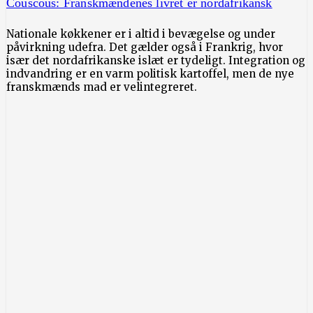
Couscous: Franskmændenes livret er nordafrikansk
Nationale køkkener er i altid i bevægelse og under
påvirkning udefra. Det gælder også i Frankrig, hvor
især det nordafrikanske islæt er tydeligt. Integration og
indvandring er en varm politisk kartoffel, men de nye
franskmænds mad er velintegreret.