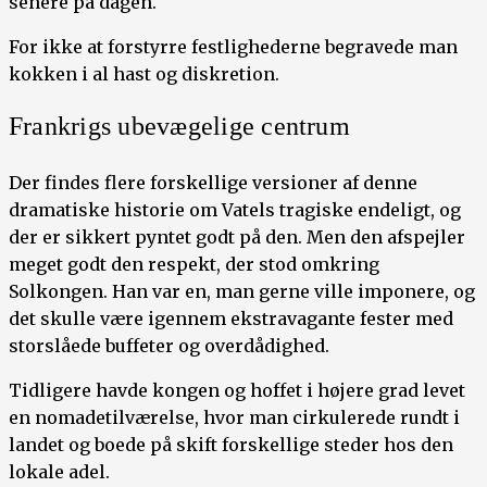
senere på dagen.
For ikke at forstyrre festlighederne begravede man
kokken i al hast og diskretion.
Frankrigs ubevægelige centrum
Der findes flere forskellige versioner af denne
dramatiske historie om Vatels tragiske endeligt, og
der er sikkert pyntet godt på den. Men den afspejler
meget godt den respekt, der stod omkring
Solkongen. Han var en, man gerne ville imponere, og
det skulle være igennem ekstravagante fester med
storslåede buffeter og overdådighed.
Tidligere havde kongen og hoffet i højere grad levet
en nomadetilværelse, hvor man cirkulerede rundt i
landet og boede på skift forskellige steder hos den
lokale adel.