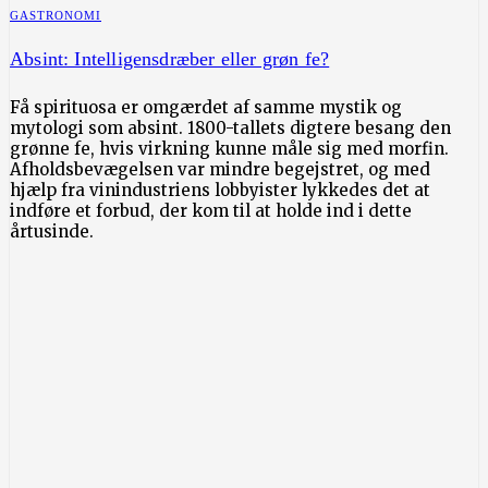
GASTRONOMI
Absint: Intelligensdræber eller grøn fe?
Få spirituosa er omgærdet af samme mystik og
mytologi som absint. 1800-tallets digtere besang den
grønne fe, hvis virkning kunne måle sig med morfin.
Afholdsbevægelsen var mindre begejstret, og med
hjælp fra vinindustriens lobbyister lykkedes det at
indføre et forbud, der kom til at holde ind i dette
årtusinde.