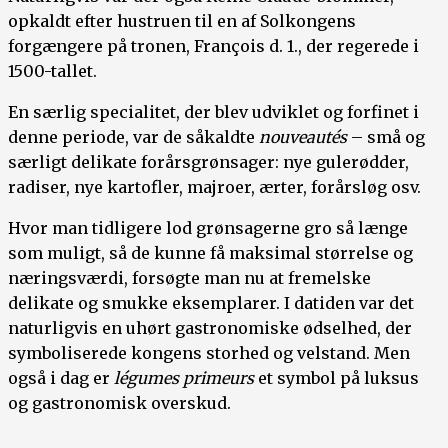
opkaldt efter hustruen til en af Solkongens
forgængere på tronen, François d. 1., der regerede i
1500-tallet.
En særlig specialitet, der blev udviklet og forfinet i
denne periode, var de såkaldte
nouveautés
– små og
særligt delikate forårsgrønsager: nye gulerødder,
radiser, nye kartofler, majroer, ærter, forårsløg osv.
Hvor man tidligere lod grønsagerne gro så længe
som muligt, så de kunne få maksimal størrelse og
næringsværdi, forsøgte man nu at fremelske
delikate og smukke eksemplarer. I datiden var det
naturligvis en uhørt gastronomiske ødselhed, der
symboliserede kongens storhed og velstand. Men
også i dag er
légumes primeurs
et symbol på luksus
og gastronomisk overskud.