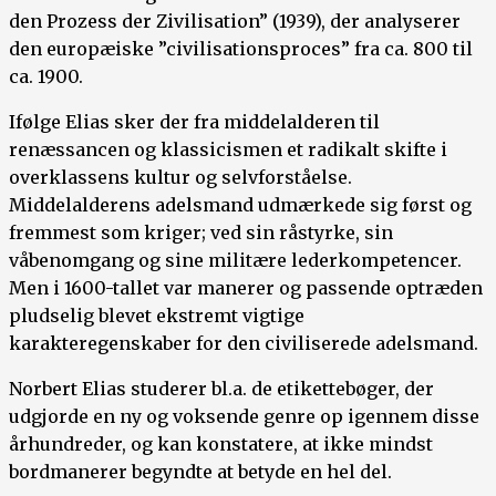
den Prozess der Zivilisation” (1939), der analyserer
den europæiske ”civilisationsproces” fra ca. 800 til
ca. 1900.
Ifølge Elias sker der fra middelalderen til
renæssancen og klassicismen et radikalt skifte i
overklassens kultur og selvforståelse.
Middelalderens adelsmand udmærkede sig først og
fremmest som kriger; ved sin råstyrke, sin
våbenomgang og sine militære lederkompetencer.
Men i 1600-tallet var manerer og passende optræden
pludselig blevet ekstremt vigtige
karakteregenskaber for den civiliserede adelsmand.
Norbert Elias studerer bl.a. de etikettebøger, der
udgjorde en ny og voksende genre op igennem disse
århundreder, og kan konstatere, at ikke mindst
bordmanerer begyndte at betyde en hel del.