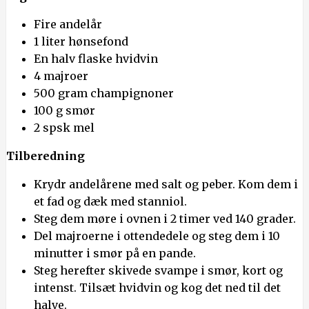
Fire andelår
1 liter hønsefond
En halv flaske hvidvin
4 majroer
500 gram champignoner
100 g smør
2 spsk mel
Tilberedning
Krydr andelårene med salt og peber. Kom dem i
et fad og dæk med stanniol.
Steg dem møre i ovnen i 2 timer ved 140 grader.
Del majroerne i ottendedele og steg dem i 10
minutter i smør på en pande.
Steg herefter skivede svampe i smør, kort og
intenst. Tilsæt hvidvin og kog det ned til det
halve.