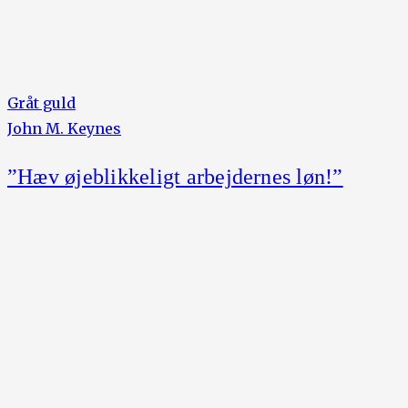
Gråt guld
John M. Keynes
”Hæv øjeblikkeligt arbejdernes løn!”