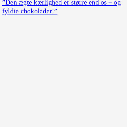
”Den ægte kærlighed er større end os – og
fyldte chokolader!”