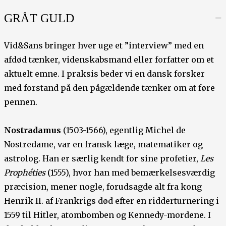
GRÅT GULD
Vid&Sans bringer hver uge et ”interview” med en
afdød tænker, videnskabsmand eller forfatter om et
aktuelt emne. I praksis beder vi en dansk forsker
med forstand på den pågældende tænker om at føre
pennen.
Nostradamus
(1503-1566), egentlig Michel de
Nostredame, var en fransk læge, matematiker og
astrolog. Han er særlig kendt for sine profetier,
Les
Prophéties
(1555), hvor han med bemærkelsesværdig
præcision, mener nogle, forudsagde alt fra kong
Henrik II. af Frankrigs død efter en ridderturnering i
1559 til Hitler, atombomben og Kennedy-mordene. I