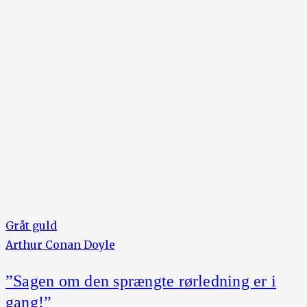
Gråt guld
Arthur Conan Doyle
”Sagen om den sprængte rørledning er i
gang!”