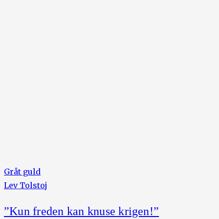
Gråt guld
Lev Tolstoj
”Kun freden kan knuse krigen!”