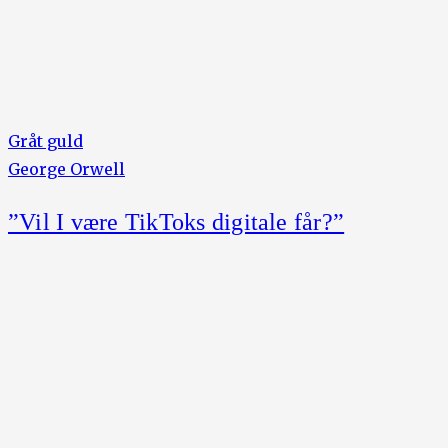
Gråt guld
George Orwell
”Vil I være TikToks digitale får?”