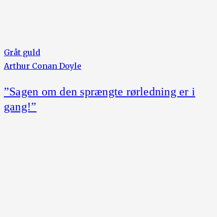
Gråt guld
Arthur Conan Doyle
”Sagen om den sprængte rørledning er i
gang!”