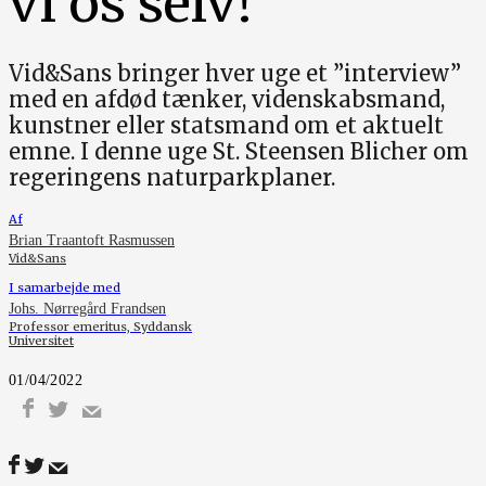
vi os selv!”
Vid&Sans bringer hver uge et ”interview”
med en afdød tænker, videnskabsmand,
kunstner eller statsmand om et aktuelt
emne. I denne uge St. Steensen Blicher om
regeringens naturparkplaner.
Af
Brian Traantoft Rasmussen
Vid&Sans
I samarbejde med
Johs. Nørregård Frandsen
Professor emeritus, Syddansk
Universitet
01/04/2022