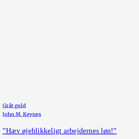
Gråt guld
John M. Keynes
”Hæv øjeblikkeligt arbejdernes løn!”