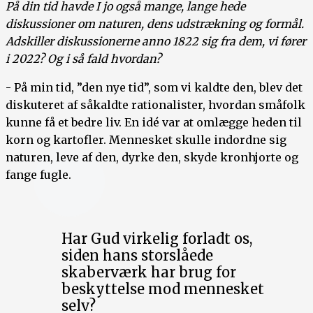
På din tid havde I jo også mange, lange hede
diskussioner om naturen, dens udstrækning og formål.
Adskiller diskussionerne anno 1822 sig fra dem, vi fører
i 2022? Og i så fald hvordan?
- På min tid, ”den nye tid”, som vi kaldte den, blev det
diskuteret af såkaldte rationalister, hvordan småfolk
kunne få et bedre liv. En idé var at omlægge heden til
korn og kartofler. Mennesket skulle indordne sig
naturen, leve af den, dyrke den, skyde kronhjorte og
fange fugle.
Har Gud virkelig forladt os,
siden hans storslåede
skaberværk har brug for
beskyttelse mod mennesket
selv?