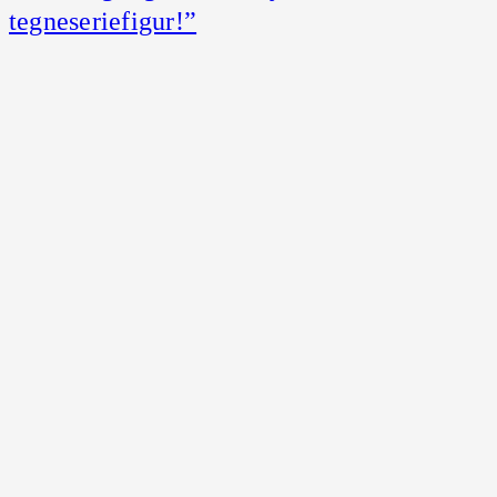
tegneseriefigur!”