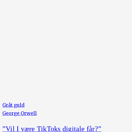
Gråt guld
George Orwell
”Vil I være TikToks digitale får?”