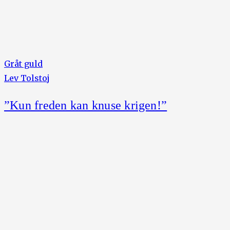
Gråt guld
Lev Tolstoj
”Kun freden kan knuse krigen!”