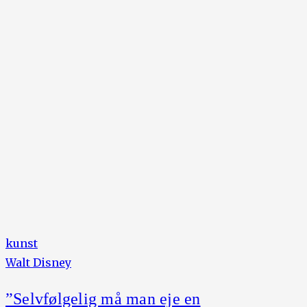
kunst
Walt Disney
”Selvfølgelig må man eje en