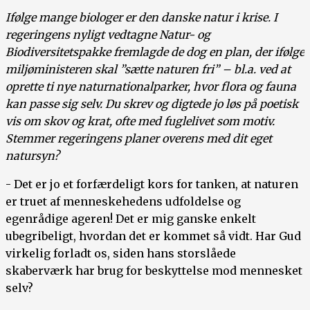
Ifølge mange biologer er den danske natur i krise. I
regeringens nyligt vedtagne Natur- og
Biodiversitetspakke fremlagde de dog en plan, der ifølge
miljøministeren skal ”sætte naturen fri” – bl.a. ved at
oprette ti nye naturnationalparker, hvor flora og fauna
kan passe sig selv. Du skrev og digtede jo løs på poetisk
vis om skov og krat, ofte med fuglelivet som motiv.
Stemmer regeringens planer overens med dit eget
natursyn?
- Det er jo et forfærdeligt kors for tanken, at naturen
er truet af menneskehedens udfoldelse og
egenrådige ageren! Det er mig ganske enkelt
ubegribeligt, hvordan det er kommet så vidt. Har Gud
virkelig forladt os, siden hans storslåede
skaberværk har brug for beskyttelse mod mennesket
selv?