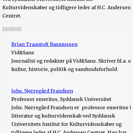
Kulturvidenskaber og tidligere leder af H.C. Andersen
Centret.
BIOGRAFIER
Brian Traantoft Rasmussen
Vid&Sans
Journalist og redaktør på Vid&Sans. Skriver bl.a. 
kultur, historie, politik og samfundsforhold.
Johs. Nørregård Frandsen
Professor emeritus, Syddansk Universitet
Johs. Nørregård Frandsen er professor emeritus i
litteratur og kulturvidenskab ved Syddansk
Universitets Institut for Kulturvidenskaber og
tidligere leder af H.C. Andersen Centret. Han har