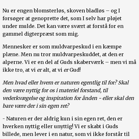
Nu er engen blomsterløs, skoven bladløs – og I
forsøger at genoprette det, som I selv har pløjet
under mulde. Det kan være svært at forstå for en
gammel digterpræst som mig.
Mennesker er som muldvarpeskud i en kæmpe
plæne. Men nu tror muldvarpeskuddet, at den er
alperne. Vi er en del af Guds skaberværk – men vi må
ikke tro, at vi
er
alt, at vi
er
Gud!
Men h
vad eller hvem er naturen egentlig til for? Skal
den være nyttig for os i materiel forstand, til
vederkvægelse og inspiration for ånden - eller skal den
bare være der i sin egen ret?
- Naturen er der aldrig kun i sin egen ret, den er
hverken nyttig eller unyttig! Vi er skabt i Guds
billede, men lever i en natur, som vi ikke forstår til