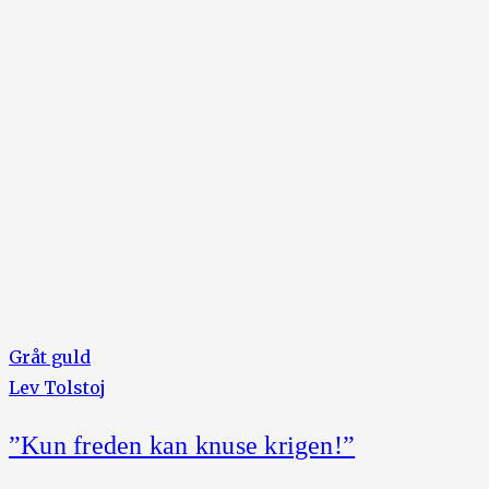
Gråt guld
Lev Tolstoj
”Kun freden kan knuse krigen!”