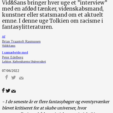
Vid&Sans bringer hver uge et ”interview”
med en afdød tænker, videnskabsmand,
kunstner eller statsmand om et aktuelt
emne. I denne uge Tolkien om racisme i
fantasylitteraturen.
Af
Brian Traantoft Rasmussen
Vid&Sans
I samarbejde med
Peter Edelberg
Lektor, Københavns Universitet
07/06/2022
- I de seneste år er flere fantasybøger og eventyrværker
blevet kritiseret for at skabe universer, hvor