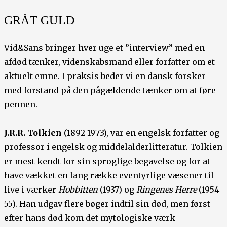
GRÅT GULD
Vid&Sans bringer hver uge et ”interview” med en
afdød tænker, videnskabsmand eller forfatter om et
aktuelt emne. I praksis beder vi en dansk forsker
med forstand på den pågældende tænker om at føre
pennen.
J.R.R. Tolkien
(1892-1973), var en engelsk forfatter og
professor i engelsk og middelalderlitteratur. Tolkien
er mest kendt for sin sproglige begavelse og for at
have vækket en lang række eventyrlige væsener til
live i værker
Hobbitten
(1937) og
Ringenes Herre
(1954-
55). Han udgav flere bøger indtil sin død, men først
efter hans død kom det mytologiske værk