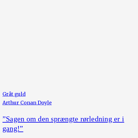
Gråt guld
Arthur Conan Doyle
”Sagen om den sprængte rørledning er i
gang!”