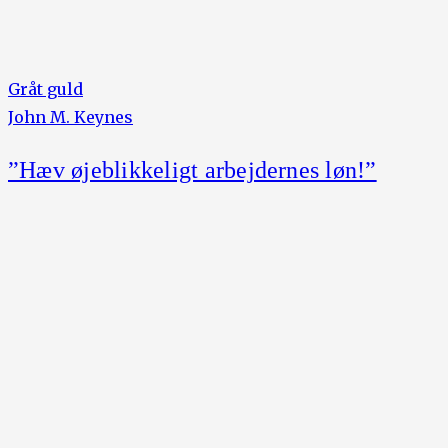
Gråt guld
John M. Keynes
”Hæv øjeblikkeligt arbejdernes løn!”