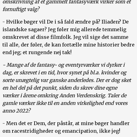
omskrivning af et gammelt fantasyværk virker som et
fornuftigt valg?
- Hvilke bøger vil De i så fald ændre på? Iliaden? De
islandske sagaer? Jeg føler mig allerede temmelig
omskrevet af disse filmfolk. Jeg vil sige det samme
til alle, der føler, de kan fortælle mine historier bedre
end jeg; et rungende nej tak!
- Mange af de fantasy- og eventyrværker vi dyrker i
dag, er skrevet i en tid, hvor synet på bl.a. kvinder og
sorte unægtelig var ganske anderledes. Der er dog sket
en hel del på det punkt, siden du skrev dine egne
værker i årene omkring Anden Verdenskrig. Taler de
gamle værker ikke til en anden virkelighed end vores
anno 2022?
- Men det er Dem, der påstår, at mine bøger handler
om racestridigheder og emancipation, ikke jeg!