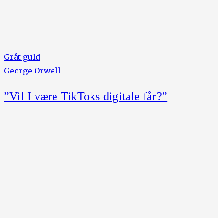
Gråt guld
George Orwell
”Vil I være TikToks digitale får?”