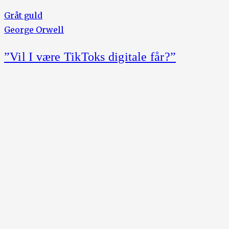
Gråt guld
George Orwell
”Vil I være TikToks digitale får?”