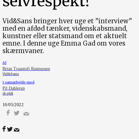
selvrespekt!”
Vid&Sans bringer hver uge et ”interview”
med en afdød tænker, videnskabsmand,
kunstner eller statsmand om et aktuelt
emne. I denne uge Emma Gad om vores
skærmvaner.
Af
Brian Traantoft Rasmussen
Vid&Sans
I samarbejde med
Pil Dahlerup
dr.phil
10/05/2022