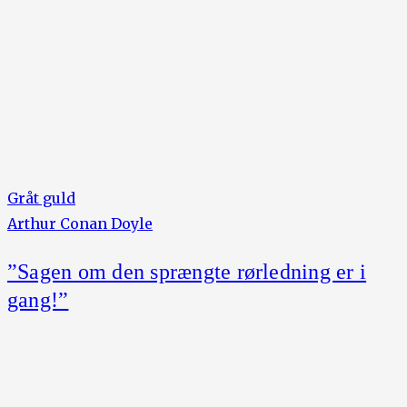
Gråt guld
Arthur Conan Doyle
”Sagen om den sprængte rørledning er i
gang!”