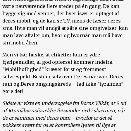
være nærværende flere steder på én gang. De kan
hygge sig med venner, der hver især er optaget af
deres mobil, og de kan se TV, mens de læser deres
sms. Hvis man vil undgå at såre sine omgivelser, kan
man lave aftaler om, hvor og hvornår man må have
sin mobil åben.
Men vi bør huske, at etiketter kun er ydre
hjælpemidler, al god opførsel kommer indefra.
”Mobilhøflighed” kræver først og fremmest
selvrespekt. Bestem selv over Deres nærvær, Deres
rum og Deres omgangskreds - lad ikke ”tyrannen”
gøre det!
Sidste år viste en undersøgelse fra Børns Vilkår, at 4 ud
af 10 småbørnsforældre forsvinder ned i skærmen, når
de er sammen med deres børn - hvorfor er det så
pokkers svært for os at kontrollere lysten til lige at