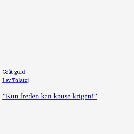
Gråt guld
Lev Tolstoj
”Kun freden kan knuse krigen!”