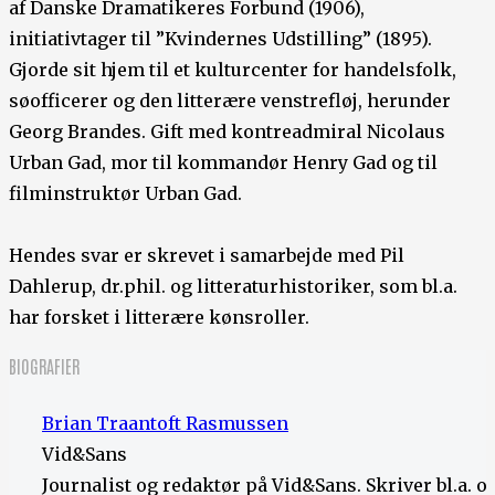
af Danske Dramatikeres Forbund (1906),
initiativtager til ”Kvindernes Udstilling” (1895).
Gjorde sit hjem til et kulturcenter for handelsfolk,
søofficerer og den litterære venstrefløj, herunder
Georg Brandes. Gift med kontreadmiral Nicolaus
Urban Gad, mor til kommandør Henry Gad og til
filminstruktør Urban Gad.
Hendes svar er skrevet i samarbejde med Pil
Dahlerup, dr.phil. og litteraturhistoriker, som bl.a.
har forsket i litterære kønsroller.
BIOGRAFIER
Brian Traantoft Rasmussen
Vid&Sans
Journalist og redaktør på Vid&Sans. Skriver bl.a. 