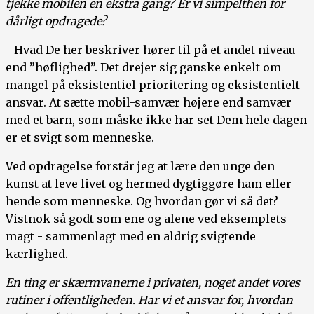
tjekke mobilen en ekstra gang? Er vi simpelthen for
dårligt opdragede?
- Hvad De her beskriver hører til på et andet niveau
end ”høflighed”. Det drejer sig ganske enkelt om
mangel på eksistentiel prioritering og eksistentielt
ansvar. At sætte mobil-samvær højere end samvær
med et barn, som måske ikke har set Dem hele dagen
er et svigt som menneske.
Ved opdragelse forstår jeg at lære den unge den
kunst at leve livet og hermed dygtiggøre ham eller
hende som menneske. Og hvordan gør vi så det?
Vistnok så godt som ene og alene ved eksemplets
magt - sammenlagt med en aldrig svigtende
kærlighed.
En ting er skærmvanerne i privaten, noget andet vores
rutiner i offentligheden. Har vi et ansvar for, hvordan