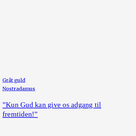
Gråt guld
Nostradamus
”Kun Gud kan give os adgang til
fremtiden!”