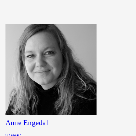
Anne Engedal