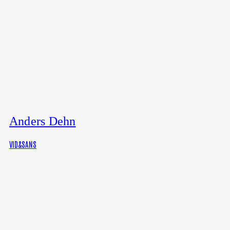
Anders Dehn
VID&SANS