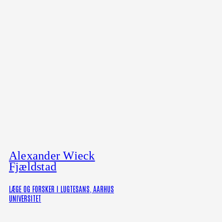
Alexander Wieck
Fjældstad
LÆGE OG FORSKER I LUGTESANS, AARHUS
UNIVERSITET