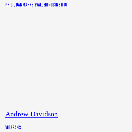
PH.D., DANMARKS EVALUERINGSINSTITUT
Andrew Davidson
VID&SANS