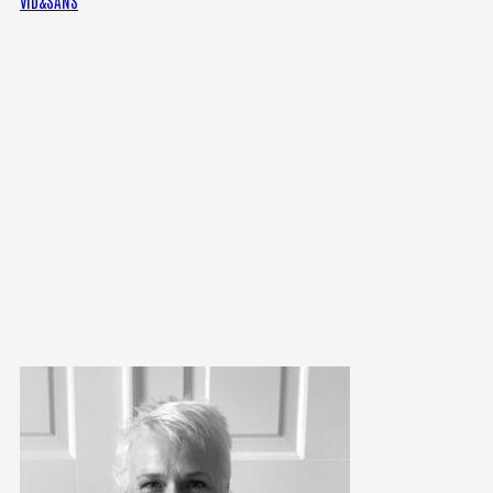
VID&SANS