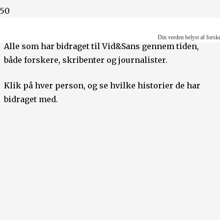
Din verden belyst af forskere
Din verden belyst af forsk
Alle som har bidraget til Vid&Sans gennem tiden,
både forskere, skribenter og journalister.
Klik på hver person, og se hvilke historier de har
bidraget med.