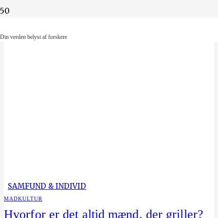
Din verden belyst af forskere
Din verden belyst af forskere
SAMFUND & INDIVID
MADKULTUR
Hvorfor er det altid mænd, der griller?