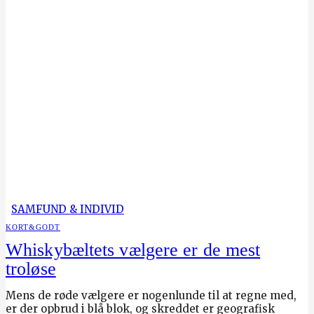
SAMFUND & INDIVID
KORT&GODT
Whiskybæltets vælgere er de mest
troløse
Mens de røde vælgere er nogenlunde til at regne med,
er der opbrud i blå blok, og skreddet er geografisk