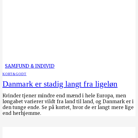
SAMFUND & INDIVID
KORT&GODT
Danmark er stadig langt fra ligeløn
Kvinder tjener mindre end mænd i hele Europa, men
løngabet varierer vildt fra land til land, og Danmark er i
den tunge ende. Se på kortet, hvor de er langt mere lige
end herhjemme.