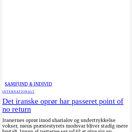
SAMFUND & INDIVID
INTERNATIONALT
Det iranske oprør har passeret point of
no return
Iranernes oprør imod sharialov og undertrykkelse
vokser, mens præstestyrets modsvar bliver stadig mere
brutalt. Ingen af parterne ser ud til at give sig en