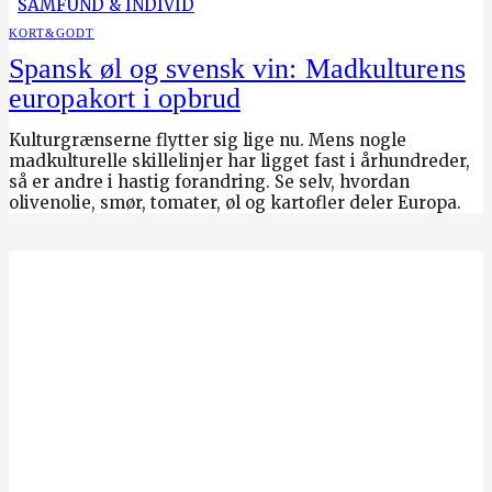
SAMFUND & INDIVID
KORT&GODT
Spansk øl og svensk vin: Madkulturens
europakort i opbrud
Kulturgrænserne flytter sig lige nu. Mens nogle
madkulturelle skillelinjer har ligget fast i århundreder,
så er andre i hastig forandring. Se selv, hvordan
olivenolie, smør, tomater, øl og kartofler deler Europa.