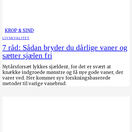
KROP & SIND
LIVSKVALITET
7 råd: Sådan bryder du dårlige vaner og
sætter sjælen fri
Nytårsforsæt lykkes sjældent, for det er svært at
knække indgroede mønstre og få nye gode vaner, der
varer ved. Her kommer syv forskningsbaserede
metoder til varige vanebrud.