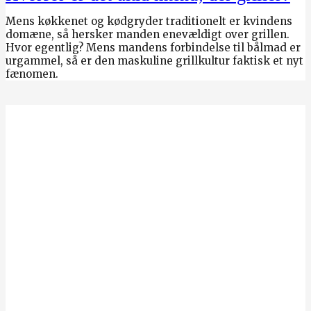
Mens køkkenet og kødgryder traditionelt er kvindens
domæne, så hersker manden enevældigt over grillen.
Hvor egentlig? Mens mandens forbindelse til bålmad er
urgammel, så er den maskuline grillkultur faktisk et nyt
fænomen.