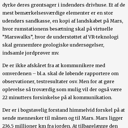
dyrke deres grøntsager i indendørs drivhuse. Et af de
mest bemærkelsesværdige elementer er en stor
udendørs sandkasse, en kopi af landskabet på Mars,
hvor rumstationens besætning skal på virtuelle
”Marswalks”, hvor de understøttet af VR-teknologi
skal gennemføre geologiske undersøgelser,
indsamle jordprøver mv.
De er ikke afskåret fra at kommunikere med
omverdenen – bl.a. skal de løbende rapportere om
observationer, testresultater osv. Men for at gøre
oplevelse så troværdig som mulig vil der også være
22 minutters forsinkelse på al kommunikation.
Der er i bogstavelig forstand himmelvid forskel på at
sende mennesker til månen og til Mars. Mars ligger
236,5 millioner km fra jorden. At tilbagelægge den