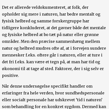
Det er allerede veldokumenteret, at folk, der
opholder sig mere i naturen, har bedre mentalt og
fysisk helbred og samme forskergruppe har
tidligere konkluderet, at det gavner både det mentale
og fysiske helbred at bo tæt på natur eller grønne
områder. Men den præcise sammenhæng mellem
natur og helbred mudres ofte af, at i forvejen sundere
mennesker f.eks. oftere går i naturen, eller at ture i
det fri f.eks. kan være et tegn på, at man har tid og
økonomi til at tage af sted. Faktorer, der i sig selv er
positive.
Når denne undersøgelse specifikt handler om
erfaringer fra hele verden, hvor sundhedspersonale
eller socialt personale har udskrevet ’tid i naturen’
som behandling for en konkret sygdom. Dermed kan