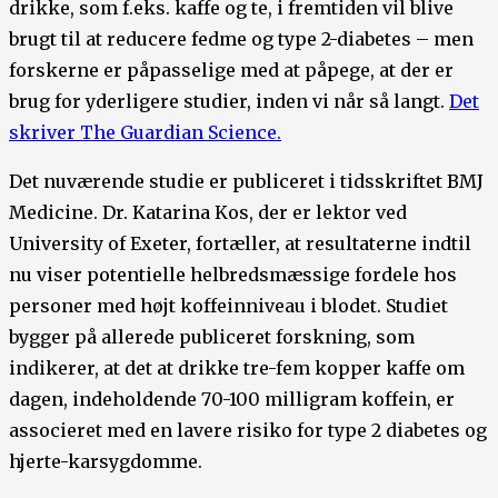
drikke, som f.eks. kaffe og te, i fremtiden vil blive
brugt til at reducere fedme og type 2-diabetes – men
forskerne er påpasselige med at påpege, at der er
brug for yderligere studier, inden vi når så langt.
Det
skriver The Guardian Science.
Det nuværende studie er publiceret i tidsskriftet BMJ
Medicine. Dr. Katarina Kos, der er lektor ved
University of Exeter, fortæller, at resultaterne indtil
nu viser potentielle helbredsmæssige fordele hos
personer med højt koffeinniveau i blodet. Studiet
bygger på allerede publiceret forskning, som
indikerer, at det at drikke tre-fem kopper kaffe om
dagen, indeholdende 70-100 milligram koffein, er
associeret med en lavere risiko for type 2 diabetes og
hjerte-karsygdomme.