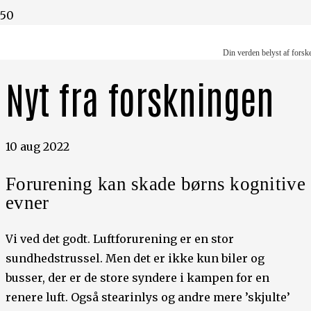
Din verden belyst af forskere
Din verden belyst af forsk
Nyt fra forskningen
10 aug 2022
Forurening kan skade børns kognitive
evner
Vi ved det godt. Luftforurening er en stor
sundhedstrussel. Men det er ikke kun biler og
busser, der er de store syndere i kampen for en
renere luft. Også stearinlys og andre mere ’skjulte’