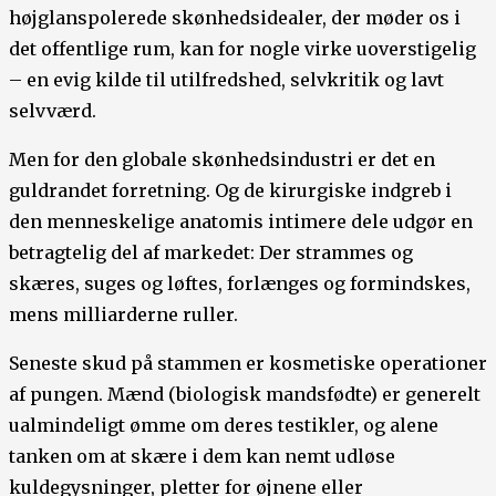
højglanspolerede skønhedsidealer, der møder os i
det offentlige rum, kan for nogle virke uoverstigelig
– en evig kilde til utilfredshed, selvkritik og lavt
selvværd.
Men for den globale skønhedsindustri er det en
guldrandet forretning. Og de kirurgiske indgreb i
den menneskelige anatomis intimere dele udgør en
betragtelig del af markedet: Der strammes og
skæres, suges og løftes, forlænges og formindskes,
mens milliarderne ruller.
Seneste skud på stammen er kosmetiske operationer
af pungen. Mænd (biologisk mandsfødte) er generelt
ualmindeligt ømme om deres testikler, og alene
tanken om at skære i dem kan nemt udløse
kuldegysninger, pletter for øjnene eller