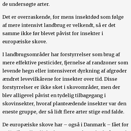
de undersøgte arter.
Det er overraskende, for mens insektdød som følge
af mere intensivt landbrug er velkendt, så er det
samme ikke før blevet påvist for insekter i
europæiske skove.
I landbrugsområder har forstyrrelser som brug af
mere effektive pesticider, fjernelse af randzoner som
levende hegn eller intensiveret dyrkning af afgrøder
ændret levevilkårene for insekter over tid. Disse
forstyrrelser er ikke sket i skovområder, men der
blev alligevel påvist en tydelig tilbagegang i
skovinsekter, hvoraf planteædende insekter var den
eneste gruppe, der så lidt flere arter stige end falde.
De europæiske skove har – også i Danmark – fået for