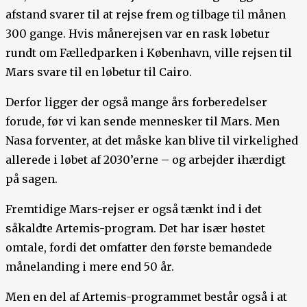
afstand svarer til at rejse frem og tilbage til månen
300 gange. Hvis månerejsen var en rask løbetur
rundt om Fælledparken i København, ville rejsen til
Mars svare til en løbetur til Cairo.
Derfor ligger der også mange års forberedelser
forude, før vi kan sende mennesker til Mars. Men
Nasa forventer, at det måske kan blive til virkelighed
allerede i løbet af 2030’erne – og arbejder ihærdigt
på sagen.
Fremtidige Mars-rejser er også tænkt ind i det
såkaldte Artemis-program. Det har især høstet
omtale, fordi det omfatter den første bemandede
månelanding i mere end 50 år.
Men en del af Artemis-programmet består også i at