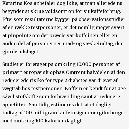
Katarina Kos anbefaler dog ikke, at man allerede nu
begynder at skrue voldsomt op for sit kaffeforbrug.
Eftersom resultaterne bygger på observationsstudier
af en række testpersoner, er det nemlig meget svært
at pinpointe om det præcis var koffeinen eller en
anden del af personernes mad- og væskeindtag, der
gjorde udslaget.
Studiet er foretaget på omkring 10.000 personer af
primært europæisk ophav. Omtrent halvdelen af den
reducerede risiko for type 2 diabetes var drevet af
vægttab hos testpersonen. Koffein er kendt for at øge
såvel stofskifte som forbrænding samt at reducere
appetitten. Samtidig estimeres det, at et dagligt
indtag af 100 milligram koffein øger energiforbruget
med omkring 100 kalorier dagligt.