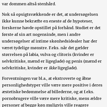
var dommen altså stenhård.
Nok så opsigtsvækkende er det, at undersøgelsen
ikke kunne bekræfte en eneste af de hypoteser,
forskerne havde opstillet på forhånd. Studiet er det
første af sin art nogensinde, men i andre
undersøgelser af intime skønhedsidealer har der
været tydelige mønstre. F.eks. når det gælder
størrelsen på labia, vulva og clitoris (kvinder er
selvkritiske, mænd er ligeglade) og penis (mænd er
selvkritiske, kvinder er
ikke
ligeglade).
Forventningen var bl.a., at ekstroverte og åbne
personlighedstyper ville være mere positive i deres
æstetiske bedømmelse af billederne, og at f.eks.
pornobrugere ville være mere kritiske, mens ældre
personer af begge køn muligvis ville reagere