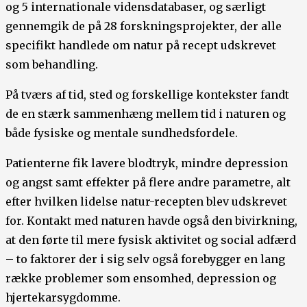
og 5 internationale vidensdatabaser, og særligt
gennemgik de på 28 forskningsprojekter, der alle
specifikt handlede om natur på recept udskrevet
som behandling.
På tværs af tid, sted og forskellige kontekster fandt
de en stærk sammenhæng mellem tid i naturen og
både fysiske og mentale sundhedsfordele.
Patienterne fik lavere blodtryk, mindre depression
og angst samt effekter på flere andre parametre, alt
efter hvilken lidelse natur-recepten blev udskrevet
for. Kontakt med naturen havde også den bivirkning,
at den førte til mere fysisk aktivitet og social adfærd
– to faktorer der i sig selv også forebygger en lang
række problemer som ensomhed, depression og
hjertekarsygdomme.