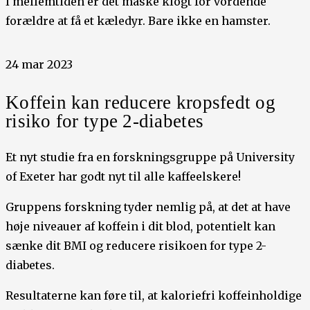
I mellemtiden er det måske klogt for vordende
forældre at få et kæledyr. Bare ikke en hamster.
24 mar 2023
Koffein kan reducere kropsfedt og
risiko for type 2-diabetes
Et nyt studie fra en forskningsgruppe på University
of Exeter har godt nyt til alle kaffeelskere!
Gruppens forskning tyder nemlig på, at det at have
høje niveauer af koffein i dit blod, potentielt kan
sænke dit BMI og reducere risikoen for type 2-
diabetes.
Resultaterne kan føre til, at kaloriefri koffeinholdige