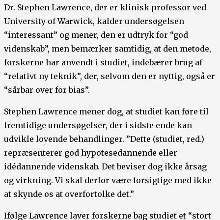
Dr. Stephen Lawrence, der er klinisk professor ved
University of Warwick, kalder undersøgelsen
“interessant” og mener, den er udtryk for “god
videnskab”, men bemærker samtidig, at den metode,
forskerne har anvendt i studiet, indebærer brug af
“relativt ny teknik”, der, selvom den er nyttig, også er
“sårbar over for bias”.
Stephen Lawrence mener dog, at studiet kan føre til
fremtidige undersøgelser, der i sidste ende kan
udvikle lovende behandlinger. ”Dette (studiet, red.)
repræsenterer god hypotesedannende eller
idédannende videnskab. Det beviser dog ikke årsag
og virkning. Vi skal derfor være forsigtige med ikke
at skynde os at overfortolke det.”
Ifølge Lawrence laver forskerne bag studiet et “stort