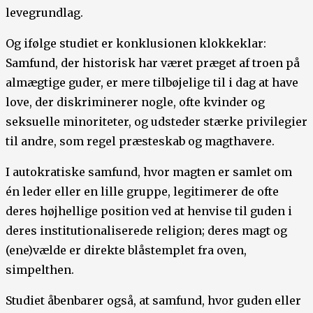
levegrundlag.
Og ifølge studiet er konklusionen klokkeklar:
Samfund, der historisk har været præget af troen på
almægtige guder, er mere tilbøjelige til i dag at have
love, der diskriminerer nogle, ofte kvinder og
seksuelle minoriteter, og udsteder stærke privilegier
til andre, som regel præsteskab og magthavere.
I autokratiske samfund, hvor magten er samlet om
én leder eller en lille gruppe, legitimerer de ofte
deres højhellige position ved at henvise til guden i
deres institutionaliserede religion; deres magt og
(ene)vælde er direkte blåstemplet fra oven,
simpelthen.
Studiet åbenbarer også, at samfund, hvor guden eller