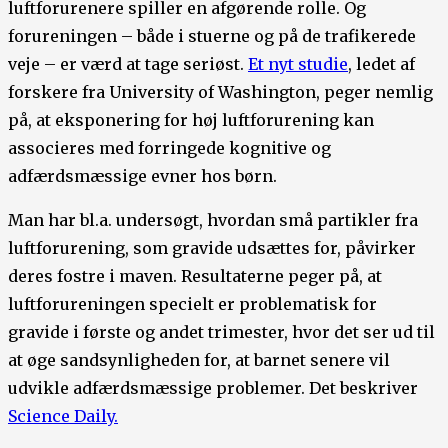
luftforurenere spiller en afgørende rolle. Og
forureningen – både i stuerne og på de trafikerede
veje – er værd at tage seriøst.
Et nyt studie
, ledet af
forskere fra University of Washington, peger nemlig
på, at eksponering for høj luftforurening kan
associeres med forringede kognitive og
adfærdsmæssige evner hos børn.
Man har bl.a. undersøgt, hvordan små partikler fra
luftforurening, som gravide udsættes for, påvirker
deres fostre i maven. Resultaterne peger på, at
luftforureningen specielt er problematisk for
gravide i første og andet trimester, hvor det ser ud til
at øge sandsynligheden for, at barnet senere vil
udvikle adfærdsmæssige problemer. Det beskriver
Science Daily.