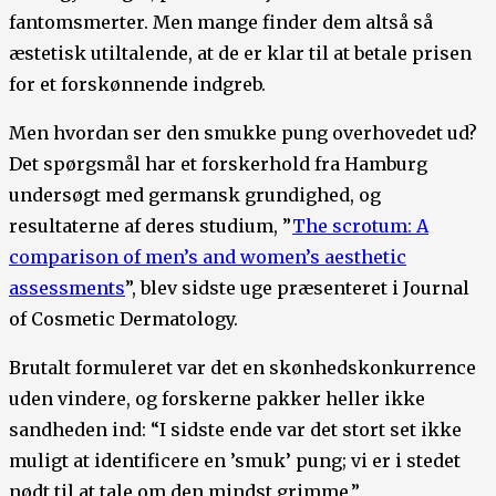
fantomsmerter. Men mange finder dem altså så
æstetisk utiltalende, at de er klar til at betale prisen
for et forskønnende indgreb.
Men hvordan ser den smukke pung overhovedet ud?
Det spørgsmål har et forskerhold fra Hamburg
undersøgt med germansk grundighed, og
resultaterne af deres studium, ”
The scrotum: A
comparison of men’s and women’s aesthetic
assessments
”, blev sidste uge præsenteret i Journal
of Cosmetic Dermatology.
Brutalt formuleret var det en skønhedskonkurrence
uden vindere, og forskerne pakker heller ikke
sandheden ind: “I sidste ende var det stort set ikke
muligt at identificere en ’smuk’ pung; vi er i stedet
nødt til at tale om den mindst grimme.”