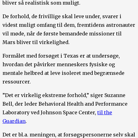
bliver så realistisk som muligt.
De forhold, de frivillige skal leve under, svarer i
videst muligt omfang til dem, fremtidens astronauter
vil møde, når de første bemandede missioner til
Mars bliver til virkelighed.
Formålet med forsøget i Texas er at undersøge,
hvordan det påvirker menneskers fysiske og
mentale helbred at leve isoleret med begrænsede
ressourcer.
”Det er virkelig ekstreme forhold,” siger Suzanne
Bell, der leder Behavioral Health and Performance
Laboratory ved Johnson Space Center,
til the
Guardian
.
Det er bl.a. meningen, at forsøgspersonerne selv skal