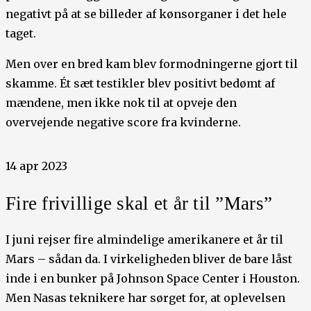
negativt på at se billeder af kønsorganer i det hele
taget.
Men over en bred kam blev formodningerne gjort til
skamme. Ét sæt testikler blev positivt bedømt af
mændene, men ikke nok til at opveje den
overvejende negative score fra kvinderne.
14 apr 2023
Fire frivillige skal et år til ”Mars”
I juni rejser fire almindelige amerikanere et år til
Mars – sådan da. I virkeligheden bliver de bare låst
inde i en bunker på Johnson Space Center i Houston.
Men Nasas teknikere har sørget for, at oplevelsen