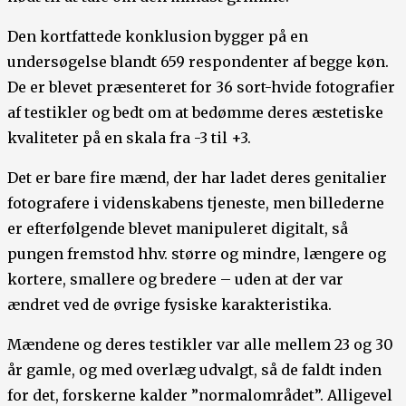
Den kortfattede konklusion bygger på en
undersøgelse blandt 659 respondenter af begge køn.
De er blevet præsenteret for 36 sort-hvide fotografier
af testikler og bedt om at bedømme deres æstetiske
kvaliteter på en skala fra -3 til +3.
Det er bare fire mænd, der har ladet deres genitalier
fotografere i videnskabens tjeneste, men billederne
er efterfølgende blevet manipuleret digitalt, så
pungen fremstod hhv. større og mindre, længere og
kortere, smallere og bredere – uden at der var
ændret ved de øvrige fysiske karakteristika.
Mændene og deres testikler var alle mellem 23 og 30
år gamle, og med overlæg udvalgt, så de faldt inden
for det, forskerne kalder ”normalområdet”. Alligevel