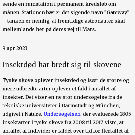
sende en rumstation i permanent kredsløb om
månen. Stationen bærer det sigende navn ”Gateway”
– tanken er nemlig, at fremtidige astronauter skal
mellemlande her på deres vej til Mars.
9 apr 2023
Insektdød har bredt sig til skovene
Tyske skove oplever insektdød og især de større og
mere udbredte arter oplever et fald i antallet af
insekter. Det viser en ny stor undersøgelse fra de
tekniske universiteter i Darmstadt og München,
udgivet i Nature.
Undersøgelsen
, der evaluerede 1805
insektarter i tyske skove fra 2008 til 2017, viste, at
antallet af individer er faldet over tid for flertallet af