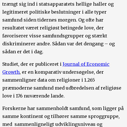
trængt sig ind i statsapparatets hellige haller og
legitimeret politiske beslutninger i alle typer
samfund siden tidernes morgen. Og ofte har
resultatet været religiøst betingede love, der
favoriserer visse samfundsgrupper og stærkt
diskriminerer andre. Sådan var det dengang – og
sådan er det i dag.
Studiet, der er publiceret i
Journal of Economic
Growth
, er en komparativ undersøgelse, der
sammenligner data om religioner i 1.265
præmoderne samfund med udbredelsen af religiøse
love i 176 nuværende lande.
Forskerne har sammenholdt samfund, som ligger på
samme kontinent og tilhører samme sproggruppe,
med sammenligneligt udviklingsniveau og