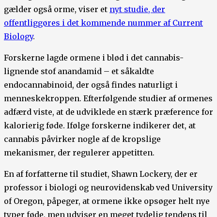
gælder også orme, viser et
nyt studie, der
offentliggøres i det kommende nummer af Current
Biology
.
Forskerne lagde ormene i blød i det cannabis-
lignende stof anandamid – et såkaldte
endocannabinoid, der også findes naturligt i
menneskekroppen. Efterfølgende studier af ormenes
adfærd viste, at de udviklede en stærk præference for
kalorierig føde. Ifølge forskerne indikerer det, at
cannabis påvirker nogle af de kropslige
mekanismer, der regulerer appetitten.
En af forfatterne til studiet, Shawn Lockery, der er
professor i biologi og neurovidenskab ved University
of Oregon, påpeger, at ormene ikke opsøger helt nye
typer føde, men udviser en meget tydelig tendens til