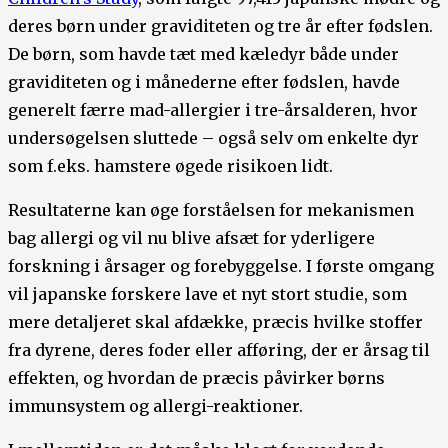
deres børn under graviditeten og tre år efter fødslen.
De børn, som havde tæt med kæledyr både under
graviditeten og i månederne efter fødslen, havde
generelt færre mad-allergier i tre-årsalderen, hvor
undersøgelsen sluttede – også selv om enkelte dyr
som f.eks. hamstere øgede risikoen lidt.
Resultaterne kan øge forståelsen for mekanismen
bag allergi og vil nu blive afsæt for yderligere
forskning i årsager og forebyggelse. I første omgang
vil japanske forskere lave et nyt stort studie, som
mere detaljeret skal afdække, præcis hvilke stoffer
fra dyrene, deres foder eller afføring, der er årsag til
effekten, og hvordan de præcis påvirker børns
immunsystem og allergi-reaktioner.