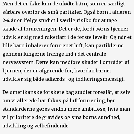
Men det er ikke kun de ufødte børn, som er særligt
sårbare overfor de små partikler. Også børn i alderen
2-4 år er ifølge studiet i særlig risiko for at tage
skade af forureningen. Det er de, fordi børns hjerner
udvikler sig med raketfart i de første leveår. Og når et
lille barn inhalerer forurenet luft, kan partiklerne
gennem lungerne trænge ind i det centrale
nervesystem. Dette kan medføre skader i områder af
hjernen, der er afgørende for, hvordan barnet
udvikler sig både adfærds- og indlæringsmæssigt.
De amerikanske forskere bag studiet foreslår, at selv
om vi allerede har fokus på luftforurening, bør
standarderne gøres endnu mere ambitiøse, hvis man
vil prioritere de gravides og små børns sundhed,
udvikling og velbefindende.