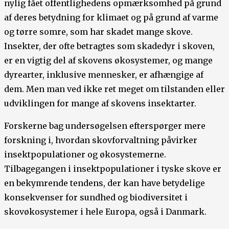
nylig fået offentlighedens opmærksomhed på grund
af deres betydning for klimaet og på grund af varme
og tørre somre, som har skadet mange skove.
Insekter, der ofte betragtes som skadedyr i skoven,
er en vigtig del af skovens økosystemer, og mange
dyrearter, inklusive mennesker, er afhængige af
dem. Men man ved ikke ret meget om tilstanden eller
udviklingen for mange af skovens insektarter.
Forskerne bag undersøgelsen efterspørger mere
forskning i, hvordan ​​skovforvaltning påvirker
insektpopulationer og økosystemerne.
Tilbagegangen i insektpopulationer i tyske skove er
en bekymrende tendens, der kan have betydelige
konsekvenser for sundhed og biodiversitet i
skovøkosystemer i hele Europa, også i Danmark.