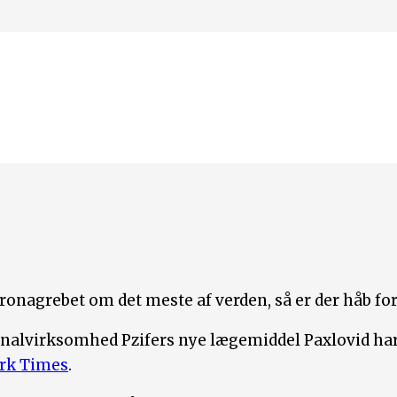
nagrebet om det meste af verden, så er der håb fo
inalvirksomhed Pzifers nye lægemiddel Paxlovid har
rk Times
.