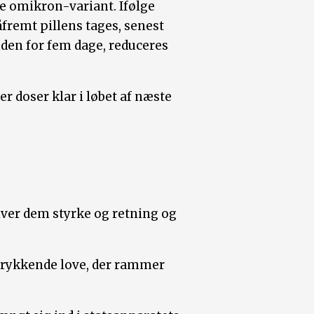
e omikron-variant. Ifølge
fremt pillens tages, senest
nden for fem dage, reduceres
r doser klar i løbet af næste
iver dem styrke og retning og
ertrykkende love, der rammer