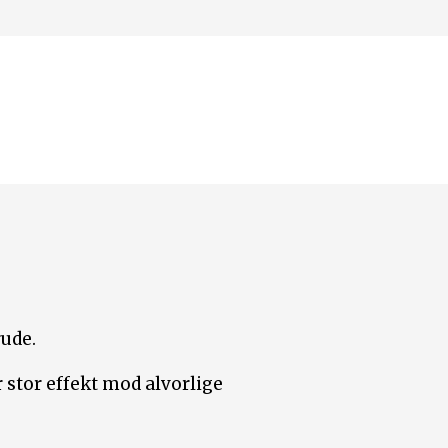
rude.
 stor effekt mod alvorlige