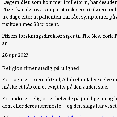
Lægemidlet, som kommer i pilleform, har desuden 
Pfizer kan det nye præparat reducere risikoen for 
tre dage efter at patienten har fået symptomer på
risikoen med 88 procent.
Pfizers forskningsdirektør siger til The New York 
år.
28 apr 2023
Religion rimer stadig på ulighed
For nogle er troen på Gud, Allah eller Jahve selve
måske et håb om et evigt liv på den anden side.
For andre er religion et helvede på jord lige nu og
dem eller deres nærmeste – og den slags har vi se