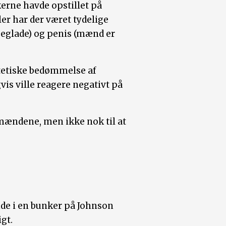
erne havde opstillet på
er har der været tydelige
igeglade) og penis (mænd er
stetiske bedømmelse af
vis ville reagere negativt på
 mændene, men ikke nok til at
inde i en bunker på Johnson
gt.