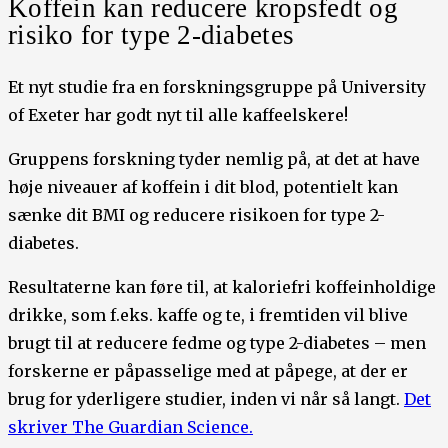
Koffein kan reducere kropsfedt og
risiko for type 2-diabetes
Et nyt studie fra en forskningsgruppe på University
of Exeter har godt nyt til alle kaffeelskere!
Gruppens forskning tyder nemlig på, at det at have
høje niveauer af koffein i dit blod, potentielt kan
sænke dit BMI og reducere risikoen for type 2-
diabetes.
Resultaterne kan føre til, at kaloriefri koffeinholdige
drikke, som f.eks. kaffe og te, i fremtiden vil blive
brugt til at reducere fedme og type 2-diabetes – men
forskerne er påpasselige med at påpege, at der er
brug for yderligere studier, inden vi når så langt.
Det
skriver The Guardian Science.