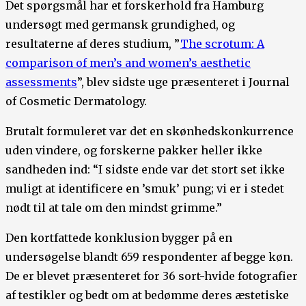
Det spørgsmål har et forskerhold fra Hamburg
undersøgt med germansk grundighed, og
resultaterne af deres studium, ”
The scrotum: A
comparison of men’s and women’s aesthetic
assessments
”, blev sidste uge præsenteret i Journal
of Cosmetic Dermatology.
Brutalt formuleret var det en skønhedskonkurrence
uden vindere, og forskerne pakker heller ikke
sandheden ind: “I sidste ende var det stort set ikke
muligt at identificere en ’smuk’ pung; vi er i stedet
nødt til at tale om den mindst grimme.”
Den kortfattede konklusion bygger på en
undersøgelse blandt 659 respondenter af begge køn.
De er blevet præsenteret for 36 sort-hvide fotografier
af testikler og bedt om at bedømme deres æstetiske