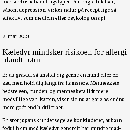
med andre behandlingstyper. For nogle lidelser,
såsom depression, virker natur på recept lige så
effektivt som medicin eller psykolog-terapi.
31 mar 2023
Kæledyr mindsker risikoen for allergi
blandt børn
Er du gravid, så anskaf dig gerne en hund eller en
kat, men hold dig langt fra hamstere. Menneskets
bedste ven, hunden, og menneskets lidt mere
modvillige ven, katten, viser sig nu at gøre os endnu
mere godt end hidtil troet.
En stor japansk undersøgelse konkluderer, at børn
født i hjem med kæledyr generelt har mindre mad-