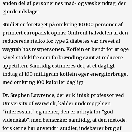
anden del af personernes mad- og væskeindtag, der
gjorde udslaget.
Studiet er foretaget på omkring 10.000 personer af
primært europæisk ophav. Omtrent halvdelen af den
reducerede risiko for type 2 diabetes var drevet af
vægttab hos testpersonen. Koffein er kendt for at øge
såvel stofskifte som forbrænding samt at reducere
appetitten. Samtidig estimeres det, at et dagligt
indtag af 100 milligram koffein øger energiforbruget
med omkring 100 kalorier dagligt.
Dr. Stephen Lawrence, der er klinisk professor ved
University of Warwick, kalder undersøgelsen
“interessant” og mener, den er udtryk for “god
videnskab”, men bemærker samtidig, at den metode,
forskerne har anvendt i studiet, indebærer brug af