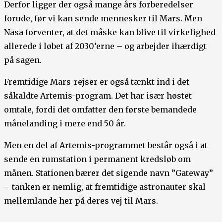
Derfor ligger der også mange års forberedelser
forude, før vi kan sende mennesker til Mars. Men
Nasa forventer, at det måske kan blive til virkelighed
allerede i løbet af 2030’erne – og arbejder ihærdigt
på sagen.
Fremtidige Mars-rejser er også tænkt ind i det
såkaldte Artemis-program. Det har især høstet
omtale, fordi det omfatter den første bemandede
månelanding i mere end 50 år.
Men en del af Artemis-programmet består også i at
sende en rumstation i permanent kredsløb om
månen. Stationen bærer det sigende navn ”Gateway”
– tanken er nemlig, at fremtidige astronauter skal
mellemlande her på deres vej til Mars.