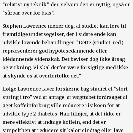
“relativt ny teknik”, der, selvom den er nyttig, også er
“sårbar over for bias”.
Stephen Lawrence mener dog, at studiet kan føre til
fremtidige undersøgelser, der i sidste ende kan
udvikle lovende behandlinger. ”Dette (studiet, red.)
repræsenterer god hypotesedannende eller
idédannende videnskab. Det beviser dog ikke årsag
og virkning. Vi skal derfor være forsigtige med ikke
at skynde os at overfortolke det.”
Ifølge Lawrence laver forskerne bag studiet et “stort
spring i tro” ved at antage, at vægttabet forårsaget af
øget koffeinforbrug ville reducere risikoen for at
udvikle type 2-diabetes. Han tilføjer, at det ikke er
mere effektivt at indtage koffein, end det er
simpelthen at reducere sit kalorieindtag eller lave