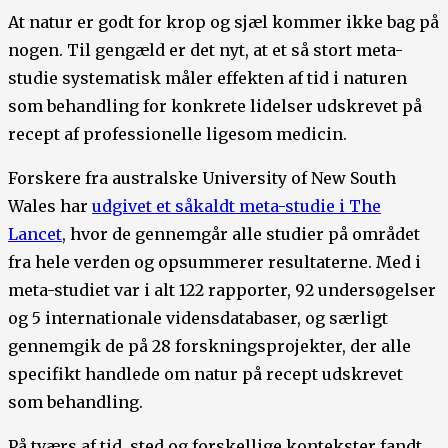
At natur er godt for krop og sjæl kommer ikke bag på
nogen. Til gengæld er det nyt, at et så stort meta-
studie systematisk måler effekten af tid i naturen
som behandling for konkrete lidelser udskrevet på
recept af professionelle ligesom medicin.
Forskere fra australske University of New South
Wales har
udgivet et såkaldt meta-studie i The
Lancet
, hvor de gennemgår alle studier på området
fra hele verden og opsummerer resultaterne. Med i
meta-studiet var i alt 122 rapporter, 92 undersøgelser
og 5 internationale vidensdatabaser, og særligt
gennemgik de på 28 forskningsprojekter, der alle
specifikt handlede om natur på recept udskrevet
som behandling.
På tværs af tid, sted og forskellige kontekster fandt