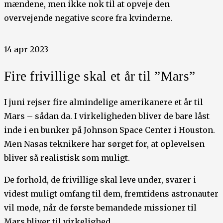
mændene, men ikke nok til at opveje den
overvejende negative score fra kvinderne.
14 apr 2023
Fire frivillige skal et år til ”Mars”
I juni rejser fire almindelige amerikanere et år til
Mars – sådan da. I virkeligheden bliver de bare låst
inde i en bunker på Johnson Space Center i Houston.
Men Nasas teknikere har sørget for, at oplevelsen
bliver så realistisk som muligt.
De forhold, de frivillige skal leve under, svarer i
videst muligt omfang til dem, fremtidens astronauter
vil møde, når de første bemandede missioner til
Mars bliver til virkelighed.