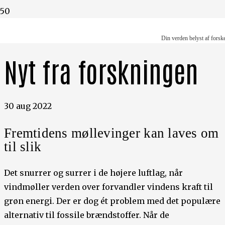
Din verden belyst af forskere
Din verden belyst af forsk
Nyt fra forskningen
30 aug 2022
Fremtidens møllevinger kan laves om
til slik
Det snurrer og surrer i de højere luftlag, når
vindmøller verden over forvandler vindens kraft til
grøn energi. Der er dog ét problem med det populære
alternativ til fossile brændstoffer. Når de