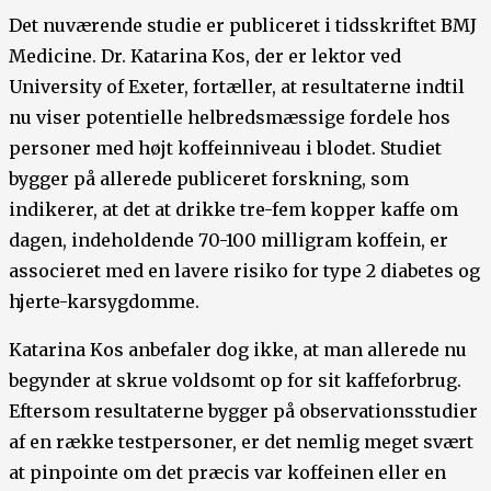
Det nuværende studie er publiceret i tidsskriftet BMJ
Medicine. Dr. Katarina Kos, der er lektor ved
University of Exeter, fortæller, at resultaterne indtil
nu viser potentielle helbredsmæssige fordele hos
personer med højt koffeinniveau i blodet. Studiet
bygger på allerede publiceret forskning, som
indikerer, at det at drikke tre-fem kopper kaffe om
dagen, indeholdende 70-100 milligram koffein, er
associeret med en lavere risiko for type 2 diabetes og
hjerte-karsygdomme.
Katarina Kos anbefaler dog ikke, at man allerede nu
begynder at skrue voldsomt op for sit kaffeforbrug.
Eftersom resultaterne bygger på observationsstudier
af en række testpersoner, er det nemlig meget svært
at pinpointe om det præcis var koffeinen eller en