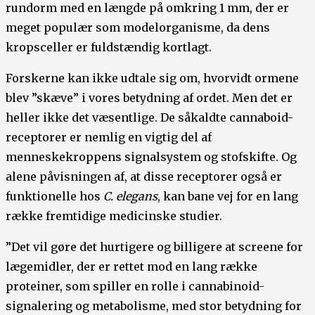
rundorm med en længde på omkring 1 mm, der er
meget populær som modelorganisme, da dens
kropsceller er fuldstændig kortlagt.
Forskerne kan ikke udtale sig om, hvorvidt ormene
blev ”skæve” i vores betydning af ordet. Men det er
heller ikke det væsentlige. De såkaldte cannaboid-
receptorer er nemlig en vigtig del af
menneskekroppens signalsystem og stofskifte. Og
alene påvisningen af, at disse receptorer også er
funktionelle hos
C. elegans
, kan bane vej for en lang
række fremtidige medicinske studier.
”Det vil gøre det hurtigere og billigere at screene for
lægemidler, der er rettet mod en lang række
proteiner, som spiller en rolle i cannabinoid-
signalering og metabolisme, med stor betydning for