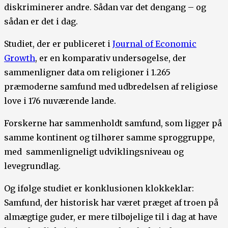
diskriminerer andre. Sådan var det dengang – og
sådan er det i dag.
Studiet, der er publiceret i
Journal of Economic
Growth
, er en komparativ undersøgelse, der
sammenligner data om religioner i 1.265
præmoderne samfund med udbredelsen af religiøse
love i 176 nuværende lande.
Forskerne har sammenholdt samfund, som ligger på
samme kontinent og tilhører samme sproggruppe,
med sammenligneligt udviklingsniveau og
levegrundlag.
Og ifølge studiet er konklusionen klokkeklar:
Samfund, der historisk har været præget af troen på
almægtige guder, er mere tilbøjelige til i dag at have