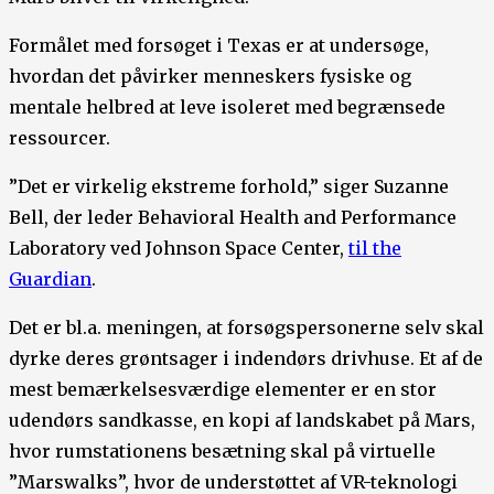
Formålet med forsøget i Texas er at undersøge,
hvordan det påvirker menneskers fysiske og
mentale helbred at leve isoleret med begrænsede
ressourcer.
”Det er virkelig ekstreme forhold,” siger Suzanne
Bell, der leder Behavioral Health and Performance
Laboratory ved Johnson Space Center,
til the
Guardian
.
Det er bl.a. meningen, at forsøgspersonerne selv skal
dyrke deres grøntsager i indendørs drivhuse. Et af de
mest bemærkelsesværdige elementer er en stor
udendørs sandkasse, en kopi af landskabet på Mars,
hvor rumstationens besætning skal på virtuelle
”Marswalks”, hvor de understøttet af VR-teknologi