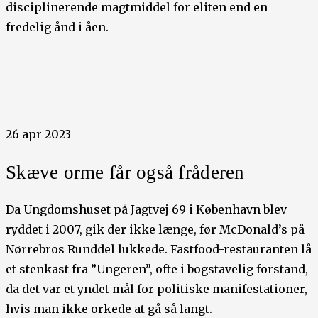
disciplinerende magtmiddel for eliten end en
fredelig ånd i åen.
26 apr 2023
Skæve orme får også fråderen
Da Ungdomshuset på Jagtvej 69 i København blev
ryddet i 2007, gik der ikke længe, før McDonald’s på
Nørrebros Runddel lukkede. Fastfood-restauranten lå
et stenkast fra ”Ungeren”, ofte i bogstavelig forstand,
da det var et yndet mål for politiske manifestationer,
hvis man ikke orkede at gå så langt.