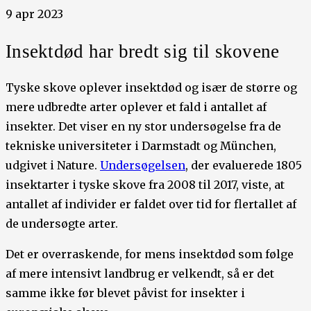
9 apr 2023
Insektdød har bredt sig til skovene
Tyske skove oplever insektdød og især de større og
mere udbredte arter oplever et fald i antallet af
insekter. Det viser en ny stor undersøgelse fra de
tekniske universiteter i Darmstadt og München,
udgivet i Nature.
Undersøgelsen
, der evaluerede 1805
insektarter i tyske skove fra 2008 til 2017, viste, at
antallet af individer er faldet over tid for flertallet af
de undersøgte arter.
Det er overraskende, for mens insektdød som følge
af mere intensivt landbrug er velkendt, så er det
samme ikke før blevet påvist for insekter i