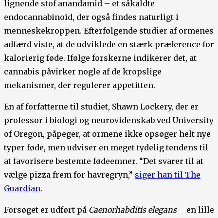
lignende stof anandamid – et såkaldte
endocannabinoid, der også findes naturligt i
menneskekroppen. Efterfølgende studier af ormenes
adfærd viste, at de udviklede en stærk præference for
kalorierig føde. Ifølge forskerne indikerer det, at
cannabis påvirker nogle af de kropslige
mekanismer, der regulerer appetitten.
En af forfatterne til studiet, Shawn Lockery, der er
professor i biologi og neurovidenskab ved University
of Oregon, påpeger, at ormene ikke opsøger helt nye
typer føde, men udviser en meget tydelig tendens til
at favorisere bestemte fødeemner. “Det svarer til at
vælge pizza frem for havregryn,”
siger han til The
Guardian
.
Forsøget er udført på
Caenorhabditis elegans
– en lille