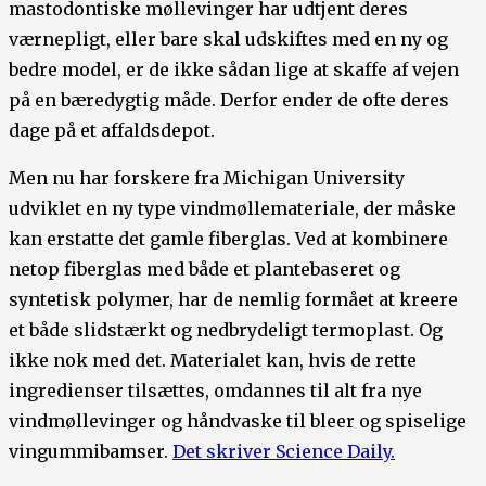
mastodontiske møllevinger har udtjent deres
værnepligt, eller bare skal udskiftes med en ny og
bedre model, er de ikke sådan lige at skaffe af vejen
på en bæredygtig måde. Derfor ender de ofte deres
dage på et affaldsdepot.
Men nu har forskere fra Michigan University
udviklet en ny type vindmøllemateriale, der måske
kan erstatte det gamle fiberglas. Ved at kombinere
netop fiberglas med både et plantebaseret og
syntetisk polymer, har de nemlig formået at kreere
et både slidstærkt og nedbrydeligt termoplast. Og
ikke nok med det. Materialet kan, hvis de rette
ingredienser tilsættes, omdannes til alt fra nye
vindmøllevinger og håndvaske til bleer og spiselige
vingummibamser.
Det skriver Science Daily.