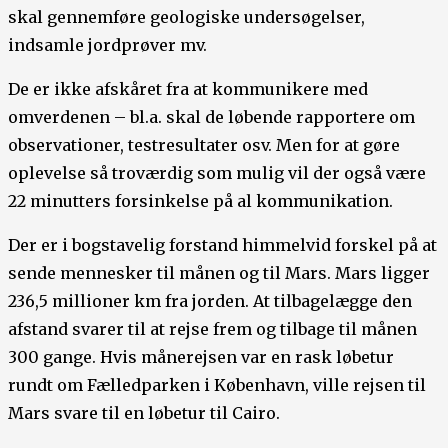
skal gennemføre geologiske undersøgelser,
indsamle jordprøver mv.
De er ikke afskåret fra at kommunikere med
omverdenen – bl.a. skal de løbende rapportere om
observationer, testresultater osv. Men for at gøre
oplevelse så troværdig som mulig vil der også være
22 minutters forsinkelse på al kommunikation.
Der er i bogstavelig forstand himmelvid forskel på at
sende mennesker til månen og til Mars. Mars ligger
236,5 millioner km fra jorden. At tilbagelægge den
afstand svarer til at rejse frem og tilbage til månen
300 gange. Hvis månerejsen var en rask løbetur
rundt om Fælledparken i København, ville rejsen til
Mars svare til en løbetur til Cairo.