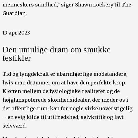
menneskers sundhed,” siger Shawn Lockery til The
Guardian.
19 apr 2023
Den umulige drøm om smukke
testikler
Tid og tyngdekraft er ubarmhjertige modstandere,
hvis man drømmer om at have den perfekte krop.
Kløften mellem de fysiologiske realiteter og de
højglanspolerede skønhedsidealer, der møder os i
det offentlige rum, kan for nogle virke uoverstigelig
– en evig kilde til utilfredshed, selvkritik og lavt
selvværd.