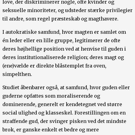
love, der diskriminerer nogle, ofte kvinder og
seksuelle minoriteter, og udsteder stærke privilegier
til andre, som regel præsteskab og magthavere.
I autokratiske samfund, hvor magten er samlet om
én leder eller en lille gruppe, legitimerer de ofte
deres højhellige position ved at henvise til guden i
deres institutionaliserede religion; deres magt og
(ene)vælde er direkte blåstemplet fra oven,
simpelthen.
Studiet åbenbarer også, at samfund, hvor guden eller
guderne opfattes som moraliserende og
dominerende, generelt er kendetegnet ved større
social ulighed og klasseskel. Forestillingen om en
straffende gud, der svinger pisken ved det mindste
brok, er ganske enkelt et bedre og mere