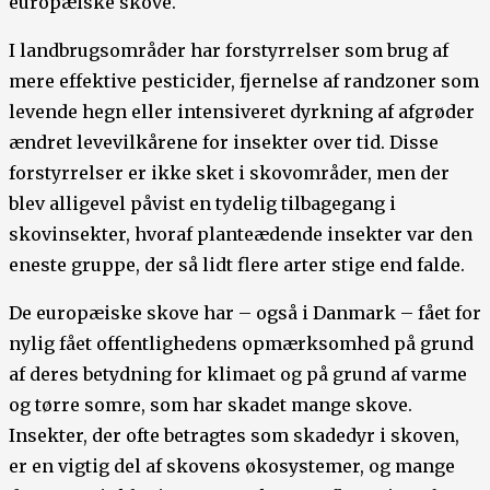
europæiske skove.
I landbrugsområder har forstyrrelser som brug af
mere effektive pesticider, fjernelse af randzoner som
levende hegn eller intensiveret dyrkning af afgrøder
ændret levevilkårene for insekter over tid. Disse
forstyrrelser er ikke sket i skovområder, men der
blev alligevel påvist en tydelig tilbagegang i
skovinsekter, hvoraf planteædende insekter var den
eneste gruppe, der så lidt flere arter stige end falde.
De europæiske skove har – også i Danmark – fået for
nylig fået offentlighedens opmærksomhed på grund
af deres betydning for klimaet og på grund af varme
og tørre somre, som har skadet mange skove.
Insekter, der ofte betragtes som skadedyr i skoven,
er en vigtig del af skovens økosystemer, og mange