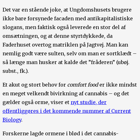
Det var en stående joke, at Ungdomshusets brugere
ikke bare forsynede facaden med antikapitalistiske
slogans, men faktisk også leverede en stor del af
omsætningen, og at denne styrtdykkede, da
Faderhuset overtog matriklen på Jagtvej. Man kan
nemlig godt være sulten, selv om man er sortklædt –
så længe man husker at kalde det ”fråderen” (ubøj.
subst., fk.).
Et akut og stort behov for
comfort food
er ikke mindst
en meget velkendt bivirkning af cannabis – og det
gælder også orme, viser et
nyt studie, der
offentliggøres i det kommende nummer af Current
Biology
.
Forskerne lagde ormene i blød i det cannabis-