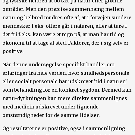
og fysiske helbred at bo tæt på natur eller grønne
områder. Men den præcise sammenhæng mellem
natur og helbred mudres ofte af, at i forvejen sundere
mennesker f.eks. oftere går i naturen, eller at ture i
det fri f.eks. kan være et tegn på, at man har tid og
økonomi til at tage af sted. Faktorer, der i sig selv er
positive.
Når denne undersøgelse specifikt handler om
erfaringer fra hele verden, hvor sundhedspersonale
eller socialt personale har udskrevet ’tid i naturen’
som behandling for en konkret sygdom. Dermed kan
natur-dyrkningen kan mere direkte sammenlignes
med medicin udskrevet under lignende
omstændigheder for de samme lidelser.
Og resultaterne er positive, også i sammenligning