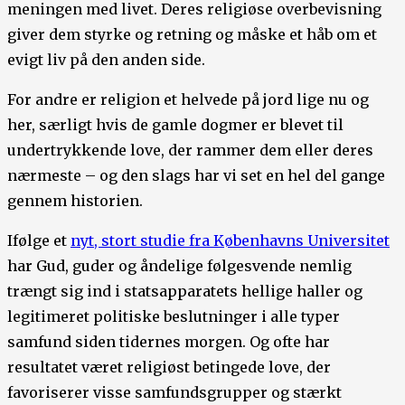
meningen med livet. Deres religiøse overbevisning
giver dem styrke og retning og måske et håb om et
evigt liv på den anden side.
For andre er religion et helvede på jord lige nu og
her, særligt hvis de gamle dogmer er blevet til
undertrykkende love, der rammer dem eller deres
nærmeste – og den slags har vi set en hel del gange
gennem historien.
Ifølge et
nyt, stort studie fra Københavns Universitet
har Gud, guder og åndelige følgesvende nemlig
trængt sig ind i statsapparatets hellige haller og
legitimeret politiske beslutninger i alle typer
samfund siden tidernes morgen. Og ofte har
resultatet været religiøst betingede love, der
favoriserer visse samfundsgrupper og stærkt