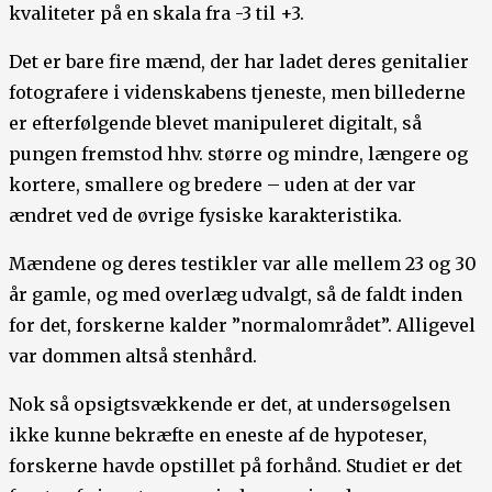
kvaliteter på en skala fra -3 til +3.
Det er bare fire mænd, der har ladet deres genitalier
fotografere i videnskabens tjeneste, men billederne
er efterfølgende blevet manipuleret digitalt, så
pungen fremstod hhv. større og mindre, længere og
kortere, smallere og bredere – uden at der var
ændret ved de øvrige fysiske karakteristika.
Mændene og deres testikler var alle mellem 23 og 30
år gamle, og med overlæg udvalgt, så de faldt inden
for det, forskerne kalder ”normalområdet”. Alligevel
var dommen altså stenhård.
Nok så opsigtsvækkende er det, at undersøgelsen
ikke kunne bekræfte en eneste af de hypoteser,
forskerne havde opstillet på forhånd. Studiet er det