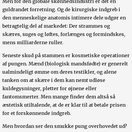
Men for den globale skønhedsindustri er det en
guldrandet forretning. Og de kirurgiske indgreb i
den menneskelige anatomis intimere dele udgør en
betragtelig del af markedet: Der strammes og
skæres, suges og løftes, forlænges og formindskes,
mens milliarderne ruller.
Seneste skud på stammen er kosmetiske operationer
af pungen. Mænd (biologisk mandsfødte) er generelt
ualmindeligt ømme om deres testikler, og alene
tanken om at skære i dem kan nemt udløse
kuldegysninger, pletter for øjnene eller
fantomsmerter. Men mange finder dem altså så
æstetisk utiltalende, at de er klar til at betale prisen
for et forskønnende indgreb.
Men hvordan ser den smukke pung overhovedet ud?