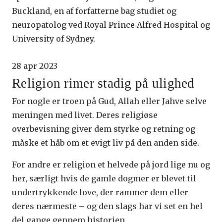
Buckland, en af forfatterne bag studiet og
neuropatolog ved Royal Prince Alfred Hospital og
University of Sydney.
28 apr 2023
Religion rimer stadig på ulighed
For nogle er troen på Gud, Allah eller Jahve selve
meningen med livet. Deres religiøse
overbevisning giver dem styrke og retning og
måske et håb om et evigt liv på den anden side.
For andre er religion et helvede på jord lige nu og
her, særligt hvis de gamle dogmer er blevet til
undertrykkende love, der rammer dem eller
deres nærmeste – og den slags har vi set en hel
del gange gennem historien.