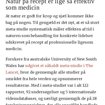
Natur på recept er lige så effektiv
som medicin
At natur er godt for krop og sjæl kommer ikke
bag på nogen. Til gengæld er det nyt, at et så stort
meta-studie systematisk måler effekten af tid i
naturen som behandling for konkrete lidelser
udskrevet på recept af professionelle ligesom
medicin.
Forskere fra australske University of New South
Wales har
udgivet et såkaldt meta-studie i The
Lancet
, hvor de gennemgår alle studier på
området fra hele verden og opsummerer
resultaterne. Med i meta-studiet var i alt 122
rapporter, 92 undersøgelser og 5 internationale
vidensdatabaser, og særligt gennemgik de på 28
forskningsprojekter, der alle specifikt handlede