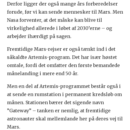
Derfor ligger der også mange års forberedelser
forude, før vi kan sende mennesker til Mars. Men
Nasa forventer, at det måske kan blive til
virkelighed allerede i løbet af 2030’erne – og
arbejder ihærdigt på sagen.
Fremtidige Mars-rejser er også tænkt ind i det
såkaldte Artemis-program. Det har især høstet
omtale, fordi det omfatter den første bemandede
månelanding i mere end 50 år.
Men en del af Artemis-programmet består også i
at sende en rumstation i permanent kredsløb om
månen. Stationen bærer det sigende navn
”Gateway” – tanken er nemlig, at fremtidige
astronauter skal mellemlande her på deres vej til
Mars.