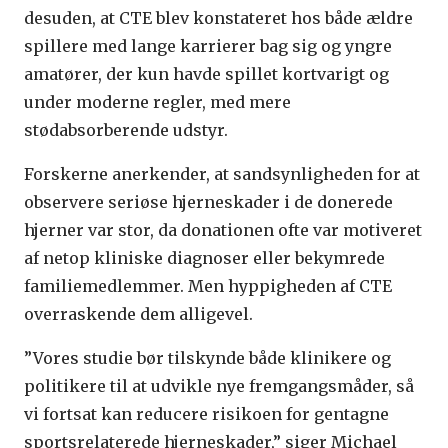
desuden, at CTE blev konstateret hos både ældre
spillere med lange karrierer bag sig og yngre
amatører, der kun havde spillet kortvarigt og
under moderne regler, med mere
stødabsorberende udstyr.
Forskerne anerkender, at sandsynligheden for at
observere seriøse hjerneskader i de donerede
hjerner var stor, da donationen ofte var motiveret
af netop kliniske diagnoser eller bekymrede
familiemedlemmer. Men hyppigheden af CTE
overraskende dem alligevel.
”Vores studie bør tilskynde både klinikere og
politikere til at udvikle nye fremgangsmåder, så
vi fortsat kan reducere risikoen for gentagne
sportsrelaterede hjerneskader,” siger Michael