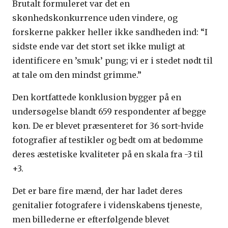
Brutalt formuleret var det en
skønhedskonkurrence uden vindere, og
forskerne pakker heller ikke sandheden ind: “I
sidste ende var det stort set ikke muligt at
identificere en ’smuk’ pung; vi er i stedet nødt til
at tale om den mindst grimme.”
Den kortfattede konklusion bygger på en
undersøgelse blandt 659 respondenter af begge
køn. De er blevet præsenteret for 36 sort-hvide
fotografier af testikler og bedt om at bedømme
deres æstetiske kvaliteter på en skala fra -3 til
+3.
Det er bare fire mænd, der har ladet deres
genitalier fotografere i videnskabens tjeneste,
men billederne er efterfølgende blevet