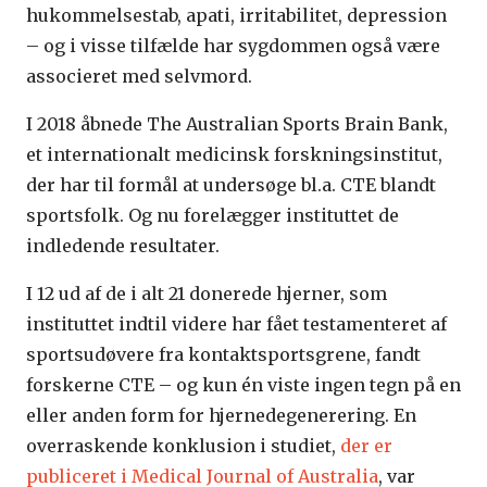
hukommelsestab, apati, irritabilitet, depression
– og i visse tilfælde har sygdommen også være
associeret med selvmord.
I 2018 åbnede The Australian Sports Brain Bank,
et internationalt medicinsk forskningsinstitut,
der har til formål at undersøge bl.a. CTE blandt
sportsfolk. Og nu forelægger instituttet de
indledende resultater.
I 12 ud af de i alt 21 donerede hjerner, som
instituttet indtil videre har fået testamenteret af
sportsudøvere fra kontaktsportsgrene, fandt
forskerne CTE – og kun én viste ingen tegn på en
eller anden form for hjernedegenerering. En
overraskende konklusion i studiet,
der er
publiceret i Medical Journal of Australia
, var