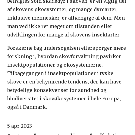
betragtes som skadedyr i skoven, er en vigtig del
af skovens økosystemer, og mange dyrearter,
inklusive mennesker, er afhængige af dem. Men
man ved ikke ret meget om tilstanden eller
udviklingen for mange af skovens insektarter.
Forskerne bag undersøgelsen efterspørger mere
forskning i, hvordan ​​skovforvaltning påvirker
insektpopulationer og økosystemerne.
Tilbagegangen i insektpopulationer i tyske
skove er en bekymrende tendens, der kan have
betydelige konsekvenser for sundhed og
biodiversitet i skovøkosystemer i hele Europa,
også i Danmark.
5 apr 2023