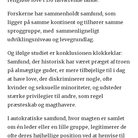
Forskerne har sammenholdt samfund, som
ligger på samme kontinent og tilhører samme
sproggruppe, med sammenligneligt
udviklingsniveau og levegrundlag.
Og ifølge studiet er konklusionen klokkeklar:
Samfund, der historisk har været præget af troen
på almægtige guder, er mere tilbøjelige til i dag
at have love, der diskriminerer nogle, ofte
kvinder og seksuelle minoriteter, og udsteder
stærke privilegier til andre, som regel
præsteskab og magthavere.
I autokratiske samfund, hvor magten er samlet
om én leder eller en lille gruppe, legitimerer de
ofte deres højhellige position ved at henvise til