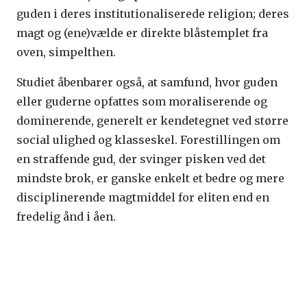
guden i deres institutionaliserede religion; deres
magt og (ene)vælde er direkte blåstemplet fra
oven, simpelthen.
Studiet åbenbarer også, at samfund, hvor guden
eller guderne opfattes som moraliserende og
dominerende, generelt er kendetegnet ved større
social ulighed og klasseskel. Forestillingen om
en straffende gud, der svinger pisken ved det
mindste brok, er ganske enkelt et bedre og mere
disciplinerende magtmiddel for eliten end en
fredelig ånd i åen.