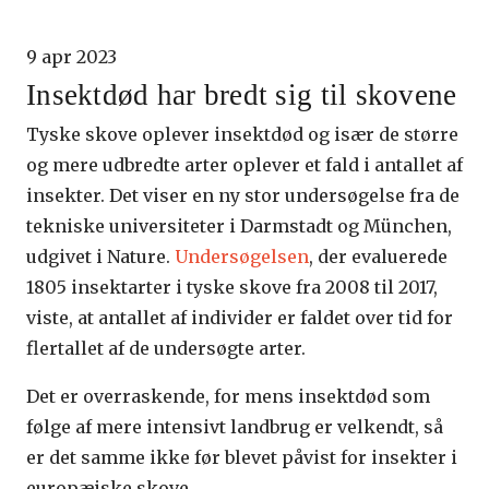
9 apr 2023
Insektdød har bredt sig til skovene
Tyske skove oplever insektdød og især de større
og mere udbredte arter oplever et fald i antallet af
insekter. Det viser en ny stor undersøgelse fra de
tekniske universiteter i Darmstadt og München,
udgivet i Nature.
Undersøgelsen
, der evaluerede
1805 insektarter i tyske skove fra 2008 til 2017,
viste, at antallet af individer er faldet over tid for
flertallet af de undersøgte arter.
Det er overraskende, for mens insektdød som
følge af mere intensivt landbrug er velkendt, så
er det samme ikke før blevet påvist for insekter i
europæiske skove.