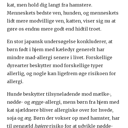
kat, men hold dig langt fra hamstere.
Menneskets bedste ven, hunden, og menneskets
lidt mere modvillige ven, katten, viser sig nu at
gøre os endnu mere godt end hidtil troet.
En stor japansk undersøgelse konkluderer, at
børn født i hjem med kæledyr generelt har
mindre mad-allergi senere i livet. Forskellige
dyrearter beskytter mod forskellige typer
allerlig, og nogle kan ligefrem øge risikoen for
allergi.
Hunde beskytter tilsyneladende mod mælke-,
nødde- og ægge-allergi, mens børn fra hjem med
kat sjældnere bliver allergiske over for hvede,
soja og æg. Børn der vokser op med hamster, har
til gengæld
højere
risiko for at udvikle nødde-