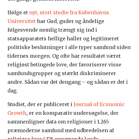
Ifølge et
nyt, stort studie fra Københavns
Universitet
har Gud, guder og åndelige
følgesvende nemlig trængt sig ind i
statsapparatets hellige haller og legitimeret
politiske beslutninger i alle typer samfund siden
tidernes morgen. Og ofte har resultatet været
religiøst betingede love, der favoriserer visse
samfundsgrupper og stærkt diskriminerer
andre. Sådan var det dengang – og sådan er det i
dag.
Studiet, der er publiceret i
Journal of Economic
Growth
, er en komparativ undersøgelse, der
sammenligner data om religioner i 1.265
præmoderne samfund med udbredelsen af
religiøse love i 176 nuværende lande.