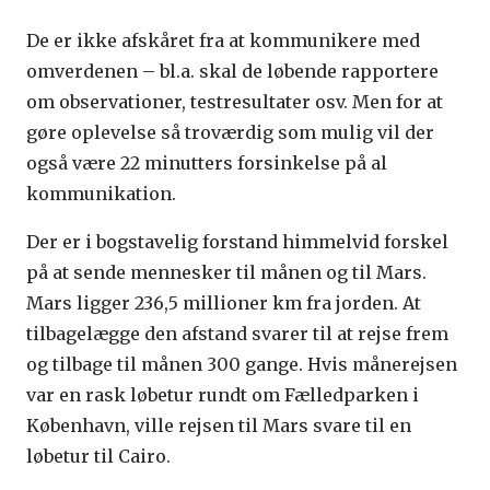
De er ikke afskåret fra at kommunikere med
omverdenen – bl.a. skal de løbende rapportere
om observationer, testresultater osv. Men for at
gøre oplevelse så troværdig som mulig vil der
også være 22 minutters forsinkelse på al
kommunikation.
Der er i bogstavelig forstand himmelvid forskel
på at sende mennesker til månen og til Mars.
Mars ligger 236,5 millioner km fra jorden. At
tilbagelægge den afstand svarer til at rejse frem
og tilbage til månen 300 gange. Hvis månerejsen
var en rask løbetur rundt om Fælledparken i
København, ville rejsen til Mars svare til en
løbetur til Cairo.