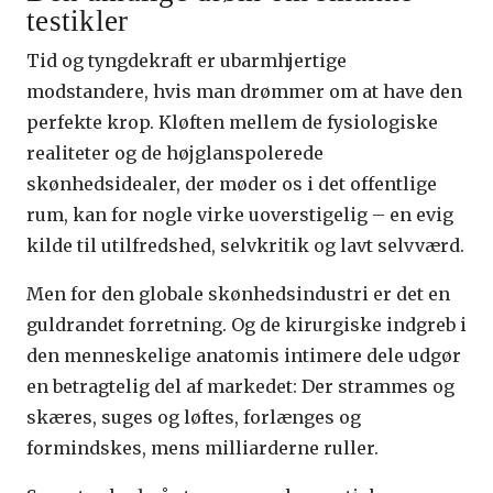
testikler
Tid og tyngdekraft er ubarmhjertige
modstandere, hvis man drømmer om at have den
perfekte krop. Kløften mellem de fysiologiske
realiteter og de højglanspolerede
skønhedsidealer, der møder os i det offentlige
rum, kan for nogle virke uoverstigelig – en evig
kilde til utilfredshed, selvkritik og lavt selvværd.
Men for den globale skønhedsindustri er det en
guldrandet forretning. Og de kirurgiske indgreb i
den menneskelige anatomis intimere dele udgør
en betragtelig del af markedet: Der strammes og
skæres, suges og løftes, forlænges og
formindskes, mens milliarderne ruller.