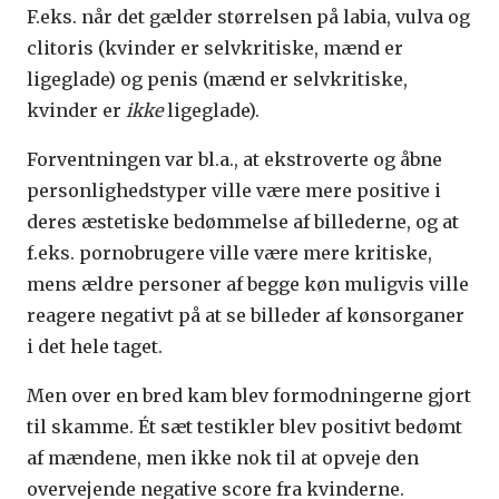
F.eks. når det gælder størrelsen på labia, vulva og
clitoris (kvinder er selvkritiske, mænd er
ligeglade) og penis (mænd er selvkritiske,
kvinder er
ikke
ligeglade).
Forventningen var bl.a., at ekstroverte og åbne
personlighedstyper ville være mere positive i
deres æstetiske bedømmelse af billederne, og at
f.eks. pornobrugere ville være mere kritiske,
mens ældre personer af begge køn muligvis ville
reagere negativt på at se billeder af kønsorganer
i det hele taget.
Men over en bred kam blev formodningerne gjort
til skamme. Ét sæt testikler blev positivt bedømt
af mændene, men ikke nok til at opveje den
overvejende negative score fra kvinderne.