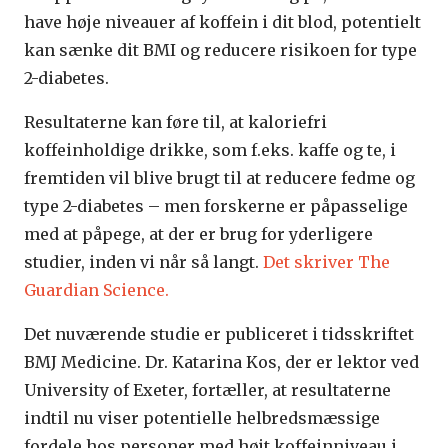
have høje niveauer af koffein i dit blod, potentielt
kan sænke dit BMI og reducere risikoen for type
2-diabetes.
Resultaterne kan føre til, at kaloriefri
koffeinholdige drikke, som f.eks. kaffe og te, i
fremtiden vil blive brugt til at reducere fedme og
type 2-diabetes – men forskerne er påpasselige
med at påpege, at der er brug for yderligere
studier, inden vi når så langt.
Det skriver The
Guardian Science.
Det nuværende studie er publiceret i tidsskriftet
BMJ Medicine. Dr. Katarina Kos, der er lektor ved
University of Exeter, fortæller, at resultaterne
indtil nu viser potentielle helbredsmæssige
fordele hos personer med højt koffeinniveau i