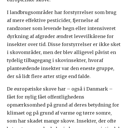
I landbrugsområder har forstyrrelser som brug
af mere effektive pesticider, fjernelse af
randzoner som levende hegn eller intensiveret
dyrkning af afgrøder ændret levevilkårene for
insekter over tid. Disse forstyrrelser er ikke sket
i skovområder, men der blev alligevel påvist en
tydelig tilbagegang i skovinsekter, hvoraf
planteædende insekter var den eneste gruppe,
der så lidt flere arter stige end falde.
De europæiske skove har – også i Danmark –
fået for nylig fået offentlighedens
opmærksomhed på grund af deres betydning for
klimaet og på grund af varme og tørre somre,
som har skadet mange skove. Insekter, der ofte