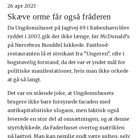
26 apr 2023
Skæve orme får også fråderen
Da Ungdomshuset på Jagtvej 69 i København blev
ryddet i 2007, gik der ikke længe, før McDonald’s
på Nørrebros Runddel lukkede. Fastfood-
restauranten lå et stenkast fra ”Ungeren”, ofte i
bogstavelig forstand, da det var et yndet mål for
politiske manifestationer, hvis man ikke orkede
at gå så langt.
Det var en stående joke, at Ungdomshusets
brugere ikke bare forsynede facaden med
antikapitalistiske slogans, men faktisk også
leverede en stor del af omsætningen, og at denne
styrtdykkede, da Faderhuset overtog matriklen
på Jagtvej. Man kan nemlig godt være sulten, selv