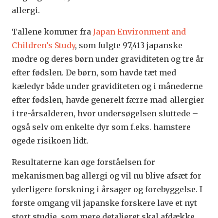
allergi.
Tallene kommer fra
Japan Environment and
Children’s Study
, som fulgte 97,413 japanske
mødre og deres børn under graviditeten og tre år
efter fødslen. De børn, som havde tæt med
kæledyr både under graviditeten og i månederne
efter fødslen, havde generelt færre mad-allergier
i tre-årsalderen, hvor undersøgelsen sluttede –
også selv om enkelte dyr som f.eks. hamstere
øgede risikoen lidt.
Resultaterne kan øge forståelsen for
mekanismen bag allergi og vil nu blive afsæt for
yderligere forskning i årsager og forebyggelse. I
første omgang vil japanske forskere lave et nyt
stort studie, som mere detaljeret skal afdække,