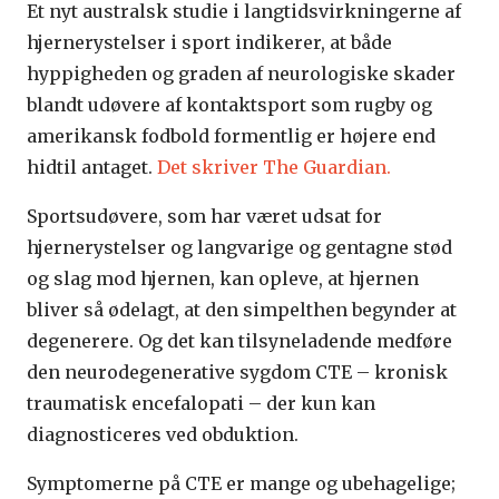
Et nyt australsk studie i langtidsvirkningerne af
hjernerystelser i sport indikerer, at både
hyppigheden og graden af neurologiske skader
blandt udøvere af kontaktsport som rugby og
amerikansk fodbold formentlig er højere end
hidtil antaget.
Det skriver The Guardian.
Sportsudøvere, som har været udsat for
hjernerystelser og langvarige og gentagne stød
og slag mod hjernen, kan opleve, at hjernen
bliver så ødelagt, at den simpelthen begynder at
degenerere. Og det kan tilsyneladende medføre
den neurodegenerative sygdom CTE – kronisk
traumatisk encefalopati – der kun kan
diagnosticeres ved obduktion.
Symptomerne på CTE er mange og ubehagelige;