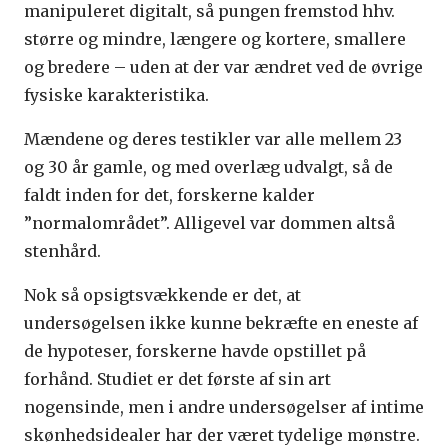
manipuleret digitalt, så pungen fremstod hhv.
større og mindre, længere og kortere, smallere
og bredere – uden at der var ændret ved de øvrige
fysiske karakteristika.
Mændene og deres testikler var alle mellem 23
og 30 år gamle, og med overlæg udvalgt, så de
faldt inden for det, forskerne kalder
”normalområdet”. Alligevel var dommen altså
stenhård.
Nok så opsigtsvækkende er det, at
undersøgelsen ikke kunne bekræfte en eneste af
de hypoteser, forskerne havde opstillet på
forhånd. Studiet er det første af sin art
nogensinde, men i andre undersøgelser af intime
skønhedsidealer har der været tydelige mønstre.