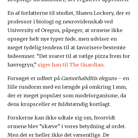
En af forfatterne til studiet, Shawn Lockery, der er
professor i biologi og neurovidenskab ved
University of Oregon, påpeger, at ormene ikke
opsøger helt nye typer føde, men udviser en
meget tydelig tendens til at favorisere bestemte
fødeemner. “Det svarer til at vælge pizza frem for
havregryn,”
siger han til The Guardian
.
Forsøget er udført på
Caenorhabditis elegans
– en
lille rundorm med en længde på omkring 1 mm,
der er meget populær som modelorganisme, da
dens kropsceller er fuldstændig kortlagt.
Forskerne kan ikke udtale sig om, hvorvidt
ormene blev ”skæve” i vores betydning af ordet.
Men det er heller ikke det væsentlige. De