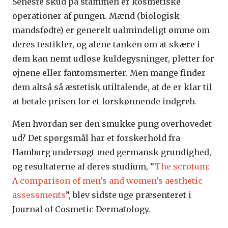
Seneste skud på stammen er kosmetiske
operationer af pungen. Mænd (biologisk
mandsfødte) er generelt ualmindeligt ømme om
deres testikler, og alene tanken om at skære i
dem kan nemt udløse kuldegysninger, pletter for
øjnene eller fantomsmerter. Men mange finder
dem altså så æstetisk utiltalende, at de er klar til
at betale prisen for et forskønnende indgreb.
Men hvordan ser den smukke pung overhovedet
ud? Det spørgsmål har et forskerhold fra
Hamburg undersøgt med germansk grundighed,
og resultaterne af deres studium, ”
The scrotum:
A comparison of men’s and women’s aesthetic
assessments
”, blev sidste uge præsenteret i
Journal of Cosmetic Dermatology.