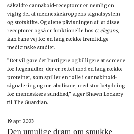
såkaldte cannaboid-receptorer er nemlig en
vigtig del af menneskekroppens signalsystem
og stofskifte. Og alene påvisningen af, at disse
receptorer også er funktionelle hos
C. elegans
,
kan bane vej for en lang række fremtidige
medicinske studier.
”Det vil gøre det hurtigere og billigere at screene
for lægemidler, der er rettet mod en lang række
proteiner, som spiller en rolle i cannabinoid-
signalering og metabolisme, med stor betydning
for menneskers sundhed,” siger Shawn Lockery
til The Guardian.
19 apr 2023
Den umulige drøm om smukke