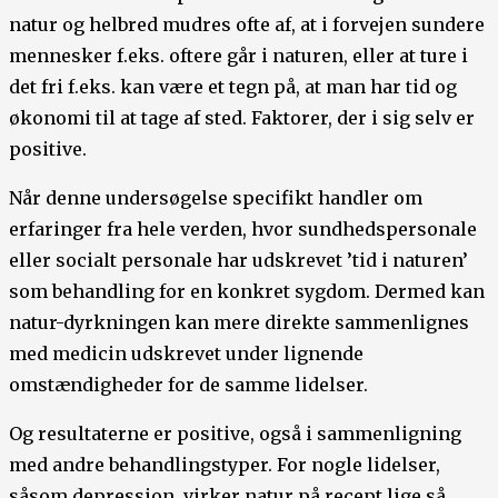
natur og helbred mudres ofte af, at i forvejen sundere
mennesker f.eks. oftere går i naturen, eller at ture i
det fri f.eks. kan være et tegn på, at man har tid og
økonomi til at tage af sted. Faktorer, der i sig selv er
positive.
Når denne undersøgelse specifikt handler om
erfaringer fra hele verden, hvor sundhedspersonale
eller socialt personale har udskrevet ’tid i naturen’
som behandling for en konkret sygdom. Dermed kan
natur-dyrkningen kan mere direkte sammenlignes
med medicin udskrevet under lignende
omstændigheder for de samme lidelser.
Og resultaterne er positive, også i sammenligning
med andre behandlingstyper. For nogle lidelser,
såsom depression, virker natur på recept lige så