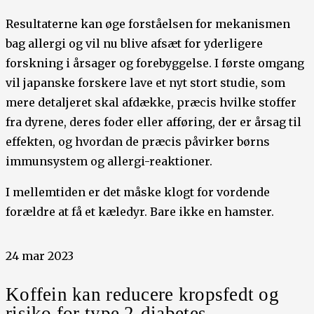
Resultaterne kan øge forståelsen for mekanismen
bag allergi og vil nu blive afsæt for yderligere
forskning i årsager og forebyggelse. I første omgang
vil japanske forskere lave et nyt stort studie, som
mere detaljeret skal afdække, præcis hvilke stoffer
fra dyrene, deres foder eller afføring, der er årsag til
effekten, og hvordan de præcis påvirker børns
immunsystem og allergi-reaktioner.
I mellemtiden er det måske klogt for vordende
forældre at få et kæledyr. Bare ikke en hamster.
24 mar 2023
Koffein kan reducere kropsfedt og
risiko for type 2-diabetes