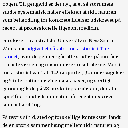
nogen. Til gengæld er det nyt, at et så stort meta-
studie systematisk måler effekten af tid i naturen
som behandling for konkrete lidelser udskrevet på
recept af professionelle ligesom medicin.
Forskere fra australske University of New South
Wales har
udgivet et såkaldt meta-studie i The
Lancet
, hvor de gennemgår alle studier på området
fra hele verden og opsummerer resultaterne. Med i
meta-studiet var i alt 122 rapporter, 92 undersøgelser
og 5 internationale vidensdatabaser, og særligt
gennemgik de på 28 forskningsprojekter, der alle
specifikt handlede om natur på recept udskrevet
som behandling.
På tværs af tid, sted og forskellige kontekster fandt
de en stærk sammenhæng mellem tid i naturen og