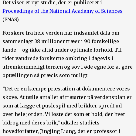
Det viser et nyt studie, der er publiceret i
Proceedings of the National Academy of Sciences
(PNAS).
Forskere fra hele verden har indsamlet data om
sammenlagt 38 millioner træer i 90 forskellige
lande – og ikke altid under optimale forhold. Til
tider vandrede forskerne omkring i dagevis i
ufremkommeligt terræn og sov i øde egne for at gøre
optællingen så præcis som muligt.
”Det er en kæmpe præstation at dokumentere vores
skove. At tælle antallet af træarter på verdensplan er
som at lægge et puslespil med brikker spredt ud
over hele jorden. Vi løste det som et hold, der hver
bidrog med deres brik,” udtaler studiets
hovedforfatter, Jingjing Liang, der er professor i