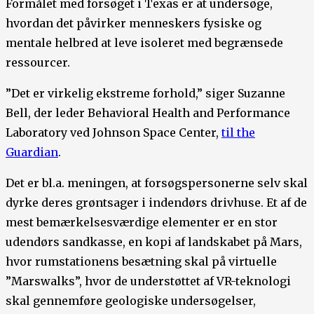
Formålet med forsøget i Texas er at undersøge,
hvordan det påvirker menneskers fysiske og
mentale helbred at leve isoleret med begrænsede
ressourcer.
”Det er virkelig ekstreme forhold,” siger Suzanne
Bell, der leder Behavioral Health and Performance
Laboratory ved Johnson Space Center,
til the
Guardian
.
Det er bl.a. meningen, at forsøgspersonerne selv skal
dyrke deres grøntsager i indendørs drivhuse. Et af de
mest bemærkelsesværdige elementer er en stor
udendørs sandkasse, en kopi af landskabet på Mars,
hvor rumstationens besætning skal på virtuelle
”Marswalks”, hvor de understøttet af VR-teknologi
skal gennemføre geologiske undersøgelser,