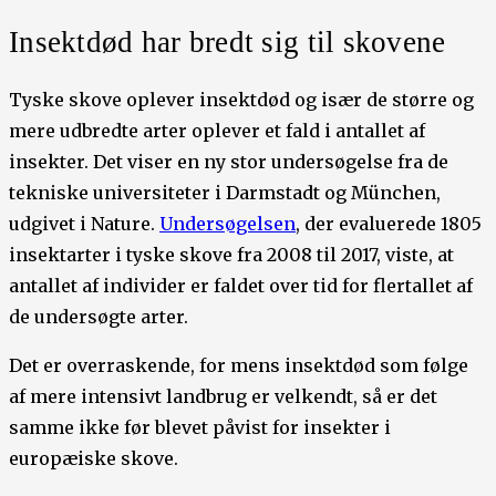
Insektdød har bredt sig til skovene
Tyske skove oplever insektdød og især de større og
mere udbredte arter oplever et fald i antallet af
insekter. Det viser en ny stor undersøgelse fra de
tekniske universiteter i Darmstadt og München,
udgivet i Nature.
Undersøgelsen
, der evaluerede 1805
insektarter i tyske skove fra 2008 til 2017, viste, at
antallet af individer er faldet over tid for flertallet af
de undersøgte arter.
Det er overraskende, for mens insektdød som følge
af mere intensivt landbrug er velkendt, så er det
samme ikke før blevet påvist for insekter i
europæiske skove.