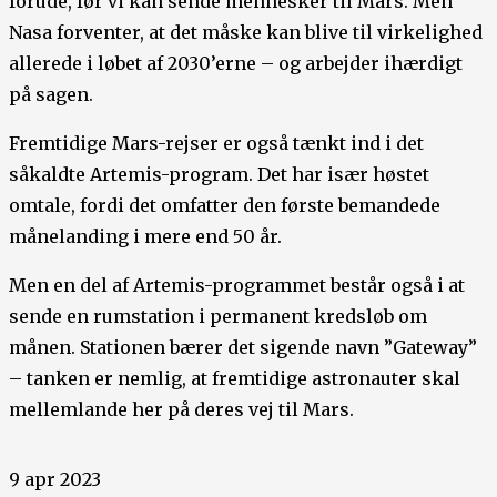
forude, før vi kan sende mennesker til Mars. Men
Nasa forventer, at det måske kan blive til virkelighed
allerede i løbet af 2030’erne – og arbejder ihærdigt
på sagen.
Fremtidige Mars-rejser er også tænkt ind i det
såkaldte Artemis-program. Det har især høstet
omtale, fordi det omfatter den første bemandede
månelanding i mere end 50 år.
Men en del af Artemis-programmet består også i at
sende en rumstation i permanent kredsløb om
månen. Stationen bærer det sigende navn ”Gateway”
– tanken er nemlig, at fremtidige astronauter skal
mellemlande her på deres vej til Mars.
9 apr 2023