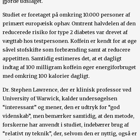
gjorde udslaget.
Studiet er foretaget på omkring 10.000 personer af
primært europæisk ophav. Omtrent halvdelen af den
reducerede risiko for type 2 diabetes var drevet af
vægttab hos testpersonen. Koffein er kendt for at øge
såvel stofskifte som forbrænding samt at reducere
appetitten. Samtidig estimeres det, at et dagligt
indtag af 100 milligram koffein øger energiforbruget
med omkring 100 kalorier dagligt.
Dr. Stephen Lawrence, der er klinisk professor ved
University of Warwick, kalder undersøgelsen
“interessant” og mener, den er udtryk for “god
videnskab”, men bemærker samtidig, at den metode,
forskerne har anvendt i studiet, indebærer brug af
“relativt ny teknik”, der, selvom den er nyttig, også er