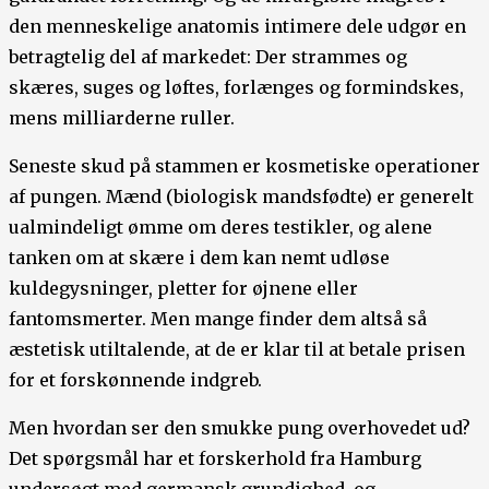
den menneskelige anatomis intimere dele udgør en
betragtelig del af markedet: Der strammes og
skæres, suges og løftes, forlænges og formindskes,
mens milliarderne ruller.
Seneste skud på stammen er kosmetiske operationer
af pungen. Mænd (biologisk mandsfødte) er generelt
ualmindeligt ømme om deres testikler, og alene
tanken om at skære i dem kan nemt udløse
kuldegysninger, pletter for øjnene eller
fantomsmerter. Men mange finder dem altså så
æstetisk utiltalende, at de er klar til at betale prisen
for et forskønnende indgreb.
Men hvordan ser den smukke pung overhovedet ud?
Det spørgsmål har et forskerhold fra Hamburg
undersøgt med germansk grundighed, og