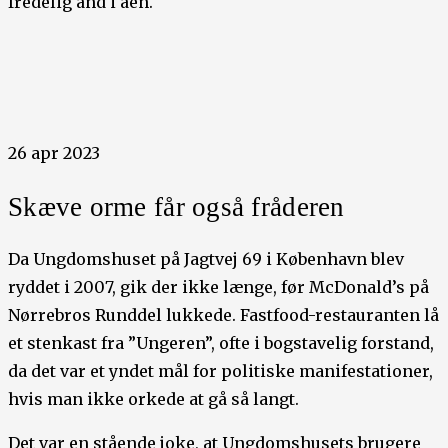
fredelig ånd i åen.
26 apr 2023
Skæve orme får også fråderen
Da Ungdomshuset på Jagtvej 69 i København blev
ryddet i 2007, gik der ikke længe, før McDonald’s på
Nørrebros Runddel lukkede. Fastfood-restauranten lå
et stenkast fra ”Ungeren”, ofte i bogstavelig forstand,
da det var et yndet mål for politiske manifestationer,
hvis man ikke orkede at gå så langt.
Det var en stående joke, at Ungdomshusets brugere