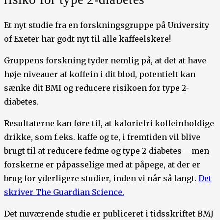
Et nyt studie fra en forskningsgruppe på University
of Exeter har godt nyt til alle kaffeelskere!
Gruppens forskning tyder nemlig på, at det at have
høje niveauer af koffein i dit blod, potentielt kan
sænke dit BMI og reducere risikoen for type 2-
diabetes.
Resultaterne kan føre til, at kaloriefri koffeinholdige
drikke, som f.eks. kaffe og te, i fremtiden vil blive
brugt til at reducere fedme og type 2-diabetes – men
forskerne er påpasselige med at påpege, at der er
brug for yderligere studier, inden vi når så langt.
Det
skriver The Guardian Science.
Det nuværende studie er publiceret i tidsskriftet BMJ