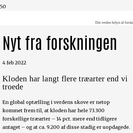
Din verden belyst af forskere
Din verden belyst af forsk
Nyt fra forskningen
4 feb 2022
Kloden har langt flere træarter end vi
troede
En global optælling i verdens skove er netop
kommet frem til, at kloden har hele 73.300
forskellige træarter – 14 pct. mere end tidligere
antaget – og at ca. 9.200 af disse stadig er uopdagede.