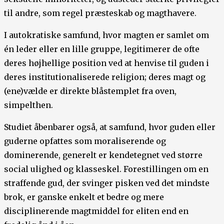
til andre, som regel præsteskab og magthavere.
I autokratiske samfund, hvor magten er samlet om
én leder eller en lille gruppe, legitimerer de ofte
deres højhellige position ved at henvise til guden i
deres institutionaliserede religion; deres magt og
(ene)vælde er direkte blåstemplet fra oven,
simpelthen.
Studiet åbenbarer også, at samfund, hvor guden eller
guderne opfattes som moraliserende og
dominerende, generelt er kendetegnet ved større
social ulighed og klasseskel. Forestillingen om en
straffende gud, der svinger pisken ved det mindste
brok, er ganske enkelt et bedre og mere
disciplinerende magtmiddel for eliten end en