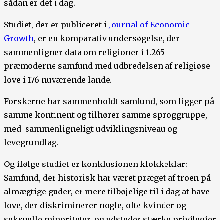
sådan er det i dag.
Studiet, der er publiceret i
Journal of Economic
Growth
, er en komparativ undersøgelse, der
sammenligner data om religioner i 1.265
præmoderne samfund med udbredelsen af religiøse
love i 176 nuværende lande.
Forskerne har sammenholdt samfund, som ligger på
samme kontinent og tilhører samme sproggruppe,
med sammenligneligt udviklingsniveau og
levegrundlag.
Og ifølge studiet er konklusionen klokkeklar:
Samfund, der historisk har været præget af troen på
almægtige guder, er mere tilbøjelige til i dag at have
love, der diskriminerer nogle, ofte kvinder og
seksuelle minoriteter, og udsteder stærke privilegier