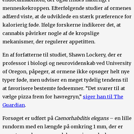
menneskekroppen. Efterfølgende studier af ormenes
adfærd viste, at de udviklede en stærk præference for
kalorierig føde. Ifølge forskerne indikerer det, at
cannabis påvirker nogle af de kropslige
mekanismer, der regulerer appetitten.
En af forfatterne til studiet, Shawn Lockery, der er
professor i biologi og neurovidenskab ved University
of Oregon, påpeger, at ormene ikke opsøger helt nye
typer føde, men udviser en meget tydelig tendens til
at favorisere bestemte fødeemner. “Det svarer til at
vælge pizza frem for havregryn,”
siger han til The
Guardian
.
Forsøget er udført på
Caenorhabditis elegans
– en lille
rundorm med en længde på omkring 1 mm, der er