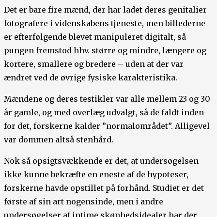
Det er bare fire mænd, der har ladet deres genitalier
fotografere i videnskabens tjeneste, men billederne
er efterfølgende blevet manipuleret digitalt, så
pungen fremstod hhv. større og mindre, længere og
kortere, smallere og bredere – uden at der var
ændret ved de øvrige fysiske karakteristika.
Mændene og deres testikler var alle mellem 23 og 30
år gamle, og med overlæg udvalgt, så de faldt inden
for det, forskerne kalder ”normalområdet”. Alligevel
var dommen altså stenhård.
Nok så opsigtsvækkende er det, at undersøgelsen
ikke kunne bekræfte en eneste af de hypoteser,
forskerne havde opstillet på forhånd. Studiet er det
første af sin art nogensinde, men i andre
undersøgelser af intime skønhedsidealer har der