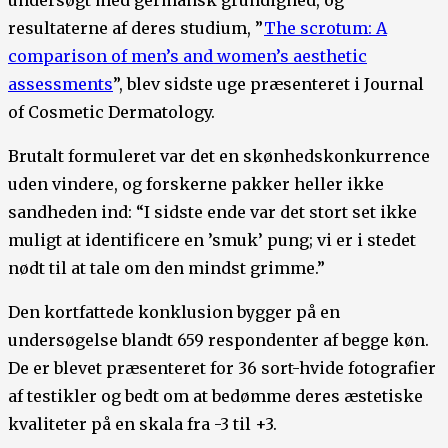
resultaterne af deres studium, ”
The scrotum: A
comparison of men’s and women’s aesthetic
assessments
”, blev sidste uge præsenteret i Journal
of Cosmetic Dermatology.
Brutalt formuleret var det en skønhedskonkurrence
uden vindere, og forskerne pakker heller ikke
sandheden ind: “I sidste ende var det stort set ikke
muligt at identificere en ’smuk’ pung; vi er i stedet
nødt til at tale om den mindst grimme.”
Den kortfattede konklusion bygger på en
undersøgelse blandt 659 respondenter af begge køn.
De er blevet præsenteret for 36 sort-hvide fotografier
af testikler og bedt om at bedømme deres æstetiske
kvaliteter på en skala fra -3 til +3.