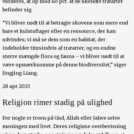
vurderes, at op mod 40 pct. af de ukendte træarter
befinder sig.
”Vi bliver nødt til at betragte skovene som mere end
bare et kulstoflager eller en ressource, der kan
udvindes; vi må se dem som en habitat, der
indeholder titusindvis af træarter, og en endnu
større mængde flora og fauna – vi bliver nødt til at
være opmærksomme på denne biodiversitet,” siger
Jingjing Liang.
28 apr 2023
Religion rimer stadig på ulighed
For nogle er troen på Gud, Allah eller Jahve selve
meningen med livet. Deres religiøse overbevisning