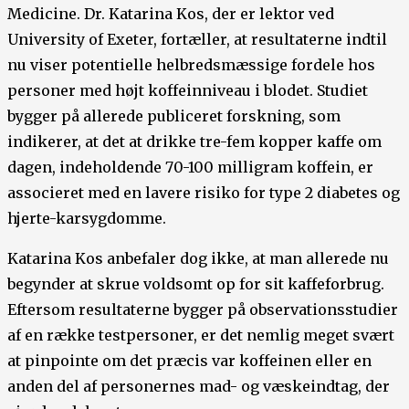
Medicine. Dr. Katarina Kos, der er lektor ved
University of Exeter, fortæller, at resultaterne indtil
nu viser potentielle helbredsmæssige fordele hos
personer med højt koffeinniveau i blodet. Studiet
bygger på allerede publiceret forskning, som
indikerer, at det at drikke tre-fem kopper kaffe om
dagen, indeholdende 70-100 milligram koffein, er
associeret med en lavere risiko for type 2 diabetes og
hjerte-karsygdomme.
Katarina Kos anbefaler dog ikke, at man allerede nu
begynder at skrue voldsomt op for sit kaffeforbrug.
Eftersom resultaterne bygger på observationsstudier
af en række testpersoner, er det nemlig meget svært
at pinpointe om det præcis var koffeinen eller en
anden del af personernes mad- og væskeindtag, der