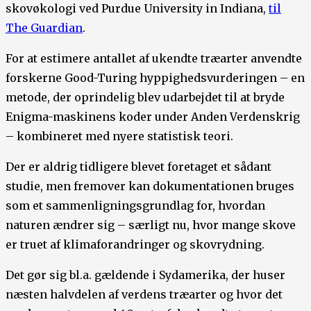
skovøkologi ved Purdue University in Indiana,
til
The Guardian
.
For at estimere antallet af ukendte træarter anvendte
forskerne Good-Turing hyppighedsvurderingen – en
metode, der oprindelig blev udarbejdet til at bryde
Enigma-maskinens koder under Anden Verdenskrig
– kombineret med nyere statistisk teori.
Der er aldrig tidligere blevet foretaget et sådant
studie, men fremover kan dokumentationen bruges
som et sammenligningsgrundlag for, hvordan
naturen ændrer sig – særligt nu, hvor mange skove
er truet af klimaforandringer og skovrydning.
Det gør sig bl.a. gældende i Sydamerika, der huser
næsten halvdelen af verdens træarter og hvor det