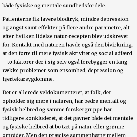
både fysiske og mentale sundhedsfordele.
Patienterne fik lavere blodtryk, mindre depression
og angst samt effekter på flere andre parametre, alt
efter hvilken lidelse natur-recepten blev udskrevet
for. Kontakt med naturen havde også den bivirkning,
at den førte til mere fysisk aktivitet og social adfærd
– to faktorer der i sig selv også forebygger en lang
række problemer som ensomhed, depression og
hjertekarsygdomme.
Det er allerede veldokumenteret, at folk, der
opholder sig mere i naturen, har bedre mentalt og
fysisk helbred og samme forskergruppe har
tidligere konkluderet, at det gavner både det mentale
og fysiske helbred at bo tæt på natur eller grønne
områder. Men den præcise sammenhæng mellem