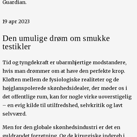
Guardian.
19 apr 2023
Den umulige drøm om smukke
testikler
Tid og tyngdekraft er ubarmhjertige modstandere,
hvis man drømmer om at have den perfekte krop.
Kløften mellem de fysiologiske realiteter og de
højglanspolerede skønhedsidealer, der møder os i
det offentlige rum, kan for nogle virke uoverstigelig
– en evig kilde til utilfredshed, selvkritik og lavt
selvværd.
Men for den globale skønhedsindustri er det en
guldrandet forretning. Og de kirurgiske indgreb i