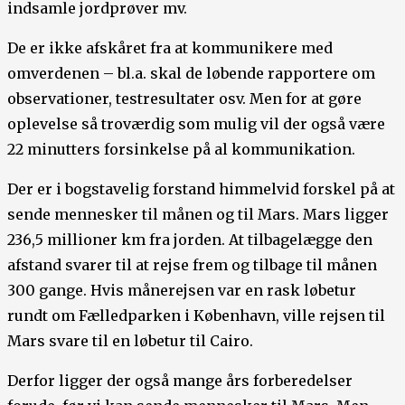
indsamle jordprøver mv.
De er ikke afskåret fra at kommunikere med
omverdenen – bl.a. skal de løbende rapportere om
observationer, testresultater osv. Men for at gøre
oplevelse så troværdig som mulig vil der også være
22 minutters forsinkelse på al kommunikation.
Der er i bogstavelig forstand himmelvid forskel på at
sende mennesker til månen og til Mars. Mars ligger
236,5 millioner km fra jorden. At tilbagelægge den
afstand svarer til at rejse frem og tilbage til månen
300 gange. Hvis månerejsen var en rask løbetur
rundt om Fælledparken i København, ville rejsen til
Mars svare til en løbetur til Cairo.
Derfor ligger der også mange års forberedelser