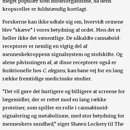
meget populær som modelorganisme, da dens
kropsceller er fuldstændig kortlagt.
Forskerne kan ikke udtale sig om, hvorvidt ormene
blev ”skæve” i vores betydning af ordet. Men det er
heller ikke det væsentlige. De såkaldte cannaboid-
receptorer er nemlig en vigtig del af
menneskekroppens signalsystem og stofskifte. Og
alene påvisningen af, at disse receptorer også er
funktionelle hos
C. elegans
, kan bane vej for en lang
række fremtidige medicinske studier.
”Det vil gøre det hurtigere og billigere at screene for
lægemidler, der er rettet mod en lang række
proteiner, som spiller en rolle i cannabinoid-
signalering og metabolisme, med stor betydning for
menneskers sundhed,” siger Shawn Lockery til The