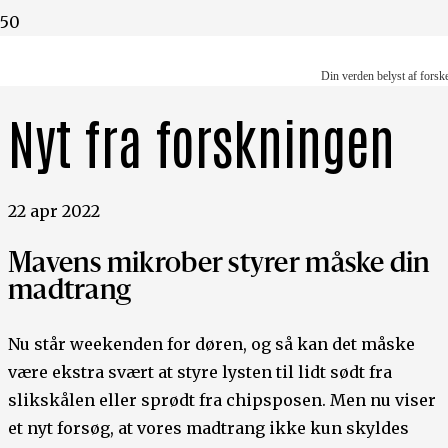
Din verden belyst af forskere
Din verden belyst af forsk
Nyt fra forskningen
22 apr 2022
Mavens mikrober styrer måske din
madtrang
Nu står weekenden for døren, og så kan det måske
være ekstra svært at styre lysten til lidt sødt fra
slikskålen eller sprødt fra chipsposen. Men nu viser
et nyt forsøg, at vores madtrang ikke kun skyldes