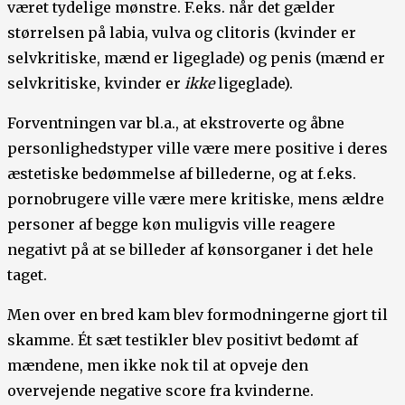
været tydelige mønstre. F.eks. når det gælder
størrelsen på labia, vulva og clitoris (kvinder er
selvkritiske, mænd er ligeglade) og penis (mænd er
selvkritiske, kvinder er
ikke
ligeglade).
Forventningen var bl.a., at ekstroverte og åbne
personlighedstyper ville være mere positive i deres
æstetiske bedømmelse af billederne, og at f.eks.
pornobrugere ville være mere kritiske, mens ældre
personer af begge køn muligvis ville reagere
negativt på at se billeder af kønsorganer i det hele
taget.
Men over en bred kam blev formodningerne gjort til
skamme. Ét sæt testikler blev positivt bedømt af
mændene, men ikke nok til at opveje den
overvejende negative score fra kvinderne.