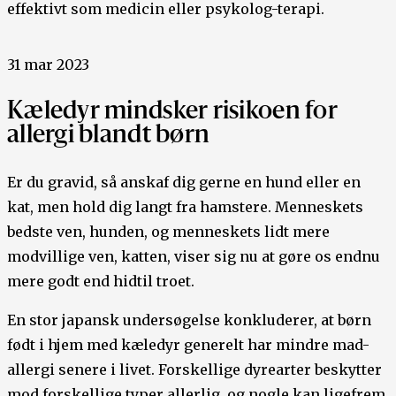
effektivt som medicin eller psykolog-terapi.
31 mar 2023
Kæledyr mindsker risikoen for
allergi blandt børn
Er du gravid, så anskaf dig gerne en hund eller en
kat, men hold dig langt fra hamstere. Menneskets
bedste ven, hunden, og menneskets lidt mere
modvillige ven, katten, viser sig nu at gøre os endnu
mere godt end hidtil troet.
En stor japansk undersøgelse konkluderer, at børn
født i hjem med kæledyr generelt har mindre mad-
allergi senere i livet. Forskellige dyrearter beskytter
mod forskellige typer allerlig, og nogle kan ligefrem