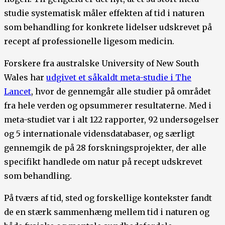
studie systematisk måler effekten af tid i naturen
som behandling for konkrete lidelser udskrevet på
recept af professionelle ligesom medicin.
Forskere fra australske University of New South
Wales har
udgivet et såkaldt meta-studie i The
Lancet
, hvor de gennemgår alle studier på området
fra hele verden og opsummerer resultaterne. Med i
meta-studiet var i alt 122 rapporter, 92 undersøgelser
og 5 internationale vidensdatabaser, og særligt
gennemgik de på 28 forskningsprojekter, der alle
specifikt handlede om natur på recept udskrevet
som behandling.
På tværs af tid, sted og forskellige kontekster fandt
de en stærk sammenhæng mellem tid i naturen og