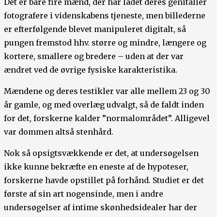
Det er bare fire mænd, der har ladet deres genitalier
fotografere i videnskabens tjeneste, men billederne
er efterfølgende blevet manipuleret digitalt, så
pungen fremstod hhv. større og mindre, længere og
kortere, smallere og bredere – uden at der var
ændret ved de øvrige fysiske karakteristika.
Mændene og deres testikler var alle mellem 23 og 30
år gamle, og med overlæg udvalgt, så de faldt inden
for det, forskerne kalder ”normalområdet”. Alligevel
var dommen altså stenhård.
Nok så opsigtsvækkende er det, at undersøgelsen
ikke kunne bekræfte en eneste af de hypoteser,
forskerne havde opstillet på forhånd. Studiet er det
første af sin art nogensinde, men i andre
undersøgelser af intime skønhedsidealer har der