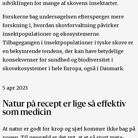
udviklingen for mange af skovens insektarter.
Forskerne bag undersøgelsen efterspørger mere
forskning i, hvordan ​​skovforvaltning påvirker
insektpopulationer og økosystemerne.
Tilbagegangen i insektpopulationer i tyske skove er
en bekymrende tendens, der kan have betydelige
konsekvenser for sundhed og biodiversitet i
skovøkosystemer i hele Europa, også i Danmark.
5 apr 2023
Natur på recept er lige så effektiv
som medicin
At natur er godt for krop og sjæl kommer ikke bag på
nogen. Til gengæld er det nyt, at et så stort meta-