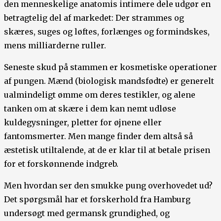
den menneskelige anatomis intimere dele udgør en
betragtelig del af markedet: Der strammes og
skæres, suges og løftes, forlænges og formindskes,
mens milliarderne ruller.
Seneste skud på stammen er kosmetiske operationer
af pungen. Mænd (biologisk mandsfødte) er generelt
ualmindeligt ømme om deres testikler, og alene
tanken om at skære i dem kan nemt udløse
kuldegysninger, pletter for øjnene eller
fantomsmerter. Men mange finder dem altså så
æstetisk utiltalende, at de er klar til at betale prisen
for et forskønnende indgreb.
Men hvordan ser den smukke pung overhovedet ud?
Det spørgsmål har et forskerhold fra Hamburg
undersøgt med germansk grundighed, og