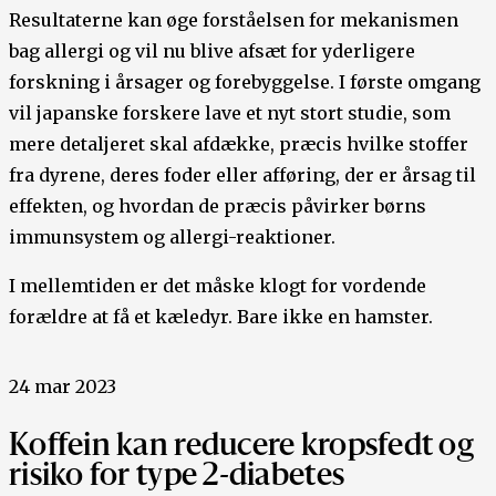
Resultaterne kan øge forståelsen for mekanismen
bag allergi og vil nu blive afsæt for yderligere
forskning i årsager og forebyggelse. I første omgang
vil japanske forskere lave et nyt stort studie, som
mere detaljeret skal afdække, præcis hvilke stoffer
fra dyrene, deres foder eller afføring, der er årsag til
effekten, og hvordan de præcis påvirker børns
immunsystem og allergi-reaktioner.
I mellemtiden er det måske klogt for vordende
forældre at få et kæledyr. Bare ikke en hamster.
24 mar 2023
Koffein kan reducere kropsfedt og
risiko for type 2-diabetes