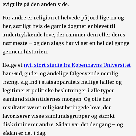
evigt liv på den anden side.
For andre er religion et helvede på jord lige nu og
her, særligt hvis de gamle dogmer er blevet til
undertrykkende love, der rammer dem eller deres
nærmeste – og den slags har vi set en hel del gange
gennem historien.
Ifølge et
nyt, stort studie fra Københavns Universitet
har Gud, guder og åndelige følgesvende nemlig
trængt sig ind i statsapparatets hellige haller og
legitimeret politiske beslutninger i alle typer
samfund siden tidernes morgen. Og ofte har
resultatet været religiøst betingede love, der
favoriserer visse samfundsgrupper og stærkt
diskriminerer andre. Sådan var det dengang – og
sådan er det i dag.