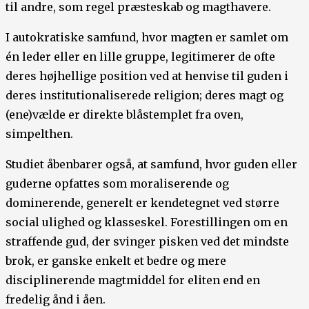
til andre, som regel præsteskab og magthavere.
I autokratiske samfund, hvor magten er samlet om
én leder eller en lille gruppe, legitimerer de ofte
deres højhellige position ved at henvise til guden i
deres institutionaliserede religion; deres magt og
(ene)vælde er direkte blåstemplet fra oven,
simpelthen.
Studiet åbenbarer også, at samfund, hvor guden eller
guderne opfattes som moraliserende og
dominerende, generelt er kendetegnet ved større
social ulighed og klasseskel. Forestillingen om en
straffende gud, der svinger pisken ved det mindste
brok, er ganske enkelt et bedre og mere
disciplinerende magtmiddel for eliten end en
fredelig ånd i åen.