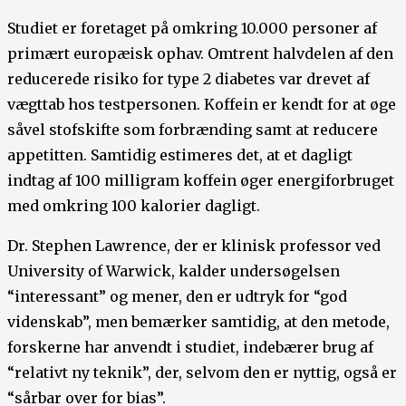
Studiet er foretaget på omkring 10.000 personer af
primært europæisk ophav. Omtrent halvdelen af den
reducerede risiko for type 2 diabetes var drevet af
vægttab hos testpersonen. Koffein er kendt for at øge
såvel stofskifte som forbrænding samt at reducere
appetitten. Samtidig estimeres det, at et dagligt
indtag af 100 milligram koffein øger energiforbruget
med omkring 100 kalorier dagligt.
Dr. Stephen Lawrence, der er klinisk professor ved
University of Warwick, kalder undersøgelsen
“interessant” og mener, den er udtryk for “god
videnskab”, men bemærker samtidig, at den metode,
forskerne har anvendt i studiet, indebærer brug af
“relativt ny teknik”, der, selvom den er nyttig, også er
“sårbar over for bias”.