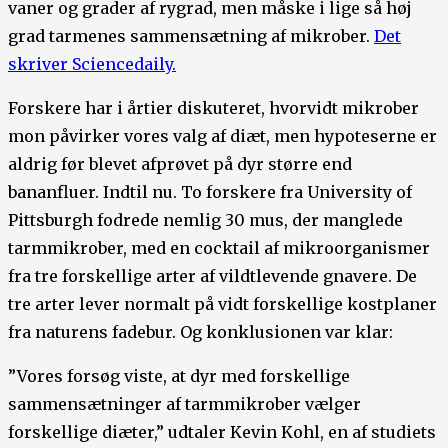
vaner og grader af rygrad, men måske i lige så høj
grad tarmenes sammensætning af mikrober.
Det
skriver Sciencedaily.
Forskere har i årtier diskuteret, hvorvidt mikrober
mon påvirker vores valg af diæt, men hypoteserne er
aldrig før blevet afprøvet på dyr større end
bananfluer. Indtil nu. To forskere fra University of
Pittsburgh fodrede nemlig 30 mus, der manglede
tarmmikrober, med en cocktail af mikroorganismer
fra tre forskellige arter af vildtlevende gnavere. De
tre arter lever normalt på vidt forskellige kostplaner
fra naturens fadebur. Og konklusionen var klar:
”Vores forsøg viste, at dyr med forskellige
sammensætninger af tarmmikrober vælger
forskellige diæter,” udtaler Kevin Kohl, en af studiets