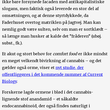
ikke bare forsynede facaden med antikapitalistiske
slogans, men faktisk også leverede en stor del af
omsætningen, og at denne styrtdykkede, da
Faderhuset overtog matriklen på Jagtvej. Man kan
nemlig godt være sulten, selv om man er sortklædt –
så længe man husker at kalde det ”fråderen” (ubøj.
subst., fk.).
Et akut og stort behov for
comfort food
er ikke mindst
en meget velkendt bivirkning af cannabis – og det
gælder også orme, viser et
nyt studie, der
offentliggøres i det kommende nummer af Current
Biology
.
Forskerne lagde ormene i blød i det cannabis-
lignende stof anandamid – et såkaldte
endocannabinoid, der også findes naturligt i