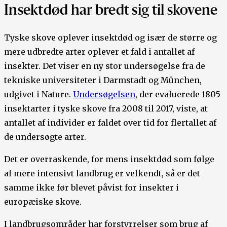
Insektdød har bredt sig til skovene
Tyske skove oplever insektdød og især de større og
mere udbredte arter oplever et fald i antallet af
insekter. Det viser en ny stor undersøgelse fra de
tekniske universiteter i Darmstadt og München,
udgivet i Nature.
Undersøgelsen
, der evaluerede 1805
insektarter i tyske skove fra 2008 til 2017, viste, at
antallet af individer er faldet over tid for flertallet af
de undersøgte arter.
Det er overraskende, for mens insektdød som følge
af mere intensivt landbrug er velkendt, så er det
samme ikke før blevet påvist for insekter i
europæiske skove.
I landbrugsområder har forstyrrelser som brug af