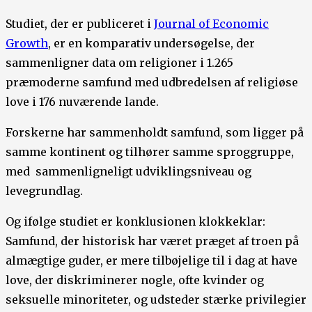
Studiet, der er publiceret i
Journal of Economic
Growth
, er en komparativ undersøgelse, der
sammenligner data om religioner i 1.265
præmoderne samfund med udbredelsen af religiøse
love i 176 nuværende lande.
Forskerne har sammenholdt samfund, som ligger på
samme kontinent og tilhører samme sproggruppe,
med sammenligneligt udviklingsniveau og
levegrundlag.
Og ifølge studiet er konklusionen klokkeklar:
Samfund, der historisk har været præget af troen på
almægtige guder, er mere tilbøjelige til i dag at have
love, der diskriminerer nogle, ofte kvinder og
seksuelle minoriteter, og udsteder stærke privilegier