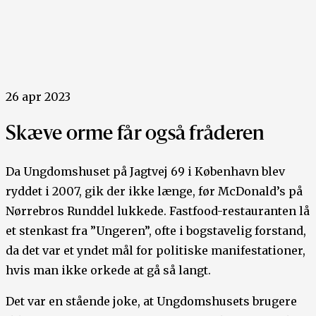
26 apr 2023
Skæve orme får også fråderen
Da Ungdomshuset på Jagtvej 69 i København blev
ryddet i 2007, gik der ikke længe, før McDonald’s på
Nørrebros Runddel lukkede. Fastfood-restauranten lå
et stenkast fra ”Ungeren”, ofte i bogstavelig forstand,
da det var et yndet mål for politiske manifestationer,
hvis man ikke orkede at gå så langt.
Det var en stående joke, at Ungdomshusets brugere