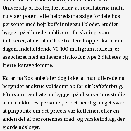
University of Exeter, fortæller, at resultaterne indtil
nu viser potentielle helbredsmæssige fordele hos
personer med højt koffeinniveau i blodet. Studiet
bygger på allerede publiceret forskning, som
indikerer, at det at drikke tre-fem kopper kaffe om
dagen, indeholdende 70-100 milligram koffein, er
associeret med en lavere risiko for type 2 diabetes og
hjerte-karsygdomme.
Katarina Kos anbefaler dog ikke, at man allerede nu
begynder at skrue voldsomt op for sit kaffeforbrug.
Eftersom resultaterne bygger på observationsstudier
af en række testpersoner, er det nemlig meget svært
at pinpointe om det præcis var koffeinen eller en
anden del af personernes mad- og væskeindtag, der
gjorde udslaget.