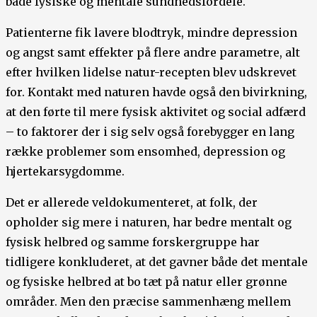
både fysiske og mentale sundhedsfordele.
Patienterne fik lavere blodtryk, mindre depression
og angst samt effekter på flere andre parametre, alt
efter hvilken lidelse natur-recepten blev udskrevet
for. Kontakt med naturen havde også den bivirkning,
at den førte til mere fysisk aktivitet og social adfærd
– to faktorer der i sig selv også forebygger en lang
række problemer som ensomhed, depression og
hjertekarsygdomme.
Det er allerede veldokumenteret, at folk, der
opholder sig mere i naturen, har bedre mentalt og
fysisk helbred og samme forskergruppe har
tidligere konkluderet, at det gavner både det mentale
og fysiske helbred at bo tæt på natur eller grønne
områder. Men den præcise sammenhæng mellem