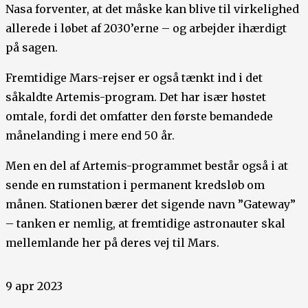
Nasa forventer, at det måske kan blive til virkelighed
allerede i løbet af 2030’erne – og arbejder ihærdigt
på sagen.
Fremtidige Mars-rejser er også tænkt ind i det
såkaldte Artemis-program. Det har især høstet
omtale, fordi det omfatter den første bemandede
månelanding i mere end 50 år.
Men en del af Artemis-programmet består også i at
sende en rumstation i permanent kredsløb om
månen. Stationen bærer det sigende navn ”Gateway”
– tanken er nemlig, at fremtidige astronauter skal
mellemlande her på deres vej til Mars.
9 apr 2023