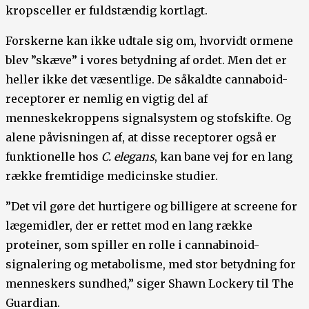
kropsceller er fuldstændig kortlagt.
Forskerne kan ikke udtale sig om, hvorvidt ormene
blev ”skæve” i vores betydning af ordet. Men det er
heller ikke det væsentlige. De såkaldte cannaboid-
receptorer er nemlig en vigtig del af
menneskekroppens signalsystem og stofskifte. Og
alene påvisningen af, at disse receptorer også er
funktionelle hos
C. elegans
, kan bane vej for en lang
række fremtidige medicinske studier.
”Det vil gøre det hurtigere og billigere at screene for
lægemidler, der er rettet mod en lang række
proteiner, som spiller en rolle i cannabinoid-
signalering og metabolisme, med stor betydning for
menneskers sundhed,” siger Shawn Lockery til The
Guardian.