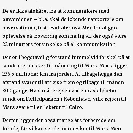
De er ikke afskåret fra at kommunikere med
omverdenen – bl.a. skal de løbende rapportere om
observationer, testresultater osv. Men for at gøre
oplevelse så troværdig som mulig vil der også være
22 minutters forsinkelse på al kommunikation.
Der er i bogstavelig forstand himmelvid forskel på at
sende mennesker til månen og til Mars. Mars ligger
236,5 millioner km fra jorden. At tilbagelægge den
afstand svarer til at rejse frem og tilbage til månen
300 gange. Hvis månerejsen var en rask løbetur
rundt om Fælledparken i København, ville rejsen til
Mars svare til en løbetur til Cairo.
Derfor ligger der også mange års forberedelser
forude, før vi kan sende mennesker til Mars. Men