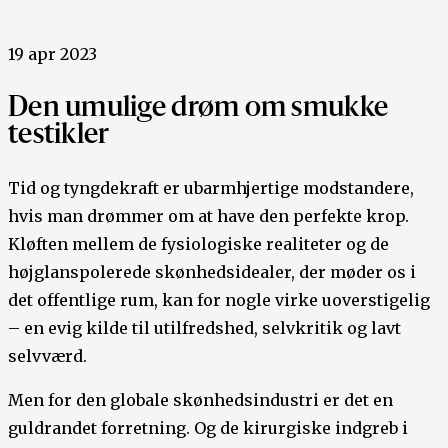
19 apr 2023
Den umulige drøm om smukke
testikler
Tid og tyngdekraft er ubarmhjertige modstandere,
hvis man drømmer om at have den perfekte krop.
Kløften mellem de fysiologiske realiteter og de
højglanspolerede skønhedsidealer, der møder os i
det offentlige rum, kan for nogle virke uoverstigelig
– en evig kilde til utilfredshed, selvkritik og lavt
selvværd.
Men for den globale skønhedsindustri er det en
guldrandet forretning. Og de kirurgiske indgreb i