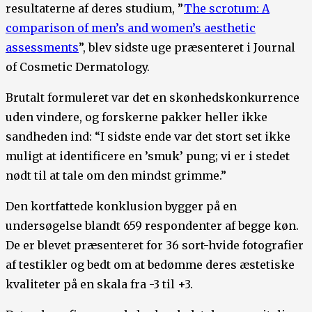
resultaterne af deres studium, ”
The scrotum: A
comparison of men’s and women’s aesthetic
assessments
”, blev sidste uge præsenteret i Journal
of Cosmetic Dermatology.
Brutalt formuleret var det en skønhedskonkurrence
uden vindere, og forskerne pakker heller ikke
sandheden ind: “I sidste ende var det stort set ikke
muligt at identificere en ’smuk’ pung; vi er i stedet
nødt til at tale om den mindst grimme.”
Den kortfattede konklusion bygger på en
undersøgelse blandt 659 respondenter af begge køn.
De er blevet præsenteret for 36 sort-hvide fotografier
af testikler og bedt om at bedømme deres æstetiske
kvaliteter på en skala fra -3 til +3.