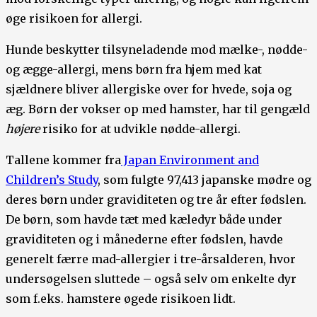
øge risikoen for allergi.
Hunde beskytter tilsyneladende mod mælke-, nødde-
og ægge-allergi, mens børn fra hjem med kat
sjældnere bliver allergiske over for hvede, soja og
æg. Børn der vokser op med hamster, har til gengæld
højere
risiko for at udvikle nødde-allergi.
Tallene kommer fra
Japan Environment and
Children’s Study
, som fulgte 97,413 japanske mødre og
deres børn under graviditeten og tre år efter fødslen.
De børn, som havde tæt med kæledyr både under
graviditeten og i månederne efter fødslen, havde
generelt færre mad-allergier i tre-årsalderen, hvor
undersøgelsen sluttede – også selv om enkelte dyr
som f.eks. hamstere øgede risikoen lidt.