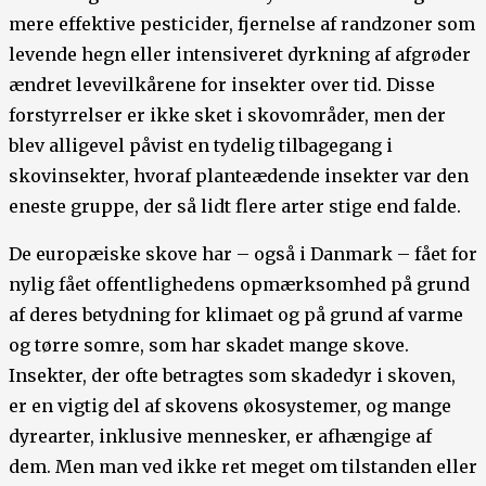
mere effektive pesticider, fjernelse af randzoner som
levende hegn eller intensiveret dyrkning af afgrøder
ændret levevilkårene for insekter over tid. Disse
forstyrrelser er ikke sket i skovområder, men der
blev alligevel påvist en tydelig tilbagegang i
skovinsekter, hvoraf planteædende insekter var den
eneste gruppe, der så lidt flere arter stige end falde.
De europæiske skove har – også i Danmark – fået for
nylig fået offentlighedens opmærksomhed på grund
af deres betydning for klimaet og på grund af varme
og tørre somre, som har skadet mange skove.
Insekter, der ofte betragtes som skadedyr i skoven,
er en vigtig del af skovens økosystemer, og mange
dyrearter, inklusive mennesker, er afhængige af
dem. Men man ved ikke ret meget om tilstanden eller