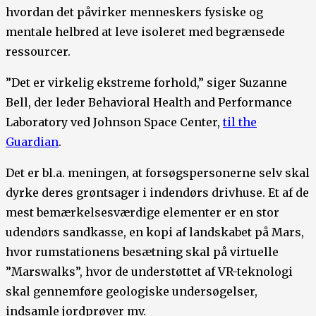
hvordan det påvirker menneskers fysiske og
mentale helbred at leve isoleret med begrænsede
ressourcer.
”Det er virkelig ekstreme forhold,” siger Suzanne
Bell, der leder Behavioral Health and Performance
Laboratory ved Johnson Space Center,
til the
Guardian
.
Det er bl.a. meningen, at forsøgspersonerne selv skal
dyrke deres grøntsager i indendørs drivhuse. Et af de
mest bemærkelsesværdige elementer er en stor
udendørs sandkasse, en kopi af landskabet på Mars,
hvor rumstationens besætning skal på virtuelle
”Marswalks”, hvor de understøttet af VR-teknologi
skal gennemføre geologiske undersøgelser,
indsamle jordprøver mv.