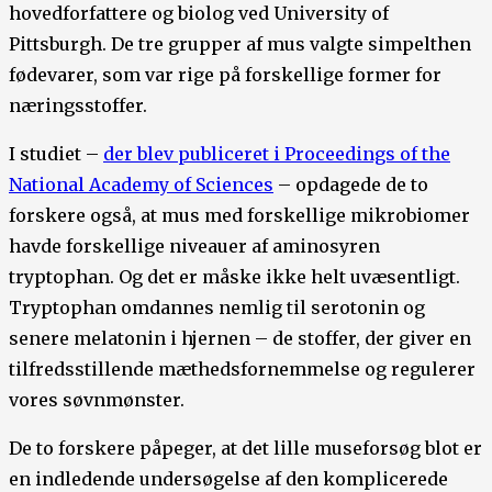
hovedforfattere og biolog ved University of
Pittsburgh. De tre grupper af mus valgte simpelthen
fødevarer, som var rige på forskellige former for
næringsstoffer.
I studiet –
der blev publiceret i Proceedings of the
National Academy of Sciences
– opdagede de to
forskere også, at mus med forskellige mikrobiomer
havde forskellige niveauer af aminosyren
tryptophan. Og det er måske ikke helt uvæsentligt.
Tryptophan omdannes nemlig til serotonin og
senere melatonin i hjernen – de stoffer, der giver en
tilfredsstillende mæthedsfornemmelse og regulerer
vores søvnmønster.
De to forskere påpeger, at det lille museforsøg blot er
en indledende undersøgelse af den komplicerede