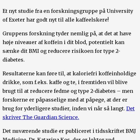
Et nyt studie fra en forskningsgruppe på University
of Exeter har godt nyt til alle kaffeelskere!
Gruppens forskning tyder nemlig på, at det at have
høje niveauer af koffein i dit blod, potentielt kan
sænke dit BMI og reducere risikoen for type 2-
diabetes.
Resultaterne kan føre til, at kaloriefri koffeinholdige
drikke, som f.eks. kaffe og te, i fremtiden vil blive
brugt til at reducere fedme og type 2-diabetes – men
forskerne er påpasselige med at påpege, at der er
brug for yderligere studier, inden vi når så langt.
Det
skriver The Guardian Science.
Det nuværende studie er publiceret i tidsskriftet BMJ
Medicine. Dr. Katarina Kos, der er lektor ved