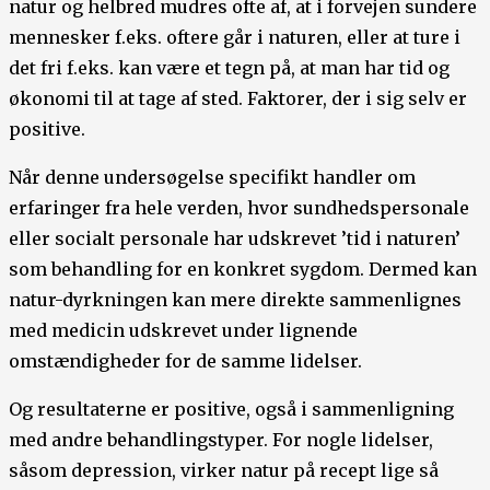
natur og helbred mudres ofte af, at i forvejen sundere
mennesker f.eks. oftere går i naturen, eller at ture i
det fri f.eks. kan være et tegn på, at man har tid og
økonomi til at tage af sted. Faktorer, der i sig selv er
positive.
Når denne undersøgelse specifikt handler om
erfaringer fra hele verden, hvor sundhedspersonale
eller socialt personale har udskrevet ’tid i naturen’
som behandling for en konkret sygdom. Dermed kan
natur-dyrkningen kan mere direkte sammenlignes
med medicin udskrevet under lignende
omstændigheder for de samme lidelser.
Og resultaterne er positive, også i sammenligning
med andre behandlingstyper. For nogle lidelser,
såsom depression, virker natur på recept lige så