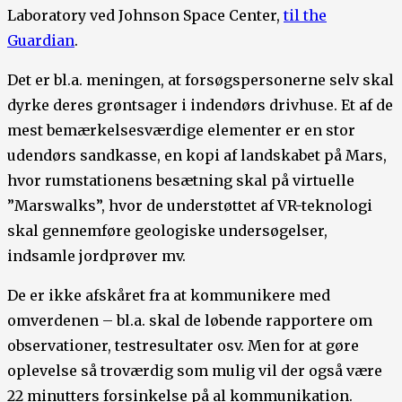
Laboratory ved Johnson Space Center,
til the
Guardian
.
Det er bl.a. meningen, at forsøgspersonerne selv skal
dyrke deres grøntsager i indendørs drivhuse. Et af de
mest bemærkelsesværdige elementer er en stor
udendørs sandkasse, en kopi af landskabet på Mars,
hvor rumstationens besætning skal på virtuelle
”Marswalks”, hvor de understøttet af VR-teknologi
skal gennemføre geologiske undersøgelser,
indsamle jordprøver mv.
De er ikke afskåret fra at kommunikere med
omverdenen – bl.a. skal de løbende rapportere om
observationer, testresultater osv. Men for at gøre
oplevelse så troværdig som mulig vil der også være
22 minutters forsinkelse på al kommunikation.