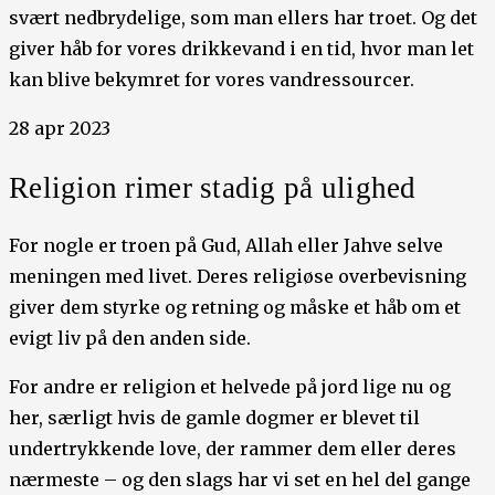
svært nedbrydelige, som man ellers har troet. Og det
giver håb for vores drikkevand i en tid, hvor man let
kan blive bekymret for vores vandressourcer.
28 apr 2023
Religion rimer stadig på ulighed
For nogle er troen på Gud, Allah eller Jahve selve
meningen med livet. Deres religiøse overbevisning
giver dem styrke og retning og måske et håb om et
evigt liv på den anden side.
For andre er religion et helvede på jord lige nu og
her, særligt hvis de gamle dogmer er blevet til
undertrykkende love, der rammer dem eller deres
nærmeste – og den slags har vi set en hel del gange