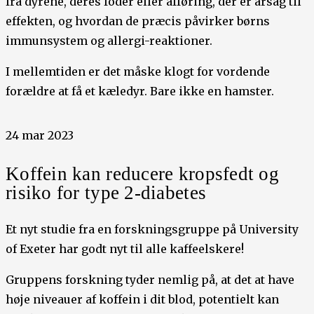
fra dyrene, deres foder eller afføring, der er årsag til
effekten, og hvordan de præcis påvirker børns
immunsystem og allergi-reaktioner.
I mellemtiden er det måske klogt for vordende
forældre at få et kæledyr. Bare ikke en hamster.
24 mar 2023
Koffein kan reducere kropsfedt og
risiko for type 2-diabetes
Et nyt studie fra en forskningsgruppe på University
of Exeter har godt nyt til alle kaffeelskere!
Gruppens forskning tyder nemlig på, at det at have
høje niveauer af koffein i dit blod, potentielt kan