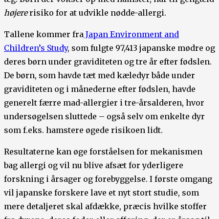
højere
risiko for at udvikle nødde-allergi.
Tallene kommer fra
Japan Environment and
Children’s Study
, som fulgte 97,413 japanske mødre og
deres børn under graviditeten og tre år efter fødslen.
De børn, som havde tæt med kæledyr både under
graviditeten og i månederne efter fødslen, havde
generelt færre mad-allergier i tre-årsalderen, hvor
undersøgelsen sluttede – også selv om enkelte dyr
som f.eks. hamstere øgede risikoen lidt.
Resultaterne kan øge forståelsen for mekanismen
bag allergi og vil nu blive afsæt for yderligere
forskning i årsager og forebyggelse. I første omgang
vil japanske forskere lave et nyt stort studie, som
mere detaljeret skal afdække, præcis hvilke stoffer