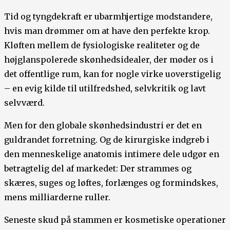
Tid og tyngdekraft er ubarmhjertige modstandere,
hvis man drømmer om at have den perfekte krop.
Kløften mellem de fysiologiske realiteter og de
højglanspolerede skønhedsidealer, der møder os i
det offentlige rum, kan for nogle virke uoverstigelig
– en evig kilde til utilfredshed, selvkritik og lavt
selvværd.
Men for den globale skønhedsindustri er det en
guldrandet forretning. Og de kirurgiske indgreb i
den menneskelige anatomis intimere dele udgør en
betragtelig del af markedet: Der strammes og
skæres, suges og løftes, forlænges og formindskes,
mens milliarderne ruller.
Seneste skud på stammen er kosmetiske operationer