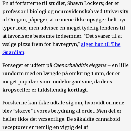
En af forfatterne til studiet, Shawn Lockery, der er
professor i biologi og neurovidenskab ved University
of Oregon, påpeger, at ormene ikke opsøger helt nye
typer føde, men udviser en meget tydelig tendens til
at favorisere bestemte fødeemner. “Det svarer til at
vælge pizza frem for havregryn,”
siger han til The
Guardian
.
Forsøget er udført på
Caenorhabditis elegans
– en lille
rundorm med en længde på omkring 1 mm, der er
meget populær som modelorganisme, da dens
kropsceller er fuldstændig kortlagt.
Forskerne kan ikke udtale sig om, hvorvidt ormene
blev ”skæve” i vores betydning af ordet. Men det er
heller ikke det væsentlige. De såkaldte cannaboid-
receptorer er nemlig en vigtig del af