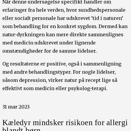
Når denne undersøgelse specifikt handler om
erfaringer fra hele verden, hvor sundhedspersonale
eller socialt personale har udskrevet ’tid i naturen’
som behandling for en konkret sygdom. Dermed kan
natur-dyrkningen kan mere direkte sammenlignes
med medicin udskrevet under lignende
omstændigheder for de samme lidelser.
Og resultaterne er positive, også i sammenligning
med andre behandlingstyper. For nogle lidelser,
såsom depression, virker natur på recept lige så
effektivt som medicin eller psykolog-terapi.
31 mar 2023
Kæledyr mindsker risikoen for allergi
blandt børn