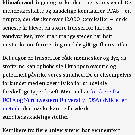
klimaforandringer og tørke, der truer vores vand. De
menneskeskabte og skadelige kemikalier, PFAS – en
gruppe, der dækker over 12.000 kemikalier – er de
seneste år blevet en større trussel for landets
vandværker, hvor man mange steder har haft
mistanke om forurening med de giftige fluorstoffer.
Det udgør en trussel for både mennesker og dyr, da
stofferne kan ophobe sig i kroppen over tid og
potentielt påvirke vores sundhed. De er eksempelvis
forbundet med en øget risiko for at udvikle
forskellige typer kræft. Men nu har
forskere fra
UCLA og Northwestern University i USA udviklet en
metode
, der måske kan nedbryde de
sundhedsskadelige stoffer.
Kemikere fra flere universiteter har gennemført