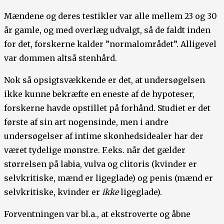
Mændene og deres testikler var alle mellem 23 og 30
år gamle, og med overlæg udvalgt, så de faldt inden
for det, forskerne kalder ”normalområdet”. Alligevel
var dommen altså stenhård.
Nok så opsigtsvækkende er det, at undersøgelsen
ikke kunne bekræfte en eneste af de hypoteser,
forskerne havde opstillet på forhånd. Studiet er det
første af sin art nogensinde, men i andre
undersøgelser af intime skønhedsidealer har der
været tydelige mønstre. F.eks. når det gælder
størrelsen på labia, vulva og clitoris (kvinder er
selvkritiske, mænd er ligeglade) og penis (mænd er
selvkritiske, kvinder er
ikke
ligeglade).
Forventningen var bl.a., at ekstroverte og åbne