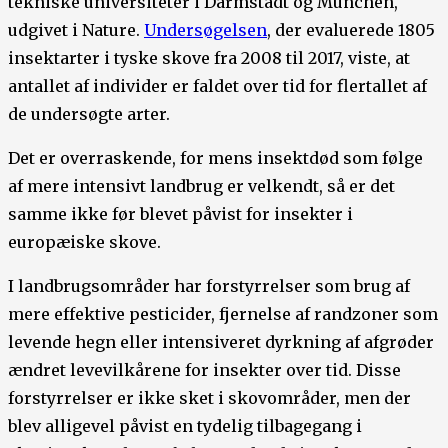
tekniske universiteter i Darmstadt og München,
udgivet i Nature.
Undersøgelsen
, der evaluerede 1805
insektarter i tyske skove fra 2008 til 2017, viste, at
antallet af individer er faldet over tid for flertallet af
de undersøgte arter.
Det er overraskende, for mens insektdød som følge
af mere intensivt landbrug er velkendt, så er det
samme ikke før blevet påvist for insekter i
europæiske skove.
I landbrugsområder har forstyrrelser som brug af
mere effektive pesticider, fjernelse af randzoner som
levende hegn eller intensiveret dyrkning af afgrøder
ændret levevilkårene for insekter over tid. Disse
forstyrrelser er ikke sket i skovområder, men der
blev alligevel påvist en tydelig tilbagegang i