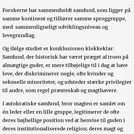
Forskerne har sammenholdt samfund, som ligger på
samme kontinent og tilhører samme sproggruppe,
med sammenligneligt udviklingsniveau og
levegrundlag.
Og ifølge studiet er konklusionen klokkeklar:
Samfund, der historisk har været præget af troen på
almægtige guder, er mere tilbøjelige til i dag at have
love, der diskriminerer nogle, ofte kvinder og
seksuelle minoriteter, og udsteder stærke privilegier
til andre, som regel præsteskab og magthavere.
I autokratiske samfund, hvor magten er samlet om
én leder eller en lille gruppe, legitimerer de ofte
deres højhellige position ved at henvise til guden i
deres institutionaliserede religion; deres magt og