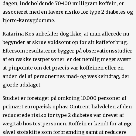
dagen, indeholdende 70-100 milligram koffein, er
associeret med en lavere risiko for type 2 diabetes og
hjerte-karsygdomme.
Katarina Kos anbefaler dog ikke, at man allerede nu
begynder at skrue voldsomt op for sit kaffeforbrug.
Eftersom resultaterne bygger på observationsstudier
af en række testpersoner, er det nemlig meget svært
at pinpointe om det præcis var koffeinen eller en
anden del af personernes mad- og væskeindtag, der
gjorde udslaget.
Studiet er foretaget på omkring 10.000 personer af
primært europæisk ophav. Omtrent halvdelen af den
reducerede risiko for type 2 diabetes var drevet af
vægttab hos testpersonen. Koffein er kendt for at øge
såvel stofskifte som forbrænding samt at reducere