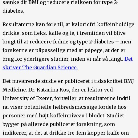
sænke dit BMI og reducere risikoen for type 2-
diabetes.
Resultaterne kan føre til, at kaloriefri koffeinholdige
drikke, som f.eks. kaffe og te, i fremtiden vil blive
brugt til at reducere fedme og type 2-diabetes – men
forskerne er påpasselige med at påpege, at der er
brug for yderligere studier, inden vi når så langt.
Det
skriver The Guardian Science.
Det nuværende studie er publiceret i tidsskriftet BMJ
Medicine. Dr. Katarina Kos, der er lektor ved
University of Exeter, fortæller, at resultaterne indtil
nu viser potentielle helbredsmæssige fordele hos
personer med højt koffeinniveau i blodet. Studiet
bygger på allerede publiceret forskning, som
indikerer, at det at drikke tre-fem kopper kaffe om