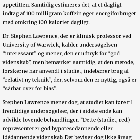
appetitten. Samtidig estimeres det, at et dagligt
indtag af 100 milligram koffein øger energiforbruget
med omkring 100 kalorier dagligt.
Dr. Stephen Lawrence, der er klinisk professor ved
University of Warwick, kalder undersøgelsen
“interessant” og mener, den er udtryk for “god
videnskab”, men bemærker samtidig, at den metode,
forskerne har anvendt i studiet, indebærer brug af
“relativt ny teknik”, der, selvom den er nyttig, også er
“sårbar over for bias”.
Stephen Lawrence mener dog, at studiet kan føre til
fremtidige undersøgelser, der i sidste ende kan
udvikle lovende behandlinger. ”Dette (studiet, red.)
repræsenterer god hypotesedannende eller
idédannende videnskab. Det beviser dog ikke årsag