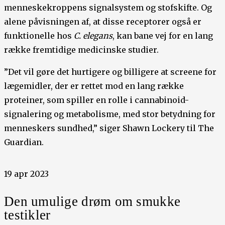
menneskekroppens signalsystem og stofskifte. Og
alene påvisningen af, at disse receptorer også er
funktionelle hos
C. elegans
, kan bane vej for en lang
række fremtidige medicinske studier.
”Det vil gøre det hurtigere og billigere at screene for
lægemidler, der er rettet mod en lang række
proteiner, som spiller en rolle i cannabinoid-
signalering og metabolisme, med stor betydning for
menneskers sundhed,” siger Shawn Lockery til The
Guardian.
19 apr 2023
Den umulige drøm om smukke
testikler