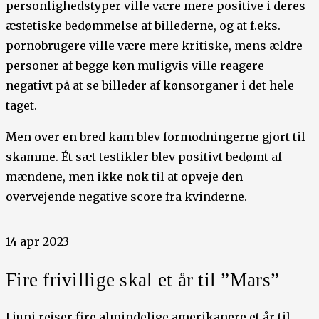
personlighedstyper ville være mere positive i deres
æstetiske bedømmelse af billederne, og at f.eks.
pornobrugere ville være mere kritiske, mens ældre
personer af begge køn muligvis ville reagere
negativt på at se billeder af kønsorganer i det hele
taget.
Men over en bred kam blev formodningerne gjort til
skamme. Ét sæt testikler blev positivt bedømt af
mændene, men ikke nok til at opveje den
overvejende negative score fra kvinderne.
14 apr 2023
Fire frivillige skal et år til ”Mars”
I juni rejser fire almindelige amerikanere et år til