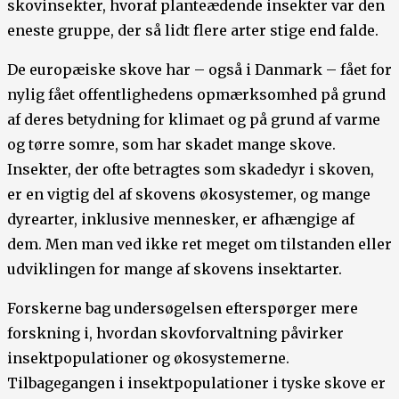
skovinsekter, hvoraf planteædende insekter var den
eneste gruppe, der så lidt flere arter stige end falde.
De europæiske skove har – også i Danmark – fået for
nylig fået offentlighedens opmærksomhed på grund
af deres betydning for klimaet og på grund af varme
og tørre somre, som har skadet mange skove.
Insekter, der ofte betragtes som skadedyr i skoven,
er en vigtig del af skovens økosystemer, og mange
dyrearter, inklusive mennesker, er afhængige af
dem. Men man ved ikke ret meget om tilstanden eller
udviklingen for mange af skovens insektarter.
Forskerne bag undersøgelsen efterspørger mere
forskning i, hvordan ​​skovforvaltning påvirker
insektpopulationer og økosystemerne.
Tilbagegangen i insektpopulationer i tyske skove er