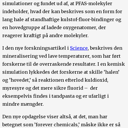
simulationer og fundet ud af, at PFAS-molekyler
indeholder, hvad der kan beskrives som en form for
lang hale af standhaftige kulstof-fluor-bindinger og
en hovedgruppe af ladede oxygenatomer, der
reagerer kraftigt på andre molekyler.
I den nye forskningsartikel i
Science
, beskrives den
mineralisering ved lave temperaturer, som har ført
forskerne til de overraskende resultater. I en kemisk
simulation lykkedes det forskerne at skille ’halen’
og ’hovedet,’ så reaktionen efterlod kuldioxid,
myresyre og det mere sikre fluorid – der
eksempelvis findes i tandpasta og er ufarligt i
mindre mængder.
Den nye opdagelse viser altså, at det, man har
betegnet som ’forever chemicals,’ måske ikke er så