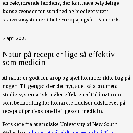
en bekymrende tendens, der kan have betydelige
konsekvenser for sundhed og biodiversitet i
skovøkosystemer i hele Europa, også i Danmark.
5 apr 2023
Natur på recept er lige så effektiv
som medicin
At natur er godt for krop og sjæl kommer ikke bag på
nogen. Til gengæld er det nyt, at et så stort meta-
studie systematisk måler effekten af tid i naturen
som behandling for konkrete lidelser udskrevet på
recept af professionelle ligesom medicin.
Forskere fra australske University of New South
Wales har
udgivet et såkaldt meta-studie i The