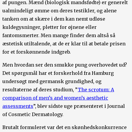
af pungen. Mænd (biologisk mandsfødte) er generelt
ualmindeligt ømme om deres testikler, og alene
tanken om at skære i dem kan nemt udløse
kuldegysninger, pletter for øjnene eller
fantomsmerter. Men mange finder dem altså så
æstetisk utiltalende, at de er klar til at betale prisen
for et forskønnende indgreb.
Men hvordan ser den smukke pung overhovedet ud?
Det spørgsmål har et forskerhold fra Hamburg
undersøgt med germansk grundighed, og
resultaterne af deres studium, ”
The scrotum: A
comparison of men’s and women’s aesthetic
assessments
”, blev sidste uge præsenteret i Journal
of Cosmetic Dermatology.
Brutalt formuleret var det en skønhedskonkurrence