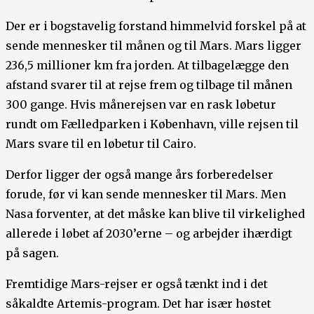
Der er i bogstavelig forstand himmelvid forskel på at
sende mennesker til månen og til Mars. Mars ligger
236,5 millioner km fra jorden. At tilbagelægge den
afstand svarer til at rejse frem og tilbage til månen
300 gange. Hvis månerejsen var en rask løbetur
rundt om Fælledparken i København, ville rejsen til
Mars svare til en løbetur til Cairo.
Derfor ligger der også mange års forberedelser
forude, før vi kan sende mennesker til Mars. Men
Nasa forventer, at det måske kan blive til virkelighed
allerede i løbet af 2030’erne – og arbejder ihærdigt
på sagen.
Fremtidige Mars-rejser er også tænkt ind i det
såkaldte Artemis-program. Det har især høstet