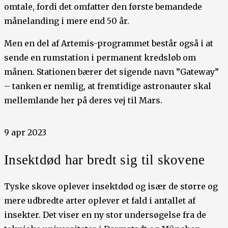
omtale, fordi det omfatter den første bemandede
månelanding i mere end 50 år.
Men en del af Artemis-programmet består også i at
sende en rumstation i permanent kredsløb om
månen. Stationen bærer det sigende navn ”Gateway”
– tanken er nemlig, at fremtidige astronauter skal
mellemlande her på deres vej til Mars.
9 apr 2023
Insektdød har bredt sig til skovene
Tyske skove oplever insektdød og især de større og
mere udbredte arter oplever et fald i antallet af
insekter. Det viser en ny stor undersøgelse fra de