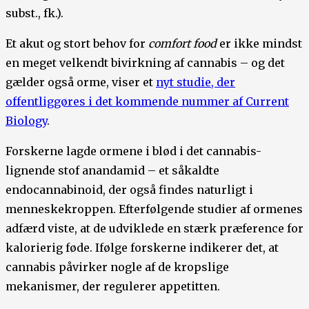
subst., fk.).
Et akut og stort behov for
comfort food
er ikke mindst
en meget velkendt bivirkning af cannabis – og det
gælder også orme, viser et
nyt studie, der
offentliggøres i det kommende nummer af Current
Biology
.
Forskerne lagde ormene i blød i det cannabis-
lignende stof anandamid – et såkaldte
endocannabinoid, der også findes naturligt i
menneskekroppen. Efterfølgende studier af ormenes
adfærd viste, at de udviklede en stærk præference for
kalorierig føde. Ifølge forskerne indikerer det, at
cannabis påvirker nogle af de kropslige
mekanismer, der regulerer appetitten.