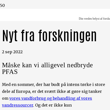
Din verden belyst af forskere
Din verden belyst af forsk
Nyt fra forskningen
2 sep 2022
Måske kan vi alligevel nedbryde
PFAS
Med en sommer, der har budt på intens tørke i store
dele af Europa, er det svært ikke at gøre sig tanker
om
vores vandforbrug og behandling af vores
vandressourcer
. Og det er ikke kun