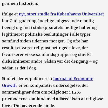
gennem historien.
Ifølge et
nyt, stort studie fra Københavns Universitet
har Gud, guder og åndelige følgesvende nemlig
trængt sig ind i statsapparatets hellige haller og
legitimeret politiske beslutninger i alle typer
samfund siden tidernes morgen. Og ofte har
resultatet været religiøst betingede love, der
favoriserer visse samfundsgrupper og stærkt
diskriminerer andre. Sådan var det dengang – og
sådan er det i dag.
Studiet, der er publiceret i
Journal of Economic
Growth
, er en komparativ undersøgelse, der
sammenligner data om religioner i 1.265
præmoderne samfund med udbredelsen af religiøse
love i 176 nuværende lande.