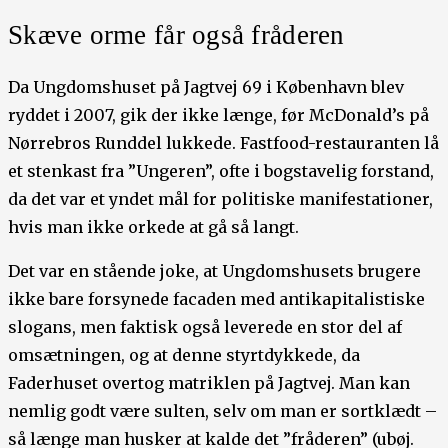
Skæve orme får også fråderen
Da Ungdomshuset på Jagtvej 69 i København blev
ryddet i 2007, gik der ikke længe, før McDonald’s på
Nørrebros Runddel lukkede. Fastfood-restauranten lå
et stenkast fra ”Ungeren”, ofte i bogstavelig forstand,
da det var et yndet mål for politiske manifestationer,
hvis man ikke orkede at gå så langt.
Det var en stående joke, at Ungdomshusets brugere
ikke bare forsynede facaden med antikapitalistiske
slogans, men faktisk også leverede en stor del af
omsætningen, og at denne styrtdykkede, da
Faderhuset overtog matriklen på Jagtvej. Man kan
nemlig godt være sulten, selv om man er sortklædt –
så længe man husker at kalde det ”fråderen” (ubøj.