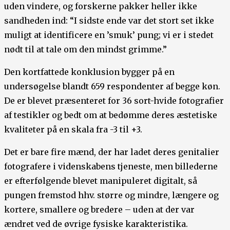
uden vindere, og forskerne pakker heller ikke
sandheden ind: “I sidste ende var det stort set ikke
muligt at identificere en ’smuk’ pung; vi er i stedet
nødt til at tale om den mindst grimme.”
Den kortfattede konklusion bygger på en
undersøgelse blandt 659 respondenter af begge køn.
De er blevet præsenteret for 36 sort-hvide fotografier
af testikler og bedt om at bedømme deres æstetiske
kvaliteter på en skala fra -3 til +3.
Det er bare fire mænd, der har ladet deres genitalier
fotografere i videnskabens tjeneste, men billederne
er efterfølgende blevet manipuleret digitalt, så
pungen fremstod hhv. større og mindre, længere og
kortere, smallere og bredere – uden at der var
ændret ved de øvrige fysiske karakteristika.