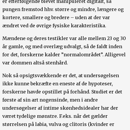
er efterfølgende blevet manipuleret digitalt, så
pungen fremstod hhv. større og mindre, længere og
kortere, smallere og bredere – uden at der var
ændret ved de øvrige fysiske karakteristika.
Mændene og deres testikler var alle mellem 23 og 30
år gamle, og med overlæg udvalgt, så de faldt inden
for det, forskerne kalder ”normalområdet”. Alligevel
var dommen altså stenhård.
Nok så opsigtsvækkende er det, at undersøgelsen
ikke kunne bekræfte en eneste af de hypoteser,
forskerne havde opstillet på forhånd. Studiet er det
første af sin art nogensinde, men i andre
undersøgelser af intime skønhedsidealer har der
været tydelige mønstre. F.eks. når det gælder
størrelsen på labia, vulva og clitoris (kvinder er