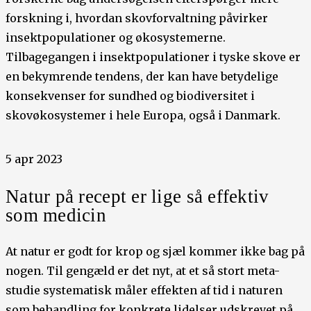
forskning i, hvordan ​​skovforvaltning påvirker
insektpopulationer og økosystemerne.
Tilbagegangen i insektpopulationer i tyske skove er
en bekymrende tendens, der kan have betydelige
konsekvenser for sundhed og biodiversitet i
skovøkosystemer i hele Europa, også i Danmark.
5 apr 2023
Natur på recept er lige så effektiv
som medicin
At natur er godt for krop og sjæl kommer ikke bag på
nogen. Til gengæld er det nyt, at et så stort meta-
studie systematisk måler effekten af tid i naturen
som behandling for konkrete lidelser udskrevet på