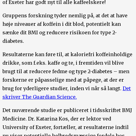
of Exeter har godt nyt til alle kaffeelskere!
Gruppens forskning tyder nemlig på, at det at have
høje niveauer af koffein i dit blod, potentielt kan
sænke dit BMI og reducere risikoen for type 2-
diabetes.
Resultaterne kan føre til, at kaloriefri koffeinholdige
drikke, som f.eks. kaffe og te, i fremtiden vil blive
brugt til at reducere fedme og type 2-diabetes – men
forskerne er påpasselige med at påpege, at der er
brug for yderligere studier, inden vi når så langt.
Det
skriver The Guardian Science.
Det nuværende studie er publiceret i tidsskriftet BMJ
Medicine. Dr. Katarina Kos, der er lektor ved
University of Exeter, fortæller, at resultaterne indtil
nu viser potentielle helbredsmæssige fordele hos