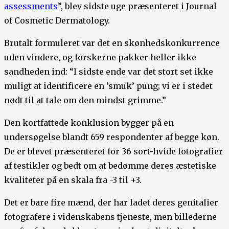
assessments
”, blev sidste uge præsenteret i Journal
of Cosmetic Dermatology.
Brutalt formuleret var det en skønhedskonkurrence
uden vindere, og forskerne pakker heller ikke
sandheden ind: “I sidste ende var det stort set ikke
muligt at identificere en ’smuk’ pung; vi er i stedet
nødt til at tale om den mindst grimme.”
Den kortfattede konklusion bygger på en
undersøgelse blandt 659 respondenter af begge køn.
De er blevet præsenteret for 36 sort-hvide fotografier
af testikler og bedt om at bedømme deres æstetiske
kvaliteter på en skala fra -3 til +3.
Det er bare fire mænd, der har ladet deres genitalier
fotografere i videnskabens tjeneste, men billederne