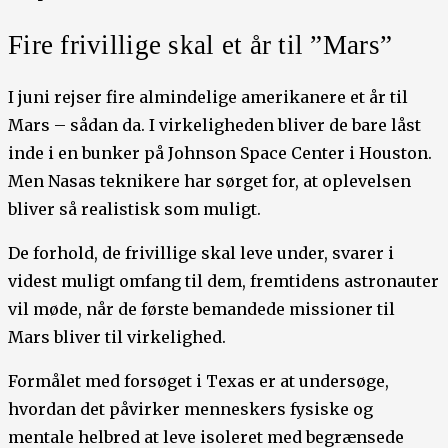
Fire frivillige skal et år til ”Mars”
I juni rejser fire almindelige amerikanere et år til
Mars – sådan da. I virkeligheden bliver de bare låst
inde i en bunker på Johnson Space Center i Houston.
Men Nasas teknikere har sørget for, at oplevelsen
bliver så realistisk som muligt.
De forhold, de frivillige skal leve under, svarer i
videst muligt omfang til dem, fremtidens astronauter
vil møde, når de første bemandede missioner til
Mars bliver til virkelighed.
Formålet med forsøget i Texas er at undersøge,
hvordan det påvirker menneskers fysiske og
mentale helbred at leve isoleret med begrænsede