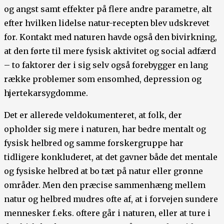
og angst samt effekter på flere andre parametre, alt
efter hvilken lidelse natur-recepten blev udskrevet
for. Kontakt med naturen havde også den bivirkning,
at den førte til mere fysisk aktivitet og social adfærd
– to faktorer der i sig selv også forebygger en lang
række problemer som ensomhed, depression og
hjertekarsygdomme.
Det er allerede veldokumenteret, at folk, der
opholder sig mere i naturen, har bedre mentalt og
fysisk helbred og samme forskergruppe har
tidligere konkluderet, at det gavner både det mentale
og fysiske helbred at bo tæt på natur eller grønne
områder. Men den præcise sammenhæng mellem
natur og helbred mudres ofte af, at i forvejen sundere
mennesker f.eks. oftere går i naturen, eller at ture i