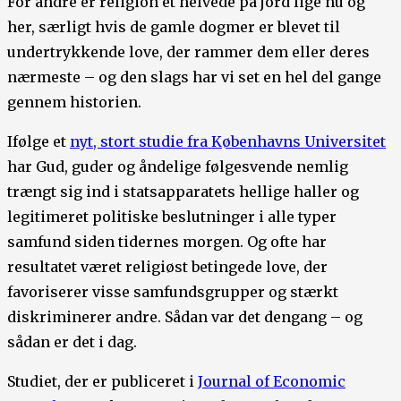
For andre er religion et helvede på jord lige nu og
her, særligt hvis de gamle dogmer er blevet til
undertrykkende love, der rammer dem eller deres
nærmeste – og den slags har vi set en hel del gange
gennem historien.
Ifølge et
nyt, stort studie fra Københavns Universitet
har Gud, guder og åndelige følgesvende nemlig
trængt sig ind i statsapparatets hellige haller og
legitimeret politiske beslutninger i alle typer
samfund siden tidernes morgen. Og ofte har
resultatet været religiøst betingede love, der
favoriserer visse samfundsgrupper og stærkt
diskriminerer andre. Sådan var det dengang – og
sådan er det i dag.
Studiet, der er publiceret i
Journal of Economic