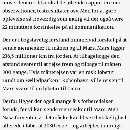
omverdenen – bl.a. skal de løbende rapportere om
observationer, testresultater osv. Men for at gøre
oplevelse så troværdig som mulig vil der også være
22 minutters forsinkelse på al kommunikation.
Der er i bogstavelig forstand himmelvid forskel på at
sende mennesker til månen og til Mars. Mars ligger
236,5 millioner km fra jorden. At tilbagelægge den
afstand svarer til at rejse frem og tilbage til månen
300 gange. Hvis månerejsen var en rask løbetur
rundt om Fælledparken i København, ville rejsen til
Mars svare til en løbetur til Cairo.
Derfor ligger der også mange års forberedelser
forude, før vi kan sende mennesker til Mars. Men
Nasa forventer, at det måske kan blive til virkelighed
allerede i løbet af 2030’erne – og arbejder ihærdigt