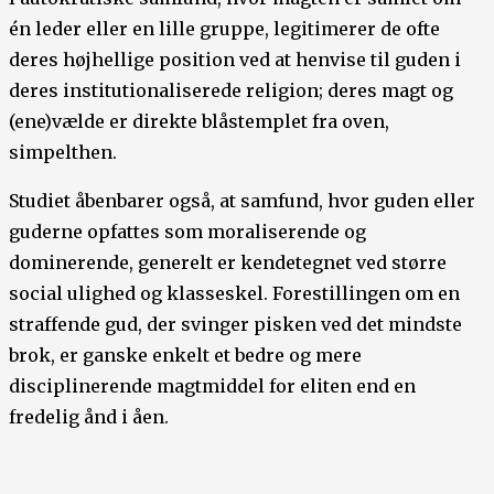
én leder eller en lille gruppe, legitimerer de ofte
deres højhellige position ved at henvise til guden i
deres institutionaliserede religion; deres magt og
(ene)vælde er direkte blåstemplet fra oven,
simpelthen.
Studiet åbenbarer også, at samfund, hvor guden eller
guderne opfattes som moraliserende og
dominerende, generelt er kendetegnet ved større
social ulighed og klasseskel. Forestillingen om en
straffende gud, der svinger pisken ved det mindste
brok, er ganske enkelt et bedre og mere
disciplinerende magtmiddel for eliten end en
fredelig ånd i åen.