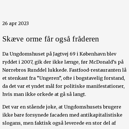
26 apr 2023
Skæve orme får også fråderen
Da Ungdomshuset på Jagtvej 69 i København blev
ryddet i 2007, gik der ikke længe, før McDonald’s på
Nørrebros Runddel lukkede. Fastfood-restauranten lå
et stenkast fra ”Ungeren”, ofte i bogstavelig forstand,
da det var et yndet mål for politiske manifestationer,
hvis man ikke orkede at gå så langt.
Det var en stående joke, at Ungdomshusets brugere
ikke bare forsynede facaden med antikapitalistiske
slogans, men faktisk også leverede en stor del af