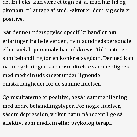
det fri f.eks. kan være et tegn på, at man har tid og
økonomi til at tage af sted. Faktorer, der i sig selv er
positive.
Når denne undersøgelse specifikt handler om
erfaringer fra hele verden, hvor sundhedspersonale
eller socialt personale har udskrevet ’tid i naturen’
som behandling for en konkret sygdom. Dermed kan
natur-dyrkningen kan mere direkte sammenlignes
med medicin udskrevet under lignende
omstændigheder for de samme lidelser.
Og resultaterne er positive, også i sammenligning
med andre behandlingstyper. For nogle lidelser,
såsom depression, virker natur på recept lige så
effektivt som medicin eller psykolog-terapi.