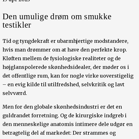
Den umulige drøm om smukke
testikler
Tid og tyngdekraft er ubarmhjertige modstandere,
hvis man drømmer om at have den perfekte krop.
Kløften mellem de fysiologiske realiteter og de
højglanspolerede skønhedsidealer, der møder os i
det offentlige rum, kan for nogle virke uoverstigelig
– en evig kilde til utilfredshed, selvkritik og lavt
selvværd.
Men for den globale skønhedsindustri er det en
guldrandet forretning. Og de kirurgiske indgreb i
den menneskelige anatomis intimere dele udgør en
betragtelig del af markedet: Der strammes og