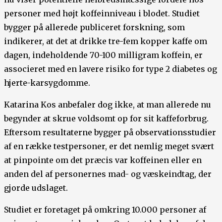
personer med højt koffeinniveau i blodet. Studiet
bygger på allerede publiceret forskning, som
indikerer, at det at drikke tre-fem kopper kaffe om
dagen, indeholdende 70-100 milligram koffein, er
associeret med en lavere risiko for type 2 diabetes og
hjerte-karsygdomme.
Katarina Kos anbefaler dog ikke, at man allerede nu
begynder at skrue voldsomt op for sit kaffeforbrug.
Eftersom resultaterne bygger på observationsstudier
af en række testpersoner, er det nemlig meget svært
at pinpointe om det præcis var koffeinen eller en
anden del af personernes mad- og væskeindtag, der
gjorde udslaget.
Studiet er foretaget på omkring 10.000 personer af