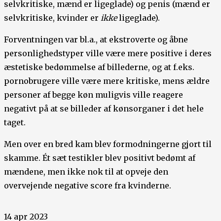
selvkritiske, mænd er ligeglade) og penis (mænd er
selvkritiske, kvinder er
ikke
ligeglade).
Forventningen var bl.a., at ekstroverte og åbne
personlighedstyper ville være mere positive i deres
æstetiske bedømmelse af billederne, og at f.eks.
pornobrugere ville være mere kritiske, mens ældre
personer af begge køn muligvis ville reagere
negativt på at se billeder af kønsorganer i det hele
taget.
Men over en bred kam blev formodningerne gjort til
skamme. Ét sæt testikler blev positivt bedømt af
mændene, men ikke nok til at opveje den
overvejende negative score fra kvinderne.
14 apr 2023