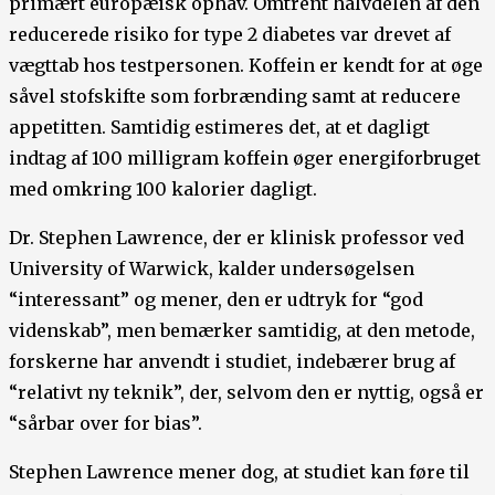
primært europæisk ophav. Omtrent halvdelen af den
reducerede risiko for type 2 diabetes var drevet af
vægttab hos testpersonen. Koffein er kendt for at øge
såvel stofskifte som forbrænding samt at reducere
appetitten. Samtidig estimeres det, at et dagligt
indtag af 100 milligram koffein øger energiforbruget
med omkring 100 kalorier dagligt.
Dr. Stephen Lawrence, der er klinisk professor ved
University of Warwick, kalder undersøgelsen
“interessant” og mener, den er udtryk for “god
videnskab”, men bemærker samtidig, at den metode,
forskerne har anvendt i studiet, indebærer brug af
“relativt ny teknik”, der, selvom den er nyttig, også er
“sårbar over for bias”.
Stephen Lawrence mener dog, at studiet kan føre til