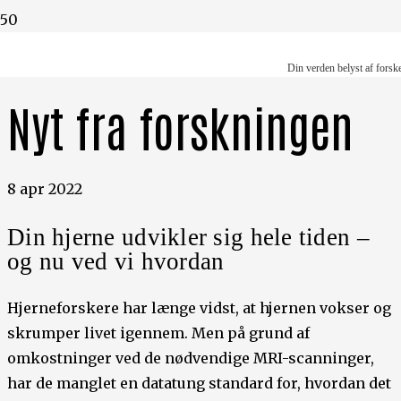
Din verden belyst af forskere
Din verden belyst af forsk
Nyt fra forskningen
8 apr 2022
Din hjerne udvikler sig hele tiden –
og nu ved vi hvordan
Hjerneforskere har længe vidst, at hjernen vokser og
skrumper livet igennem. Men på grund af
omkostninger ved de nødvendige MRI-scanninger,
har de manglet en datatung standard for, hvordan det