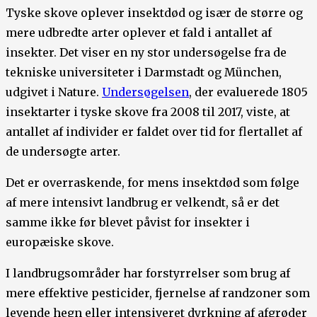
Tyske skove oplever insektdød og især de større og
mere udbredte arter oplever et fald i antallet af
insekter. Det viser en ny stor undersøgelse fra de
tekniske universiteter i Darmstadt og München,
udgivet i Nature.
Undersøgelsen
, der evaluerede 1805
insektarter i tyske skove fra 2008 til 2017, viste, at
antallet af individer er faldet over tid for flertallet af
de undersøgte arter.
Det er overraskende, for mens insektdød som følge
af mere intensivt landbrug er velkendt, så er det
samme ikke før blevet påvist for insekter i
europæiske skove.
I landbrugsområder har forstyrrelser som brug af
mere effektive pesticider, fjernelse af randzoner som
levende hegn eller intensiveret dyrkning af afgrøder