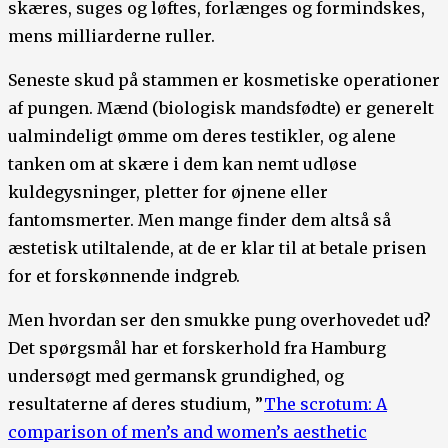
skæres, suges og løftes, forlænges og formindskes,
mens milliarderne ruller.
Seneste skud på stammen er kosmetiske operationer
af pungen. Mænd (biologisk mandsfødte) er generelt
ualmindeligt ømme om deres testikler, og alene
tanken om at skære i dem kan nemt udløse
kuldegysninger, pletter for øjnene eller
fantomsmerter. Men mange finder dem altså så
æstetisk utiltalende, at de er klar til at betale prisen
for et forskønnende indgreb.
Men hvordan ser den smukke pung overhovedet ud?
Det spørgsmål har et forskerhold fra Hamburg
undersøgt med germansk grundighed, og
resultaterne af deres studium, ”
The scrotum: A
comparison of men’s and women’s aesthetic