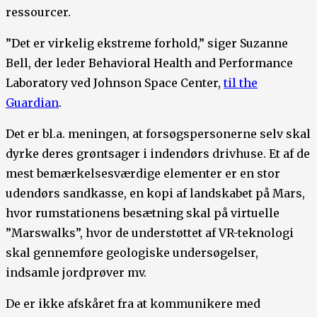
ressourcer.
”Det er virkelig ekstreme forhold,” siger Suzanne
Bell, der leder Behavioral Health and Performance
Laboratory ved Johnson Space Center,
til the
Guardian
.
Det er bl.a. meningen, at forsøgspersonerne selv skal
dyrke deres grøntsager i indendørs drivhuse. Et af de
mest bemærkelsesværdige elementer er en stor
udendørs sandkasse, en kopi af landskabet på Mars,
hvor rumstationens besætning skal på virtuelle
”Marswalks”, hvor de understøttet af VR-teknologi
skal gennemføre geologiske undersøgelser,
indsamle jordprøver mv.
De er ikke afskåret fra at kommunikere med