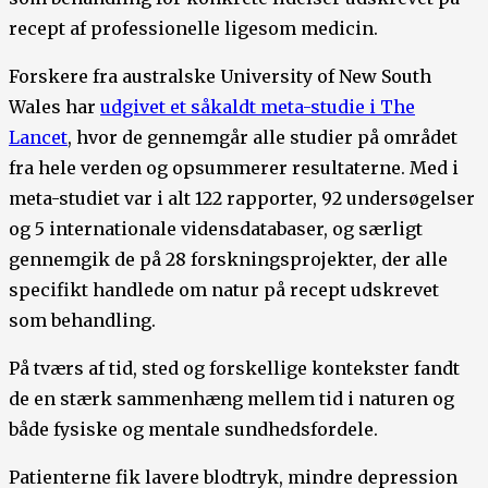
recept af professionelle ligesom medicin.
Forskere fra australske University of New South
Wales har
udgivet et såkaldt meta-studie i The
Lancet
, hvor de gennemgår alle studier på området
fra hele verden og opsummerer resultaterne. Med i
meta-studiet var i alt 122 rapporter, 92 undersøgelser
og 5 internationale vidensdatabaser, og særligt
gennemgik de på 28 forskningsprojekter, der alle
specifikt handlede om natur på recept udskrevet
som behandling.
På tværs af tid, sted og forskellige kontekster fandt
de en stærk sammenhæng mellem tid i naturen og
både fysiske og mentale sundhedsfordele.
Patienterne fik lavere blodtryk, mindre depression