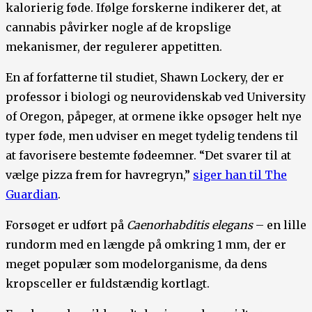
kalorierig føde. Ifølge forskerne indikerer det, at
cannabis påvirker nogle af de kropslige
mekanismer, der regulerer appetitten.
En af forfatterne til studiet, Shawn Lockery, der er
professor i biologi og neurovidenskab ved University
of Oregon, påpeger, at ormene ikke opsøger helt nye
typer føde, men udviser en meget tydelig tendens til
at favorisere bestemte fødeemner. “Det svarer til at
vælge pizza frem for havregryn,”
siger han til The
Guardian
.
Forsøget er udført på
Caenorhabditis elegans
– en lille
rundorm med en længde på omkring 1 mm, der er
meget populær som modelorganisme, da dens
kropsceller er fuldstændig kortlagt.