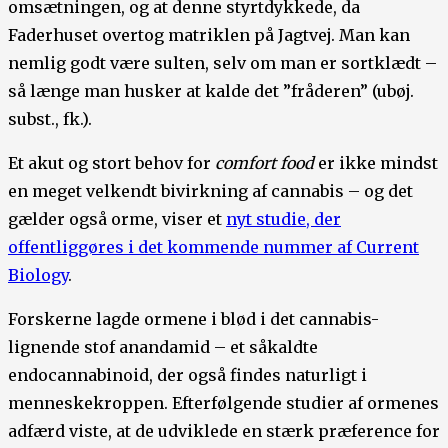
omsætningen, og at denne styrtdykkede, da
Faderhuset overtog matriklen på Jagtvej. Man kan
nemlig godt være sulten, selv om man er sortklædt –
så længe man husker at kalde det ”fråderen” (ubøj.
subst., fk.).
Et akut og stort behov for
comfort food
er ikke mindst
en meget velkendt bivirkning af cannabis – og det
gælder også orme, viser et
nyt studie, der
offentliggøres i det kommende nummer af Current
Biology
.
Forskerne lagde ormene i blød i det cannabis-
lignende stof anandamid – et såkaldte
endocannabinoid, der også findes naturligt i
menneskekroppen. Efterfølgende studier af ormenes
adfærd viste, at de udviklede en stærk præference for