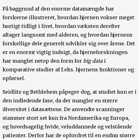
På baggrund af den enorme datamængde har
forskerne illustreret, hvordan hjernen vokser meget
hurtigt tidligt i livet, hvordan væksten derefter
aftager langsomt med alderen, og hvordan hjernens
forskellige dele generelt udvikler sig over årene. Det
er en enormt vigtig indsigt, da hjerneforskningen
har manglet netop den form for
big data
i
komparative studier af f.eks. hjernens funktioner og
opførsel.
Seidlitz og Bethlehem påpeger dog, at studiet kun er i
den indledende fase, da der mangler en større
diversitet i datasættene. De anvendte scanninger
stammer stort set kun fra Nordamerika og Europa,
og hovedsagelig hvide, veluddannede og velstående
patienter. Derfor har de opfordret til en endnu større