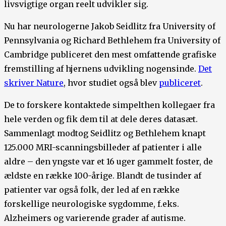
livsvigtige organ reelt udvikler sig.
Nu har neurologerne Jakob Seidlitz fra University of
Pennsylvania og Richard Bethlehem fra University of
Cambridge publiceret den mest omfattende grafiske
fremstilling af hjernens udvikling nogensinde.
Det
skriver Nature
, hvor studiet også blev
publiceret
.
De to forskere kontaktede simpelthen kollegaer fra
hele verden og fik dem til at dele deres datasæt.
Sammenlagt modtog Seidlitz og Bethlehem knapt
125.000 MRI-scanningsbilleder af patienter i alle
aldre – den yngste var et 16 uger gammelt foster, de
ældste en række 100-årige. Blandt de tusinder af
patienter var også folk, der led af en række
forskellige neurologiske sygdomme, f.eks.
Alzheimers og varierende grader af autisme.