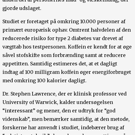
gjorde udslaget.
Studiet er foretaget på omkring 10.000 personer af
primært europæisk ophav. Omtrent halvdelen af den
reducerede risiko for type 2 diabetes var drevet af
vægttab hos testpersonen. Koffein er kendt for at øge
såvel stofskifte som forbrænding samt at reducere
appetitten. Samtidig estimeres det, at et dagligt
indtag af 100 milligram koffein øger energiforbruget
med omkring 100 kalorier dagligt.
Dr. Stephen Lawrence, der er klinisk professor ved
University of Warwick, kalder undersøgelsen
“interessant” og mener, den er udtryk for “god
videnskab”, men bemærker samtidig, at den metode,
forskerne har anvendt i studiet, indebærer brug af