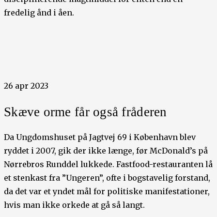
fredelig ånd i åen.
26 apr 2023
Skæve orme får også fråderen
Da Ungdomshuset på Jagtvej 69 i København blev
ryddet i 2007, gik der ikke længe, før McDonald’s på
Nørrebros Runddel lukkede. Fastfood-restauranten lå
et stenkast fra ”Ungeren”, ofte i bogstavelig forstand,
da det var et yndet mål for politiske manifestationer,
hvis man ikke orkede at gå så langt.