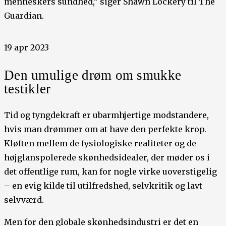
menneskers sundhed,” siger Shawn Lockery til The
Guardian.
19 apr 2023
Den umulige drøm om smukke
testikler
Tid og tyngdekraft er ubarmhjertige modstandere,
hvis man drømmer om at have den perfekte krop.
Kløften mellem de fysiologiske realiteter og de
højglanspolerede skønhedsidealer, der møder os i
det offentlige rum, kan for nogle virke uoverstigelig
– en evig kilde til utilfredshed, selvkritik og lavt
selvværd.
Men for den globale skønhedsindustri er det en