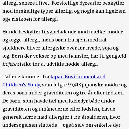
allergi senere i livet. Forskellige dyrearter beskytter
mod forskellige typer allerlig, og nogle kan ligefrem
øge risikoen for allergi.
Hunde beskytter tilsyneladende mod mælke-, nødde-
og ægge-allergi, mens børn fra hjem med kat
sjældnere bliver allergiske over for hvede, soja og
æg. Børn der vokser op med hamster, har til gengæld
højere
risiko for at udvikle nødde-allergi.
Tallene kommer fra
Japan Environment and
Children’s Study
, som fulgte 97,413 japanske mødre og
deres børn under graviditeten og tre år efter fødslen.
De børn, som havde tæt med kæledyr både under
graviditeten og i månederne efter fødslen, havde
generelt færre mad-allergier i tre-årsalderen, hvor
undersøgelsen sluttede – også selv om enkelte dyr