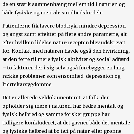
de en stærk sammenhæng mellem tid i naturen og
både fysiske og mentale sundhedsfordele.
Patienterne fik lavere blodtryk, mindre depression
og angst samt effekter på flere andre parametre, alt
efter hvilken lidelse natur-recepten blev udskrevet
for. Kontakt med naturen havde også den bivirkning,
at den førte til mere fysisk aktivitet og social adfærd
– to faktorer der i sig selv også forebygger en lang
række problemer som ensomhed, depression og
hjertekarsygdomme.
Det er allerede veldokumenteret, at folk, der
opholder sig mere i naturen, har bedre mentalt og
fysisk helbred og samme forskergruppe har
tidligere konkluderet, at det gavner både det mentale
og fysiske helbred at bo tæt på natur eller grønne