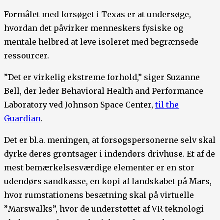
Formålet med forsøget i Texas er at undersøge,
hvordan det påvirker menneskers fysiske og
mentale helbred at leve isoleret med begrænsede
ressourcer.
”Det er virkelig ekstreme forhold,” siger Suzanne
Bell, der leder Behavioral Health and Performance
Laboratory ved Johnson Space Center,
til the
Guardian
.
Det er bl.a. meningen, at forsøgspersonerne selv skal
dyrke deres grøntsager i indendørs drivhuse. Et af de
mest bemærkelsesværdige elementer er en stor
udendørs sandkasse, en kopi af landskabet på Mars,
hvor rumstationens besætning skal på virtuelle
”Marswalks”, hvor de understøttet af VR-teknologi