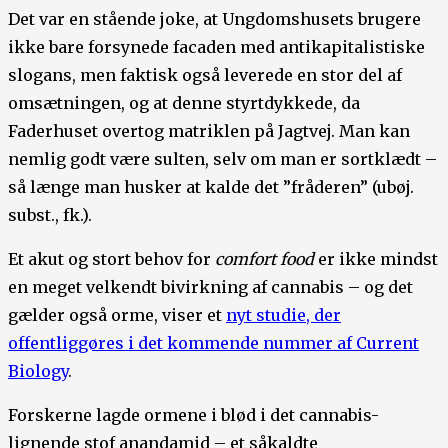
Det var en stående joke, at Ungdomshusets brugere
ikke bare forsynede facaden med antikapitalistiske
slogans, men faktisk også leverede en stor del af
omsætningen, og at denne styrtdykkede, da
Faderhuset overtog matriklen på Jagtvej. Man kan
nemlig godt være sulten, selv om man er sortklædt –
så længe man husker at kalde det ”fråderen” (ubøj.
subst., fk.).
Et akut og stort behov for
comfort food
er ikke mindst
en meget velkendt bivirkning af cannabis – og det
gælder også orme, viser et
nyt studie, der
offentliggøres i det kommende nummer af Current
Biology
.
Forskerne lagde ormene i blød i det cannabis-
lignende stof anandamid – et såkaldte