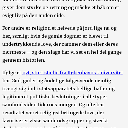
giver dem styrke og retning og måske et håb om et
evigt liv på den anden side.
For andre er religion et helvede på jord lige nu og
her, særligt hvis de gamle dogmer er blevet til
undertrykkende love, der rammer dem eller deres
nærmeste – og den slags har vi set en hel del gange
gennem historien.
Ifølge et
nyt, stort studie fra Københavns Universitet
har Gud, guder og åndelige følgesvende nemlig
trængt sig ind i statsapparatets hellige haller og
legitimeret politiske beslutninger i alle typer
samfund siden tidernes morgen. Og ofte har
resultatet været religiøst betingede love, der
favoriserer visse samfundsgrupper og stærkt