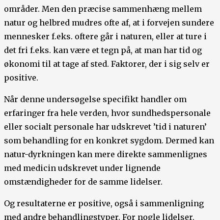
områder. Men den præcise sammenhæng mellem
natur og helbred mudres ofte af, at i forvejen sundere
mennesker f.eks. oftere går i naturen, eller at ture i
det fri f.eks. kan være et tegn på, at man har tid og
økonomi til at tage af sted. Faktorer, der i sig selv er
positive.
Når denne undersøgelse specifikt handler om
erfaringer fra hele verden, hvor sundhedspersonale
eller socialt personale har udskrevet ’tid i naturen’
som behandling for en konkret sygdom. Dermed kan
natur-dyrkningen kan mere direkte sammenlignes
med medicin udskrevet under lignende
omstændigheder for de samme lidelser.
Og resultaterne er positive, også i sammenligning
med andre behandlingstyper. For nogle lidelser,