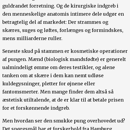
guldrandet forretning. Og de kirurgiske indgreb i
den menneskelige anatomis intimere dele udgør en
betragtelig del af markedet: Der strammes og
skæres, suges og løftes, forlænges og formindskes,
mens milliarderne ruller.
Seneste skud på stammen er kosmetiske operationer
af pungen. Mænd (biologisk mandsfødte) er generelt
ualmindeligt ømme om deres testikler, og alene
tanken om at skære i dem kan nemt udløse
kuldegysninger, pletter for øjnene eller
fantomsmerter. Men mange finder dem altså så
æstetisk utiltalende, at de er klar til at betale prisen
for et forskønnende indgreb.
Men hvordan ser den smukke pung overhovedet ud?
Det spørgsmål har et forskerhold fra Hamburg