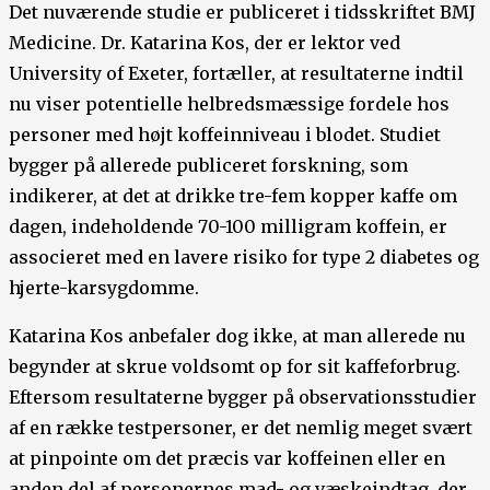
Det nuværende studie er publiceret i tidsskriftet BMJ
Medicine. Dr. Katarina Kos, der er lektor ved
University of Exeter, fortæller, at resultaterne indtil
nu viser potentielle helbredsmæssige fordele hos
personer med højt koffeinniveau i blodet. Studiet
bygger på allerede publiceret forskning, som
indikerer, at det at drikke tre-fem kopper kaffe om
dagen, indeholdende 70-100 milligram koffein, er
associeret med en lavere risiko for type 2 diabetes og
hjerte-karsygdomme.
Katarina Kos anbefaler dog ikke, at man allerede nu
begynder at skrue voldsomt op for sit kaffeforbrug.
Eftersom resultaterne bygger på observationsstudier
af en række testpersoner, er det nemlig meget svært
at pinpointe om det præcis var koffeinen eller en
anden del af personernes mad- og væskeindtag, der