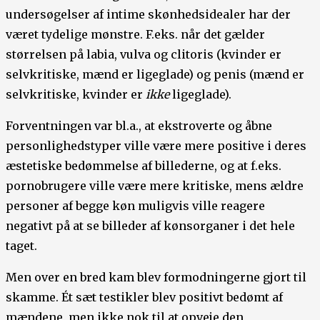
undersøgelser af intime skønhedsidealer har der
været tydelige mønstre. F.eks. når det gælder
størrelsen på labia, vulva og clitoris (kvinder er
selvkritiske, mænd er ligeglade) og penis (mænd er
selvkritiske, kvinder er
ikke
ligeglade).
Forventningen var bl.a., at ekstroverte og åbne
personlighedstyper ville være mere positive i deres
æstetiske bedømmelse af billederne, og at f.eks.
pornobrugere ville være mere kritiske, mens ældre
personer af begge køn muligvis ville reagere
negativt på at se billeder af kønsorganer i det hele
taget.
Men over en bred kam blev formodningerne gjort til
skamme. Ét sæt testikler blev positivt bedømt af
mændene, men ikke nok til at opveje den