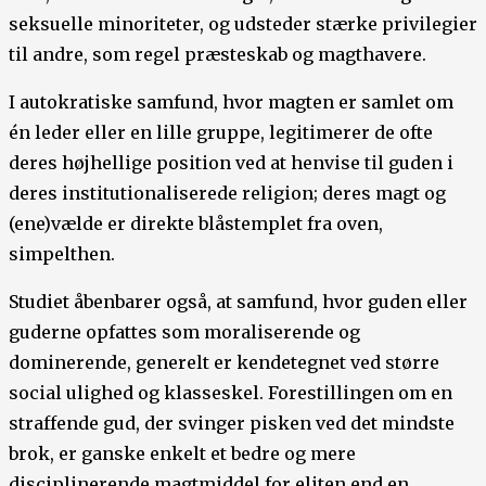
seksuelle minoriteter, og udsteder stærke privilegier
til andre, som regel præsteskab og magthavere.
I autokratiske samfund, hvor magten er samlet om
én leder eller en lille gruppe, legitimerer de ofte
deres højhellige position ved at henvise til guden i
deres institutionaliserede religion; deres magt og
(ene)vælde er direkte blåstemplet fra oven,
simpelthen.
Studiet åbenbarer også, at samfund, hvor guden eller
guderne opfattes som moraliserende og
dominerende, generelt er kendetegnet ved større
social ulighed og klasseskel. Forestillingen om en
straffende gud, der svinger pisken ved det mindste
brok, er ganske enkelt et bedre og mere
disciplinerende magtmiddel for eliten end en