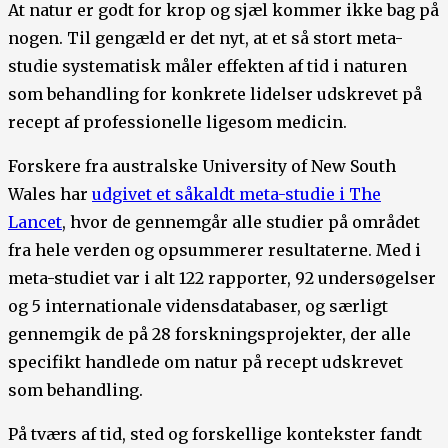
At natur er godt for krop og sjæl kommer ikke bag på
nogen. Til gengæld er det nyt, at et så stort meta-
studie systematisk måler effekten af tid i naturen
som behandling for konkrete lidelser udskrevet på
recept af professionelle ligesom medicin.
Forskere fra australske University of New South
Wales har
udgivet et såkaldt meta-studie i The
Lancet
, hvor de gennemgår alle studier på området
fra hele verden og opsummerer resultaterne. Med i
meta-studiet var i alt 122 rapporter, 92 undersøgelser
og 5 internationale vidensdatabaser, og særligt
gennemgik de på 28 forskningsprojekter, der alle
specifikt handlede om natur på recept udskrevet
som behandling.
På tværs af tid, sted og forskellige kontekster fandt