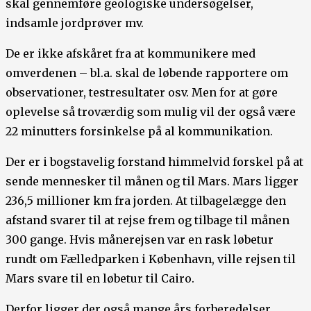
skal gennemføre geologiske undersøgelser,
indsamle jordprøver mv.
De er ikke afskåret fra at kommunikere med
omverdenen – bl.a. skal de løbende rapportere om
observationer, testresultater osv. Men for at gøre
oplevelse så troværdig som mulig vil der også være
22 minutters forsinkelse på al kommunikation.
Der er i bogstavelig forstand himmelvid forskel på at
sende mennesker til månen og til Mars. Mars ligger
236,5 millioner km fra jorden. At tilbagelægge den
afstand svarer til at rejse frem og tilbage til månen
300 gange. Hvis månerejsen var en rask løbetur
rundt om Fælledparken i København, ville rejsen til
Mars svare til en løbetur til Cairo.
Derfor ligger der også mange års forberedelser