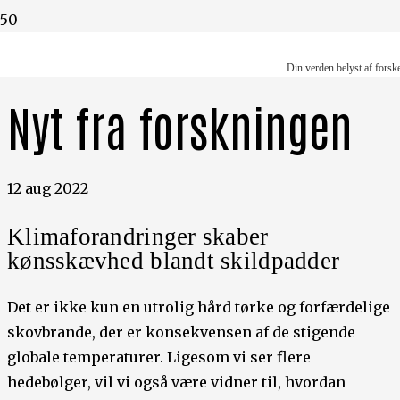
Din verden belyst af forskere
Din verden belyst af forsk
Nyt fra forskningen
12 aug 2022
Klimaforandringer skaber
kønsskævhed blandt skildpadder
Det er ikke kun en utrolig hård tørke og forfærdelige
skovbrande, der er konsekvensen af de stigende
globale temperaturer. Ligesom vi ser flere
hedebølger, vil vi også være vidner til, hvordan