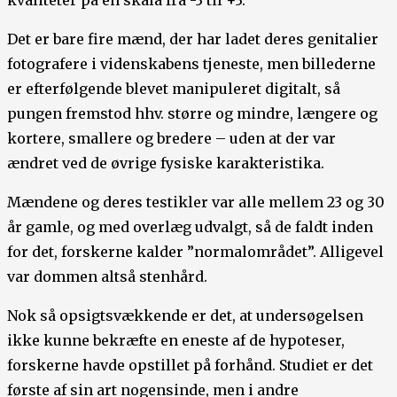
Det er bare fire mænd, der har ladet deres genitalier
fotografere i videnskabens tjeneste, men billederne
er efterfølgende blevet manipuleret digitalt, så
pungen fremstod hhv. større og mindre, længere og
kortere, smallere og bredere – uden at der var
ændret ved de øvrige fysiske karakteristika.
Mændene og deres testikler var alle mellem 23 og 30
år gamle, og med overlæg udvalgt, så de faldt inden
for det, forskerne kalder ”normalområdet”. Alligevel
var dommen altså stenhård.
Nok så opsigtsvækkende er det, at undersøgelsen
ikke kunne bekræfte en eneste af de hypoteser,
forskerne havde opstillet på forhånd. Studiet er det
første af sin art nogensinde, men i andre