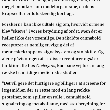
meget populær som modelorganisme, da dens
kropsceller er fuldstændig kortlagt.
Forskerne kan ikke udtale sig om, hvorvidt ormene
blev ”skæve” i vores betydning af ordet. Men det er
heller ikke det væsentlige. De såkaldte cannaboid-
receptorer er nemlig en vigtig del af
menneskekroppens signalsystem og stofskifte. Og
alene påvisningen af, at disse receptorer også er
funktionelle hos
C. elegans
, kan bane vej for en lang
række fremtidige medicinske studier.
”Det vil gøre det hurtigere og billigere at screene for
lægemidler, der er rettet mod en lang række
proteiner, som spiller en rolle i cannabinoid-
signalering og metabolisme, med stor betydning for