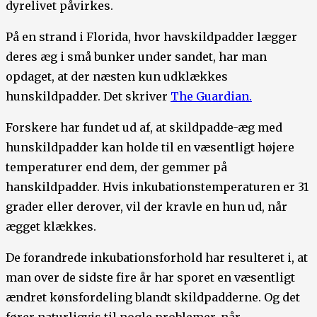
dyrelivet påvirkes.
På en strand i Florida, hvor havskildpadder lægger
deres æg i små bunker under sandet, har man
opdaget, at der næsten kun udklækkes
hunskildpadder. Det skriver
The Guardian.
Forskere har fundet ud af, at skildpadde-æg med
hunskildpadder kan holde til en væsentligt højere
temperaturer end dem, der gemmer på
hanskildpadder. Hvis inkubationstemperaturen er 31
grader eller derover, vil der kravle en hun ud, når
ægget klækkes.
De forandrede inkubationsforhold har resulteret i, at
man over de sidste fire år har sporet en væsentligt
ændret kønsfordeling blandt skildpadderne. Og det