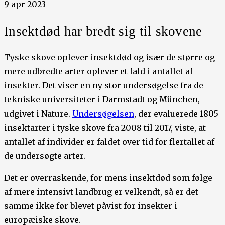
9 apr 2023
Insektdød har bredt sig til skovene
Tyske skove oplever insektdød og især de større og
mere udbredte arter oplever et fald i antallet af
insekter. Det viser en ny stor undersøgelse fra de
tekniske universiteter i Darmstadt og München,
udgivet i Nature.
Undersøgelsen
, der evaluerede 1805
insektarter i tyske skove fra 2008 til 2017, viste, at
antallet af individer er faldet over tid for flertallet af
de undersøgte arter.
Det er overraskende, for mens insektdød som følge
af mere intensivt landbrug er velkendt, så er det
samme ikke før blevet påvist for insekter i
europæiske skove.