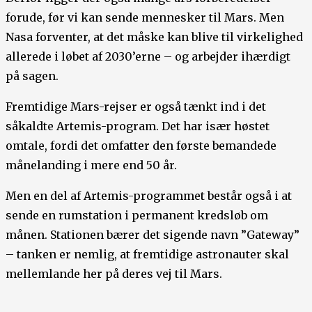
forude, før vi kan sende mennesker til Mars. Men
Nasa forventer, at det måske kan blive til virkelighed
allerede i løbet af 2030’erne – og arbejder ihærdigt
på sagen.
Fremtidige Mars-rejser er også tænkt ind i det
såkaldte Artemis-program. Det har især høstet
omtale, fordi det omfatter den første bemandede
månelanding i mere end 50 år.
Men en del af Artemis-programmet består også i at
sende en rumstation i permanent kredsløb om
månen. Stationen bærer det sigende navn ”Gateway”
– tanken er nemlig, at fremtidige astronauter skal
mellemlande her på deres vej til Mars.