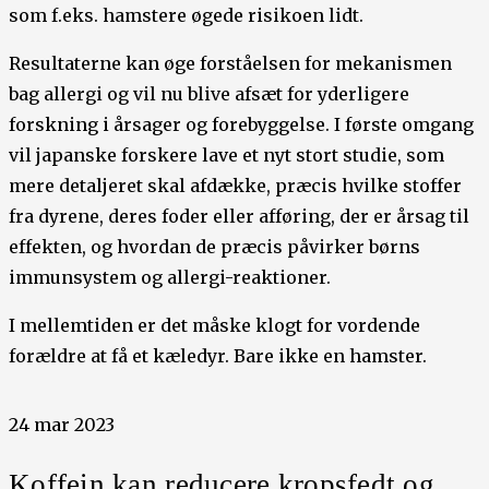
som f.eks. hamstere øgede risikoen lidt.
Resultaterne kan øge forståelsen for mekanismen
bag allergi og vil nu blive afsæt for yderligere
forskning i årsager og forebyggelse. I første omgang
vil japanske forskere lave et nyt stort studie, som
mere detaljeret skal afdække, præcis hvilke stoffer
fra dyrene, deres foder eller afføring, der er årsag til
effekten, og hvordan de præcis påvirker børns
immunsystem og allergi-reaktioner.
I mellemtiden er det måske klogt for vordende
forældre at få et kæledyr. Bare ikke en hamster.
24 mar 2023
Koffein kan reducere kropsfedt og