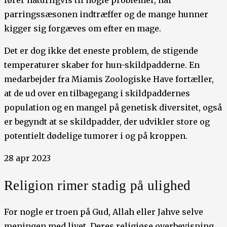
fører naturligvis til nogle problemer, når
parringssæsonen indtræffer og de mange hunner
kigger sig forgæves om efter en mage.
Det er dog ikke det eneste problem, de stigende
temperaturer skaber for hun-skildpadderne. En
medarbejder fra Miamis Zoologiske Have fortæller,
at de ud over en tilbagegang i skildpaddernes
population og en mangel på genetisk diversitet, også
er begyndt at se skildpadder, der udvikler store og
potentielt dødelige tumorer i og på kroppen.
28 apr 2023
Religion rimer stadig på ulighed
For nogle er troen på Gud, Allah eller Jahve selve
meningen med livet. Deres religiøse overbevisning