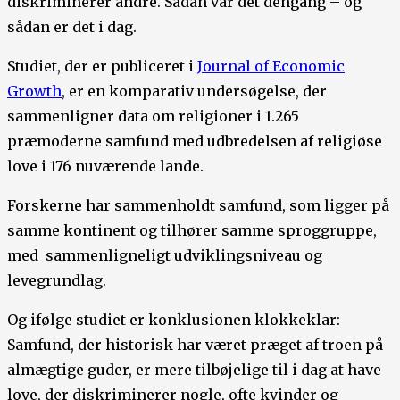
diskriminerer andre. Sådan var det dengang – og
sådan er det i dag.
Studiet, der er publiceret i
Journal of Economic
Growth
, er en komparativ undersøgelse, der
sammenligner data om religioner i 1.265
præmoderne samfund med udbredelsen af religiøse
love i 176 nuværende lande.
Forskerne har sammenholdt samfund, som ligger på
samme kontinent og tilhører samme sproggruppe,
med sammenligneligt udviklingsniveau og
levegrundlag.
Og ifølge studiet er konklusionen klokkeklar:
Samfund, der historisk har været præget af troen på
almægtige guder, er mere tilbøjelige til i dag at have
love, der diskriminerer nogle, ofte kvinder og