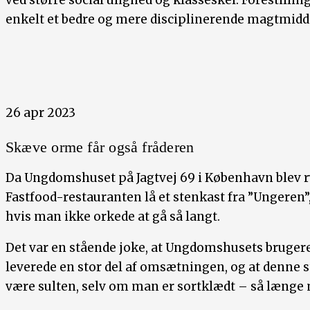
enkelt et bedre og mere disciplinerende magtmiddel
26 apr 2023
Skæve orme får også fråderen
Da Ungdomshuset på Jagtvej 69 i København blev ry
Fastfood-restauranten lå et stenkast fra ”Ungeren”, 
hvis man ikke orkede at gå så langt.
Det var en stående joke, at Ungdomshusets brugere
leverede en stor del af omsætningen, og at denne 
være sulten, selv om man er sortklædt – så længe man