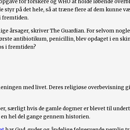
pgave for forskere og WHO at holde løbende overbli
styr på det hele, så at træne flere af dem kunne være
i fremtiden.
lige årsager, skriver The Guardian. For selvom nogl
ørste antibiotikum, penicillin, blev opdaget i en s
os i fremtiden?
 meningen med livet. Deres religiøse overbevisning g
 her, særligt hvis de gamle dogmer er blevet til und
t en hel del gange gennem historien.
et
har Gud, guder og åndelige følgesvende nemlig træ