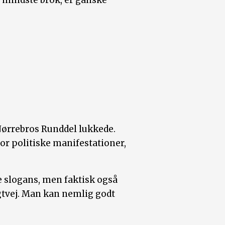
Nørrebros Runddel lukkede.
for politiske manifestationer,
e slogans, men faktisk også
gtvej. Man kan nemlig godt