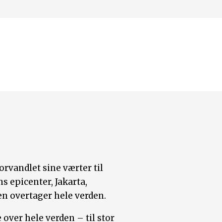
orvandlet sine værter til
ns epicenter, Jakarta,
en overtager hele verden.
ver hele verden – til stor