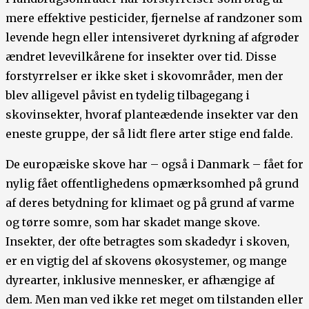
mere effektive pesticider, fjernelse af randzoner som
levende hegn eller intensiveret dyrkning af afgrøder
ændret levevilkårene for insekter over tid. Disse
forstyrrelser er ikke sket i skovområder, men der
blev alligevel påvist en tydelig tilbagegang i
skovinsekter, hvoraf planteædende insekter var den
eneste gruppe, der så lidt flere arter stige end falde.
De europæiske skove har – også i Danmark – fået for
nylig fået offentlighedens opmærksomhed på grund
af deres betydning for klimaet og på grund af varme
og tørre somre, som har skadet mange skove.
Insekter, der ofte betragtes som skadedyr i skoven,
er en vigtig del af skovens økosystemer, og mange
dyrearter, inklusive mennesker, er afhængige af
dem. Men man ved ikke ret meget om tilstanden eller