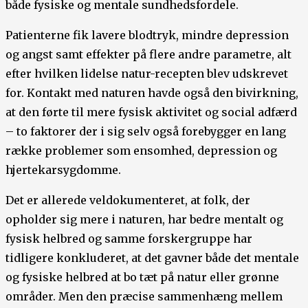
både fysiske og mentale sundhedsfordele.
Patienterne fik lavere blodtryk, mindre depression
og angst samt effekter på flere andre parametre, alt
efter hvilken lidelse natur-recepten blev udskrevet
for. Kontakt med naturen havde også den bivirkning,
at den førte til mere fysisk aktivitet og social adfærd
– to faktorer der i sig selv også forebygger en lang
række problemer som ensomhed, depression og
hjertekarsygdomme.
Det er allerede veldokumenteret, at folk, der
opholder sig mere i naturen, har bedre mentalt og
fysisk helbred og samme forskergruppe har
tidligere konkluderet, at det gavner både det mentale
og fysiske helbred at bo tæt på natur eller grønne
områder. Men den præcise sammenhæng mellem