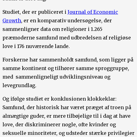
Studiet, der er publiceret i
Journal of Economic
Growth
, er en komparativ undersøgelse, der
sammenligner data om religioner i 1.265
præmoderne samfund med udbredelsen af religiøse
love i 176 nuværende lande.
Forskerne har sammenholdt samfund, som ligger på
samme kontinent og tilhører samme sproggruppe,
med sammenligneligt udviklingsniveau og
levegrundlag.
Og ifølge studiet er konklusionen klokkeklar:
Samfund, der historisk har været præget af troen på
almægtige guder, er mere tilbøjelige til i dag at have
love, der diskriminerer nogle, ofte kvinder og
seksuelle minoriteter, og udsteder stærke privilegier