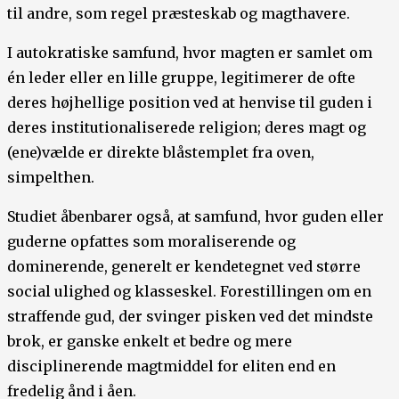
til andre, som regel præsteskab og magthavere.
I autokratiske samfund, hvor magten er samlet om
én leder eller en lille gruppe, legitimerer de ofte
deres højhellige position ved at henvise til guden i
deres institutionaliserede religion; deres magt og
(ene)vælde er direkte blåstemplet fra oven,
simpelthen.
Studiet åbenbarer også, at samfund, hvor guden eller
guderne opfattes som moraliserende og
dominerende, generelt er kendetegnet ved større
social ulighed og klasseskel. Forestillingen om en
straffende gud, der svinger pisken ved det mindste
brok, er ganske enkelt et bedre og mere
disciplinerende magtmiddel for eliten end en
fredelig ånd i åen.