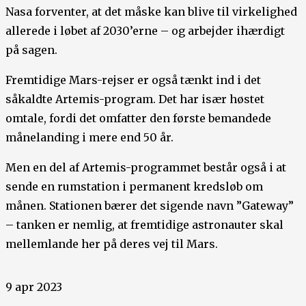
Nasa forventer, at det måske kan blive til virkelighed
allerede i løbet af 2030’erne – og arbejder ihærdigt
på sagen.
Fremtidige Mars-rejser er også tænkt ind i det
såkaldte Artemis-program. Det har især høstet
omtale, fordi det omfatter den første bemandede
månelanding i mere end 50 år.
Men en del af Artemis-programmet består også i at
sende en rumstation i permanent kredsløb om
månen. Stationen bærer det sigende navn ”Gateway”
– tanken er nemlig, at fremtidige astronauter skal
mellemlande her på deres vej til Mars.
9 apr 2023