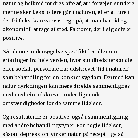
natur og helbred mudres ofte af, at i forvejen sundere
mennesker f.eks. oftere går i naturen, eller at ture i
det fri f.eks. kan være et tegn på, at man har tid og
økonomi til at tage af sted. Faktorer, der i sig selv er
positive.
Når denne undersøgelse specifikt handler om
erfaringer fra hele verden, hvor sundhedspersonale
eller socialt personale har udskrevet ’tid i naturen’
som behandling for en konkret sygdom. Dermed kan
natur-dyrkningen kan mere direkte sammenlignes
med medicin udskrevet under lignende
omstændigheder for de samme lidelser.
Og resultaterne er positive, også i sammenligning
med andre behandlingstyper. For nogle lidelser,
såsom depression, virker natur på recept lige så