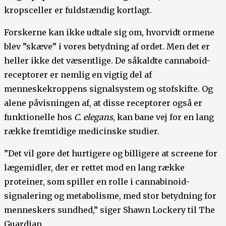
kropsceller er fuldstændig kortlagt.
Forskerne kan ikke udtale sig om, hvorvidt ormene
blev ”skæve” i vores betydning af ordet. Men det er
heller ikke det væsentlige. De såkaldte cannaboid-
receptorer er nemlig en vigtig del af
menneskekroppens signalsystem og stofskifte. Og
alene påvisningen af, at disse receptorer også er
funktionelle hos
C. elegans
, kan bane vej for en lang
række fremtidige medicinske studier.
”Det vil gøre det hurtigere og billigere at screene for
lægemidler, der er rettet mod en lang række
proteiner, som spiller en rolle i cannabinoid-
signalering og metabolisme, med stor betydning for
menneskers sundhed,” siger Shawn Lockery til The
Guardian.