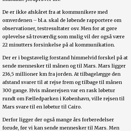
De er ikke afskåret fra at kommunikere med
omverdenen – bl.a. skal de løbende rapportere om
observationer, testresultater osv. Men for at gøre
oplevelse så troværdig som mulig vil der også være
22 minutters forsinkelse på al kommunikation.
Der er i bogstavelig forstand himmelvid forskel på at
sende mennesker til månen og til Mars. Mars ligger
236,5 millioner km fra jorden. At tilbagelægge den
afstand svarer til at rejse frem og tilbage til månen
300 gange. Hvis månerejsen var en rask løbetur
rundt om Fælledparken i København, ville rejsen til
Mars svare til en løbetur til Cairo.
Derfor ligger der også mange års forberedelser
forude, før vi kan sende mennesker til Mars. Men