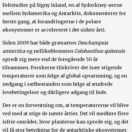
Feltstudier på Signy Island, en af Sydorkney-øerne
mellem Sydamerika og Antarktis, dokumenterer for
første gang, at forandringerne i de polare
økosystemer er accelereret i det sidste årti.
Siden 2009 har både græsarten
Deschampsia
antarctica
og nellikeblomsten
Colobanthus quitensis
spredt sig mere end de foregående 50 år
tilsammen. Forskerne tilskriver det især stigende
temperaturer som følge af global opvarmning, og en
nedgang i sælbestanden som følge af ændrede
levebetingelser og dårligere adgang til føde.
Der er en forventning om, at temperaturerne vil blive
ved med at stige de næste årtier. Det vil medføre flere
isfrie områder, hvor planterne kan sprede sig, og det
vil få stor betydning for de antarktiske økosystemer.