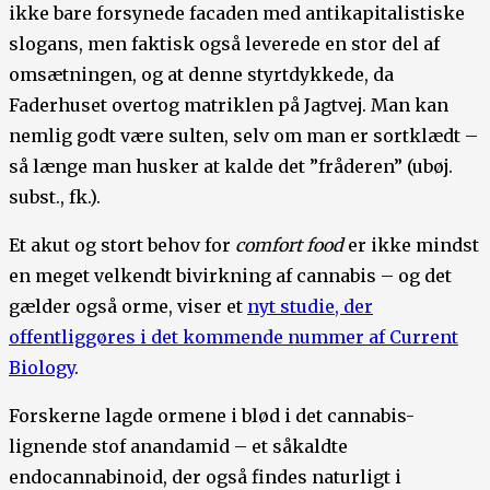
ikke bare forsynede facaden med antikapitalistiske
slogans, men faktisk også leverede en stor del af
omsætningen, og at denne styrtdykkede, da
Faderhuset overtog matriklen på Jagtvej. Man kan
nemlig godt være sulten, selv om man er sortklædt –
så længe man husker at kalde det ”fråderen” (ubøj.
subst., fk.).
Et akut og stort behov for
comfort food
er ikke mindst
en meget velkendt bivirkning af cannabis – og det
gælder også orme, viser et
nyt studie, der
offentliggøres i det kommende nummer af Current
Biology
.
Forskerne lagde ormene i blød i det cannabis-
lignende stof anandamid – et såkaldte
endocannabinoid, der også findes naturligt i