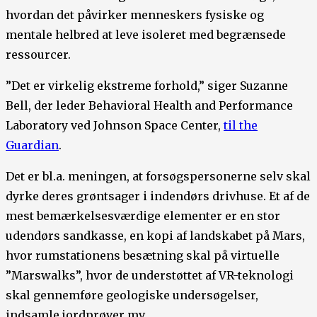
hvordan det påvirker menneskers fysiske og
mentale helbred at leve isoleret med begrænsede
ressourcer.
”Det er virkelig ekstreme forhold,” siger Suzanne
Bell, der leder Behavioral Health and Performance
Laboratory ved Johnson Space Center,
til the
Guardian
.
Det er bl.a. meningen, at forsøgspersonerne selv skal
dyrke deres grøntsager i indendørs drivhuse. Et af de
mest bemærkelsesværdige elementer er en stor
udendørs sandkasse, en kopi af landskabet på Mars,
hvor rumstationens besætning skal på virtuelle
”Marswalks”, hvor de understøttet af VR-teknologi
skal gennemføre geologiske undersøgelser,
indsamle jordprøver mv.