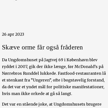
26 apr 2023
Skæve orme får også fråderen
Da Ungdomshuset på Jagtvej 69 i København blev
ryddet i 2007, gik der ikke længe, før McDonald’s på
Nørrebros Runddel lukkede. Fastfood-restauranten lå
et stenkast fra ”Ungeren”, ofte i bogstavelig forstand,
da det var et yndet mål for politiske manifestationer,
hvis man ikke orkede at gå så langt.
Det var en stående joke, at Ungdomshusets brugere