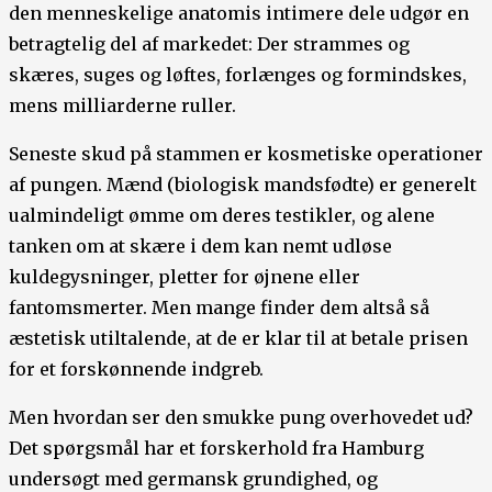
den menneskelige anatomis intimere dele udgør en
betragtelig del af markedet: Der strammes og
skæres, suges og løftes, forlænges og formindskes,
mens milliarderne ruller.
Seneste skud på stammen er kosmetiske operationer
af pungen. Mænd (biologisk mandsfødte) er generelt
ualmindeligt ømme om deres testikler, og alene
tanken om at skære i dem kan nemt udløse
kuldegysninger, pletter for øjnene eller
fantomsmerter. Men mange finder dem altså så
æstetisk utiltalende, at de er klar til at betale prisen
for et forskønnende indgreb.
Men hvordan ser den smukke pung overhovedet ud?
Det spørgsmål har et forskerhold fra Hamburg
undersøgt med germansk grundighed, og