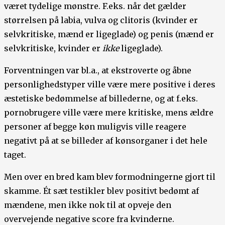
været tydelige mønstre. F.eks. når det gælder
størrelsen på labia, vulva og clitoris (kvinder er
selvkritiske, mænd er ligeglade) og penis (mænd er
selvkritiske, kvinder er
ikke
ligeglade).
Forventningen var bl.a., at ekstroverte og åbne
personlighedstyper ville være mere positive i deres
æstetiske bedømmelse af billederne, og at f.eks.
pornobrugere ville være mere kritiske, mens ældre
personer af begge køn muligvis ville reagere
negativt på at se billeder af kønsorganer i det hele
taget.
Men over en bred kam blev formodningerne gjort til
skamme. Ét sæt testikler blev positivt bedømt af
mændene, men ikke nok til at opveje den
overvejende negative score fra kvinderne.