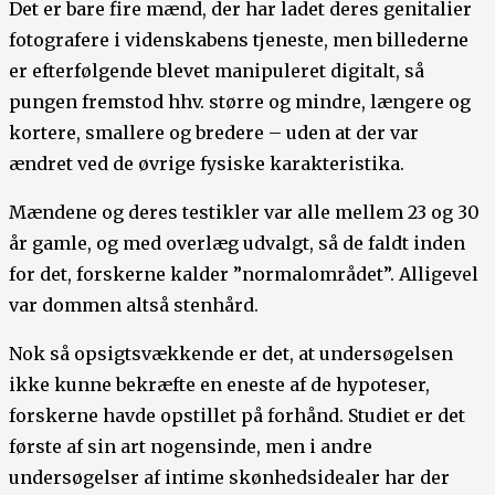
Det er bare fire mænd, der har ladet deres genitalier
fotografere i videnskabens tjeneste, men billederne
er efterfølgende blevet manipuleret digitalt, så
pungen fremstod hhv. større og mindre, længere og
kortere, smallere og bredere – uden at der var
ændret ved de øvrige fysiske karakteristika.
Mændene og deres testikler var alle mellem 23 og 30
år gamle, og med overlæg udvalgt, så de faldt inden
for det, forskerne kalder ”normalområdet”. Alligevel
var dommen altså stenhård.
Nok så opsigtsvækkende er det, at undersøgelsen
ikke kunne bekræfte en eneste af de hypoteser,
forskerne havde opstillet på forhånd. Studiet er det
første af sin art nogensinde, men i andre
undersøgelser af intime skønhedsidealer har der