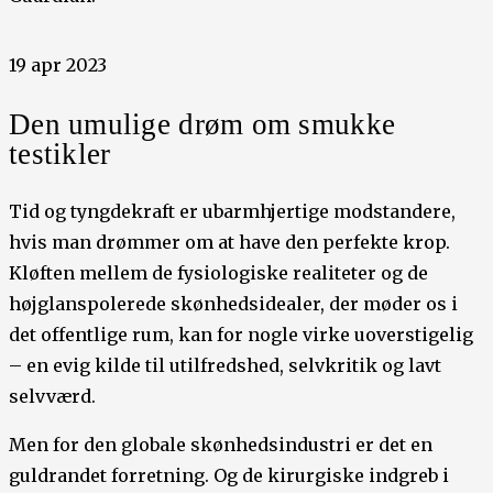
19 apr 2023
Den umulige drøm om smukke
testikler
Tid og tyngdekraft er ubarmhjertige modstandere,
hvis man drømmer om at have den perfekte krop.
Kløften mellem de fysiologiske realiteter og de
højglanspolerede skønhedsidealer, der møder os i
det offentlige rum, kan for nogle virke uoverstigelig
– en evig kilde til utilfredshed, selvkritik og lavt
selvværd.
Men for den globale skønhedsindustri er det en
guldrandet forretning. Og de kirurgiske indgreb i