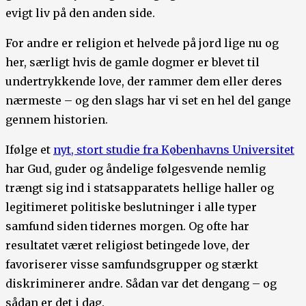
evigt liv på den anden side.
For andre er religion et helvede på jord lige nu og
her, særligt hvis de gamle dogmer er blevet til
undertrykkende love, der rammer dem eller deres
nærmeste – og den slags har vi set en hel del gange
gennem historien.
Ifølge et
nyt, stort studie fra Københavns Universitet
har Gud, guder og åndelige følgesvende nemlig
trængt sig ind i statsapparatets hellige haller og
legitimeret politiske beslutninger i alle typer
samfund siden tidernes morgen. Og ofte har
resultatet været religiøst betingede love, der
favoriserer visse samfundsgrupper og stærkt
diskriminerer andre. Sådan var det dengang – og
sådan er det i dag.