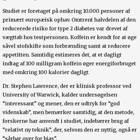
Studiet er foretaget på omkring 10.000 personer af
primært europæisk ophav. Omtrent halvdelen af den
reducerede risiko for type 2 diabetes var drevet af
vægttab hos testpersonen. Koffein er kendt for at øge
såvel stofskifte som forbrænding samt at reducere
appetitten. Samtidig estimeres det, at et dagligt
indtag af 100 milligram koffein øger energiforbruget
med omkring 100 kalorier dagligt.
Dr. Stephen Lawrence, der er klinisk professor ved
University of Warwick, kalder undersøgelsen
“interessant” og mener, den er udtryk for “god
videnskab”, men bemærker samtidig, at den metode,
forskerne har anvendt i studiet, indebærer brug af
“relativt ny teknik”, der, selvom den er nyttig, også er
“sårbar over for bias”.