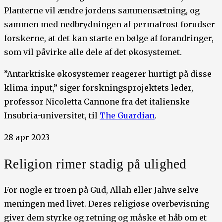
Planterne vil ændre jordens sammensætning, og
sammen med nedbrydningen af permafrost forudser
forskerne, at det kan starte en bølge af forandringer,
som vil påvirke alle dele af det økosystemet.
”Antarktiske økosystemer reagerer hurtigt på disse
klima-input,” siger forskningsprojektets leder,
professor Nicoletta Cannone fra det italienske
Insubria-universitet, til
The Guardian
.
28 apr 2023
Religion rimer stadig på ulighed
For nogle er troen på Gud, Allah eller Jahve selve
meningen med livet. Deres religiøse overbevisning
giver dem styrke og retning og måske et håb om et