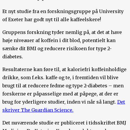
Et nyt studie fra en forskningsgruppe på University
of Exeter har godt nyt til alle kaffeelskere!
Gruppens forskning tyder nemlig på, at det at have
høje niveauer af koffein i dit blod, potentielt kan
sænke dit BMI og reducere risikoen for type 2-
diabetes.
Resultaterne kan føre til, at kaloriefri koffeinholdige
drikke, som f.eks. kaffe og te, i fremtiden vil blive
brugt til at reducere fedme og type 2-diabetes – men
forskerne er påpasselige med at påpege, at der er
brug for yderligere studier, inden vi når så langt.
Det
skriver The Guardian Science.
Det nuværende studie er publiceret i tidsskriftet BMJ