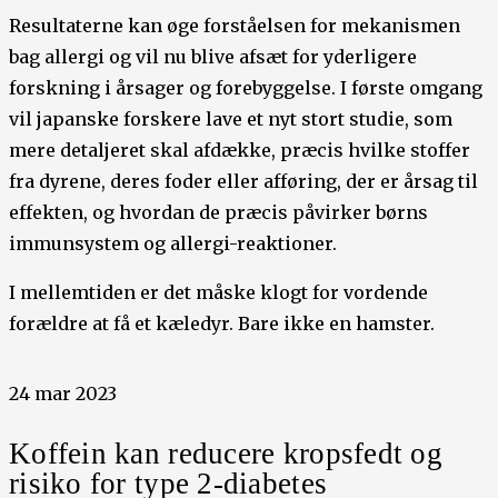
Resultaterne kan øge forståelsen for mekanismen
bag allergi og vil nu blive afsæt for yderligere
forskning i årsager og forebyggelse. I første omgang
vil japanske forskere lave et nyt stort studie, som
mere detaljeret skal afdække, præcis hvilke stoffer
fra dyrene, deres foder eller afføring, der er årsag til
effekten, og hvordan de præcis påvirker børns
immunsystem og allergi-reaktioner.
I mellemtiden er det måske klogt for vordende
forældre at få et kæledyr. Bare ikke en hamster.
24 mar 2023
Koffein kan reducere kropsfedt og
risiko for type 2-diabetes