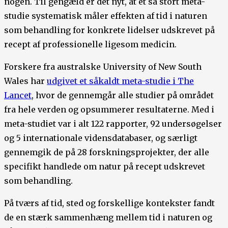
nogen. Til gengæld er det nyt, at et så stort meta-
studie systematisk måler effekten af tid i naturen
som behandling for konkrete lidelser udskrevet på
recept af professionelle ligesom medicin.
Forskere fra australske University of New South
Wales har
udgivet et såkaldt meta-studie i The
Lancet
, hvor de gennemgår alle studier på området
fra hele verden og opsummerer resultaterne. Med i
meta-studiet var i alt 122 rapporter, 92 undersøgelser
og 5 internationale vidensdatabaser, og særligt
gennemgik de på 28 forskningsprojekter, der alle
specifikt handlede om natur på recept udskrevet
som behandling.
På tværs af tid, sted og forskellige kontekster fandt
de en stærk sammenhæng mellem tid i naturen og