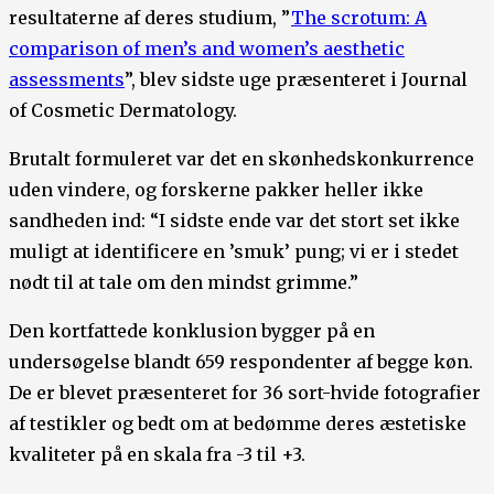
resultaterne af deres studium, ”
The scrotum: A
comparison of men’s and women’s aesthetic
assessments
”, blev sidste uge præsenteret i Journal
of Cosmetic Dermatology.
Brutalt formuleret var det en skønhedskonkurrence
uden vindere, og forskerne pakker heller ikke
sandheden ind: “I sidste ende var det stort set ikke
muligt at identificere en ’smuk’ pung; vi er i stedet
nødt til at tale om den mindst grimme.”
Den kortfattede konklusion bygger på en
undersøgelse blandt 659 respondenter af begge køn.
De er blevet præsenteret for 36 sort-hvide fotografier
af testikler og bedt om at bedømme deres æstetiske
kvaliteter på en skala fra -3 til +3.