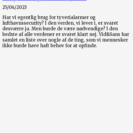
25/04/2023
Har vi egentlig brug for tyverialarmer og
lufthavnssecurity? I den verden, vi lever i, er svaret
desværre ja. Men burde de være nødvendige? I den
bedste af alle verdener er svaret klart nej. Vid&Sans har
samlet en liste over nogle af de ting, som vi mennesker
ikke burde have haft behov for at opfinde.