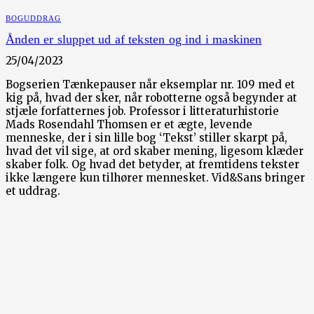
BOGUDDRAG
Ånden er sluppet ud af teksten og ind i maskinen
25/04/2023
Bogserien Tænkepauser når eksemplar nr. 109 med et
kig på, hvad der sker, når robotterne også begynder at
stjæle forfatternes job. Professor i litteraturhistorie
Mads Rosendahl Thomsen er et ægte, levende
menneske, der i sin lille bog ‘Tekst’ stiller skarpt på,
hvad det vil sige, at ord skaber mening, ligesom klæder
skaber folk. Og hvad det betyder, at fremtidens tekster
ikke længere kun tilhører mennesket. Vid&Sans bringer
et uddrag.