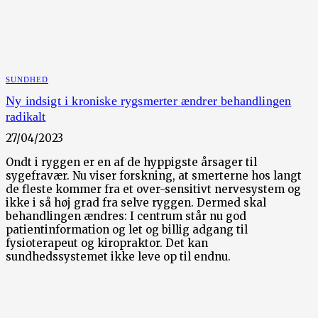
SUNDHED
Ny indsigt i kroniske rygsmerter ændrer behandlingen
radikalt
27/04/2023
Ondt i ryggen er en af de hyppigste årsager til
sygefravær. Nu viser forskning, at smerterne hos langt
de fleste kommer fra et over-sensitivt nervesystem og
ikke i så høj grad fra selve ryggen. Dermed skal
behandlingen ændres: I centrum står nu god
patientinformation og let og billig adgang til
fysioterapeut og kiropraktor. Det kan
sundhedssystemet ikke leve op til endnu.