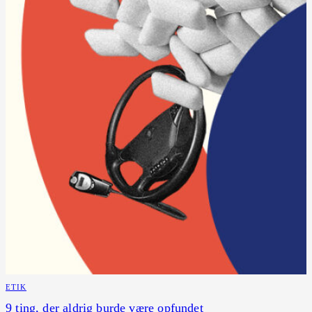
ETIK
9 ting, der aldrig burde være opfundet