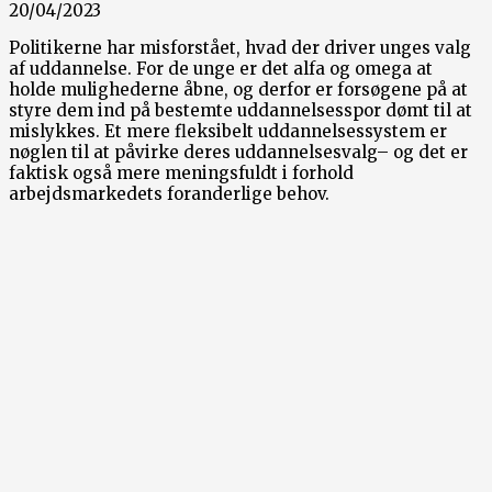
20/04/2023
Politikerne har misforstået, hvad der driver unges valg
af uddannelse. For de unge er det alfa og omega at
holde mulighederne åbne, og derfor er forsøgene på at
styre dem ind på bestemte uddannelsesspor dømt til at
mislykkes. Et mere fleksibelt uddannelsessystem er
nøglen til at påvirke deres uddannelsesvalg– og det er
faktisk også mere meningsfuldt i forhold
arbejdsmarkedets foranderlige behov.