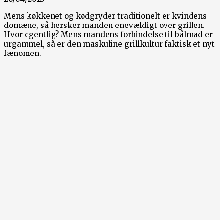
Mens køkkenet og kødgryder traditionelt er kvindens
domæne, så hersker manden enevældigt over grillen.
Hvor egentlig? Mens mandens forbindelse til bålmad er
urgammel, så er den maskuline grillkultur faktisk et nyt
fænomen.