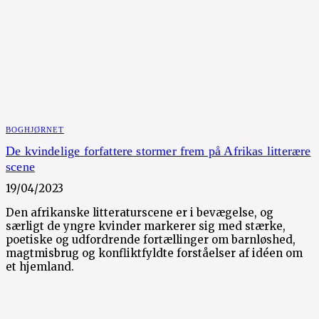
BOGHJØRNET
De kvindelige forfattere stormer frem på Afrikas litterære
scene
19/04/2023
Den afrikanske litteraturscene er i bevægelse, og
særligt de yngre kvinder markerer sig med stærke,
poetiske og udfordrende fortællinger om barnløshed,
magtmisbrug og konfliktfyldte forståelser af idéen om
et hjemland.