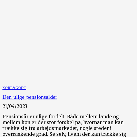
KORT&GODT
Den ulige pensionsalder
21/04/2023
Pensionsår er ulige fordelt. Både mellem lande og
mellem køn er der stor forskel på, hvornår man kan
trække sig fra arbejdsmarkedet, nogle steder i
overraskende grad. Se selv, hvem der kan trække sig