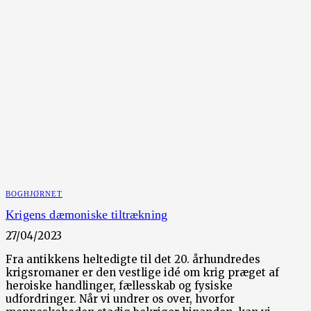
BOGHJØRNET
Krigens dæmoniske tiltrækning
27/04/2023
Fra antikkens heltedigte til det 20. århundredes
krigsromaner er den vestlige idé om krig præget af
heroiske handlinger, fællesskab og fysiske
udfordringer. Når vi undrer os over, hvorfor