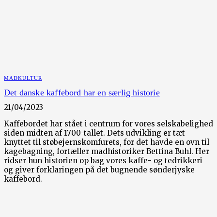
MADKULTUR
Det danske kaffebord har en særlig historie
21/04/2023
Kaffebordet har stået i centrum for vores selskabelighed
siden midten af 1700-tallet. Dets udvikling er tæt
knyttet til støbejernskomfurets, for det havde en ovn til
kagebagning, fortæller madhistoriker Bettina Buhl. Her
ridser hun historien op bag vores kaffe- og tedrikkeri
og giver forklaringen på det bugnende sønderjyske
kaffebord.